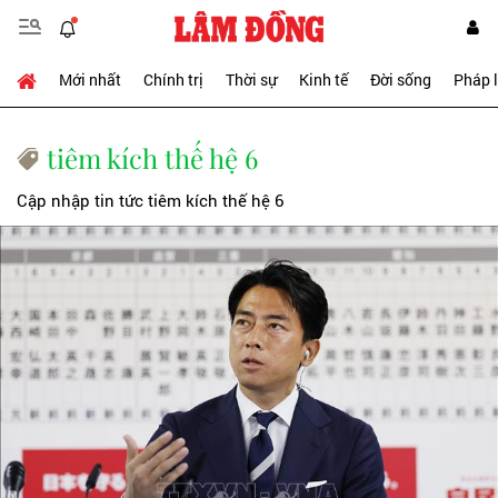
Mới nhất
Chính trị
Thời sự
Kinh tế
Đời sống
Pháp 
tiêm kích thế hệ 6
Cập nhập tin tức tiêm kích thế hệ 6