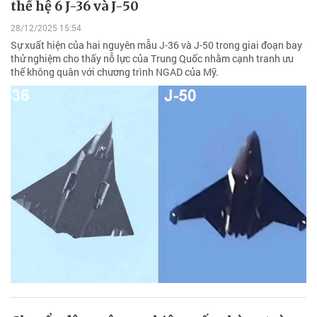
thế hệ 6 J-36 và J-50
28/12/2025 15:54
Sự xuất hiện của hai nguyên mẫu J-36 và J-50 trong giai đoạn bay
thử nghiệm cho thấy nỗ lực của Trung Quốc nhằm cạnh tranh ưu
thế không quân với chương trình NGAD của Mỹ.