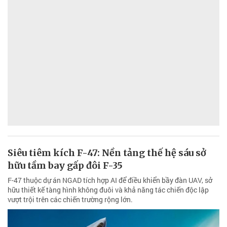
Siêu tiêm kích F-47: Nền tảng thế hệ sáu sở
hữu tầm bay gấp đôi F-35
F-47 thuộc dự án NGAD tích hợp AI để điều khiển bầy đàn UAV, sở
hữu thiết kế tàng hình không đuôi và khả năng tác chiến độc lập
vượt trội trên các chiến trường rộng lớn.