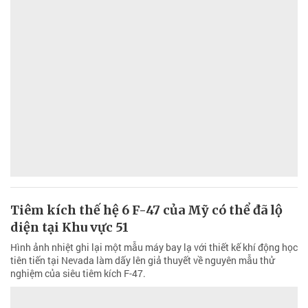
Tiêm kích thế hệ 6 F-47 của Mỹ có thể đã lộ
diện tại Khu vực 51
Hình ảnh nhiệt ghi lại một mẫu máy bay lạ với thiết kế khí động học
tiên tiến tại Nevada làm dấy lên giả thuyết về nguyên mẫu thử
nghiệm của siêu tiêm kích F-47.