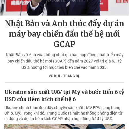
Nhật Bản và Anh thúc đẩy dự án
máy bay chiến đấu thế hệ mới
GCAP
Nhật Bản và Anh vừa thống nhất gia hạn hợp đồng phát triển máy
bay chiến đấu thế hệ mới (GCAP) đến năm 2027 với trị giá 6,1 tỷ
USD, hướng tới mục tiêu biên chế vào năm 2035.
VŨ KHÍ - TRANG BỊ
Ukraine sản xuất UAV tại Mỹ và bước tiến 6 tỷ
USD của tiêm kích thế hệ 6
Ukraine chính thức đưa dây chuyền sản xuất UAV FPV sang bang
Ohio, Mỹ. Trong khi đó, Trung Quốc ra mắt hệ thống phóng điện từ
di động và dự án tiêm kích GCAP nhận hợp đồng 6,14 tỷ USD.