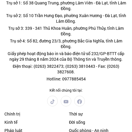
Trụ sở 1: Số 38 Quang Trung, phường Lâm Viên - Đà Lạt, tỉnh Lâm
Đồng.
Trụ sở 2: Số 10 Trần Hưng Đạo, phường Xuân Hương - Đà Lạt, tỉnh
Lâm Đồng.
Trụ sở 3: 339 - 341 Thủ Khoa Huân, phường Phú Thủy, tỉnh Lâm
Đồng.
Trụ sở 4: Số 82, đường 23/3, phường Bắc Gia Nghĩa, tỉnh Lâm
Đồng.
Giấy phép hoạt động báo in và báo điện tử số 232/GP-BTTT cấp
ngày 29 tháng 8 năm 2024 của Bộ Thông tin và Truyền thông.
Điện thoại: (0263) 3822473; (0263) 3810443 - Fax: (0263)
3827608.
Hotline: 0977885454
Kết nối chúng tôi tại:
Chính trị
Thời sự
Kinh tế
Đời sống
Pháp luật
Quốc phòng - An ninh