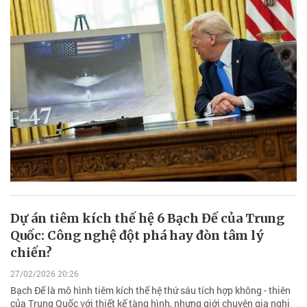
Dự án tiêm kích thế hệ 6 Bạch Đế của Trung
Quốc: Công nghệ đột phá hay đòn tâm lý
chiến?
27/02/2026 20:26
Bạch Đế là mô hình tiêm kích thế hệ thứ sáu tích hợp không - thiên
của Trung Quốc với thiết kế tàng hình, nhưng giới chuyên gia nghi