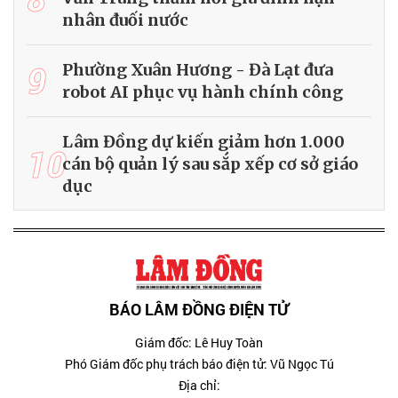
nhân đuối nước
9
Phường Xuân Hương - Đà Lạt đưa
robot AI phục vụ hành chính công
Lâm Đồng dự kiến giảm hơn 1.000
10
cán bộ quản lý sau sắp xếp cơ sở giáo
dục
BÁO LÂM ĐỒNG ĐIỆN TỬ
Giám đốc: Lê Huy Toàn
Phó Giám đốc phụ trách báo điện tử: Vũ Ngọc Tú
Địa chỉ: