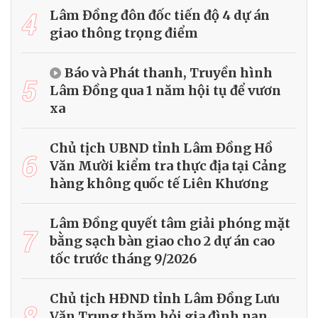
4
Lâm Đồng đôn đốc tiến độ 4 dự án
giao thông trọng điểm
Báo và Phát thanh, Truyền hình
5
Lâm Đồng qua 1 năm hội tụ để vươn
xa
Chủ tịch UBND tỉnh Lâm Đồng Hồ
6
Văn Mười kiểm tra thực địa tại Cảng
hàng không quốc tế Liên Khương
Lâm Đồng quyết tâm giải phóng mặt
7
bằng sạch bàn giao cho 2 dự án cao
tốc trước tháng 9/2026
Chủ tịch HĐND tỉnh Lâm Đồng Lưu
8
Văn Trung thăm hỏi gia đình nạn