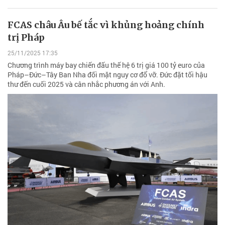
FCAS châu Âu bế tắc vì khủng hoảng chính
trị Pháp
25/11/2025 17:35
Chương trình máy bay chiến đấu thế hệ 6 trị giá 100 tỷ euro của
Pháp–Đức–Tây Ban Nha đối mặt nguy cơ đổ vỡ. Đức đặt tối hậu
thư đến cuối 2025 và cân nhắc phương án với Anh.