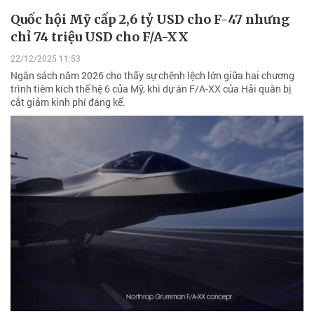
Quốc hội Mỹ cấp 2,6 tỷ USD cho F-47 nhưng
chỉ 74 triệu USD cho F/A-XX
22/12/2025 11:53
Ngân sách năm 2026 cho thấy sự chênh lệch lớn giữa hai chương
trình tiêm kích thế hệ 6 của Mỹ, khi dự án F/A-XX của Hải quân bị
cắt giảm kinh phí đáng kể.