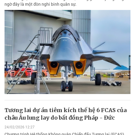
ngờ đây là một đòn nghi binh quân sự.
Tương lai dự án tiêm kích thế hệ 6 FCAS của
châu Âu lung lay do bất đồng Pháp - Đức
24/02/2026 12:27
Chương trình Hệ thống Không quân Chiến đấu Tương lai (FCAS)