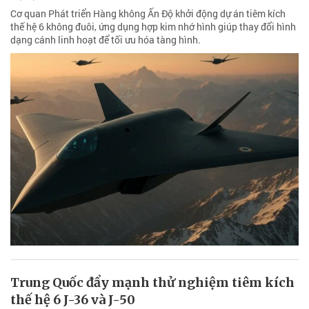
Cơ quan Phát triển Hàng không Ấn Độ khởi động dự án tiêm kích
thế hệ 6 không đuôi, ứng dụng hợp kim nhớ hình giúp thay đổi hình
dạng cánh linh hoạt để tối ưu hóa tàng hình.
Trung Quốc đẩy mạnh thử nghiệm tiêm kích
thế hệ 6 J-36 và J-50