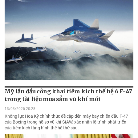
Mỹ lần đầu công khai tiêm kích thế hệ 6 F-47
trong tài liệu mua sắm vũ khí mới
13/03/2026 20:28
Không lực Hoa Kỳ chính thức đề cập đến máy bay chiến đấu F-47
của Boeing trong hồ sơ vũ khí SiAW, xác nhận lộ trình phát triển
của tiêm kích tàng hình thế hệ thứ sáu.