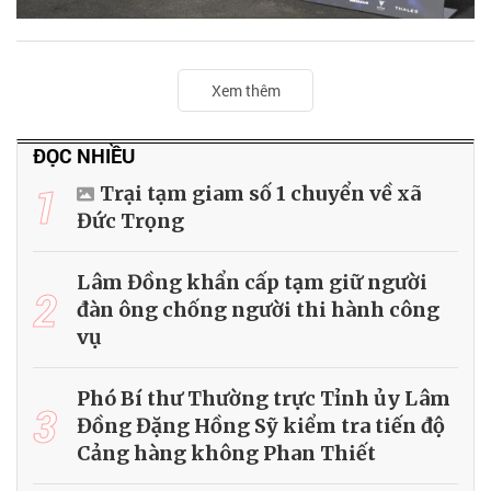
Xem thêm
ĐỌC NHIỀU
1
Trại tạm giam số 1 chuyển về xã
Đức Trọng
Lâm Đồng khẩn cấp tạm giữ người
2
đàn ông chống người thi hành công
vụ
Phó Bí thư Thường trực Tỉnh ủy Lâm
3
Đồng Đặng Hồng Sỹ kiểm tra tiến độ
Cảng hàng không Phan Thiết