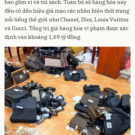
bao gồm ví và túi xách. Toàn bộ số hàng hóa này
đều có dấu hiệu giả mạo các nhãn hiệu thời trang
nổi tiếng thế giới như Chanel, Dior, Louis Vuitton
và Gucci. Tổng trị giá hàng hóa vi phạm được xác
định vào khoảng 1,69 tỷ đồng.