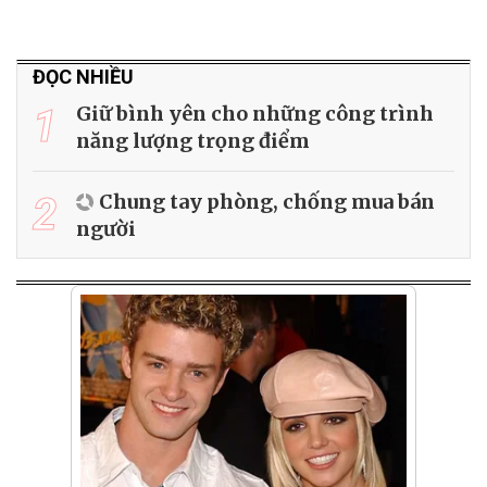
ĐỌC NHIỀU
1
Giữ bình yên cho những công trình
năng lượng trọng điểm
2
Chung tay phòng, chống mua bán
người