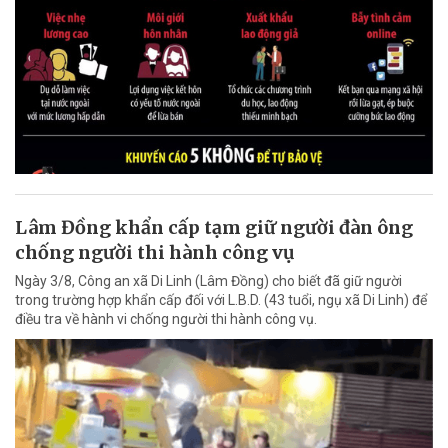
Lâm Đồng khẩn cấp tạm giữ người đàn ông
chống người thi hành công vụ
Ngày 3/8, Công an xã Di Linh (Lâm Đồng) cho biết đã giữ người
trong trường hợp khẩn cấp đối với L.B.D. (43 tuổi, ngụ xã Di Linh) để
điều tra về hành vi chống người thi hành công vụ.