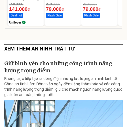
Da Sáng Mịn Sau 7
150.000
219.000
219.000
đ
đ
đ
Ngày
141.000
79.000
79.000
đ
đ
đ
Deal hot
Flash Sale
Flash Sale
Unilever
XEM THÊM AN NINH TRẬT TỰ
Giữ bình yên cho những công trình năng
lượng trọng điểm
Không trực tiếp tạo ra dòng điện nhưng lực lượng an ninh kinh tế
Công an tỉnh Lâm Đồng vẫn ngày đêm lặng thầm bảo vệ các công
trình năng lượng trọng điểm, giữ cho mạch nguồn năng lượng quốc
gia luôn an toàn, thông suốt.