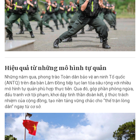
Hiệu quả từ những mô hình tự quản
Những năm qua, phong trào Toàn dân bảo vệ an ninh Tổ quốc
(ANTQ) trên địa bàn Lâm Đồng tiếp tục lan tỏa sâu rộng với nhiều
mô hình tự quản phù hợp thực tiễn. Qua đó, góp phần phòng ngừa,
đấu tranh với tội phạm, khơi dậy tinh thần đoàn kết, ý thức trách
nhiệm của cộng đồng, tạo nền tảng vững chắc cho “thế trận lòng
dân” ngay từ cơ sở.