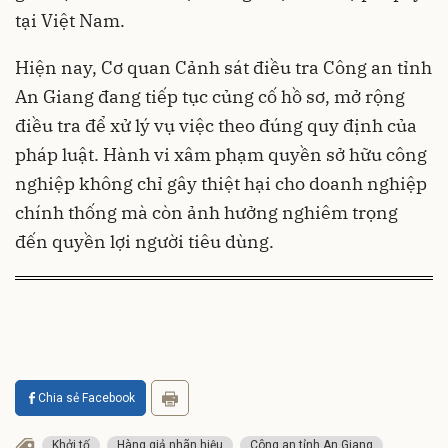
tại Việt Nam.
Hiện nay, Cơ quan Cảnh sát điều tra Công an tỉnh
An Giang đang tiếp tục củng cố hồ sơ, mở rộng
điều tra để xử lý vụ việc theo đúng quy định của
pháp luật. Hành vi xâm phạm quyền sở hữu công
nghiệp không chỉ gây thiệt hại cho doanh nghiệp
chính thống mà còn ảnh hưởng nghiêm trọng
đến quyền lợi người tiêu dùng.
Chia sẻ Facebook
Khởi tố
Hàng giả nhãn hiệu
Công an tỉnh An Giang