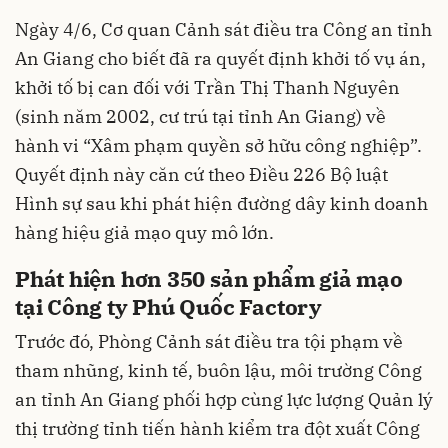
Ngày 4/6, Cơ quan Cảnh sát điều tra Công an tỉnh
An Giang cho biết đã ra quyết định khởi tố vụ án,
khởi tố bị can đối với Trần Thị Thanh Nguyên
(sinh năm 2002, cư trú tại tỉnh An Giang) về
hành vi “Xâm phạm quyền sở hữu công nghiệp”.
Quyết định này căn cứ theo Điều 226 Bộ luật
Hình sự sau khi phát hiện đường dây kinh doanh
hàng hiệu giả mạo quy mô lớn.
Phát hiện hơn 350 sản phẩm giả mạo
tại Công ty Phú Quốc Factory
Trước đó, Phòng Cảnh sát điều tra tội phạm về
tham nhũng, kinh tế, buôn lậu, môi trường Công
an tỉnh An Giang phối hợp cùng lực lượng Quản lý
thị trường tỉnh tiến hành kiểm tra đột xuất Công