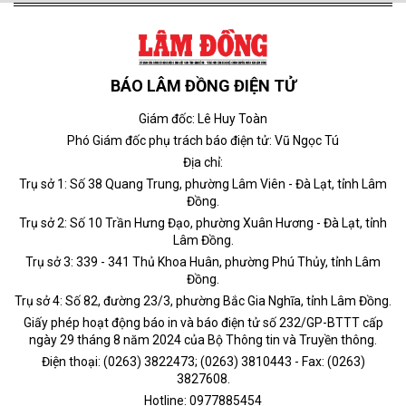
BÁO LÂM ĐỒNG ĐIỆN TỬ
Giám đốc: Lê Huy Toàn
Phó Giám đốc phụ trách báo điện tử: Vũ Ngọc Tú
Địa chỉ:
Trụ sở 1: Số 38 Quang Trung, phường Lâm Viên - Đà Lạt, tỉnh Lâm
Đồng.
Trụ sở 2: Số 10 Trần Hưng Đạo, phường Xuân Hương - Đà Lạt, tỉnh
Lâm Đồng.
Trụ sở 3: 339 - 341 Thủ Khoa Huân, phường Phú Thủy, tỉnh Lâm
Đồng.
Trụ sở 4: Số 82, đường 23/3, phường Bắc Gia Nghĩa, tỉnh Lâm Đồng.
Giấy phép hoạt động báo in và báo điện tử số 232/GP-BTTT cấp
ngày 29 tháng 8 năm 2024 của Bộ Thông tin và Truyền thông.
Điện thoại: (0263) 3822473; (0263) 3810443 - Fax: (0263)
3827608.
Hotline: 0977885454