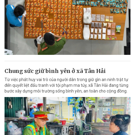
Chung sức giữ bình yên ở xã Tân Hải
Từ việc phát huy vai trò của người dân trong giữ gìn an ninh trật tự
đến quyết liệt đấu tranh với tội phạm ma túy, xã Tân Hải đang từng
bước xây dựng môi trường sống bình yên, an toàn cho cộng đồng.