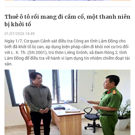
Thuê ô tô rồi mang đi cầm cố, một thanh niên
bị khởi tố
01/07/2026 18:49
Ngày 1/7, Cơ quan Cảnh sát điều tra Công an tỉnh Lâm Đồng cho
biết đã khởi tố bị can, áp dụng biện pháp cấm đi khỏi nơi cư trú đối
với L. K. Th. (SN 2001), trú thôn Liêng Srônh, xã Đam Rông 2, tỉnh
Lâm Đồng để điều tra về hành vi lạm dụng tín nhiệm chiếm đoạt tài
sản.