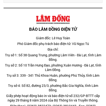
BÁO LÂM ĐỒNG ĐIỆN TỬ
Giám đốc: Lê Huy Toàn
Phó Giám đốc phụ trách báo điện tử: Vũ Ngọc Tú
Địa chỉ:
Trụ sở 1: Số 38 Quang Trung, phường Lâm Viên - Đà Lạt, tỉnh Lâm
Đồng.
Trụ sở 2: Số 10 Trần Hưng Đạo, phường Xuân Hương - Đà Lạt, tỉnh
Lâm Đồng.
Trụ sở 3: 339 - 341 Thủ Khoa Huân, phường Phú Thủy, tỉnh Lâm
Đồng.
Trụ sở 4: Số 82, đường 23/3, phường Bắc Gia Nghĩa, tỉnh Lâm
Đồng.
Giấy phép hoạt động báo in và báo điện tử số 232/GP-BTTT cấp
ngày 29 tháng 8 năm 2024 của Bộ Thông tin và Truyền thông.
Điện thoại: (0263) 3822473; (0263) 3810443 - Fax: (0263)