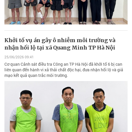
Khởi tố vụ án gây ô nhiễm môi trường và
nhận hối lộ tại xã Quang Minh TP Hà Nội
25/06/2026 09:41
Cơ quan Cảnh sát điều tra Công an TP Hà Nội đã khởi tố 6 bị can
liên quan đến hành vi xả thải chất độc hại, đưa nhận hối lộ và giả
mạo kết quả quan trắc môi trường.