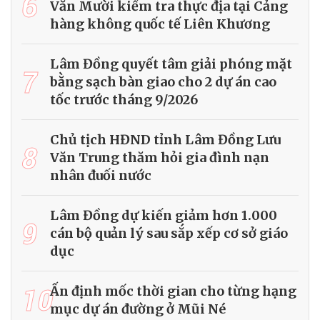
6
Văn Mười kiểm tra thực địa tại Cảng
hàng không quốc tế Liên Khương
Lâm Đồng quyết tâm giải phóng mặt
7
bằng sạch bàn giao cho 2 dự án cao
tốc trước tháng 9/2026
Chủ tịch HĐND tỉnh Lâm Đồng Lưu
8
Văn Trung thăm hỏi gia đình nạn
nhân đuối nước
Lâm Đồng dự kiến giảm hơn 1.000
9
cán bộ quản lý sau sắp xếp cơ sở giáo
dục
10
Ấn định mốc thời gian cho từng hạng
mục dự án đường ở Mũi Né