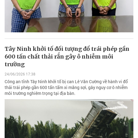
Tây Ninh khởi tố đối tượng đổ trái phép gần
600 tấn chất thải rắn gây ô nhiễm môi
trường
24/06/2026 17:38
Công an tỉnh Tây Ninh khởi tố bị can Lê Văn Cường về hành vi đổ
thải trái phép gần 600 tấn tấm xi măng sợi, gây nguy cơ ô nhiễm
môi trường nghiêm trọng tại địa bàn.