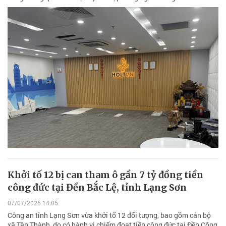
Khởi tố 12 bị can tham ô gần 7 tỷ đồng tiền
công đức tại Đền Bắc Lệ, tỉnh Lạng Sơn
07/07/2026 14:05
Công an tỉnh Lạng Sơn vừa khởi tố 12 đối tượng, bao gồm cán bộ
xã Tân Thành, do có hành vi chiếm đoạt tiền công đức tại Đền Công