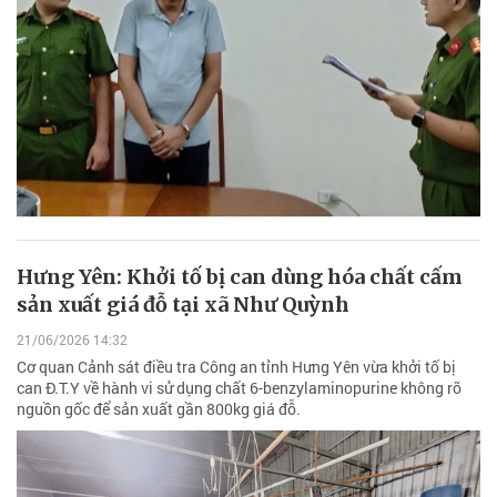
Hưng Yên: Khởi tố bị can dùng hóa chất cấm
sản xuất giá đỗ tại xã Như Quỳnh
21/06/2026 14:32
Cơ quan Cảnh sát điều tra Công an tỉnh Hưng Yên vừa khởi tố bị
can Đ.T.Y về hành vi sử dụng chất 6-benzylaminopurine không rõ
nguồn gốc để sản xuất gần 800kg giá đỗ.