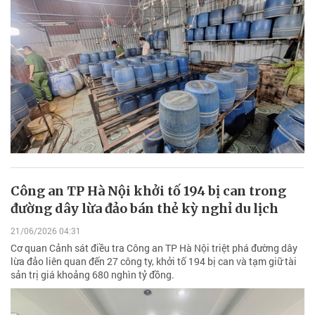
Công an TP Hà Nội khởi tố 194 bị can trong
đường dây lừa đảo bán thẻ kỳ nghỉ du lịch
21/06/2026 04:31
Cơ quan Cảnh sát điều tra Công an TP Hà Nội triệt phá đường dây
lừa đảo liên quan đến 27 công ty, khởi tố 194 bị can và tạm giữ tài
sản trị giá khoảng 680 nghìn tỷ đồng.