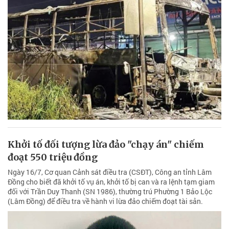
Khởi tố đối tượng lừa đảo "chạy án" chiếm
đoạt 550 triệu đồng
Ngày 16/7, Cơ quan Cảnh sát điều tra (CSĐT), Công an tỉnh Lâm
Đồng cho biết đã khởi tố vụ án, khởi tố bị can và ra lệnh tạm giam
đối với Trần Duy Thanh (SN 1986), thường trú Phường 1 Bảo Lộc
(Lâm Đồng) để điều tra về hành vi lừa đảo chiếm đoạt tài sản.