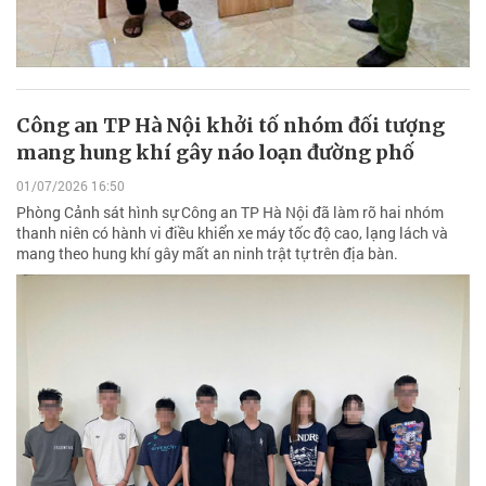
Công an TP Hà Nội khởi tố nhóm đối tượng
mang hung khí gây náo loạn đường phố
01/07/2026 16:50
Phòng Cảnh sát hình sự Công an TP Hà Nội đã làm rõ hai nhóm
thanh niên có hành vi điều khiển xe máy tốc độ cao, lạng lách và
mang theo hung khí gây mất an ninh trật tự trên địa bàn.