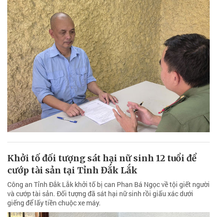
Khởi tố đối tượng sát hại nữ sinh 12 tuổi để
cướp tài sản tại Tỉnh Đắk Lắk
Công an Tỉnh Đắk Lắk khởi tố bị can Phan Bá Ngọc về tội giết người
và cướp tài sản. Đối tượng đã sát hại nữ sinh rồi giấu xác dưới
giếng để lấy tiền chuộc xe máy.