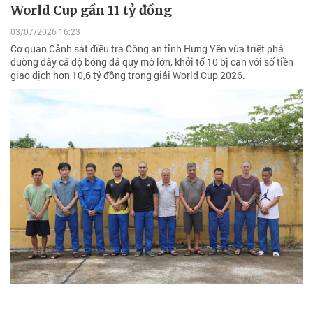
World Cup gần 11 tỷ đồng
03/07/2026 16:23
Cơ quan Cảnh sát điều tra Công an tỉnh Hưng Yên vừa triệt phá
đường dây cá độ bóng đá quy mô lớn, khởi tố 10 bị can với số tiền
giao dịch hơn 10,6 tỷ đồng trong giải World Cup 2026.