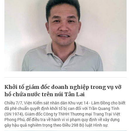
Khởi tố giám đốc doanh nghiệp trong vụ vỡ
hồ chứa nước trên núi Tân Lai
Chiều 7/7, Viện Kiểm sát nhân dân Khu vực 14 - Lâm Đồng cho biết
đã phê chuẩn quyết định khởi tố bị can đối với Trần Quang Tính
(SN 1974), Giám đốc Công ty TNHH Thương mại Trang Trại Việt
Phong Phú, để điều tra về hành vi vi phạm quy định về xây dựng
gây hậu quả nghiêm trọng theo Điều 298 Bộ luật Hình sự.