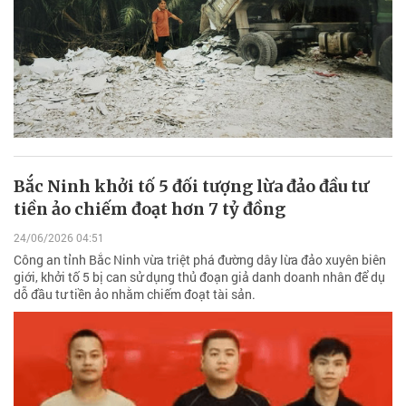
Bắc Ninh khởi tố 5 đối tượng lừa đảo đầu tư
tiền ảo chiếm đoạt hơn 7 tỷ đồng
24/06/2026 04:51
Công an tỉnh Bắc Ninh vừa triệt phá đường dây lừa đảo xuyên biên
giới, khởi tố 5 bị can sử dụng thủ đoạn giả danh doanh nhân để dụ
dỗ đầu tư tiền ảo nhằm chiếm đoạt tài sản.