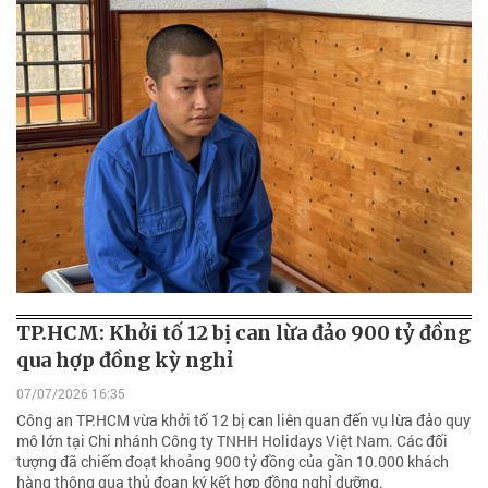
TP.HCM: Khởi tố 12 bị can lừa đảo 900 tỷ đồng
qua hợp đồng kỳ nghỉ
07/07/2026 16:35
Công an TP.HCM vừa khởi tố 12 bị can liên quan đến vụ lừa đảo quy
mô lớn tại Chi nhánh Công ty TNHH Holidays Việt Nam. Các đối
tượng đã chiếm đoạt khoảng 900 tỷ đồng của gần 10.000 khách
hàng thông qua thủ đoạn ký kết hợp đồng nghỉ dưỡng.