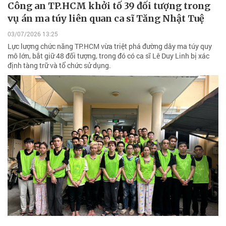
Công an TP.HCM khởi tố 39 đối tượng trong
vụ án ma túy liên quan ca sĩ Tăng Nhật Tuệ
03/07/2026 13:25
Lực lượng chức năng TP.HCM vừa triệt phá đường dây ma túy quy
mô lớn, bắt giữ 48 đối tượng, trong đó có ca sĩ Lê Duy Linh bị xác
định tàng trữ và tổ chức sử dụng.