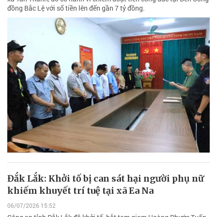
đồng Bắc Lệ với số tiền lên đến gần 7 tỷ đồng.
Đắk Lắk: Khởi tố bị can sát hại người phụ nữ
khiếm khuyết trí tuệ tại xã Ea Na
06/07/2026 15:52