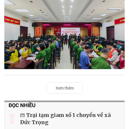
Xem thêm
ĐỌC NHIỀU
1
Trại tạm giam số 1 chuyển về xã
Đức Trọng