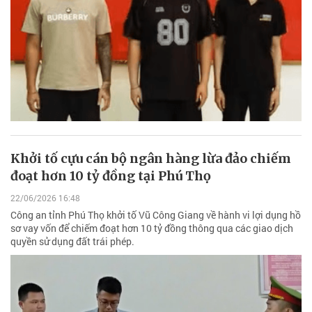
Khởi tố cựu cán bộ ngân hàng lừa đảo chiếm
đoạt hơn 10 tỷ đồng tại Phú Thọ
22/06/2026 16:48
Công an tỉnh Phú Thọ khởi tố Vũ Công Giang về hành vi lợi dụng hồ
sơ vay vốn để chiếm đoạt hơn 10 tỷ đồng thông qua các giao dịch
quyền sử dụng đất trái phép.