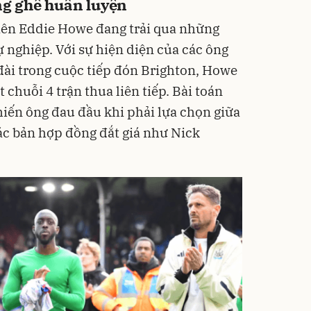
ng ghế huấn luyện
iên Eddie Howe đang trải qua những
 nghiệp. Với sự hiện diện của các ông
đài trong cuộc tiếp đón Brighton, Howe
chuỗi 4 trận thua liên tiếp. Bài toán
iến ông đau đầu khi phải lựa chọn giữa
các bản hợp đồng đắt giá như Nick