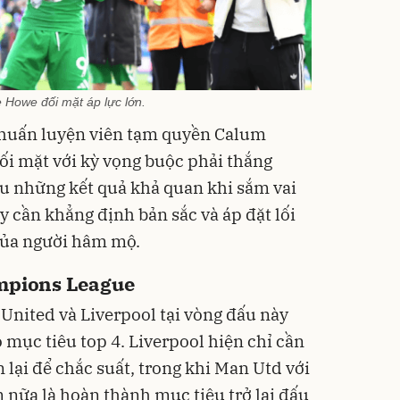
 Howe đối mặt áp lực lớn.
i huấn luyện viên tạm quyền Calum
i mặt với kỳ vọng buộc phải thắng
u những kết quả khả quan khi sắm vai
y cần khẳng định bản sắc và áp đặt lối
của người hâm mộ.
ampions League
United và Liverpool tại vòng đấu này
 mục tiêu top 4. Liverpool hiện chỉ cần
 lại để chắc suất, trong khi Man Utd với
 nữa là hoàn thành mục tiêu trở lại đấu