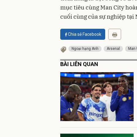
mục tiêu cùng Man City hoàn 
cuối cùng của sự nghiệp tại
Chia sẻ Facebook
Ngoại hạng Anh
Arsenal
Man 
BÀI LIÊN QUAN