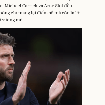
u. Michael Carrick và Arne Slot đều
hông chỉ mang lại điểm số mà còn là lời
sở sương mù.