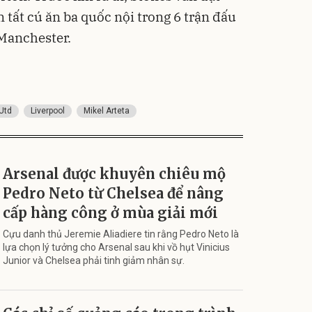
tất cú ăn ba quốc nội trong 6 trận đấu
 Manchester.
Utd
Liverpool
Mikel Arteta
Arsenal được khuyên chiêu mộ
Pedro Neto từ Chelsea để nâng
cấp hàng công ở mùa giải mới
Cựu danh thủ Jeremie Aliadiere tin rằng Pedro Neto là
lựa chọn lý tưởng cho Arsenal sau khi vồ hụt Vinicius
Junior và Chelsea phải tinh giảm nhân sự.