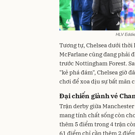
HLV Eddie
Tương tự, Chelsea dưới thờ
McFarlane cũng đang phải đố
trước Nottingham Forest. Sa
"kẻ phá đám", Chelsea giờ đâ
chơi để xoa dịu sự bất mãn 
Đại chiến giành vé Ch
Trận derby giữa Manchester 
mang tính chất sống còn cho
thêm 5 điểm trong 4 trận còn
61 điểm chỉ cần thêm 2 điểm