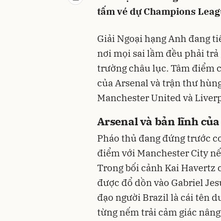
tấm vé dự Champions Leagu
Giải Ngoại hạng Anh đang tiế
nơi mọi sai lầm đều phải trả
trường châu lục. Tâm điểm c
của Arsenal và trận thư hùng
Manchester United và Liverp
Arsenal và bản lĩnh của
Pháo thủ đang đứng trước cơ
điểm với Manchester City nế
Trong bối cảnh Kai Havertz 
được đổ dồn vào Gabriel Jesu
đạo người Brazil là cái tên 
từng nếm trải cảm giác nâng