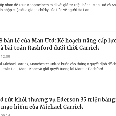
ấp nhận để Teun Koopmeiners ra đi với giá 25 triệu bảng. Man Utd và A
gia nhập cuộc đua giành chữ ký của tiền vệ người Hà Lan.
 bản lề của Man Utd: Kế hoạch nâng cấp lự
à bài toán Rashford dưới thời Carrick
 12:09
ại Michael Carrick, Manchester United bước vào tháng 8 quyết định để c
h Lewis Hall, Manu Kone và giải quyết tương lai Marcus Rashford.
 rút khỏi thương vụ Ederson 35 triệu bảng
i mạo hiểm của Michael Carrick
 09:14