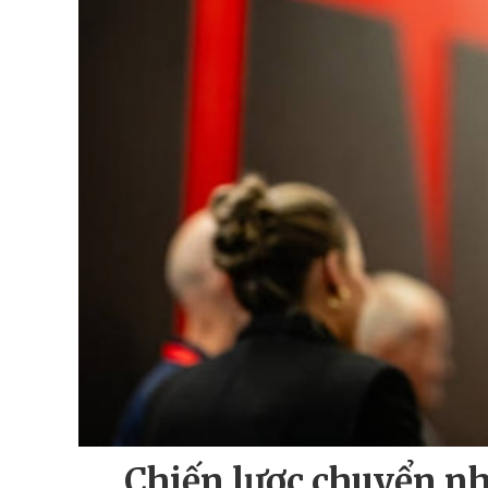
Chiến lược chuyển n