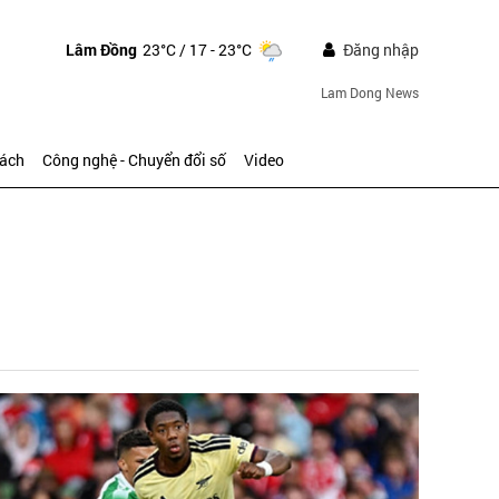
Lâm Đồng
23°C
/ 17 - 23°C
Đăng nhập
Lam Dong News
sách
Công nghệ - Chuyển đổi số
Video