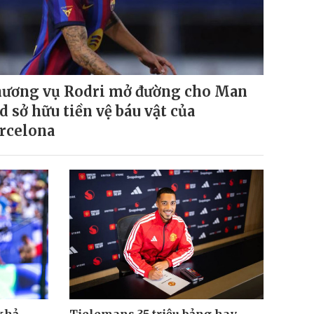
ương vụ Rodri mở đường cho Man
d sở hữu tiền vệ báu vật của
rcelona