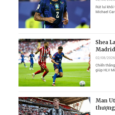
Rút lui khỏi
Michael Carr
Shea L
Madrid 
02/08/2026
Chiến thắng
giúp HLV Mi
Man Ut
thượng