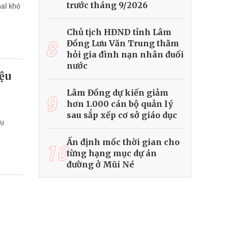
trước tháng 9/2026
nal khó
Chủ tịch HĐND tỉnh Lâm
8
Đồng Lưu Văn Trung thăm
hỏi gia đình nạn nhân đuối
nước
iệu
Lâm Đồng dự kiến giảm
9
hơn 1.000 cán bộ quản lý
sau sắp xếp cơ sở giáo dục
vụ
Ấn định mốc thời gian cho
10
từng hạng mục dự án
đường ở Mũi Né