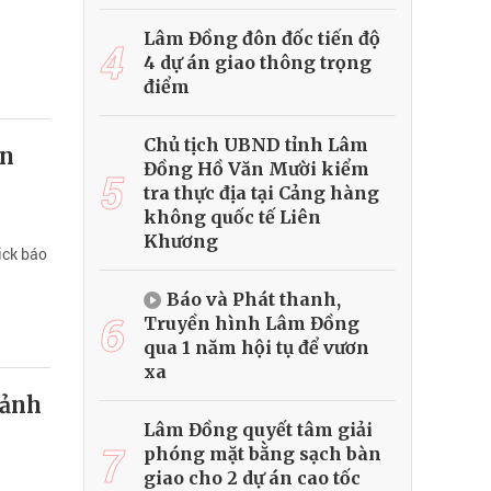
Lâm Đồng đôn đốc tiến độ
4
4 dự án giao thông trọng
điểm
Chủ tịch UBND tỉnh Lâm
ín
Đồng Hồ Văn Mười kiểm
5
tra thực địa tại Cảng hàng
không quốc tế Liên
Khương
ick báo
Báo và Phát thanh,
6
Truyền hình Lâm Đồng
qua 1 năm hội tụ để vươn
xa
Mảnh
Lâm Đồng quyết tâm giải
7
phóng mặt bằng sạch bàn
giao cho 2 dự án cao tốc