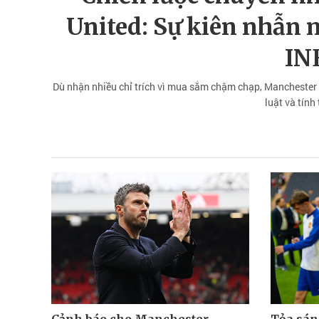
United: Sự kiên nhẫn 
IN
Dù nhận nhiều chỉ trích vì mua sắm chậm chạp, Manchester Un
luật và tính