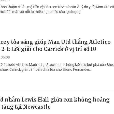
 thỏa thuận chiêu mộ tiền vệ Ederson từ Atalanta vì lý do y tế, Man Utd 
ick đối mặt với nỗi lo thiếu hụt chiều sâu lực lượng.
acey tỏa sáng giúp Man Utd thắng Atletico
2-1: Lời giải cho Carrick ở vị trí số 10
 06:08
 2-1 trước Atletico Madrid tại Stockholm chứng kiến sự bứt phá của She
chael Carrick giải bài toán chia lửa cho Bruno Fernandes.
d nhắm Lewis Hall giữa cơn khủng hoảng
 tầng tại Newcastle