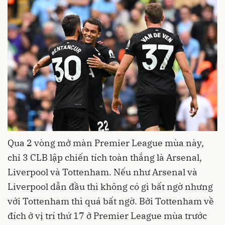
Qua 2 vòng mở màn Premier League mùa này,
chỉ 3 CLB lập chiến tích toàn thắng là Arsenal,
Liverpool và Tottenham. Nếu như Arsenal và
Liverpool dẫn đầu thì không có gì bất ngờ nhưng
với Tottenham thì quá bất ngờ. Bởi Tottenham về
đích ở vị trí thứ 17 ở Premier League mùa trước