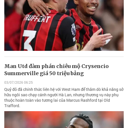
Man Utd đàm phán chiêu mộ Crysencio
Summerville giá 50 triệu bảng
03/07/2026 06:25
Quỷ đỏ đã chính thức liên hệ với West Ham để thăm dò khả năng sở
hữu ngôi sao chạy cánh người Hà Lan, nhưng thương vụ này phụ
thuộc hoàn toàn vào tương lai của Marcus Rashford tại Old
Trafford.