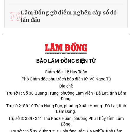
10
Lâm Đồng gỡ điểm nghẽn cấp sổ đỏ
lần đầu
BÁO LÂM ĐỒNG ĐIỆN TỬ
Giám đốc: Lê Huy Toàn
Phó Giám đốc phụ trách báo điện tử: Vũ Ngọc Tú
Địa chỉ:
Trụ sở 1: Số 38 Quang Trung, phường Lâm Viên - Đà Lạt, tỉnh Lâm
Đồng.
Trụ sở 2: Số 10 Trần Hưng Đạo, phường Xuân Hương - Đà Lạt, tỉnh
Lâm Đồng.
Trụ sở 3: 339 - 341 Thủ Khoa Huân, phường Phú Thủy, tỉnh Lâm
Đồng.
Trụ sở 4: Số 82, đường 23/3, phường Bắc Gia Nghĩa, tỉnh Lâm