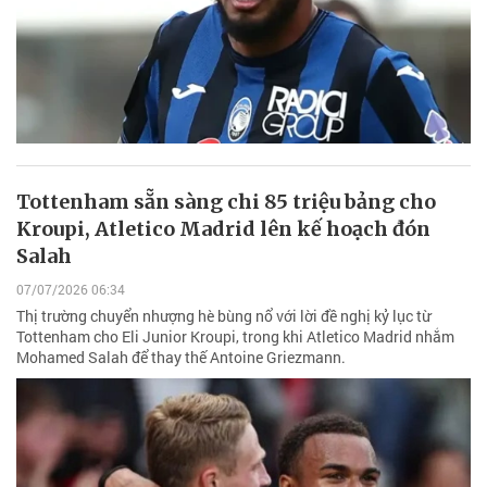
Tottenham sẵn sàng chi 85 triệu bảng cho
Kroupi, Atletico Madrid lên kế hoạch đón
Salah
07/07/2026 06:34
Thị trường chuyển nhượng hè bùng nổ với lời đề nghị kỷ lục từ
Tottenham cho Eli Junior Kroupi, trong khi Atletico Madrid nhắm
Mohamed Salah để thay thế Antoine Griezmann.