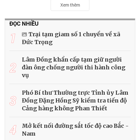
Xem thêm
ĐỌC NHIỀU
1
Trại tạm giam số 1 chuyển về xã
Đức Trọng
Lâm Đồng khẩn cấp tạm giữ người
2
đàn ông chống người thi hành công
vụ
Phó Bí thư Thường trực Tỉnh ủy Lâm
3
Đồng Đặng Hồng Sỹ kiểm tra tiến độ
Cảng hàng không Phan Thiết
4
Mở kết nối đường sắt tốc độ cao Bắc -
Nam