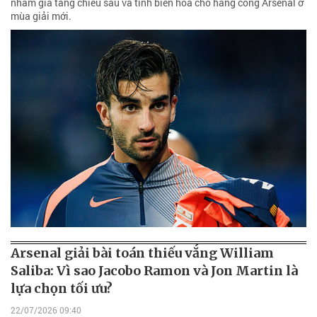
nhằm gia tăng chiều sâu và tính biến hóa cho hàng công Arsenal ở
mùa giải mới.
Arsenal giải bài toán thiếu vắng William
Saliba: Vì sao Jacobo Ramon và Jon Martin là
lựa chọn tối ưu?
22/07/2026 09:40