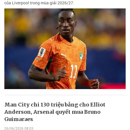
của Liverpool trong mùa giải 2026/27.
Man City chi 130 triệu bảng cho Elliot
Anderson, Arsenal quyết mua Bruno
Guimaraes
26/06/2026 08:03