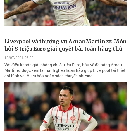
Liverpool và thương vụ Arnau Martinez: Món
hời 8 triệu Euro giải quyết bài toán hàng thủ
12/07/2026 05:22
Với điều khoản giải phóng chỉ 8 triệu Euro, hậu vệ đa năng Arnau
Martinez được xem là mảnh ghép hoàn hảo giúp Liverpool tái thiết
đội hình và tối ưu hóa ngân sách chuyển nhượng.