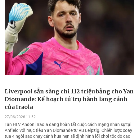
Liverpool sẵn sàng chi 112 triệu bảng cho Yan
Diomande: Kế hoạch tứ trụ hành lang cánh
của Iraola
27/06/2026 11:52
Tân HLV Andoni Iraola đang hoàn tất cuộc cách mạng nhân sự tại
Anfield với mục tiêu Yan Diomande từ RB Leipzig. Chiến lược xoay
tua 4 ngôi sao chạy cánh hứa hẹn sẽ định hình lối chơi tốc độ cao