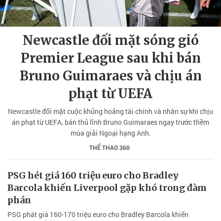
Newcastle đối mặt sóng gió
Premier League sau khi bán
Bruno Guimaraes và chịu án
phạt từ UEFA
Newcastle đối mặt cuộc khủng hoảng tài chính và nhân sự khi chịu
án phạt từ UEFA, bán thủ lĩnh Bruno Guimaraes ngay trước thềm
mùa giải Ngoại hạng Anh.
THỂ THAO 360
PSG hét giá 160 triệu euro cho Bradley
Barcola khiến Liverpool gặp khó trong đàm
phán
PSG phát giá 160-170 triệu euro cho Bradley Barcola khiến