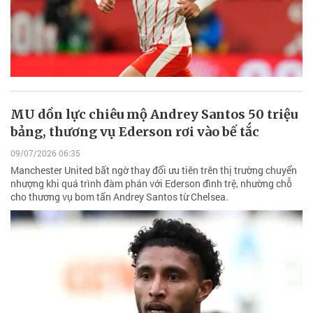
MU dồn lực chiêu mộ Andrey Santos 50 triệu
bảng, thương vụ Ederson rơi vào bế tắc
09/07/2026 06:35
Manchester United bất ngờ thay đổi ưu tiên trên thị trường chuyển
nhượng khi quá trình đàm phán với Ederson đình trệ, nhường chỗ
cho thương vụ bom tấn Andrey Santos từ Chelsea.