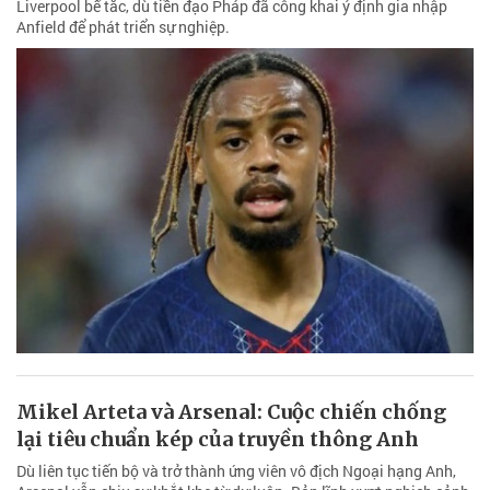
Liverpool bế tắc, dù tiền đạo Pháp đã công khai ý định gia nhập
Anfield để phát triển sự nghiệp.
Mikel Arteta và Arsenal: Cuộc chiến chống
lại tiêu chuẩn kép của truyền thông Anh
Dù liên tục tiến bộ và trở thành ứng viên vô địch Ngoại hạng Anh,