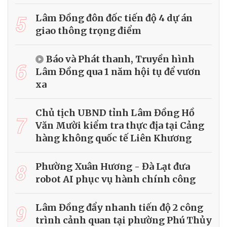
5
Lâm Đồng đôn đốc tiến độ 4 dự án
giao thông trọng điểm
Báo và Phát thanh, Truyền hình
6
Lâm Đồng qua 1 năm hội tụ để vươn
xa
Chủ tịch UBND tỉnh Lâm Đồng Hồ
7
Văn Mười kiểm tra thực địa tại Cảng
hàng không quốc tế Liên Khương
8
Phường Xuân Hương - Đà Lạt đưa
robot AI phục vụ hành chính công
9
Lâm Đồng đẩy nhanh tiến độ 2 công
trình cảnh quan tại phường Phú Thủy