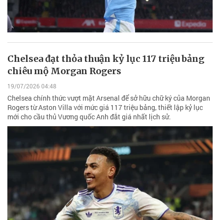
Chelsea đạt thỏa thuận kỷ lục 117 triệu bảng
chiêu mộ Morgan Rogers
19/07/2026 04:48
Chelsea chính thức vượt mặt Arsenal để sở hữu chữ ký của Morgan
Rogers từ Aston Villa với mức giá 117 triệu bảng, thiết lập kỷ lục
mới cho cầu thủ Vương quốc Anh đắt giá nhất lịch sử.