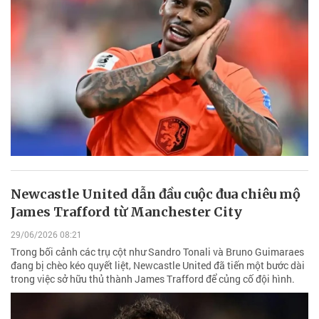
Newcastle United dẫn đầu cuộc đua chiêu mộ
James Trafford từ Manchester City
29/06/2026 08:21
Trong bối cảnh các trụ cột như Sandro Tonali và Bruno Guimaraes
đang bị chèo kéo quyết liệt, Newcastle United đã tiến một bước dài
trong việc sở hữu thủ thành James Trafford để củng cố đội hình.