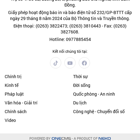
Đồng.
Giấy phép hoạt động báo in và báo điện tử số 232/GP-BTTT cấp
ngày 29 tháng 8 năm 2024 của Bộ Thông tin và Truyền thông.
Điện thoại: (0263) 3822473; (0263) 3810443 - Fax: (0263)
3827608.
Hotline: 0977885454
Kết nối chúng tôi tại:
Chính trị
Thời sự
Kinh tế
Đời sống
Pháp luật
Quốc phòng - An ninh
Văn hóa - Giải trí
Du lịch
Chính sách
Công nghệ - Chuyển đổi số
Video
POWERED BY
- A PRODUCT OF
ONE
CMS
NEKO