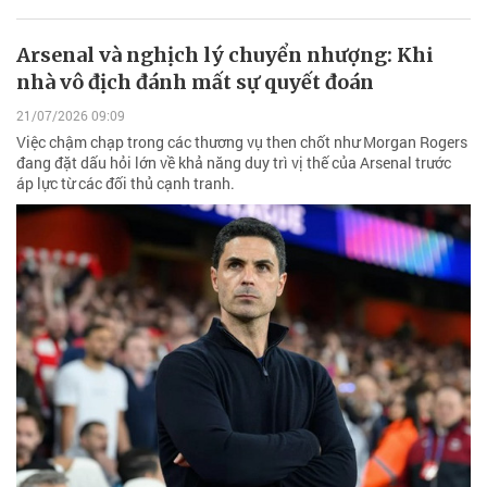
Arsenal và nghịch lý chuyển nhượng: Khi
nhà vô địch đánh mất sự quyết đoán
21/07/2026 09:09
Việc chậm chạp trong các thương vụ then chốt như Morgan Rogers
đang đặt dấu hỏi lớn về khả năng duy trì vị thế của Arsenal trước
áp lực từ các đối thủ cạnh tranh.