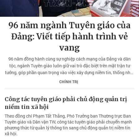
96 năm ngành Tuyên giáo của
Đảng: Viết tiếp hành trình vẻ
vang
96 năm đồng hành cùng sự nghiệp cách mạng của Đảng và dân
tộc, ngành Tuyên giáo luôn giữ vai trò đặc biệt trên mặt trận tư
tưởng, góp phần quan trọng vào việc xây dựng niềm tin, thống nhất
ý chí và khơi dậy sức mạnh tinh thần của toàn dân tộc.
CHÍNH TRỊ
Công tác tuyên giáo phải chủ động quản trị
niềm tin xã hội
Theo đồng chí Phạm Tất Thắng, Phó Trưởng ban Thường trực Ban
Tuyên giáo và Dân vận TW, công tác tuyên giáo phải chuyển mạnh
phương thức từ quản lý thông tin sang chủ động quản trị niềm tin
xã hội.