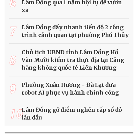
6
Lâm Đồng qua 1 năm hội tụ để vươn
xa
7
Lâm Đồng đẩy nhanh tiến độ 2 công
trình cảnh quan tại phường Phú Thủy
Chủ tịch UBND tỉnh Lâm Đồng Hồ
8
Văn Mười kiểm tra thực địa tại Cảng
hàng không quốc tế Liên Khương
9
Phường Xuân Hương - Đà Lạt đưa
robot AI phục vụ hành chính công
10
Lâm Đồng gỡ điểm nghẽn cấp sổ đỏ
lần đầu