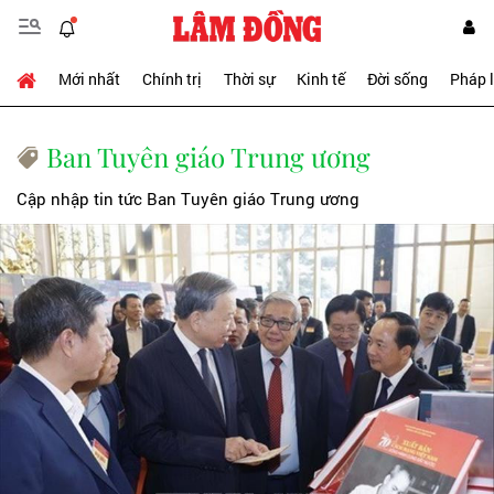
Mới nhất
Chính trị
Thời sự
Kinh tế
Đời sống
Pháp 
Ban Tuyên giáo Trung ương
Cập nhập tin tức Ban Tuyên giáo Trung ương