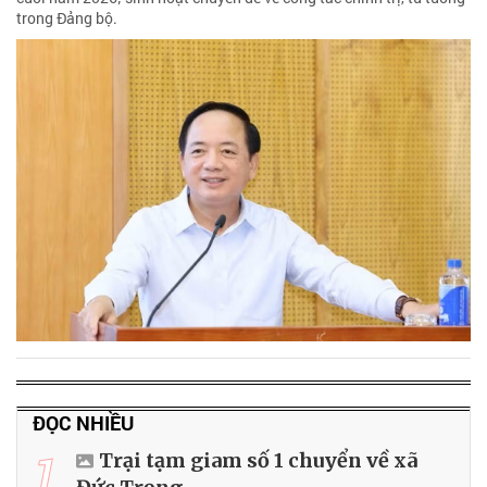
trong Đảng bộ.
ĐỌC NHIỀU
1
Trại tạm giam số 1 chuyển về xã