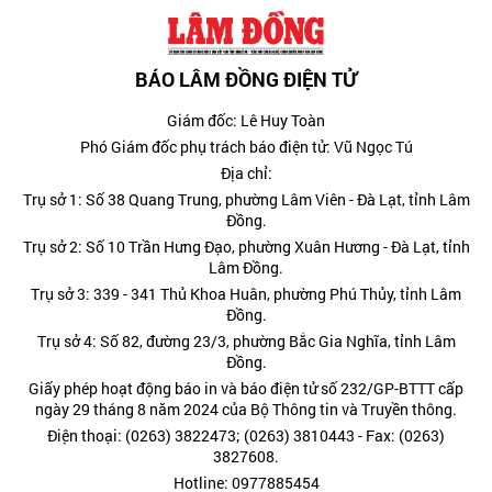
BÁO LÂM ĐỒNG ĐIỆN TỬ
Giám đốc: Lê Huy Toàn
Phó Giám đốc phụ trách báo điện tử: Vũ Ngọc Tú
Địa chỉ:
Trụ sở 1: Số 38 Quang Trung, phường Lâm Viên - Đà Lạt, tỉnh Lâm
Đồng.
Trụ sở 2: Số 10 Trần Hưng Đạo, phường Xuân Hương - Đà Lạt, tỉnh
Lâm Đồng.
Trụ sở 3: 339 - 341 Thủ Khoa Huân, phường Phú Thủy, tỉnh Lâm
Đồng.
Trụ sở 4: Số 82, đường 23/3, phường Bắc Gia Nghĩa, tỉnh Lâm
Đồng.
Giấy phép hoạt động báo in và báo điện tử số 232/GP-BTTT cấp
ngày 29 tháng 8 năm 2024 của Bộ Thông tin và Truyền thông.
Điện thoại: (0263) 3822473; (0263) 3810443 - Fax: (0263)
3827608.
Hotline: 0977885454