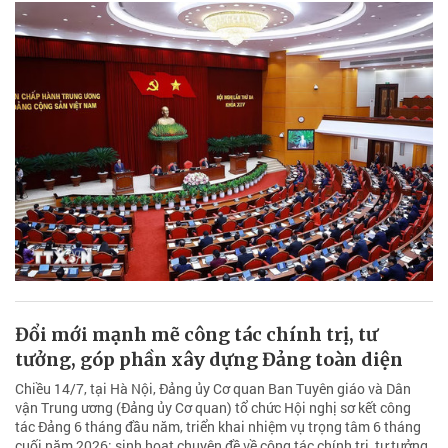
Đổi mới mạnh mẽ công tác chính trị, tư
tưởng, góp phần xây dựng Đảng toàn diện
Chiều 14/7, tại Hà Nội, Đảng ủy Cơ quan Ban Tuyên giáo và Dân
vận Trung ương (Đảng ủy Cơ quan) tổ chức Hội nghị sơ kết công
tác Đảng 6 tháng đầu năm, triển khai nhiệm vụ trọng tâm 6 tháng
cuối năm 2026; sinh hoạt chuyên đề về công tác chính trị, tư tưởng