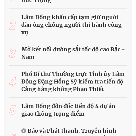
Đức Trọng
Lâm Đồng khẩn cấp tạm giữ người
2
đàn ông chống người thi hành công
vụ
3
Mở kết nối đường sắt tốc độ cao Bắc -
Nam
Phó Bí thư Thường trực Tỉnh ủy Lâm
4
Đồng Đặng Hồng Sỹ kiểm tra tiến độ
Cảng hàng không Phan Thiết
5
Lâm Đồng đôn đốc tiến độ 4 dự án
giao thông trọng điểm
Báo và Phát thanh, Truyền hình