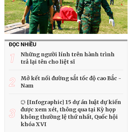
ĐỌC NHIỀU
1
Những người lính trên hành trình
trả lại tên cho liệt sĩ
2
Mở kết nối đường sắt tốc độ cao Bắc -
Nam
[Infographic] 15 dự án luật dự kiến
3
được xem xét, thông qua tại Kỳ họp
không thường lệ thứ nhất, Quốc hội
khóa XVI