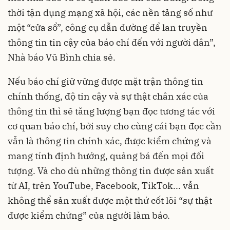
thời tận dụng mạng xã hội, các nền tảng số như
một “cửa sổ”, công cụ dẫn đường để lan truyền
thông tin tin cậy của báo chí đến với người dân”,
Nhà báo Vũ Bình chia sẻ.
Nếu báo chí giữ vững được mặt trận thông tin
chính thống, độ tin cậy và sự thật chân xác của
thông tin thì sẽ tăng lượng bạn đọc tương tác với
cơ quan báo chí, bởi suy cho cùng cái bạn đọc cần
vẫn là thông tin chính xác, được kiểm chứng và
mang tính định hướng, quảng bá đến mọi đối
tượng. Và cho dù những thông tin được sản xuất
từ AI, trên YouTube, Facebook, TikTok... vẫn
không thể sản xuất được một thứ cốt lõi “sự thật
được kiểm chứng” của người làm báo.