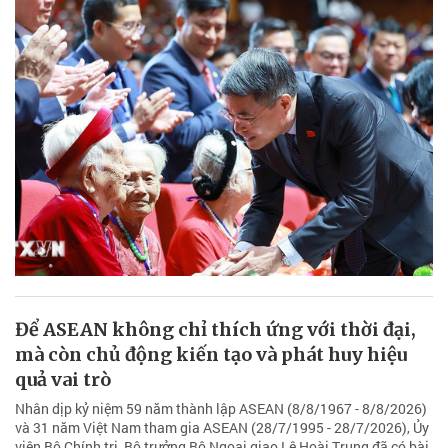
Để ASEAN không chỉ thích ứng với thời đại,
mà còn chủ động kiến tạo và phát huy hiệu
quả vai trò
Nhân dịp kỷ niệm 59 năm thành lập ASEAN (8/8/1967 - 8/8/2026)
và 31 năm Việt Nam tham gia ASEAN (28/7/1995 - 28/7/2026), Ủy
viên Bộ Chính trị, Bộ trưởng Bộ Ngoại giao Lê Hoài Trung đã có bài