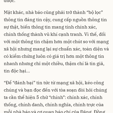
được.
Mặt khác, nhà báo cũng phải trở thành “bộ lọc”
thông tin đáng tin cậy, cung cấp nguồn thông tin
sự thật, biến thông tin mang tính chính xác,
chính thống thành vũ khí cạnh tranh. Vì thế, đối
với một thông tin chậm hơn một chút so với mạng
xã hội nhưng mang lại sự chuẩn xác, toàn diện và
có kiểm chứng luôn có giá trị hơn một thông tin
nhanh nhưng chỉ một chiều, thậm chí là tin giả,
tin độc hại...
“Để “đánh bại” tin tức từ mạng xã hội, kéo công
chúng và bạn đọc đến với tòa soạn đòi hỏi chúng
ta cần thể hiện 5 chữ “chính”: chính xác, chính
thống, chính danh, chính nghĩa, chính trực của
mỗi nhà báo và cơ quan báo chí của Đảng. Đồng