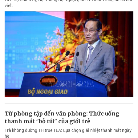
viết.
Từ phòng tập đến văn phòng: Thức uống
thanh mát "bỏ túi" của giới trẻ
Trà không đường TH true TEA: Lựa chọn giải nhiệt thanh mát ngày
hè