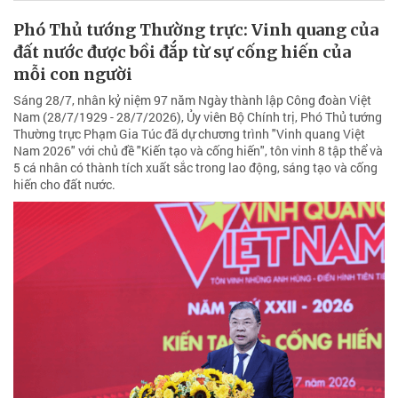
Phó Thủ tướng Thường trực: Vinh quang của
đất nước được bồi đắp từ sự cống hiến của
mỗi con người
Sáng 28/7, nhân kỷ niệm 97 năm Ngày thành lập Công đoàn Việt
Nam (28/7/1929 - 28/7/2026), Ủy viên Bộ Chính trị, Phó Thủ tướng
Thường trực Phạm Gia Túc đã dự chương trình "Vinh quang Việt
Nam 2026" với chủ đề "Kiến tạo và cống hiến", tôn vinh 8 tập thể và
5 cá nhân có thành tích xuất sắc trong lao động, sáng tạo và cống
hiến cho đất nước.