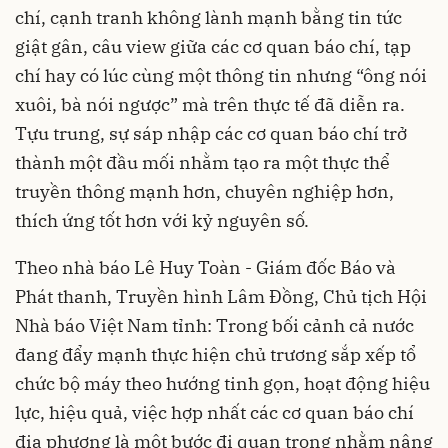
chí, cạnh tranh không lành mạnh bằng tin tức
giật gân, câu view giữa các cơ quan báo chí, tạp
chí hay có lúc cùng một thông tin nhưng “ông nói
xuôi, bà nói ngược” mà trên thực tế đã diễn ra.
Tựu trung, sự sáp nhập các cơ quan báo chí trở
thành một đầu mối nhằm tạo ra một thực thể
truyền thông mạnh hơn, chuyên nghiệp hơn,
thích ứng tốt hơn với kỷ nguyên số.
Theo nhà báo Lê Huy Toàn - Giám đốc Báo và
Phát thanh, Truyền hình Lâm Đồng, Chủ tịch Hội
Nhà báo Việt Nam tỉnh: Trong bối cảnh cả nước
đang đẩy mạnh thực hiện chủ trương sắp xếp tổ
chức bộ máy theo hướng tinh gọn, hoạt động hiệu
lực, hiệu quả, việc hợp nhất các cơ quan báo chí
địa phương là một bước đi quan trọng nhằm nâng