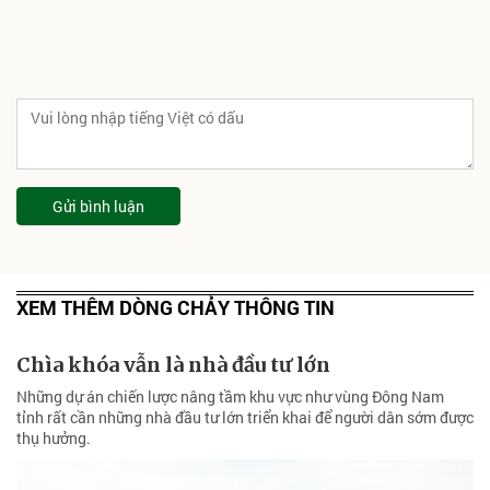
Gửi bình luận
XEM THÊM DÒNG CHẢY THÔNG TIN
Chìa khóa vẫn là nhà đầu tư lớn
Những dự án chiến lược nâng tầm khu vực như vùng Đông Nam
tỉnh rất cần những nhà đầu tư lớn triển khai để người dân sớm được
thụ hưởng.