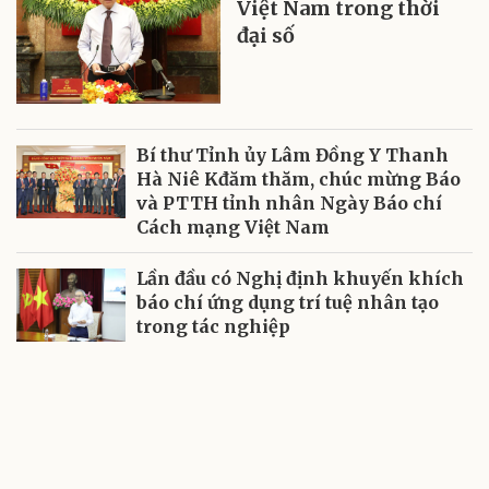
Việt Nam trong thời
đại số
Bí thư Tỉnh ủy Lâm Đồng Y Thanh
Hà Niê Kđăm thăm, chúc mừng Báo
và PTTH tỉnh nhân Ngày Báo chí
Cách mạng Việt Nam
Lần đầu có Nghị định khuyến khích
báo chí ứng dụng trí tuệ nhân tạo
trong tác nghiệp