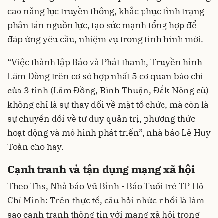
cao năng lực truyền thông, khắc phục tình trạng
phân tán nguồn lực, tạo sức mạnh tổng hợp để
đáp ứng yêu cầu, nhiệm vụ trong tình hình mới.
“Việc thành lập Báo và Phát thanh, Truyền hình
Lâm Đồng trên cơ sở hợp nhất 5 cơ quan báo chí
của 3 tỉnh (Lâm Đồng, Bình Thuận, Đắk Nông cũ)
không chỉ là sự thay đổi về mặt tổ chức, mà còn là
sự chuyển đổi về tư duy quản trị, phương thức
hoạt động và mô hình phát triển”, nhà báo Lê Huy
Toàn cho hay.
Cạnh tranh và tận dụng mạng xã hội
Theo Ths, Nhà báo Vũ Bình - Báo Tuổi trẻ TP Hồ
Chí Minh: Trên thực tế, câu hỏi nhức nhối là làm
sao cạnh tranh thông tin với mạng xã hội trong