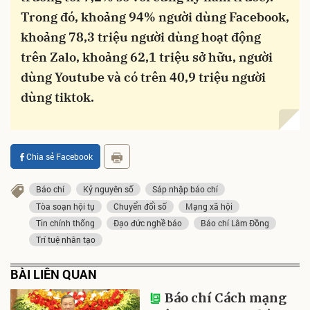
Trong đó, khoảng 94% người dùng Facebook,
khoảng 78,3 triệu người dùng hoạt động
trên Zalo, khoảng 62,1 triệu sở hữu, người
dùng Youtube và có trên 40,9 triệu người
dùng tiktok.
Chia sẻ Facebook
Báo chí
Kỷ nguyên số
Sáp nhập báo chí
Tòa soạn hội tụ
Chuyển đổi số
Mạng xã hội
Tin chính thống
Đạo đức nghề báo
Báo chí Lâm Đồng
Trí tuệ nhân tạo
BÀI LIÊN QUAN
Báo chí Cách mạng