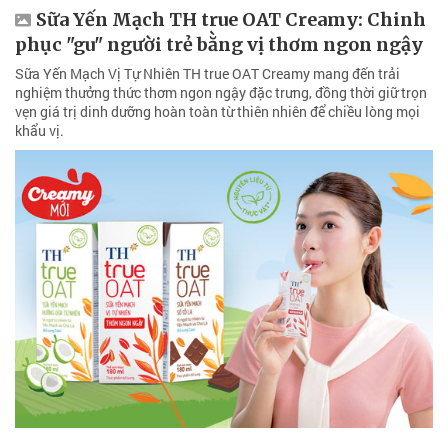
Sữa Yến Mạch TH true OAT Creamy: Chinh
phục "gu" người trẻ bằng vị thơm ngon ngậy
Sữa Yến Mạch Vị Tự Nhiên TH true OAT Creamy mang đến trải
nghiệm thưởng thức thơm ngon ngậy đặc trưng, đồng thời giữ trọn
vẹn giá trị dinh dưỡng hoàn toàn từ thiên nhiên để chiều lòng mọi
khẩu vị.