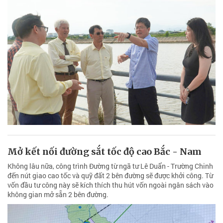
Mở kết nối đường sắt tốc độ cao Bắc - Nam
Không lâu nữa, công trình Đường từ ngã tư Lê Duẩn - Trường Chinh
đến nút giao cao tốc và quỹ đất 2 bên đường sẽ được khởi công. Từ
vốn đầu tư công này sẽ kích thích thu hút vốn ngoài ngân sách vào
không gian mở sẵn 2 bên đường.