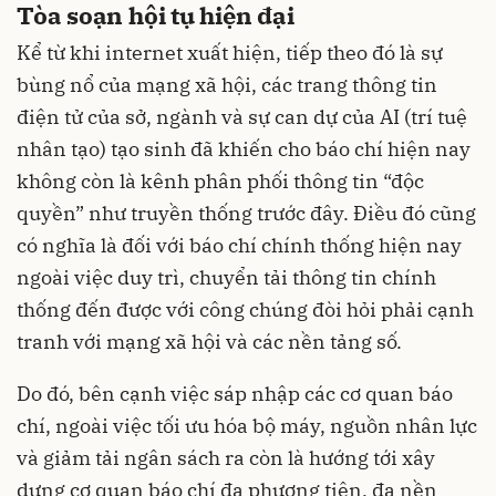
Tòa soạn hội tụ hiện đại
Kể từ khi internet xuất hiện, tiếp theo đó là sự
bùng nổ của mạng xã hội, các trang thông tin
điện tử của sở, ngành và sự can dự của AI (trí tuệ
nhân tạo) tạo sinh đã khiến cho báo chí hiện nay
không còn là kênh phân phối thông tin “độc
quyền” như truyền thống trước đây. Điều đó cũng
có nghĩa là đối với báo chí chính thống hiện nay
ngoài việc duy trì, chuyển tải thông tin chính
thống đến được với công chúng đòi hỏi phải cạnh
tranh với mạng xã hội và các nền tảng số.
Do đó, bên cạnh việc sáp nhập các cơ quan báo
chí, ngoài việc tối ưu hóa bộ máy, nguồn nhân lực
và giảm tải ngân sách ra còn là hướng tới xây
dựng cơ quan báo chí đa phương tiện, đa nền