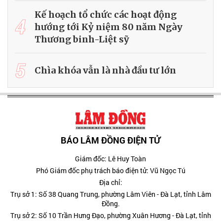
Kế hoạch tổ chức các hoạt động
4
hướng tới Kỷ niệm 80 năm Ngày
Thương binh-Liệt sỹ
5
Chìa khóa vẫn là nhà đầu tư lớn
BÁO LÂM ĐỒNG ĐIỆN TỬ
Giám đốc: Lê Huy Toàn
Phó Giám đốc phụ trách báo điện tử: Vũ Ngọc Tú
Địa chỉ:
Trụ sở 1: Số 38 Quang Trung, phường Lâm Viên - Đà Lạt, tỉnh Lâm
Đồng.
Trụ sở 2: Số 10 Trần Hưng Đạo, phường Xuân Hương - Đà Lạt, tỉnh