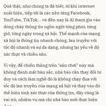
Quả thật, như chúng ta đã biết, từ khi internet
xuất hiện, tiếp tới là các nền tảng Facebook,
YouTube, TikTok... và đến nay là AI tham gia vào
dòng chảy thông tin ngồn ngột từng phút, từng
giờ, từng ngày trong xã hội. Thế mạnh của mạng
xã hội là thông tin nhanh chóng, lan truyền với
tốc độ nhanh và sự đa dạng, nhưng lại yếu về độ
xác thực và chiều sâu.
Vì vậy, để chiến thắng trên "sân chơi" này mà
không đánh mất bản sắc, nhà báo cần thay đổi tư
duy và cách làm nghề đó là không chạy đua với
tốc độ lan truyền của mạng xã hội và thay vào đó
thể hiện tính xác thực của thông tin, đây cũng là
vai trò, nhiệm vụ mà chỉ nhà báo mới thực hiện