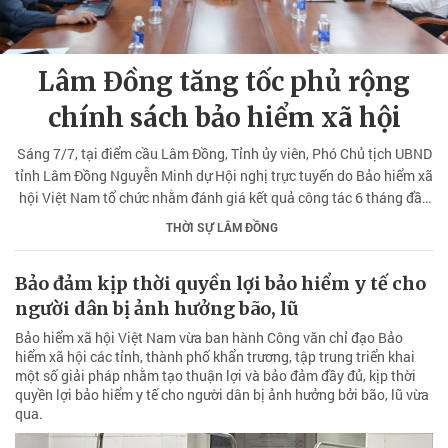
Lâm Đồng tăng tốc phủ rộng
chính sách bảo hiểm xã hội
Sáng 7/7, tại điểm cầu Lâm Đồng, Tỉnh ủy viên, Phó Chủ tịch UBND
tỉnh Lâm Đồng Nguyễn Minh dự Hội nghị trực tuyến do Bảo hiểm xã
hội Việt Nam tổ chức nhằm đánh giá kết quả công tác 6 tháng đầu
năm, triển khai nhiệm vụ, giải pháp 6 tháng cuối năm 2026.
THỜI SỰ LÂM ĐỒNG
Bảo đảm kịp thời quyền lợi bảo hiểm y tế cho
người dân bị ảnh hưởng bão, lũ
Bảo hiểm xã hội Việt Nam vừa ban hành Công văn chỉ đạo Bảo
hiểm xã hội các tỉnh, thành phố khẩn trương, tập trung triển khai
một số giải pháp nhằm tạo thuận lợi và bảo đảm đầy đủ, kịp thời
quyền lợi bảo hiểm y tế cho người dân bị ảnh hưởng bởi bão, lũ vừa
qua.