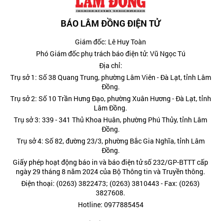
BÁO LÂM ĐỒNG ĐIỆN TỬ
Giám đốc: Lê Huy Toàn
Phó Giám đốc phụ trách báo điện tử: Vũ Ngọc Tú
Địa chỉ:
Trụ sở 1: Số 38 Quang Trung, phường Lâm Viên - Đà Lạt, tỉnh Lâm
Đồng.
Trụ sở 2: Số 10 Trần Hưng Đạo, phường Xuân Hương - Đà Lạt, tỉnh
Lâm Đồng.
Trụ sở 3: 339 - 341 Thủ Khoa Huân, phường Phú Thủy, tỉnh Lâm
Đồng.
Trụ sở 4: Số 82, đường 23/3, phường Bắc Gia Nghĩa, tỉnh Lâm
Đồng.
Giấy phép hoạt động báo in và báo điện tử số 232/GP-BTTT cấp
ngày 29 tháng 8 năm 2024 của Bộ Thông tin và Truyền thông.
Điện thoại: (0263) 3822473; (0263) 3810443 - Fax: (0263)
3827608.
Hotline: 0977885454