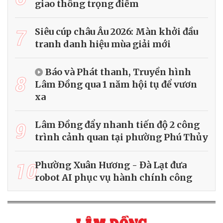
giao thông trọng điểm
7
Siêu cúp châu Âu 2026: Màn khởi đầu
tranh danh hiệu mùa giải mới
Báo và Phát thanh, Truyền hình
8
Lâm Đồng qua 1 năm hội tụ để vươn
xa
9
Lâm Đồng đẩy nhanh tiến độ 2 công
trình cảnh quan tại phường Phú Thủy
10
Phường Xuân Hương - Đà Lạt đưa
robot AI phục vụ hành chính công