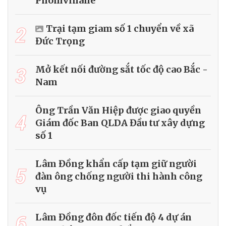
Phomvihane
2
Trại tạm giam số 1 chuyển về xã
Đức Trọng
3
Mở kết nối đường sắt tốc độ cao Bắc -
Nam
Ông Trần Văn Hiệp được giao quyền
4
Giám đốc Ban QLDA Đầu tư xây dựng
số 1
Lâm Đồng khẩn cấp tạm giữ người
5
đàn ông chống người thi hành công
vụ
6
Lâm Đồng đôn đốc tiến độ 4 dự án