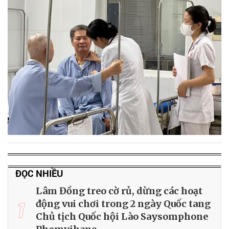
ĐỌC NHIỀU
Lâm Đồng treo cờ rủ, dừng các hoạt
1
động vui chơi trong 2 ngày Quốc tang
Chủ tịch Quốc hội Lào Saysomphone