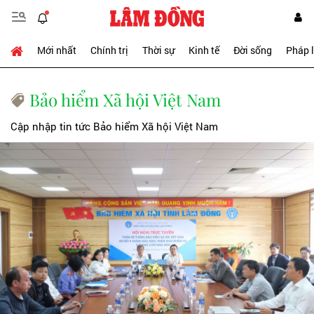
Mới nhất
Chính trị
Thời sự
Kinh tế
Đời sống
Pháp 
Bảo hiểm Xã hội Việt Nam
Cập nhập tin tức Bảo hiểm Xã hội Việt Nam