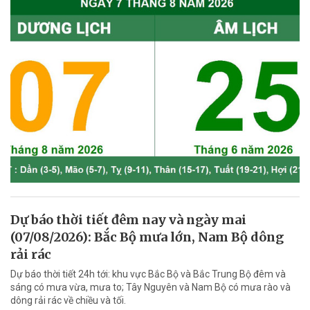
Dự báo thời tiết đêm nay và ngày mai
(07/08/2026): Bắc Bộ mưa lớn, Nam Bộ dông
rải rác
Dự báo thời tiết 24h tới: khu vực Bắc Bộ và Bắc Trung Bộ đêm và
sáng có mưa vừa, mưa to; Tây Nguyên và Nam Bộ có mưa rào và
dông rải rác về chiều và tối.