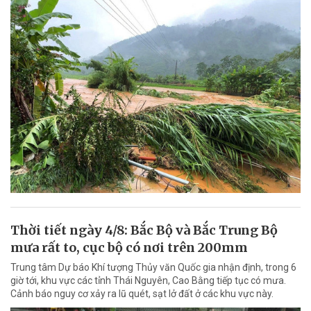
Thời tiết ngày 4/8: Bắc Bộ và Bắc Trung Bộ
mưa rất to, cục bộ có nơi trên 200mm
Trung tâm Dự báo Khí tượng Thủy văn Quốc gia nhận định, trong 6
giờ tới, khu vực các tỉnh Thái Nguyên, Cao Bằng tiếp tục có mưa.
Cảnh báo nguy cơ xảy ra lũ quét, sạt lở đất ở các khu vực này.