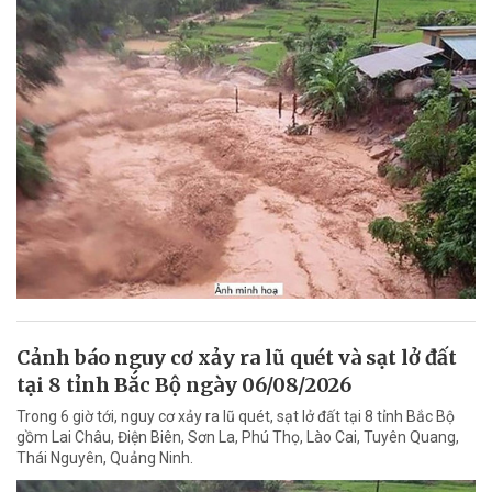
Cảnh báo nguy cơ xảy ra lũ quét và sạt lở đất
tại 8 tỉnh Bắc Bộ ngày 06/08/2026
Trong 6 giờ tới, nguy cơ xảy ra lũ quét, sạt lở đất tại 8 tỉnh Bắc Bộ
gồm Lai Châu, Điện Biên, Sơn La, Phú Thọ, Lào Cai, Tuyên Quang,
Thái Nguyên, Quảng Ninh.