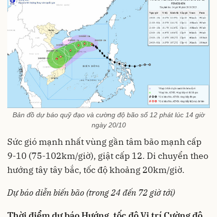
Bản đồ dự báo quỹ đạo và cường độ bão số 12 phát lúc 14 giờ
ngày 20/10
Sức gió mạnh nhất vùng gần tâm bão mạnh cấp
9-10 (75-102km/giờ), giật cấp 12. Di chuyển theo
hướng tây tây bắc, tốc độ khoảng 20km/giờ.
Dự báo diễn biến bão (trong 24 đến 72 giờ tới)
Thời điểm dự báo
Hướng, tốc độ
Vị trí
Cường độ