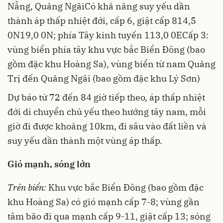
Nẵng, Quảng Ngãi
Có khả năng suy yếu dần
thành áp thấp nhiệt đới, cấp 6, giật cấp 8
14,5
0N19,0 0N; phía Tây kinh tuyến 113,0 0E
Cấp 3:
vùng biển phía tây khu vực bắc Biển Đông (bao
gồm đặc khu Hoàng Sa), vùng biển từ nam Quảng
Trị đến Quảng Ngãi (bao gồm đặc khu Lý Sơn)
Dự báo từ 72 đến 84 giờ tiếp theo, áp thấp nhiệt
đới di chuyển chủ yếu theo hướng tây nam, mỗi
giờ đi được khoảng 10km, đi sâu vào đất liền và
suy yếu dần thành một vùng áp thấp.
Gió mạnh, sóng lớn
Trên biển:
Khu vực bắc Biển Đông (bao gồm đặc
khu Hoàng Sa) có gió mạnh cấp 7-8; vùng gần
tâm bão đi qua mạnh cấp 9-11, giật cấp 13; sóng