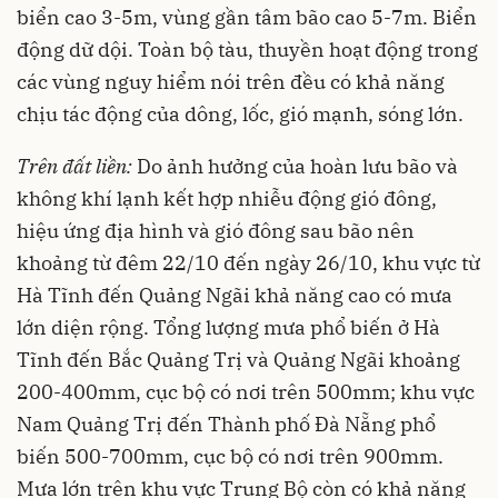
biển cao 3-5m, vùng gần tâm bão cao 5-7m. Biển
động dữ dội. Toàn bộ tàu, thuyền hoạt động trong
các vùng nguy hiểm nói trên đều có khả năng
chịu tác động của dông, lốc, gió mạnh, sóng lớn.
Trên đất liền:
Do ảnh hưởng của hoàn lưu bão và
không khí lạnh kết hợp nhiễu động gió đông,
hiệu ứng địa hình và gió đông sau bão nên
khoảng từ đêm 22/10 đến ngày 26/10, khu vực từ
Hà Tĩnh đến Quảng Ngãi khả năng cao có mưa
lớn diện rộng. Tổng lượng mưa phổ biến ở Hà
Tĩnh đến Bắc Quảng Trị và Quảng Ngãi khoảng
200-400mm, cục bộ có nơi trên 500mm; khu vực
Nam Quảng Trị đến Thành phố Đà Nẵng phổ
biến 500-700mm, cục bộ có nơi trên 900mm.
Mưa lớn trên khu vực Trung Bộ còn có khả năng