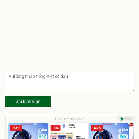
Gửi bình luận
ADVERTISEMENT
-63%
-6%
-63%