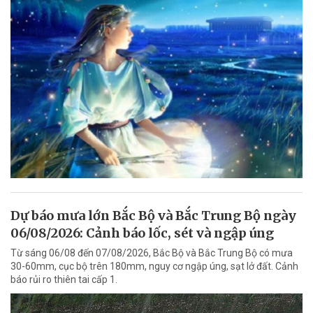
Dự báo mưa lớn Bắc Bộ và Bắc Trung Bộ ngày
06/08/2026: Cảnh báo lốc, sét và ngập úng
Từ sáng 06/08 đến 07/08/2026, Bắc Bộ và Bắc Trung Bộ có mưa
30-60mm, cục bộ trên 180mm, nguy cơ ngập úng, sạt lở đất. Cảnh
báo rủi ro thiên tai cấp 1.