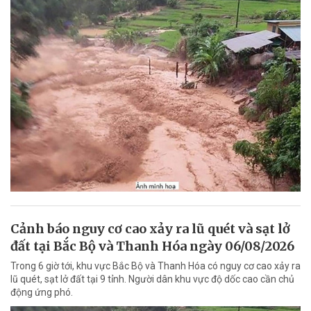
Cảnh báo nguy cơ cao xảy ra lũ quét và sạt lở
đất tại Bắc Bộ và Thanh Hóa ngày 06/08/2026
Trong 6 giờ tới, khu vực Bắc Bộ và Thanh Hóa có nguy cơ cao xảy ra
lũ quét, sạt lở đất tại 9 tỉnh. Người dân khu vực độ dốc cao cần chủ
động ứng phó.