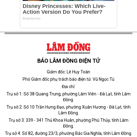
BÁO LÂM ĐỒNG ĐIỆN TỬ
Giám đốc: Lê Huy Toàn
Phó Giám đốc phụ trách báo điện tử: Vũ Ngọc Tú
Địa chỉ:
Trụ sở 1: Số 38 Quang Trung, phường Lâm Viên - Đà Lạt, tỉnh Lâm
Đồng.
Trụ sở 2: Số 10 Trần Hưng Đạo, phường Xuân Hương - Đà Lạt, tỉnh
Lâm Đồng.
Trụ sở 3: 339 - 341 Thủ Khoa Huân, phường Phú Thủy, tỉnh Lâm
Đồng.
Trụ sở 4: Số 82, đường 23/3, phường Bắc Gia Nghĩa, tỉnh Lâm Đồng.