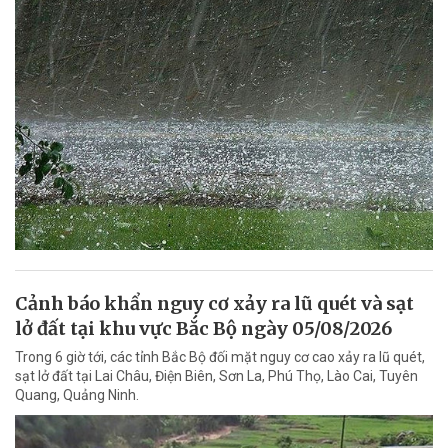
Cảnh báo khẩn nguy cơ xảy ra lũ quét và sạt
lở đất tại khu vực Bắc Bộ ngày 05/08/2026
Trong 6 giờ tới, các tỉnh Bắc Bộ đối mặt nguy cơ cao xảy ra lũ quét,
sạt lở đất tại Lai Châu, Điện Biên, Sơn La, Phú Thọ, Lào Cai, Tuyên
Quang, Quảng Ninh.