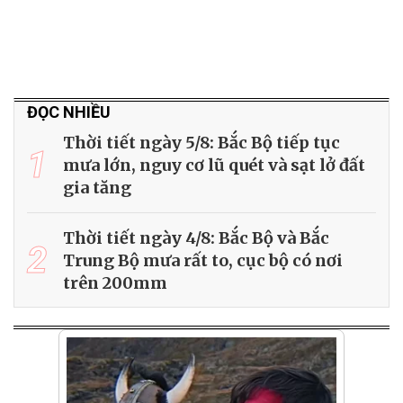
ĐỌC NHIỀU
Thời tiết ngày 5/8: Bắc Bộ tiếp tục
1
mưa lớn, nguy cơ lũ quét và sạt lở đất
gia tăng
Thời tiết ngày 4/8: Bắc Bộ và Bắc
2
Trung Bộ mưa rất to, cục bộ có nơi
trên 200mm