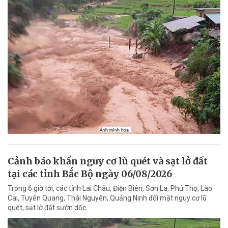
Cảnh báo khẩn nguy cơ lũ quét và sạt lở đất
tại các tỉnh Bắc Bộ ngày 06/08/2026
Trong 6 giờ tới, các tỉnh Lai Châu, Điện Biên, Sơn La, Phú Thọ, Lào
Cai, Tuyên Quang, Thái Nguyên, Quảng Ninh đối mặt nguy cơ lũ
quét, sạt lở đất sườn dốc.