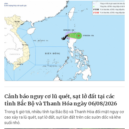
Cảnh báo nguy cơ lũ quét, sạt lở đất tại các
tỉnh Bắc Bộ và Thanh Hóa ngày 06/08/2026
Trong 6 giờ tới, nhiều tỉnh tại Bắc Bộ và Thanh Hóa đối mặt nguy cơ
cao xảy ra lũ quét, sạt lở đất, sụt lún đất trên các sườn dốc và khe
suối nhỏ.