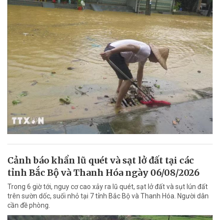
Cảnh báo khẩn lũ quét và sạt lở đất tại các
tỉnh Bắc Bộ và Thanh Hóa ngày 06/08/2026
Trong 6 giờ tới, nguy cơ cao xảy ra lũ quét, sạt lở đất và sụt lún đất
trên sườn dốc, suối nhỏ tại 7 tỉnh Bắc Bộ và Thanh Hóa. Người dân
cần đề phòng.