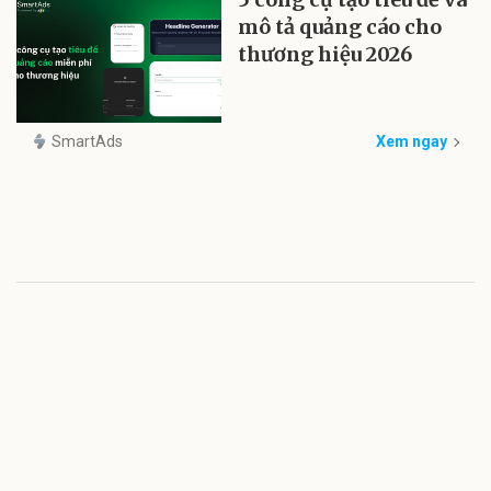
mô tả quảng cáo cho
thương hiệu 2026
SmartAds
Xem ngay