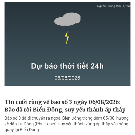
Tin cuối cùng về bão số 3 ngày 06/08/2026:
Bão đã rời Biển Đông, suy yếu thành áp thấp
Bão số 3 đã di chuyển ra ngoài Biển Đông trong đêm 05/08, hướng
về đảo Lu-Dông (Phi-líp-pin), suy yếu thành vùng áp thấp và không
quay lại Biển Đông.