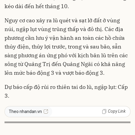
kéo dài đến hết tháng 10.
Nguy cơ cao xảy ra lũ quét và sạt lở đất ở vùng
núi, ngập lụt vùng trũng thấp và đô thị. Các địa
phương cần lưu ý vận hành an toàn các hồ chứa
thủy điện, thủy lợi trước, trong và sau bão, sẵn
sàng phương án ứng phó với kịch bản lũ trên các
sông từ Quảng Trị đến Quảng Ngãi có khả năng
lên mức báo động 3 và vượt báo động 3.
Dự báo cấp độ rủi ro thiên tai do lũ, ngập lụt: Cấp
3.
Copy Link
Theo nhandan.vn