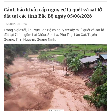
Cảnh báo khẩn cấp nguy cơ lũ quét và sạt lở
đất tại các tỉnh Bắc Bộ ngày 05/08/2026
05/08/2026 08:40
Trong 6 giờ tới, khu vực Bắc Bộ có nguy cơ xảy ra lũ quét và sạt lở
đất tại 7 tỉnh gồm Lai Châu, Sơn La, Phú Thọ, Lào Cai, Tuyên
Quang, Thái Nguyên, Quảng Ninh.