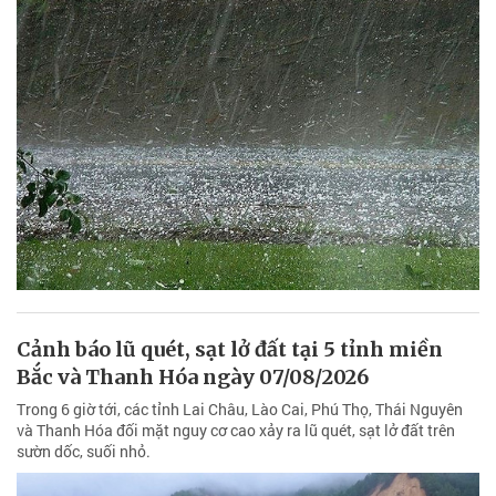
Cảnh báo lũ quét, sạt lở đất tại 5 tỉnh miền
Bắc và Thanh Hóa ngày 07/08/2026
Trong 6 giờ tới, các tỉnh Lai Châu, Lào Cai, Phú Thọ, Thái Nguyên
và Thanh Hóa đối mặt nguy cơ cao xảy ra lũ quét, sạt lở đất trên
sườn dốc, suối nhỏ.