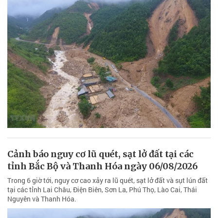
Cảnh báo nguy cơ lũ quét, sạt lở đất tại các
tỉnh Bắc Bộ và Thanh Hóa ngày 06/08/2026
Trong 6 giờ tới, nguy cơ cao xảy ra lũ quét, sạt lở đất và sụt lún đất
tại các tỉnh Lai Châu, Điện Biên, Sơn La, Phú Thọ, Lào Cai, Thái
Nguyên và Thanh Hóa.