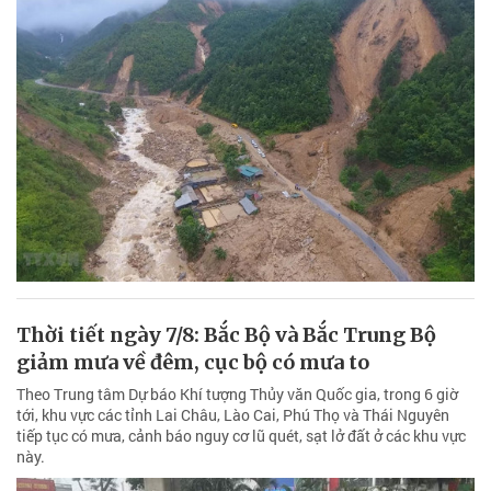
Thời tiết ngày 7/8: Bắc Bộ và Bắc Trung Bộ
giảm mưa về đêm, cục bộ có mưa to
Theo Trung tâm Dự báo Khí tượng Thủy văn Quốc gia, trong 6 giờ
tới, khu vực các tỉnh Lai Châu, Lào Cai, Phú Thọ và Thái Nguyên
tiếp tục có mưa, cảnh báo nguy cơ lũ quét, sạt lở đất ở các khu vực
này.