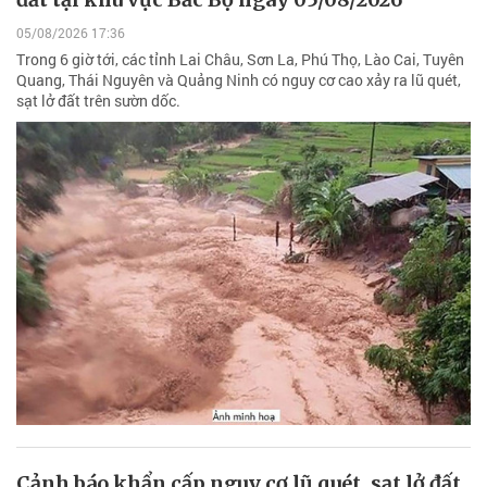
05/08/2026 17:36
Trong 6 giờ tới, các tỉnh Lai Châu, Sơn La, Phú Thọ, Lào Cai, Tuyên
Quang, Thái Nguyên và Quảng Ninh có nguy cơ cao xảy ra lũ quét,
sạt lở đất trên sườn dốc.
Cảnh báo khẩn cấp nguy cơ lũ quét, sạt lở đất