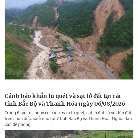
Cảnh báo khẩn lũ quét và sạt lở đất tại các
tỉnh Bắc Bộ và Thanh Hóa ngày 06/08/2026
Trong 6 giờ tới, nguy cơ cao xảy ra lũ quét, sạt lở đất và sụt lún đất
trên sườn dốc, suối nhỏ tại 7 tỉnh Bắc Bộ và Thanh Hóa. Người dân
cần đề phòng.