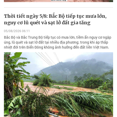
Thời tiết ngày 5/8: Bắc Bộ tiếp tục mưa lớn,
nguy cơ lũ quét và sạt lở đất gia tăng
05/08/2026 06:11
Bắc Bộ và Bắc Trung Bộ tiếp tục có mưa lớn, tiềm ẩn nguy cơ ngập
úng, lũ quét và sạt lở đất tại nhiều địa phương; trong khi áp thấp
nhiệt đới trên Biển Đông không ảnh hưởng đến đất liền Việt Nam.