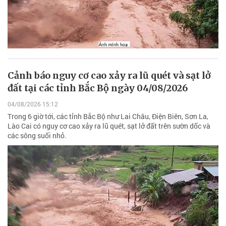
Cảnh báo nguy cơ cao xảy ra lũ quét và sạt lở
đất tại các tỉnh Bắc Bộ ngày 04/08/2026
04/08/2026 15:12
Trong 6 giờ tới, các tỉnh Bắc Bộ như Lai Châu, Điện Biên, Sơn La,
Lào Cai có nguy cơ cao xảy ra lũ quét, sạt lở đất trên sườn dốc và
các sông suối nhỏ.