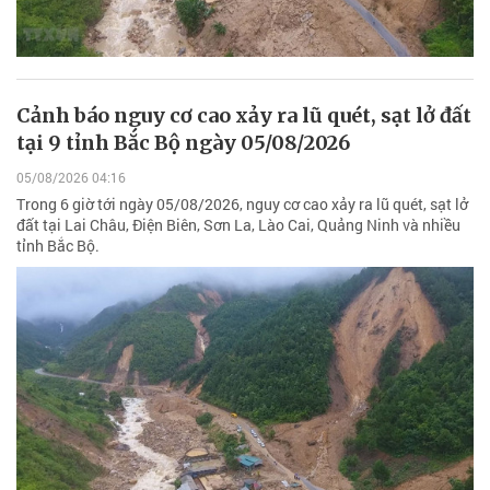
Cảnh báo nguy cơ cao xảy ra lũ quét, sạt lở đất
tại 9 tỉnh Bắc Bộ ngày 05/08/2026
05/08/2026 04:16
Trong 6 giờ tới ngày 05/08/2026, nguy cơ cao xảy ra lũ quét, sạt lở
đất tại Lai Châu, Điện Biên, Sơn La, Lào Cai, Quảng Ninh và nhiều
tỉnh Bắc Bộ.