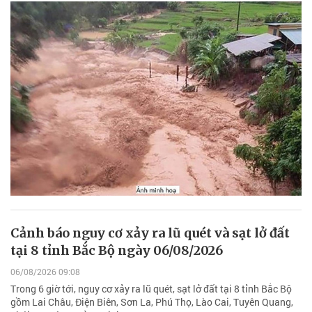
Cảnh báo nguy cơ xảy ra lũ quét và sạt lở đất
tại 8 tỉnh Bắc Bộ ngày 06/08/2026
06/08/2026 09:08
Trong 6 giờ tới, nguy cơ xảy ra lũ quét, sạt lở đất tại 8 tỉnh Bắc Bộ
gồm Lai Châu, Điện Biên, Sơn La, Phú Thọ, Lào Cai, Tuyên Quang,