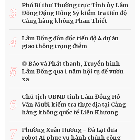
Phó Bí thư Thường trực Tỉnh ủy Lâm
3
Đồng Đặng Hồng Sỹ kiểm tra tiến độ
Cảng hàng không Phan Thiết
4
Lâm Đồng đôn đốc tiến độ 4 dự án
giao thông trọng điểm
Báo và Phát thanh, Truyền hình
5
Lâm Đồng qua 1 năm hội tụ để vươn
xa
Chủ tịch UBND tỉnh Lâm Đồng Hồ
6
Văn Mười kiểm tra thực địa tại Cảng
hàng không quốc tế Liên Khương
7
Phường Xuân Hương - Đà Lạt đưa
robot AI phục vụ hành chính công