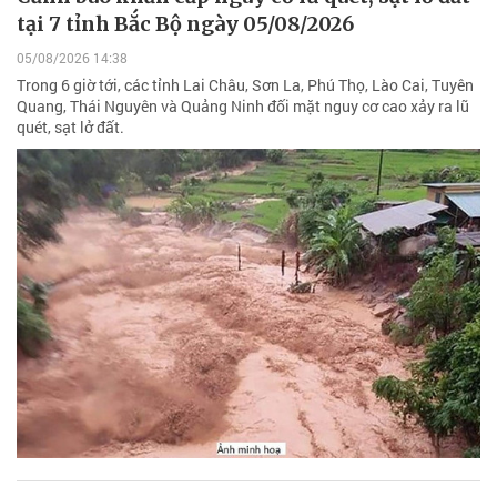
tại 7 tỉnh Bắc Bộ ngày 05/08/2026
05/08/2026 14:38
Trong 6 giờ tới, các tỉnh Lai Châu, Sơn La, Phú Thọ, Lào Cai, Tuyên
Quang, Thái Nguyên và Quảng Ninh đối mặt nguy cơ cao xảy ra lũ
quét, sạt lở đất.