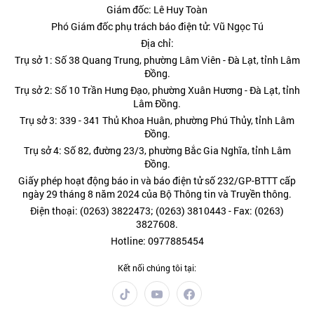
Giám đốc: Lê Huy Toàn
Phó Giám đốc phụ trách báo điện tử: Vũ Ngọc Tú
Địa chỉ:
Trụ sở 1: Số 38 Quang Trung, phường Lâm Viên - Đà Lạt, tỉnh Lâm
Đồng.
Trụ sở 2: Số 10 Trần Hưng Đạo, phường Xuân Hương - Đà Lạt, tỉnh
Lâm Đồng.
Trụ sở 3: 339 - 341 Thủ Khoa Huân, phường Phú Thủy, tỉnh Lâm
Đồng.
Trụ sở 4: Số 82, đường 23/3, phường Bắc Gia Nghĩa, tỉnh Lâm
Đồng.
Giấy phép hoạt động báo in và báo điện tử số 232/GP-BTTT cấp
ngày 29 tháng 8 năm 2024 của Bộ Thông tin và Truyền thông.
Điện thoại: (0263) 3822473; (0263) 3810443 - Fax: (0263)
3827608.
Hotline: 0977885454
Kết nối chúng tôi tại: