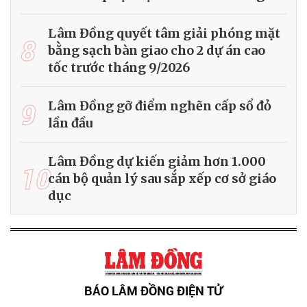
Lâm Đồng quyết tâm giải phóng mặt
8
bằng sạch bàn giao cho 2 dự án cao
tốc trước tháng 9/2026
9
Lâm Đồng gỡ điểm nghẽn cấp sổ đỏ
lần đầu
Lâm Đồng dự kiến giảm hơn 1.000
10
cán bộ quản lý sau sắp xếp cơ sở giáo
dục
BÁO LÂM ĐỒNG ĐIỆN TỬ