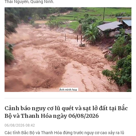
Thái Nguyên, Quảng Ninh.
Cảnh báo nguy cơ lũ quét và sạt lở đất tại Bắc
Bộ và Thanh Hóa ngày 06/08/2026
06/08/2026 08:42
Các tỉnh Bắc Bộ và Thanh Hóa đứng trước nguy cơ cao xảy ra lũ