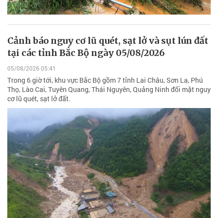
Cảnh báo nguy cơ lũ quét, sạt lở và sụt lún đất
tại các tỉnh Bắc Bộ ngày 05/08/2026
05/08/2026 05:41
Trong 6 giờ tới, khu vực Bắc Bộ gồm 7 tỉnh Lai Châu, Sơn La, Phú
Thọ, Lào Cai, Tuyên Quang, Thái Nguyên, Quảng Ninh đối mặt nguy
cơ lũ quét, sạt lở đất.