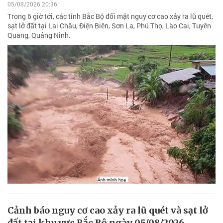
05/08/2026 20:36
Trong 6 giờ tới, các tỉnh Bắc Bộ đối mặt nguy cơ cao xảy ra lũ quét,
sạt lở đất tại Lai Châu, Điện Biên, Sơn La, Phú Thọ, Lào Cai, Tuyên
Quang, Quảng Ninh.
Cảnh báo nguy cơ cao xảy ra lũ quét và sạt lở
đất tại khu vực Bắc Bộ ngày 05/08/2026