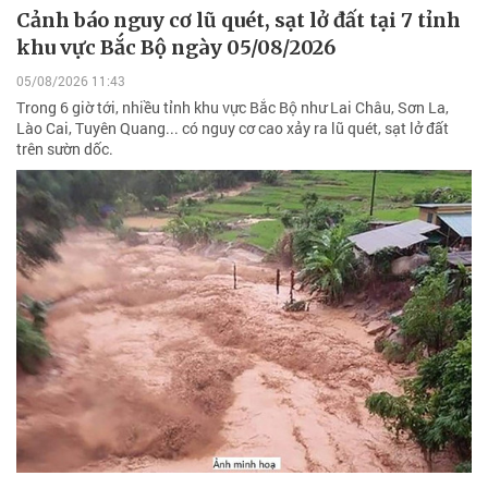
Cảnh báo nguy cơ lũ quét, sạt lở đất tại 7 tỉnh
khu vực Bắc Bộ ngày 05/08/2026
05/08/2026 11:43
Trong 6 giờ tới, nhiều tỉnh khu vực Bắc Bộ như Lai Châu, Sơn La,
Lào Cai, Tuyên Quang... có nguy cơ cao xảy ra lũ quét, sạt lở đất
trên sườn dốc.