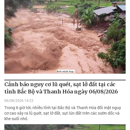
Cảnh báo nguy cơ lũ quét, sạt lở đất tại các
tỉnh Bắc Bộ và Thanh Hóa ngày 06/08/2026
06/08/2026 14:23
Trong 6 giờ tới, nhiều tỉnh tại Bắc Bộ và Thanh Hóa đối mặt nguy
cơ cao xảy ra lũ quét, sạt lở đất, sụt lún đất trên các sườn dốc và
khe suối nhỏ.