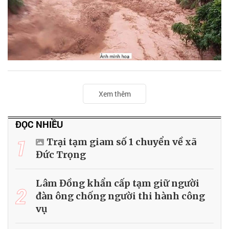
Xem thêm
ĐỌC NHIỀU
1
Trại tạm giam số 1 chuyển về xã
Đức Trọng
Lâm Đồng khẩn cấp tạm giữ người
2
đàn ông chống người thi hành công
vụ