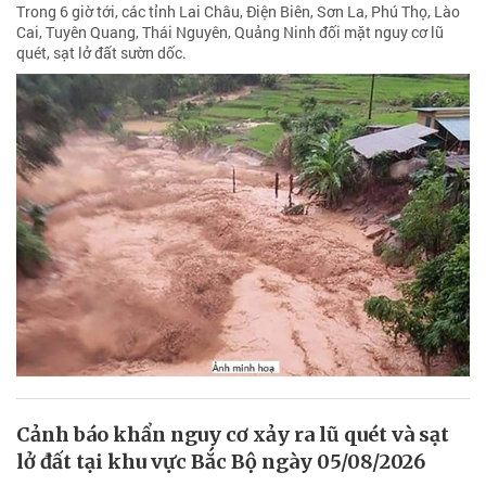
Trong 6 giờ tới, các tỉnh Lai Châu, Điện Biên, Sơn La, Phú Thọ, Lào
Cai, Tuyên Quang, Thái Nguyên, Quảng Ninh đối mặt nguy cơ lũ
quét, sạt lở đất sườn dốc.
Cảnh báo khẩn nguy cơ xảy ra lũ quét và sạt
lở đất tại khu vực Bắc Bộ ngày 05/08/2026