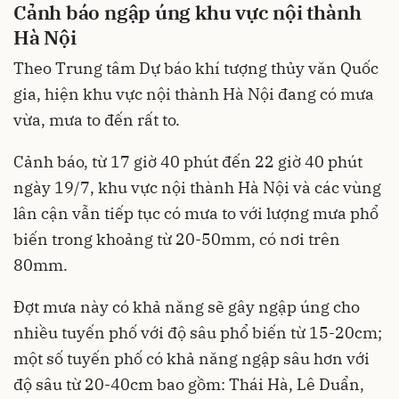
Cảnh báo ngập úng khu vực nội thành
Hà Nội
Theo Trung tâm Dự báo khí tượng thủy văn Quốc
gia, hiện khu vực nội thành Hà Nội đang có mưa
vừa, mưa to đến rất to.
Cảnh báo, từ 17 giờ 40 phút đến 22 giờ 40 phút
ngày 19/7, khu vực nội thành Hà Nội và các vùng
lân cận vẫn tiếp tục có mưa to với lượng mưa phổ
biến trong khoảng từ 20-50mm, có nơi trên
80mm.
Đợt mưa này có khả năng sẽ gây ngập úng cho
nhiều tuyến phố với độ sâu phổ biến từ 15-20cm;
một số tuyến phố có khả năng ngập sâu hơn với
độ sâu từ 20-40cm bao gồm: Thái Hà, Lê Duẩn,