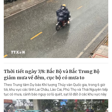
Thời tiết ngày 7/8: Bắc Bộ và Bắc Trung Bộ
giảm mưa về đêm, cục bộ có mưa to
Theo Trung tâm Dự báo Khí tượng Thủy văn Quốc gia, trong 6 giờ
tới, khu vực các tỉnh Lai Châu, Lào Cai, Phú Thọ và Thái Nguyên tiếp
tục có mưa, cảnh báo nguy cơ lũ quét, sạt lở đất ở các khu vực này.