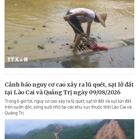
Cảnh báo nguy cơ cao xảy ra lũ quét, sạt lở đất
tại Lào Cai và Quảng Trị ngày 09/08/2026
Trong 6 giờ tới, nguy cơ cao xảy ra lũ quét, sạt lở đất và sụt lún đất
trên sườn dốc, sông suối nhỏ tại các khu vực thuộc tỉnh Lào Cai và
Quảng Trị.