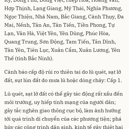
Hợp Thịnh, Lạng Giang, Mỹ Thái, Nghĩa Phương,
Ngọc Thiện, Nhã Nam, Bắc Giang, Cảnh Thụy, Đa
Mai, Nếnh, Tân An, Tân Tiến, Tiền Phong, Tự
Lạn, Vân Hà, Việt Yên, Yên Dũng, Phúc Hòa,
Quang Trung, Sơn Động, Tam Tiến, Tân Dĩnh,
Tân Yên, Tiên Lục, Xuân Cẩm, Xuân Lương, Yên
Thế (tỉnh Bắc Ninh).
Cảnh báo cấp độ rủi ro thiên tai do lũ quét, sạt lở
đất, sụt lún đất do mưa lũ hoặc dòng chảy: Cấp 1.
Lũ quét, sạt lở đất có thể gây tác động rất xấu đến
môi trường, uy hiếp tính mạng của người dân;
gây tắc nghẽn giao thông cục bộ, làm ảnh hưởng
tới quá trình di chuyển của các phương tiện; phá
hủy các công trình dân sinh, kinh tế gây thiệt hại