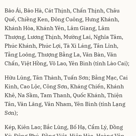
Bảo Ái, Bảo Hà, Cát Thịnh, Chấn Thịnh, Châu
Quế, Chiềng Ken, Đông Cuông, Hưng Khánh,
Khánh Hòa, Khánh Yên, Lâm Giang, Lâm
Thượng, Lương Thịnh, Mường Lai, Nghĩa Tâm,
Phúc Khánh, Phúc Lợi, Tà Xi Láng, Tân Lĩnh,
Tằng Loỏng, Thượng Bằng La, Văn Bàn, Văn
Chấn, Việt Hồng, Võ Lao, Yên Bình (tỉnh Lào Cai);
Hữu Lũng, Tân Thành, Tuấn Sơn; Bằng Mạc, Cai
Kinh, Cao Lộc, Công Sơn, Kháng Chiến, Khánh
Khê, Na Sầm, Tam Thanh, Quốc Khánh, Thiện
Tân, Văn Lãng, Vân Nham, Yên Bình (tỉnh Lạng
Sơn);
Kép, Kiên Lao; Bắc Lũng, Bố Hạ, Cẩm Lý, Đồng
Kỳ, Đông Phú, Đồng Việt, Hiệp Hòa, Hoàng Vân,