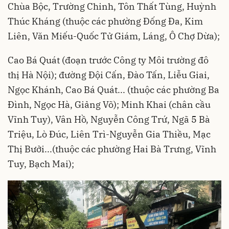
Chùa Bộc, Trường Chinh, Tôn Thất Tùng, Huỳnh
Thúc Kháng (thuộc các phường Đống Đa, Kim
Liên, Văn Miếu-Quốc Tử Giám, Láng, Ô Chợ Dừa);
Cao Bá Quát (đoạn trước Công ty Môi trường đô
thị Hà Nội); đường Đội Cấn, Đào Tấn, Liễu Giai,
Ngọc Khánh, Cao Bá Quát... (thuộc các phường Ba
Đình, Ngọc Hà, Giảng Võ); Minh Khai (chân cầu
Vĩnh Tuy), Vân Hồ, Nguyễn Công Trứ, Ngã 5 Bà
Triệu, Lò Đúc, Liên Trì-Nguyễn Gia Thiều, Mạc
Thị Bưởi...(thuộc các phường Hai Bà Trưng, Vĩnh
Tuy, Bạch Mai);