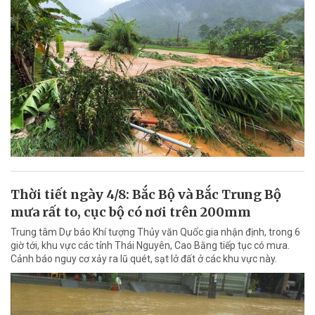
Thời tiết ngày 4/8: Bắc Bộ và Bắc Trung Bộ
mưa rất to, cục bộ có nơi trên 200mm
Trung tâm Dự báo Khí tượng Thủy văn Quốc gia nhận định, trong 6
giờ tới, khu vực các tỉnh Thái Nguyên, Cao Bằng tiếp tục có mưa.
Cảnh báo nguy cơ xảy ra lũ quét, sạt lở đất ở các khu vực này.