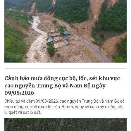
Cảnh báo mưa dông cục bộ, lốc, sét khu vực
cao nguyên Trung Bộ và Nam Bộ ngày
09/08/2026
Chiều tối và đêm 09/08/2026, cao nguyên Trung Bộ và Nam Bộ có
mưa dông, cục bộ mưa to trên 70mm, nguy cơ cao xảy ra lốc, sét,
lũ quét và sạt lở đất.