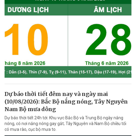
Dự báo thời tiết đêm nay và ngày mai
(10/08/2026): Bắc Bộ nắng nóng, Tây Nguyên
Nam Bộ mưa dông
Dự báo thời tiết 24h tới: Khu vực Bắc Bộ và Trung Bộ ngày nắng
nóng, có nơi nắng nóng gay gắt; Tây Nguyên và Nam Bộ chiều tối
có mưa rào, cục bộ mưa to.