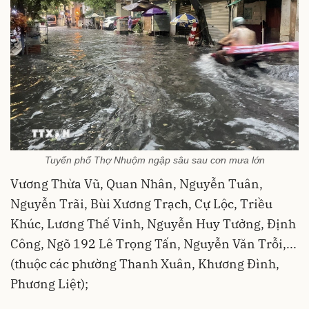
Tuyến phố Thợ Nhuộm ngập sâu sau cơn mưa lớn
Vương Thừa Vũ, Quan Nhân, Nguyễn Tuân,
Nguyễn Trãi, Bùi Xương Trạch, Cự Lộc, Triều
Khúc, Lương Thế Vinh, Nguyễn Huy Tưởng, Định
Công, Ngõ 192 Lê Trọng Tấn, Nguyễn Văn Trỗi,...
(thuộc các phường Thanh Xuân, Khương Đình,
Phương Liệt);