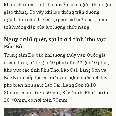
khăn cho quá trình di chuyển của người tham gia
giao thông. Do vậy khi lưu thông trên đường
người dân cần đi chậm, quan sát biển báo, tuân
thủ hướng dẫn của lực lượng chức năng.
Nguy cơ lũ quét, sạt lở ở 4 tỉnh khu vực
Bắc Bộ
Trung tâm Dự báo khí tượng thủy văn Quốc gia
nhận định, từ 17 giờ 40 phút đến 22 giờ 40 phút,
khu vực các tỉnh Phú Thọ, Lào Cai, Lạng Sơn và
Bắc Ninh tiếp tục có mưa với lượng mưa tích lũy
phổ biến như sau: Lào Cai, Lạng Sơn từ 10-
30mm, có nơi trên 50mm; Bắc Ninh, Phú Thọ từ
20-40mm, có nơi trên 70mm.