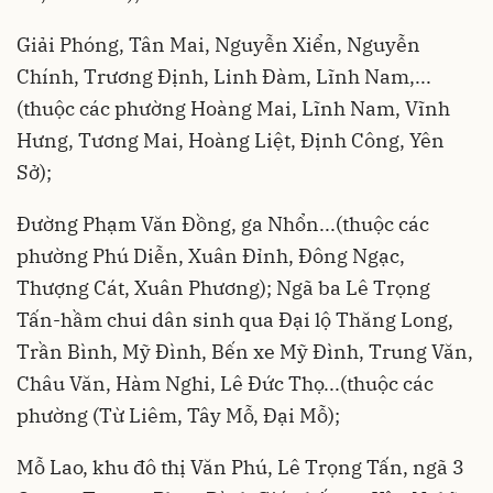
Giải Phóng, Tân Mai, Nguyễn Xiển, Nguyễn
Chính, Trương Định, Linh Đàm, Lĩnh Nam,...
(thuộc các phường Hoàng Mai, Lĩnh Nam, Vĩnh
Hưng, Tương Mai, Hoàng Liệt, Định Công, Yên
Sở);
Đường Phạm Văn Đồng, ga Nhổn...(thuộc các
phường Phú Diễn, Xuân Đỉnh, Đông Ngạc,
Thượng Cát, Xuân Phương); Ngã ba Lê Trọng
Tấn-hầm chui dân sinh qua Đại lộ Thăng Long,
Trần Bình, Mỹ Đình, Bến xe Mỹ Đình, Trung Văn,
Châu Văn, Hàm Nghi, Lê Đức Thọ...(thuộc các
phường (Từ Liêm, Tây Mỗ, Đại Mỗ);
Mỗ Lao, khu đô thị Văn Phú, Lê Trọng Tấn, ngã 3