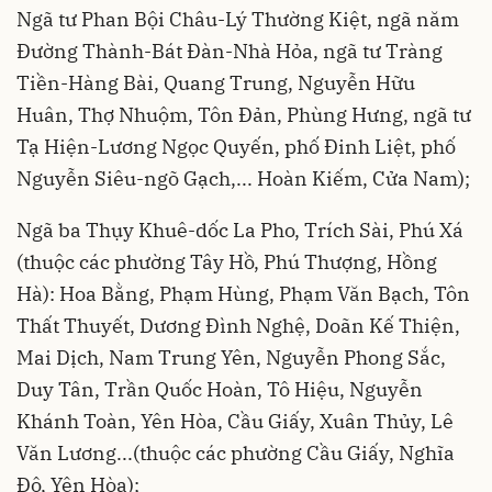
Ngã tư Phan Bội Châu-Lý Thường Kiệt, ngã năm
Đường Thành-Bát Đàn-Nhà Hỏa, ngã tư Tràng
Tiền-Hàng Bài, Quang Trung, Nguyễn Hữu
Huân, Thợ Nhuộm, Tôn Đản, Phùng Hưng, ngã tư
Tạ Hiện-Lương Ngọc Quyến, phố Đinh Liệt, phố
Nguyễn Siêu-ngõ Gạch,... Hoàn Kiếm, Cửa Nam);
Ngã ba Thụy Khuê-dốc La Pho, Trích Sài, Phú Xá
(thuộc các phường Tây Hồ, Phú Thượng, Hồng
Hà): Hoa Bằng, Phạm Hùng, Phạm Văn Bạch, Tôn
Thất Thuyết, Dương Đình Nghệ, Doãn Kế Thiện,
Mai Dịch, Nam Trung Yên, Nguyễn Phong Sắc,
Duy Tân, Trần Quốc Hoàn, Tô Hiệu, Nguyễn
Khánh Toàn, Yên Hòa, Cầu Giấy, Xuân Thủy, Lê
Văn Lương...(thuộc các phường Cầu Giấy, Nghĩa
Đô, Yên Hòa);