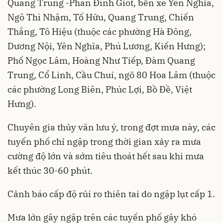
Quang Trung -Phan Đình Giót, bến xe Yên Nghĩa,
Ngô Thì Nhậm, Tố Hữu, Quang Trung, Chiến
Thắng, Tô Hiệu (thuộc các phường Hà Đông,
Dương Nội, Yên Nghĩa, Phú Lương, Kiến Hưng);
Phố Ngọc Lâm, Hoàng Như Tiếp, Đàm Quang
Trung, Cổ Linh, Cầu Chui, ngõ 80 Hoa Lâm (thuộc
các phường Long Biên, Phúc Lợi, Bồ Đề, Việt
Hưng).
Chuyên gia thủy văn lưu ý, trong đợt mưa này, các
tuyến phố chỉ ngập trong thời gian xảy ra mưa
cường độ lớn và sớm tiêu thoát hết sau khi mưa
kết thúc 30-60 phút.
Cảnh báo cấp độ rủi ro thiên tai do ngập lụt cấp 1.
Mưa lớn gây ngập trên các tuyến phố gây khó