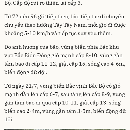
Bộ. Cấp độ rủi ro thiên tai cấp 3.
Từ 72 đến 96 giờ tiếp theo, bão tiếp tục di chuyển
chủ yếu theo hướng Tây Tây Nam, mỗi giờ đi được
khoảng 5-10 km/h và tiếp tục suy yếu thêm.
Do ảnh hưởng của bão, vùng biển phía Bắc khu
vực Bắc Biển Đông gió mạnh cấp 8-10, vùng gần
tâm bão đi cấp 11-12, giật cấp 15, sóng cao 4-6m,
biển động dữ dội.
Từ ngày 21/7, vùng biển Bắc vịnh Bắc Bộ có gió
mạnh dần lên cấp 6-7, sau tăng lên cấp 8-9, vùng
gần tâm bão đi qua cấp 10-11, giật cấp 13; sóng
biển cao 2-4m, vùng gần tâm 3-5m, biển động dữ
dội.