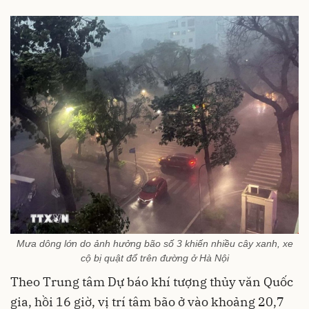
Mưa dông lớn do ảnh hưởng bão số 3 khiến nhiều cây xanh, xe
cộ bị quật đổ trên đường ở Hà Nội
Theo Trung tâm Dự báo khí tượng thủy văn Quốc
gia, hồi 16 giờ, vị trí tâm bão ở vào khoảng 20,7