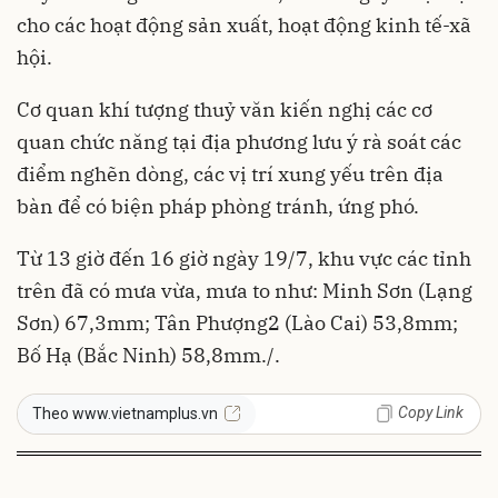
cho các hoạt động sản xuất, hoạt động kinh tế-xã
hội.
Cơ quan khí tượng thuỷ văn kiến nghị các cơ
quan chức năng tại địa phương lưu ý rà soát các
điểm nghẽn dòng, các vị trí xung yếu trên địa
bàn để có biện pháp phòng tránh, ứng phó.
Từ 13 giờ đến 16 giờ ngày 19/7, khu vực các tỉnh
trên đã có mưa vừa, mưa to như: Minh Sơn (Lạng
Sơn) 67,3mm; Tân Phượng2 (Lào Cai) 53,8mm;
Bố Hạ (Bắc Ninh) 58,8mm./.
Copy Link
Theo www.vietnamplus.vn