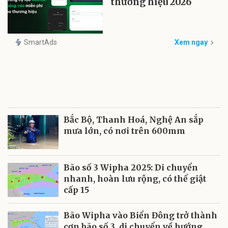
thương hiệu 2026
SmartAds
Xem ngay
Bắc Bộ, Thanh Hoá, Nghệ An sắp
mưa lớn, có nơi trên 600mm
Bão số 3 Wipha 2025: Di chuyển
nhanh, hoàn lưu rộng, có thể giật
cấp 15
Bão Wipha vào Biển Đông trở thành
cơn bão số 3, di chuyển về hướng