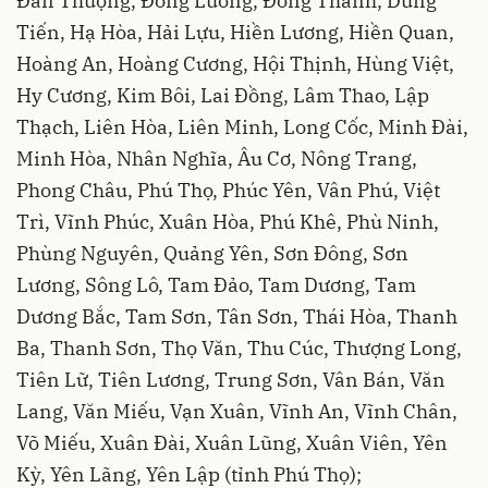
Đan Thượng, Đồng Lương, Đông Thành, Dũng
Tiến, Hạ Hòa, Hải Lựu, Hiền Lương, Hiền Quan,
Hoàng An, Hoàng Cương, Hội Thịnh, Hùng Việt,
Hy Cương, Kim Bôi, Lai Đồng, Lâm Thao, Lập
Thạch, Liên Hòa, Liên Minh, Long Cốc, Minh Đài,
Minh Hòa, Nhân Nghĩa, Âu Cơ, Nông Trang,
Phong Châu, Phú Thọ, Phúc Yên, Vân Phú, Việt
Trì, Vĩnh Phúc, Xuân Hòa, Phú Khê, Phù Ninh,
Phùng Nguyên, Quảng Yên, Sơn Đông, Sơn
Lương, Sông Lô, Tam Đảo, Tam Dương, Tam
Dương Bắc, Tam Sơn, Tân Sơn, Thái Hòa, Thanh
Ba, Thanh Sơn, Thọ Văn, Thu Cúc, Thượng Long,
Tiên Lữ, Tiên Lương, Trung Sơn, Vân Bán, Văn
Lang, Văn Miếu, Vạn Xuân, Vĩnh An, Vĩnh Chân,
Võ Miếu, Xuân Đài, Xuân Lũng, Xuân Viên, Yên
Kỳ, Yên Lãng, Yên Lập (tỉnh Phú Thọ);