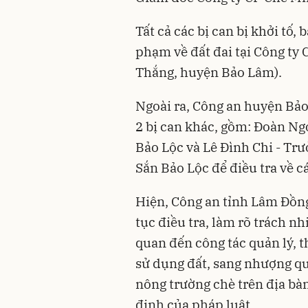
Tất cả các bị can bị khởi tố,
phạm về đất đai tại Công ty 
Thắng, huyện Bảo Lâm).
Ngoài ra, Công an huyện Bảo
2 bị can khác, gồm: Đoàn N
Bảo Lộc và Lê Đình Chi - Tr
Sắn Bảo Lộc để điều tra về c
Hiện, Công an tỉnh Lâm Đồng
tục điều tra, làm rõ trách nh
quan đến công tác quản lý,
sử dụng đất, sang nhượng quy
nông trường chè trên địa bàn
định của pháp luật.