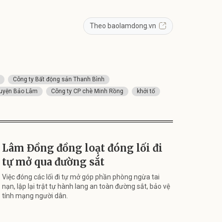
Theo baolamdong.vn
Công ty Bất động sản Thanh Bình
uyện Bảo Lâm
Công ty CP chè Minh Rồng
khởi tố
Lâm Đồng đồng loạt đóng lối đi
tự mở qua đường sắt
Việc đóng các lối đi tự mở góp phần phòng ngừa tai
nạn, lập lại trật tự hành lang an toàn đường sắt, bảo vệ
tính mạng người dân.