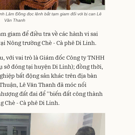
nh Lâm Đồng đọc lệnh bắt tạm giam đối với bị can Lê
Văn Thanh
ạm giam để điều tra về các hành vi sai
ại Nông trường Chè - Cà phê Di Linh.
u, với vai trò là Giám đốc Công ty TNHH
ụ sở đóng tại huyện Di Linh);
đồng thời,
hiệp bất động sản khác trên địa bàn
 Thuận
, Lê Văn Thanh đã móc nối
ượng đất đai để ''biến đất công thành
ng Chè - Cà phê Di Linh.