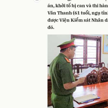
án, khởi tố bị can và thi hà
Văn Thanh (61 tuổi, ngụ tỉ
được Viện Kiểm sát Nhân d
đó.