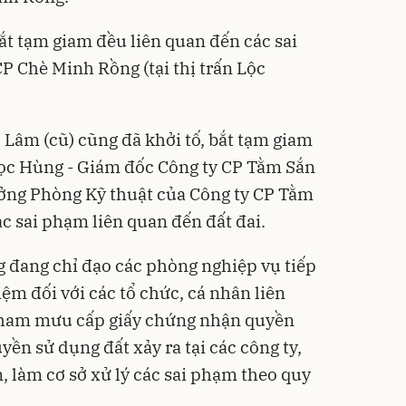
 bắt tạm giam đều liên quan đến các sai
CP Chè Minh Rồng (tại thị trấn Lộc
 Lâm (cũ) cũng đã khởi tố, bắt tạm giam
gọc Hùng - Giám đốc Công ty CP Tằm Sắn
ưởng Phòng Kỹ thuật của Công ty CP Tằm
ác sai phạm liên quan đến đất đai.
 đang chỉ đạo các phòng nghiệp vụ tiếp
iệm đối với các tổ chức, cá nhân liên
 tham mưu cấp giấy chứng nhận quyền
ền sử dụng đất xảy ra tại các công ty,
, làm cơ sở xử lý các sai phạm theo quy