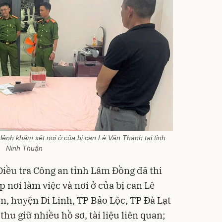
lệnh khám xét nơi ở của bị can Lê Văn Thanh tại tỉnh
Ninh Thuận
Điều tra Công an tỉnh Lâm Đồng đã thi
nơi làm việc và nơi ở của bị can Lê
, huyện Di Linh, TP Bảo Lộc, TP Đà Lạt
hu giữ nhiều hồ sơ, tài liệu liên quan;