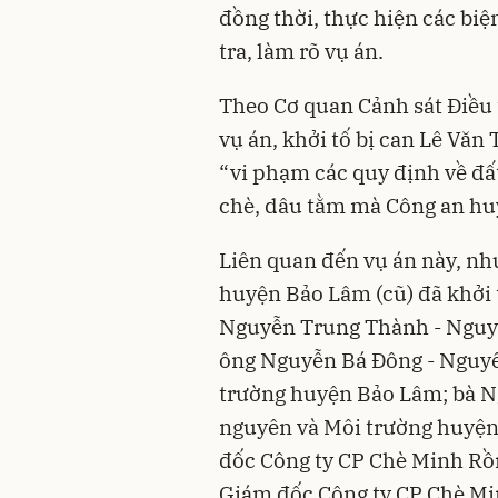
đồng thời, thực hiện các biệ
tra, làm rõ vụ án.
Theo Cơ quan Cảnh sát Điều 
vụ án, khởi tố bị can Lê Văn
“vi phạm các quy định về đất
chè, dâu tằm mà Công an huy
Liên quan đến vụ án này, nh
huyện Bảo Lâm (cũ) đã khởi 
Nguyễn Trung Thành - Nguy
ông Nguyễn Bá Đông - Nguy
trường huyện Bảo Lâm; bà N
nguyên và Môi trường huyện
đốc Công ty CP Chè Minh Rồ
Giám đốc Công ty CP Chè Mi