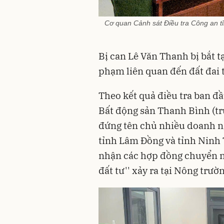
Cơ quan Cảnh sát Điều tra Công an tỉ
Bị can Lê Văn Thanh bị bắt t
phạm liên quan đến đất đai t
Theo kết quả điều tra ban đầ
Bất động sản Thanh Bình (tr
đứng tên chủ nhiều doanh ng
tỉnh Lâm Đồng và tỉnh Ninh
nhận các hợp đồng chuyển nh
đất tư'' xảy ra tại Nông trườ