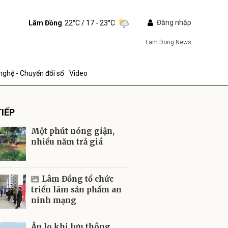
Đăng nhập
Lâm Đồng
22°C
/ 17 - 23°C
Lam Dong News
nghệ - Chuyển đổi số
Video
IẾP
Một phút nóng giận,
nhiều năm trả giá
ửi
Lâm Đồng tổ chức
triển lãm sản phẩm an
ninh mạng
Âu lo khi lưu thông