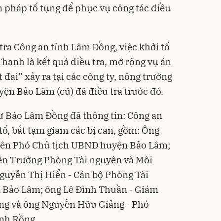
n pháp tố tụng để phục vụ công tác điều
tra Công an tỉnh Lâm Đồng, việc khởi tố
 Thanh là kết quả điều tra, mở rộng vụ án
 đai” xảy ra tại các công ty, nông trường
ện Bảo Lâm (cũ) đã điều tra trước đó.
ư Báo Lâm Đồng đã thông tin: Công an
tố, bắt tạm giam các bị can, gồm: Ông
ên Phó Chủ tịch UBND huyện Bảo Lâm;
ên Trưởng Phòng Tài nguyên và Môi
guyễn Thị Hiển - Cán bộ Phòng Tài
 Bảo Lâm; ông Lê Đình Thuần - Giám
ng và ông Nguyễn Hữu Giảng - Phó
nh Rồng.