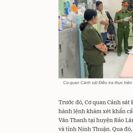
Cơ quan Cảnh sát Điều tra thực hiện 
Trước đó, Cơ quan Cảnh sát 
hành lệnh khám xét khẩn cấp 
Văn Thanh tại huyện Bảo Lâm
và tỉnh Ninh Thuận. Qua đó, t