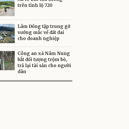
trên tỉnh lộ 720
Lâm Đồng tập trung gỡ
vướng mắc về đất đai
cho doanh nghiệp
Công an xã Nâm Nung
bắt đối tượng trộm bò,
trả lại tài sản cho người
dân