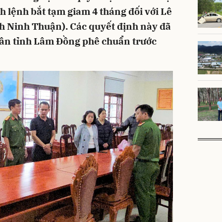
nh lệnh bắt tạm giam 4 tháng đối với Lê
nh Ninh Thuận). Các quyết định này đã
ân tỉnh Lâm Đồng phê chuẩn trước