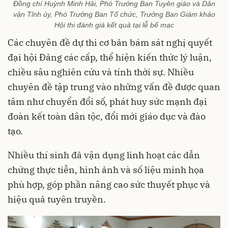
Đồng chí Huỳnh Minh Hải, Phó Trưởng Ban Tuyên giáo và Dân
vận Tỉnh ủy, Phó Trưởng Ban Tổ chức, Trưởng Ban Giám khảo
Hội thi đánh giá kết quả tại lễ bế mạc
Các chuyên đề dự thi cơ bản bám sát nghị quyết
đại hội Đảng các cấp, thể hiện kiến thức lý luận,
chiều sâu nghiên cứu và tính thời sự. Nhiều
chuyên đề tập trung vào những vấn đề được quan
tâm như chuyển đổi số, phát huy sức mạnh đại
đoàn kết toàn dân tộc, đổi mới giáo dục và đào
tạo.
Nhiều thí sinh đã vận dụng linh hoạt các dẫn
chứng thực tiễn, hình ảnh và số liệu minh họa
phù hợp, góp phần nâng cao sức thuyết phục và
hiệu quả tuyên truyền.