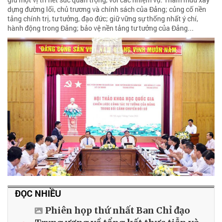
dựng đường lối, chủ trương và chính sách của Đảng; củng cố nền
tảng chính trị, tư tưởng, đạo đức; giữ vững sự thống nhất ý chí,
hành động trong Đảng; bảo vệ nền tảng tư tưởng của Đảng...
ĐỌC NHIỀU
Phiên họp thứ nhất Ban Chỉ đạo