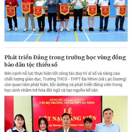
Phát triển Ðảng trong trường học vùng đồng
bào dân tộc thiểu số
Bên cạnh nỗ lực thực hiện tốt công tác duy trì sĩ số và nâng cao
chất lượng giáo dục, Trường THCS - THPT Đạ Nhim (xã Lạc Dương)
còn quan tâm phát hiện, bồi dưỡng và phát triển đảng viên trong
học sinh nhằm trẻ hóa đội ngũ và tạo nguồn kế cận.