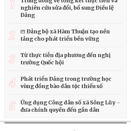
1
Trung ương về tổng kết thực tiễn và
nghiên cứu sửa đổi, bổ sung Điều lệ
Đảng
2
Đảng bộ xã Hàm Thuận tạo nền
tảng cho phát triển bền vững
3
Từ thực tiễn địa phương đến nghị
trường Quốc hội
4
Phát triển Ðảng trong trường học
vùng đồng bào dân tộc thiểu số
5
Ứng dụng Công dân số xã Sông Lũy -
đưa chính quyền đến gần dân