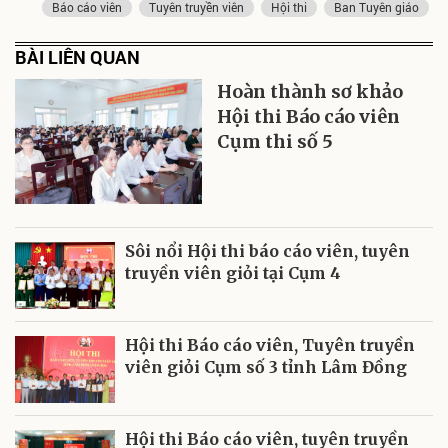
Báo cáo viên
Tuyên truyền viên
Hội thi
Ban Tuyên giáo
BÀI LIÊN QUAN
Hoàn thành sơ khảo
Hội thi Báo cáo viên
Cụm thi số 5
Sôi nổi Hội thi báo cáo viên, tuyên
truyền viên giỏi tại Cụm 4
Hội thi Báo cáo viên, Tuyên truyền
viên giỏi Cụm số 3 tỉnh Lâm Đồng
Hội thi Báo cáo viên, tuyên truyền