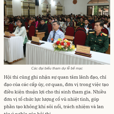
Các đại biểu tham dự lễ bế mạc
Hội thi cũng ghi nhận sự quan tâm lãnh đạo, chỉ
đạo của các cấp ủy, cơ quan, đơn vị trong việc tạo
điều kiện thuận lợi cho thí sinh tham gia. Nhiều
đơn vị tổ chức lực lượng cổ vũ nhiệt tình, góp
phần tạo không khí sôi nổi, trách nhiệm và lan
tỏa ý nghĩa của hội thi.