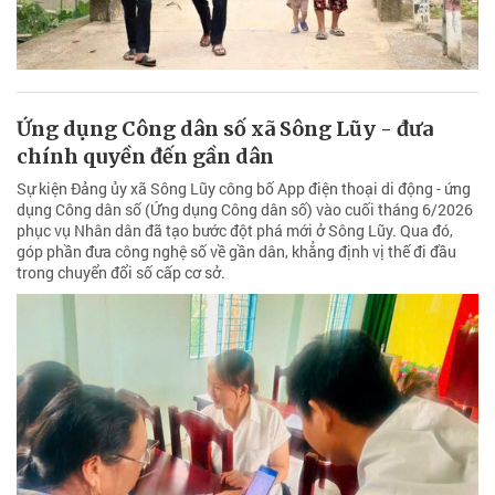
Ứng dụng Công dân số xã Sông Lũy - đưa
chính quyền đến gần dân
Sự kiện Đảng ủy xã Sông Lũy công bố App điện thoại di động - ứng
dụng Công dân số (Ứng dụng Công dân số) vào cuối tháng 6/2026
phục vụ Nhân dân đã tạo bước đột phá mới ở Sông Lũy. Qua đó,
góp phần đưa công nghệ số về gần dân, khẳng định vị thế đi đầu
trong chuyển đổi số cấp cơ sở.