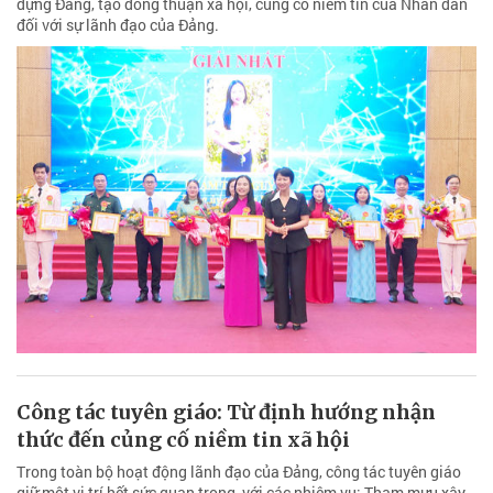
dựng Đảng, tạo đồng thuận xã hội, củng cố niềm tin của Nhân dân
đối với sự lãnh đạo của Đảng.
Công tác tuyên giáo: Từ định hướng nhận
thức đến củng cố niềm tin xã hội
Trong toàn bộ hoạt động lãnh đạo của Đảng, công tác tuyên giáo
giữ một vị trí hết sức quan trọng, với các nhiệm vụ: Tham mưu xây