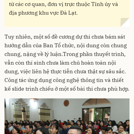
từ các cơ quan, đơn vị trực thuộc Tỉnh ủy và
địa phương khu vực Đà Lạt.
Tuy nhiên, một số đề cương dự thi chưa bám sát
hướng dẫn của Ban Tổ chức, nội dung còn chung
chung, nặng về lý luận.Trong phần thuyết trình,
vẫn còn thí sinh chưa làm chủ hoàn toàn nội
dung, việc liên hệ thực tiễn chưa thật sự sâu sắc.
Công tác ứng dụng công nghệ thông tin và thiết
kế slide trình chiếu ở một số bài thi chưa phù hợp.