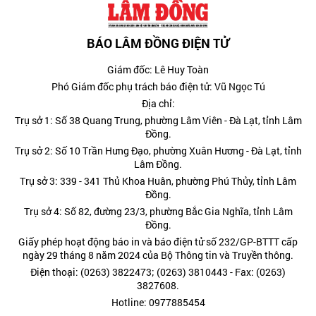
BÁO LÂM ĐỒNG ĐIỆN TỬ
Giám đốc: Lê Huy Toàn
Phó Giám đốc phụ trách báo điện tử: Vũ Ngọc Tú
Địa chỉ:
Trụ sở 1: Số 38 Quang Trung, phường Lâm Viên - Đà Lạt, tỉnh Lâm
Đồng.
Trụ sở 2: Số 10 Trần Hưng Đạo, phường Xuân Hương - Đà Lạt, tỉnh
Lâm Đồng.
Trụ sở 3: 339 - 341 Thủ Khoa Huân, phường Phú Thủy, tỉnh Lâm
Đồng.
Trụ sở 4: Số 82, đường 23/3, phường Bắc Gia Nghĩa, tỉnh Lâm
Đồng.
Giấy phép hoạt động báo in và báo điện tử số 232/GP-BTTT cấp
ngày 29 tháng 8 năm 2024 của Bộ Thông tin và Truyền thông.
Điện thoại: (0263) 3822473; (0263) 3810443 - Fax: (0263)
3827608.
Hotline: 0977885454