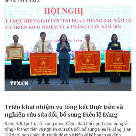
phố lớn năm 2026.
Triển khai nhiệm vụ tổng kết thực tiễn và
nghiên cứu sửa đổi, bổ sung Điều lệ Đảng
Sáng 5/8, tại Trụ sở Trung ương Đảng, Ban Chỉ đạo Trung ương về
tổng kết thực tiễn và nghiên cứu sửa đổi, bổ sung Điều lệ Đảng (Ban
Chỉ đạo) họp Phiên thứ nhất để cho ý kiến về kế hoạch và định