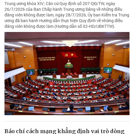
Trung ương khóa XIV; Căn cứ Quy định số 207-QĐ/TW, ngày
26/7/2026 của Ban Chấp hành Trung ương Đảng về những điều
đảng viên không được làm, ngày 28/7/2026, Ủy ban Kiểm tra Trung
ương đã ban hành Hướng dẫn thực hiện Quy định về những điều
đảng viên không được làm (Hướng dẫn số 02-HD/UBKTTW).
Báo chí cách mạng khẳng định vai trò dòng