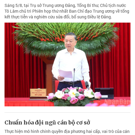
Sáng 5/8, tại Trụ sở Trung ương Đảng, Tổng Bí thư, Chủ tịch nước
Tô Lâm chủ trì Phiên họp thứ nhất Ban Chỉ đạo Trung ương về tổng
kết thực tiễn và nghiên cứu sửa đổi, bổ sung Điều lệ Đảng.
Chuẩn hóa đội ngũ cán bộ cơ sở
Thực hiện mô hình chính quyền địa phương hai cấp, vai trò của cán