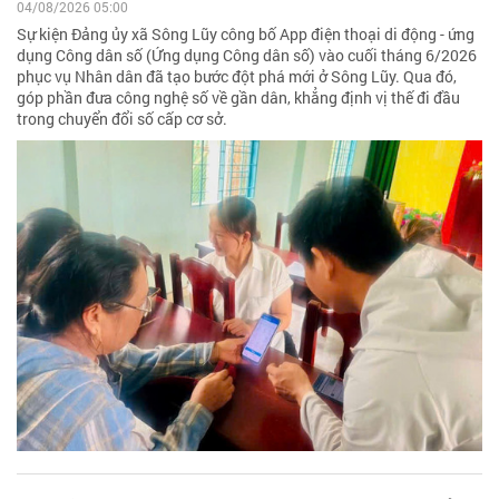
04/08/2026 05:00
Sự kiện Đảng ủy xã Sông Lũy công bố App điện thoại di động - ứng
dụng Công dân số (Ứng dụng Công dân số) vào cuối tháng 6/2026
phục vụ Nhân dân đã tạo bước đột phá mới ở Sông Lũy. Qua đó,
góp phần đưa công nghệ số về gần dân, khẳng định vị thế đi đầu
trong chuyển đổi số cấp cơ sở.