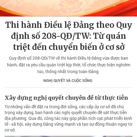
Thi hành Điều lệ Đảng theo Quy
định số 208-QĐ/TW: Từ quán
triệt đến chuyển biến ở cơ sở
Quy định số 208-QĐ/TW về thi hành Điều lệ Đảng vừa được ban
hành, đặt ra yêu cầu quán triệt kịp thời, tổ chức thực hiện nghiêm
túc, thống nhất trong toàn Đảng.
NGHỊ QUYẾT VÀ CUỘC SỐNG
Xây dựng nghị quyết chuyên đề từ thực tiễn
Từ những vấn đề đặt ra trong đời sống, các cấp ủy cơ sở đã chú
trọng xây dựng, ban hành các nghị quyết chuyên đề sát thực tiễn
địa phương. Qua đó, công tác này góp phần tích cực phát triển kinh
tế - xã hội, xây dựng Đảng vững mạnh và tạo sự đồng thuận ngay từ
cơ sở.