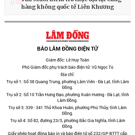
hàng không quốc tế Liên Khương
BÁO LÂM ĐỒNG ĐIỆN TỬ
Giám đốc: Lê Huy Toàn
Phó Giám đốc phụ trách báo điện tử: Vũ Ngọc Tú
Địa chỉ:
Trụ sở 1: Số 38 Quang Trung, phường Lâm Viên - Đà Lạt, tỉnh Lâm
Đồng.
Trụ sở 2: Số 10 Trần Hưng Đạo, phường Xuân Hương - Đà Lạt, tỉnh
Lâm Đồng.
Trụ sở 3: 339 - 341 Thủ Khoa Huân, phường Phú Thủy, tỉnh Lâm
Đồng.
Trụ sở 4: Số 82, đường 23/3, phường Bắc Gia Nghĩa, tỉnh Lâm
Đồng.
Giấy phép hoạt động báo in và báo điện tử số 232/GP-BTTT cấp