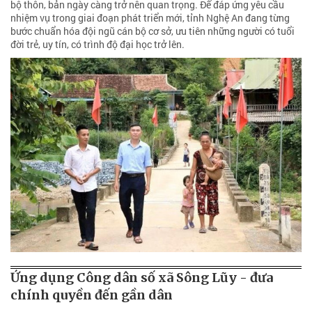
bộ thôn, bản ngày càng trở nên quan trọng. Để đáp ứng yêu cầu
nhiệm vụ trong giai đoạn phát triển mới, tỉnh Nghệ An đang từng
bước chuẩn hóa đội ngũ cán bộ cơ sở, ưu tiên những người có tuổi
đời trẻ, uy tín, có trình độ đại học trở lên.
Ứng dụng Công dân số xã Sông Lũy - đưa
chính quyền đến gần dân