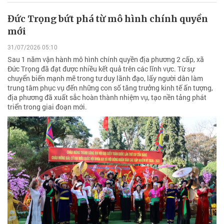
Đức Trọng bứt phá từ mô hình chính quyền
mới
31/07/2026 05:10
Sau 1 năm vận hành mô hình chính quyền địa phương 2 cấp, xã
Đức Trọng đã đạt được nhiều kết quả trên các lĩnh vực. Từ sự
chuyển biến mạnh mẽ trong tư duy lãnh đạo, lấy người dân làm
trung tâm phục vụ đến những con số tăng trưởng kinh tế ấn tượng,
địa phương đã xuất sắc hoàn thành nhiệm vụ, tạo nền tảng phát
triển trong giai đoạn mới.