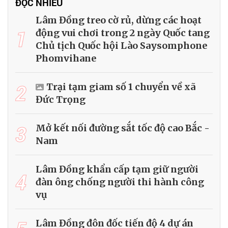
ĐỌC NHIỀU
Lâm Đồng treo cờ rủ, dừng các hoạt
1
động vui chơi trong 2 ngày Quốc tang
Chủ tịch Quốc hội Lào Saysomphone
Phomvihane
2
Trại tạm giam số 1 chuyển về xã
Đức Trọng
3
Mở kết nối đường sắt tốc độ cao Bắc -
Nam
Lâm Đồng khẩn cấp tạm giữ người
4
đàn ông chống người thi hành công
vụ
Lâm Đồng đôn đốc tiến độ 4 dự án