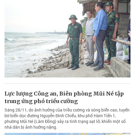
Lực lượng Công an, Biên phòng Mũi Né tập
trung ứng phó triều cường
Sáng 28/11, do ảnh hưởng của triều cường và sóng biển cao, tuyến
bờ biển dọc đường Nguyễn Đình Chiểu, khu phố Hàm Tiến 1,
phường Mũi Né (Lâm Đồng) xảy ra tình trạng sạt lở, khiến một số
nhà dân bị ảnh hưởng nặng.