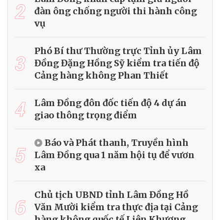
2
đàn ông chống người thi hành công
vụ
Phó Bí thư Thường trực Tỉnh ủy Lâm
3
Đồng Đặng Hồng Sỹ kiểm tra tiến độ
Cảng hàng không Phan Thiết
4
Lâm Đồng đôn đốc tiến độ 4 dự án
giao thông trọng điểm
Báo và Phát thanh, Truyền hình
5
Lâm Đồng qua 1 năm hội tụ để vươn
xa
Chủ tịch UBND tỉnh Lâm Đồng Hồ
6
Văn Mười kiểm tra thực địa tại Cảng
hàng không quốc tế Liên Khương