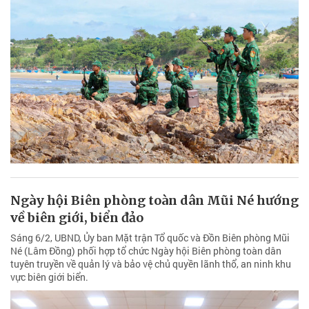
Ngày hội Biên phòng toàn dân Mũi Né hướng
về biên giới, biển đảo
Sáng 6/2, UBND, Ủy ban Mặt trận Tổ quốc và Đồn Biên phòng Mũi
Né (Lâm Đồng) phối hợp tổ chức Ngày hội Biên phòng toàn dân
tuyên truyền về quản lý và bảo vệ chủ quyền lãnh thổ, an ninh khu
vực biên giới biển.