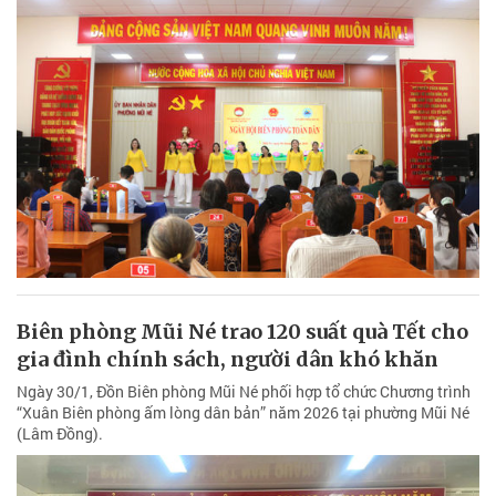
Biên phòng Mũi Né trao 120 suất quà Tết cho
gia đình chính sách, người dân khó khăn
Ngày 30/1, Đồn Biên phòng Mũi Né phối hợp tổ chức Chương trình
“Xuân Biên phòng ấm lòng dân bản” năm 2026 tại phường Mũi Né
(Lâm Đồng).