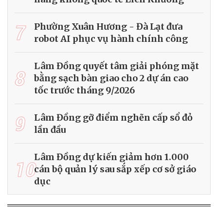
7
Phường Xuân Hương - Đà Lạt đưa
robot AI phục vụ hành chính công
Lâm Đồng quyết tâm giải phóng mặt
8
bằng sạch bàn giao cho 2 dự án cao
tốc trước tháng 9/2026
9
Lâm Đồng gỡ điểm nghẽn cấp sổ đỏ
lần đầu
Lâm Đồng dự kiến giảm hơn 1.000
10
cán bộ quản lý sau sắp xếp cơ sở giáo
dục