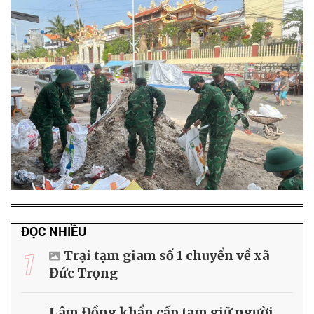
ĐỌC NHIỀU
1
Trại tạm giam số 1 chuyển về xã
Đức Trọng
Lâm Đồng khẩn cấp tạm giữ người