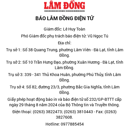
BÁO LÂM ĐỒNG ĐIỆN TỬ
Giám đốc: Lê Huy Toàn
Phó Giám đốc phụ trách báo điện tử: Vũ Ngọc Tú
Địa chỉ:
Trụ sở 1: Số 38 Quang Trung, phường Lâm Viên - Đà Lạt, tỉnh Lâm
Đồng.
Trụ sở 2: Số 10 Trần Hưng Đạo, phường Xuân Hương - Đà Lạt, tỉnh
Lâm Đồng.
Trụ sở 3: 339 - 341 Thủ Khoa Huân, phường Phú Thủy, tỉnh Lâm
Đồng.
Trụ sở 4: Số 82, đường 23/3, phường Bắc Gia Nghĩa, tỉnh Lâm
Đồng.
Giấy phép hoạt động báo in và báo điện tử số 232/GP-BTTT cấp
ngày 29 tháng 8 năm 2024 của Bộ Thông tin và Truyền thông.
Điện thoại: (0263) 3822473; (0263) 3810443 - Fax: (0263)
3827608.
Hotline: 0977885454