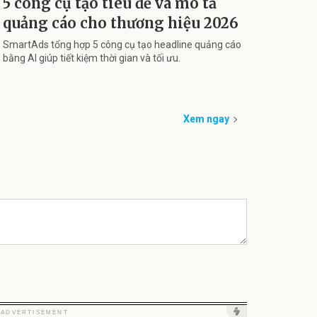
5 công cụ tạo tiêu đề và mô tả
quảng cáo cho thương hiệu 2026
SmartAds tổng hợp 5 công cụ tạo headline quảng cáo
bằng AI giúp tiết kiệm thời gian và tối ưu.
Xem ngay
Unmute
Unmute
Unm
ADVERTISEMENT