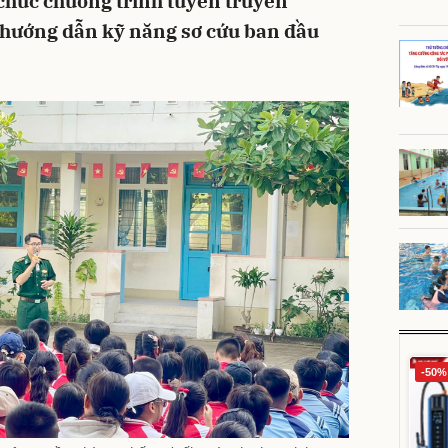
chức chương trình tuyên truyền
 hướng dẫn kỹ năng sơ cứu ban đầu
-50%