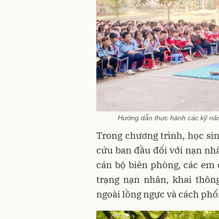
Hướng dẫn thực hành các kỹ năn
Trong chương trình, học si
cứu ban đầu đối với nạn nh
cán bộ biên phòng, các em 
trạng nạn nhân, khai thôn
ngoài lồng ngực và cách phối 