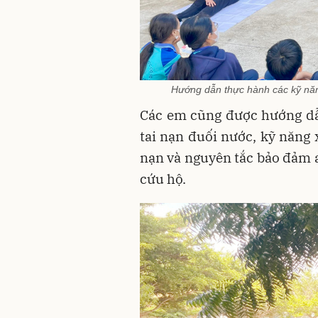
Hướng dẫn thực hành các kỹ năn
Các em cũng được hướng dẫ
tai nạn đuối nước, kỹ năng 
nạn và nguyên tắc bảo đảm a
cứu hộ.