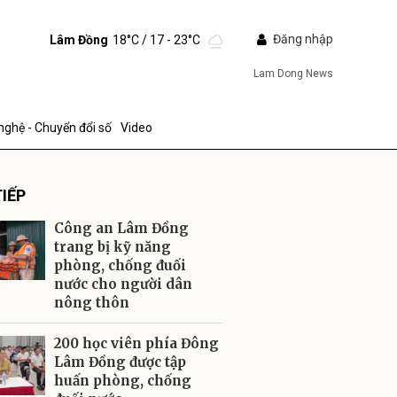
Đăng nhập
Lâm Đồng
18°C
/ 17 - 23°C
Lam Dong News
nghệ - Chuyển đổi số
Video
IẾP
Công an Lâm Đồng
trang bị kỹ năng
phòng, chống đuối
nước cho người dân
ửi
nông thôn
200 học viên phía Đông
Lâm Đồng được tập
huấn phòng, chống