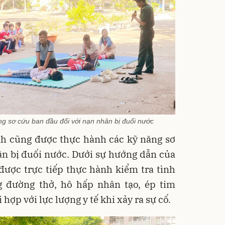
g sơ cứu ban đầu đối với nạn nhân bị đuối nước
nh cũng được thực hành các kỹ năng sơ
ân bị đuối nước. Dưới sự hướng dẫn của
được trực tiếp thực hành kiểm tra tình
g đường thở, hô hấp nhân tạo, ép tim
hợp với lực lượng y tế khi xảy ra sự cố.