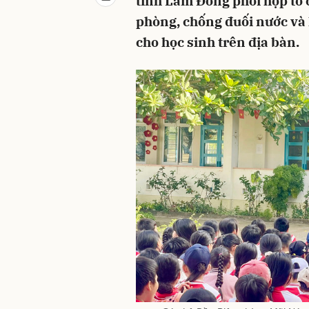
tỉnh Lâm Đồng phối hợp tổ 
phòng, chống đuối nước và
cho học sinh trên địa bàn.