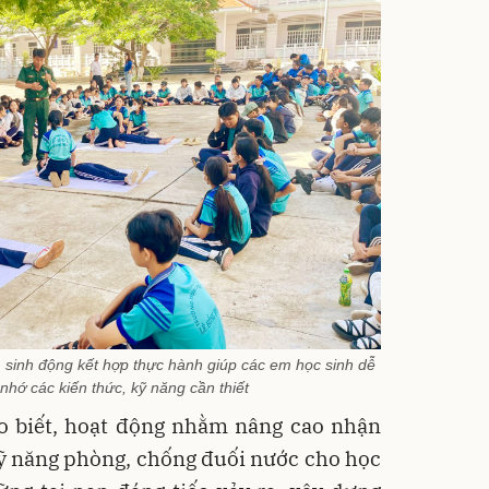
 sinh động kết hợp thực hành giúp các em học sinh dễ
 nhớ các kiến thức, kỹ năng cần thiết
 biết, hoạt động nhằm nâng cao nhận
 kỹ năng phòng, chống đuối nước cho học