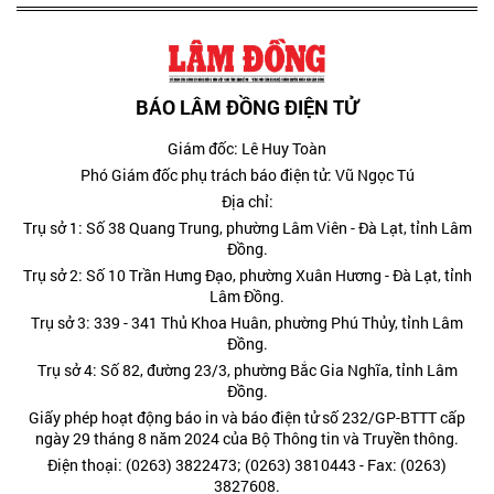
BÁO LÂM ĐỒNG ĐIỆN TỬ
Giám đốc: Lê Huy Toàn
Phó Giám đốc phụ trách báo điện tử: Vũ Ngọc Tú
Địa chỉ:
Trụ sở 1: Số 38 Quang Trung, phường Lâm Viên - Đà Lạt, tỉnh Lâm
Đồng.
Trụ sở 2: Số 10 Trần Hưng Đạo, phường Xuân Hương - Đà Lạt, tỉnh
Lâm Đồng.
Trụ sở 3: 339 - 341 Thủ Khoa Huân, phường Phú Thủy, tỉnh Lâm
Đồng.
Trụ sở 4: Số 82, đường 23/3, phường Bắc Gia Nghĩa, tỉnh Lâm
Đồng.
Giấy phép hoạt động báo in và báo điện tử số 232/GP-BTTT cấp
ngày 29 tháng 8 năm 2024 của Bộ Thông tin và Truyền thông.
Điện thoại: (0263) 3822473; (0263) 3810443 - Fax: (0263)
3827608.