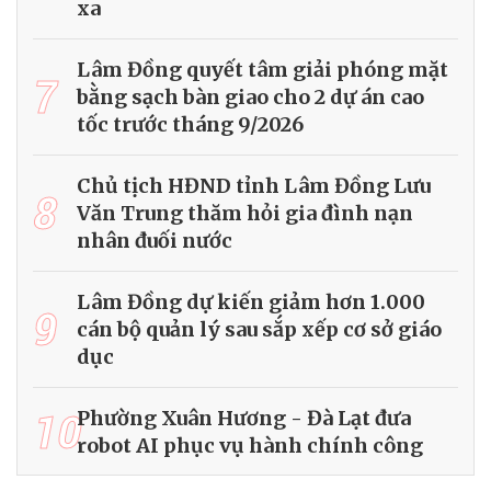
xa
Lâm Đồng quyết tâm giải phóng mặt
7
bằng sạch bàn giao cho 2 dự án cao
tốc trước tháng 9/2026
Chủ tịch HĐND tỉnh Lâm Đồng Lưu
8
Văn Trung thăm hỏi gia đình nạn
nhân đuối nước
Lâm Đồng dự kiến giảm hơn 1.000
9
cán bộ quản lý sau sắp xếp cơ sở giáo
dục
10
Phường Xuân Hương - Đà Lạt đưa
robot AI phục vụ hành chính công