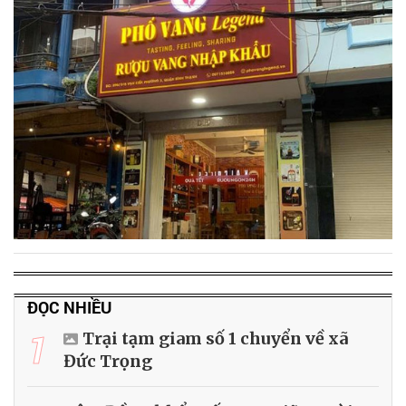
ĐỌC NHIỀU
1
Trại tạm giam số 1 chuyển về xã
Đức Trọng