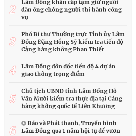
Lâm Đồng khẩn cấp tạm giữ người
2
đàn ông chống người thi hành công
vụ
Phó Bí thư Thường trực Tỉnh ủy Lâm
3
Đồng Đặng Hồng Sỹ kiểm tra tiến độ
Cảng hàng không Phan Thiết
4
Lâm Đồng đôn đốc tiến độ 4 dự án
giao thông trọng điểm
Chủ tịch UBND tỉnh Lâm Đồng Hồ
5
Văn Mười kiểm tra thực địa tại Cảng
hàng không quốc tế Liên Khương
Báo và Phát thanh, Truyền hình
6
Lâm Đồng qua 1 năm hội tụ để vươn