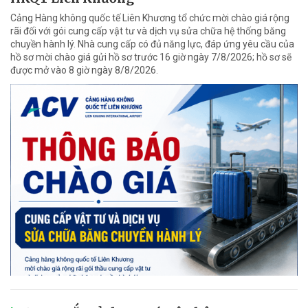
Cảng Hàng không quốc tế Liên Khương tổ chức mời chào giá rộng
rãi đối với gói cung cấp vật tư và dịch vụ sửa chữa hệ thống băng
chuyền hành lý. Nhà cung cấp có đủ năng lực, đáp ứng yêu cầu của
hồ sơ mời chào giá gửi hồ sơ trước 16 giờ ngày 7/8/2026; hồ sơ sẽ
được mở vào 8 giờ ngày 8/8/2026.