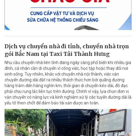
Dịch vụ chuyển nhà đi tỉnh, chuyển nhà trọn
gói Bắc Nam tại Taxi Tải Thành Hưng
Nhu cầu chuyển nhà liên tỉnh đang ngày càng phổ biến khi nhiều gia
đình, cá nhân cần di chuyển vì công việc, học tập hoặc thay đổi nơi
sinh sống. Tuy nhiên, khác với chuyển nhà nội thành, việc vận
chuyển đường dài đặt ra nhiều thách thức hơn bởi quãng đường
hàng trăm đến hàng nghìn km, thời gian di chuyển kéo dài, đồ đạc
phải chịu rung lắc liên tục trên đường. Chính vì vậy, lựa chọn đơn vị
vận chuyển có năng lực và kinh nghiệm xử lý các tuyến đường dài là
yếu tố then chốt để đảm bảo tài sản được an toàn.