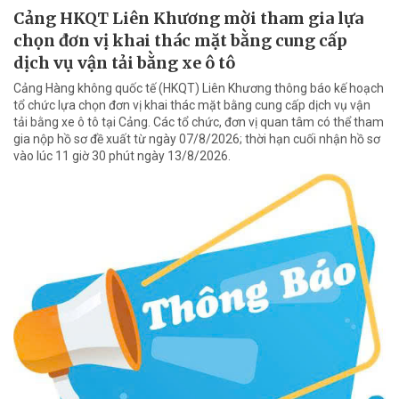
Cảng HKQT Liên Khương mời tham gia lựa
chọn đơn vị khai thác mặt bằng cung cấp
dịch vụ vận tải bằng xe ô tô
Cảng Hàng không quốc tế (HKQT) Liên Khương thông báo kế hoạch
tổ chức lựa chọn đơn vị khai thác mặt bằng cung cấp dịch vụ vận
tải bằng xe ô tô tại Cảng. Các tổ chức, đơn vị quan tâm có thể tham
gia nộp hồ sơ đề xuất từ ngày 07/8/2026; thời hạn cuối nhận hồ sơ
vào lúc 11 giờ 30 phút ngày 13/8/2026.