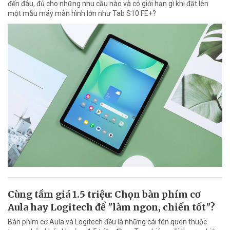
đến đâu, đủ cho những nhu cầu nào và có giới hạn gì khi đặt lên
một mẫu máy màn hình lớn như Tab S10 FE+?
Cùng tầm giá 1.5 triệu: Chọn bàn phím cơ
Aula hay Logitech để "làm ngon, chiến tốt"?
Bàn phím cơ Aula và Logitech đều là những cái tên quen thuộc