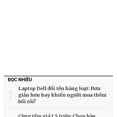
ĐỌC NHIỀU
Laptop Dell đổi tên hàng loạt: Đơn
1
giản hơn hay khiến người mua thêm
bối rối?
Cùng tầm giá 1.5 triệu: Chọn bàn