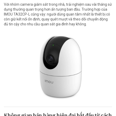
Với nhóm camera giám sát trong nhà, trải nghiệm sau vài tháng sử
dụng thường quan trọng hơn ấn tượng ban đầu. Trường hợp của
IMOU TA32CP-L cũng vậy: người dùng quan tâm nhất là thiết bị có
còn giữ kết nối ổn định, quay quét mượt và theo dõi chuyển động
đủ tin cậy cho nhu cầu quan sát gia đình hay không.
Không gian bán hàng hiện đại bắt đầu từ cách