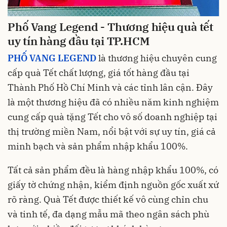
Phố Vang Legend - Thương hiệu quà tết
uy tín hàng đầu tại TP.HCM
PHỐ VANG LEGEND
là thương hiệu chuyên cung
cấp quà Tết chất lượng, giá tốt hàng đầu tại
Thành Phố Hồ Chí Minh và các tỉnh lân cận. Đây
là một thương hiệu đã có nhiều năm kinh nghiệm
cung cấp quà tặng Tết cho vô số doanh nghiệp tại
thị trường miền Nam, nổi bật với sự uy tín, giá cả
minh bạch và sản phẩm nhập khẩu 100%.
Tất cả sản phẩm đều là hàng nhập khẩu 100%, có
giấy tờ chứng nhận, kiểm định nguồn gốc xuất xứ
rõ ràng. Quà Tết được thiết kế vô cùng chỉn chu
và tinh tế, đa dạng mẫu mã theo ngân sách phù