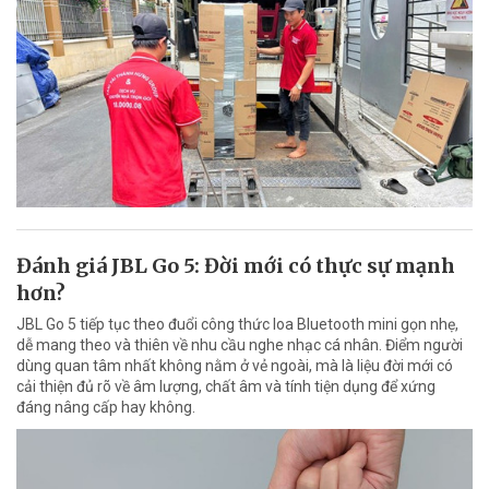
Đánh giá JBL Go 5: Đời mới có thực sự mạnh
hơn?
JBL Go 5 tiếp tục theo đuổi công thức loa Bluetooth mini gọn nhẹ,
dễ mang theo và thiên về nhu cầu nghe nhạc cá nhân. Điểm người
dùng quan tâm nhất không nằm ở vẻ ngoài, mà là liệu đời mới có
cải thiện đủ rõ về âm lượng, chất âm và tính tiện dụng để xứng
đáng nâng cấp hay không.