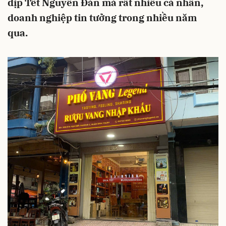
dịp Tết Nguyên Đán mà rất nhiều cá nhân,
doanh nghiệp tin tưởng trong nhiều năm
qua.