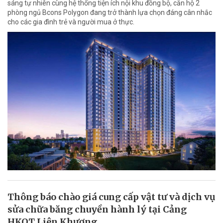
sáng tự nhiên cùng hệ thống tiện ích nội khu đồng bộ, căn hộ 2
phòng ngủ Bcons Polygon đang trở thành lựa chọn đáng cân nhắc
cho các gia đình trẻ và người mua ở thực.
Thông báo chào giá cung cấp vật tư và dịch vụ
sửa chữa băng chuyền hành lý tại Cảng
HKQT Liên Khương