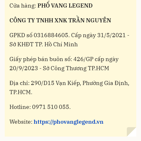
Cửa hàng:
PHỐ VANG LEGEND
CÔNG TY TNHH XNK TRẦN NGUYÊN
GPKD số 0316884605. Cấp ngày 31/5/2021 -
Sở KHĐT TP. Hồ Chí Minh
Giấy phép bán buôn số: 426/GP cấp ngày
20/9/2023 - Sở Công Thương TP.HCM
Địa chỉ: 290/D15 Vạn Kiếp, Phường Gia Định,
TP.HCM.
Hotline: 0971 510 055.
Website:
https://phovanglegend.vn