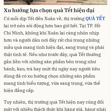
Xu hướng lựa chọn quà Tết hiện đại
Cứ mỗi dịp Tết đến Xuân về, thị trường
QUÀ TẾT
lại trở nên sôi động hơn bao giờ hết. Tại TP. Hồ
Chí Minh, không khí Xuân lại càng nhộn nhịp
hơn và người dân nơi đây rất chú trọng những
mẫu quà mang tính hiện đại, sang trọng và phải
thật tinh tế. Nếu như trước đây, quà Tết thường
gắn liền với những sản phẩm bên trong như
bánh, kẹo, trà hay mứt thì ngày nay người tiêu
dùng đã có xu hướng chọn những sản phẩm
mang tính biểu tượng, vừa sang trọng, vừa thể
hiện đẳng cấp.
Tuy nhiên, thị trường quà Tết hiện nay cũng đối
mặt với nhiều thách thức khi hàng giả, hàng nhái