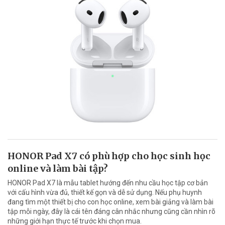
HONOR Pad X7 có phù hợp cho học sinh học
online và làm bài tập?
HONOR Pad X7 là mẫu tablet hướng đến nhu cầu học tập cơ bản
với cấu hình vừa đủ, thiết kế gọn và dễ sử dụng. Nếu phụ huynh
đang tìm một thiết bị cho con học online, xem bài giảng và làm bài
tập mỗi ngày, đây là cái tên đáng cân nhắc nhưng cũng cần nhìn rõ
những giới hạn thực tế trước khi chọn mua.