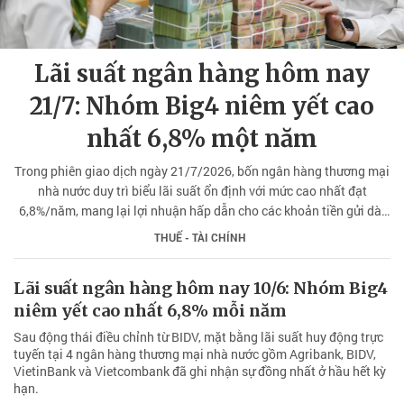
Lãi suất ngân hàng hôm nay
21/7: Nhóm Big4 niêm yết cao
nhất 6,8% một năm
Trong phiên giao dịch ngày 21/7/2026, bốn ngân hàng thương mại
nhà nước duy trì biểu lãi suất ổn định với mức cao nhất đạt
6,8%/năm, mang lại lợi nhuận hấp dẫn cho các khoản tiền gửi dài
hạn.
THUẾ - TÀI CHÍNH
Lãi suất ngân hàng hôm nay 10/6: Nhóm Big4
niêm yết cao nhất 6,8% mỗi năm
Sau động thái điều chỉnh từ BIDV, mặt bằng lãi suất huy động trực
tuyến tại 4 ngân hàng thương mại nhà nước gồm Agribank, BIDV,
VietinBank và Vietcombank đã ghi nhận sự đồng nhất ở hầu hết kỳ
hạn.