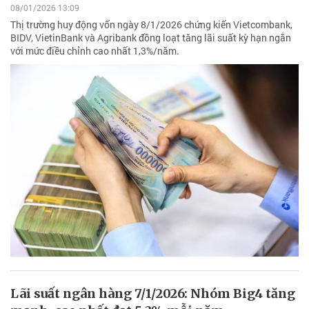
08/01/2026 13:09
Thị trường huy động vốn ngày 8/1/2026 chứng kiến Vietcombank,
BIDV, VietinBank và Agribank đồng loạt tăng lãi suất kỳ hạn ngắn
với mức điều chỉnh cao nhất 1,3%/năm.
Lãi suất ngân hàng 7/1/2026: Nhóm Big4 tăng