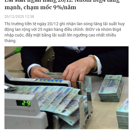
mạnh, chạm mốc 9%/năm
20/12/2025 12:38
Thị trường tiền tệ ngày 20/12 ghi nhận làn sóng tăng lãi suất huy
động lan rộng với 25 ngân hàng điều chỉnh. BIDV và nhóm Big4
nhập cuộc, đẩy mặt bằng lãi suất lên ngưỡng cao nhất nhiều
tháng.