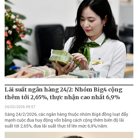
Lãi suất ngân hàng 24/2: Nhóm Big4 cộng
thêm tới 2,65%, thực nhận cao nhất 6,9%
24/02/2026 09:57
Sáng 24/2/2026, các ngân hàng thuộc nhóm Big4 đồng loạt đẩy
mạnh cuộc đua huy động vốn bằng cách cộng thêm biên độ lãi
suất tới 2,65%, đưa lãi suất thực tế lên mức 6,9%/năm.