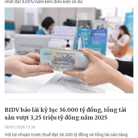
nhất đạt 9,65%/năm kèm điều kiện số dư.
BIDV báo lãi kỷ lục 36.000 tỷ đồng, tổng tài
sản vượt 3,25 triệu tỷ đồng năm 2025
08/01/2026 13:36
Với lợi nhuận trước thuế đạt 36.000 tỷ đồng và tổng tài sản tăng