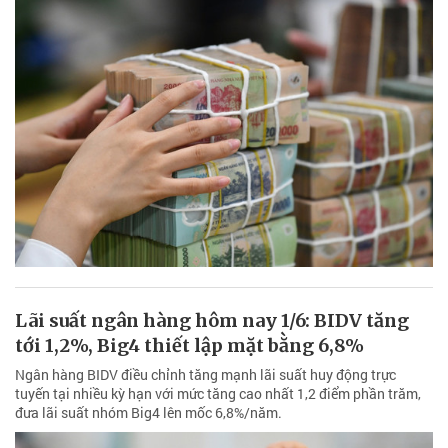
Lãi suất ngân hàng hôm nay 1/6: BIDV tăng
tới 1,2%, Big4 thiết lập mặt bằng 6,8%
Ngân hàng BIDV điều chỉnh tăng mạnh lãi suất huy động trực
tuyến tại nhiều kỳ hạn với mức tăng cao nhất 1,2 điểm phần trăm,
đưa lãi suất nhóm Big4 lên mốc 6,8%/năm.