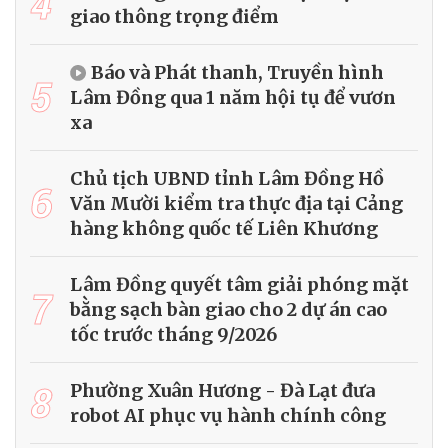
4
giao thông trọng điểm
Báo và Phát thanh, Truyền hình
5
Lâm Đồng qua 1 năm hội tụ để vươn
xa
Chủ tịch UBND tỉnh Lâm Đồng Hồ
6
Văn Mười kiểm tra thực địa tại Cảng
hàng không quốc tế Liên Khương
Lâm Đồng quyết tâm giải phóng mặt
7
bằng sạch bàn giao cho 2 dự án cao
tốc trước tháng 9/2026
8
Phường Xuân Hương - Đà Lạt đưa
robot AI phục vụ hành chính công