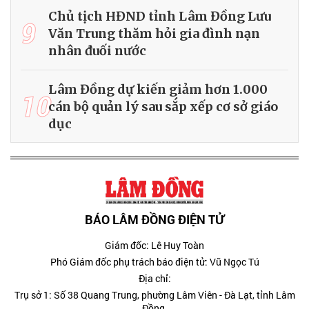
Chủ tịch HĐND tỉnh Lâm Đồng Lưu
9
Văn Trung thăm hỏi gia đình nạn
nhân đuối nước
Lâm Đồng dự kiến giảm hơn 1.000
10
cán bộ quản lý sau sắp xếp cơ sở giáo
dục
BÁO LÂM ĐỒNG ĐIỆN TỬ
Giám đốc: Lê Huy Toàn
Phó Giám đốc phụ trách báo điện tử: Vũ Ngọc Tú
Địa chỉ:
Trụ sở 1: Số 38 Quang Trung, phường Lâm Viên - Đà Lạt, tỉnh Lâm
Đồng.