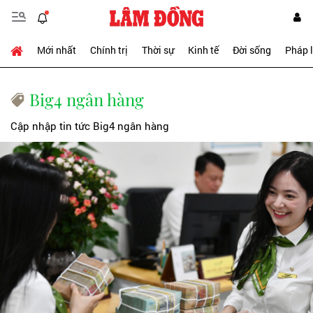
Mới nhất
Chính trị
Thời sự
Kinh tế
Đời sống
Pháp 
Big4 ngân hàng
Cập nhập tin tức Big4 ngân hàng