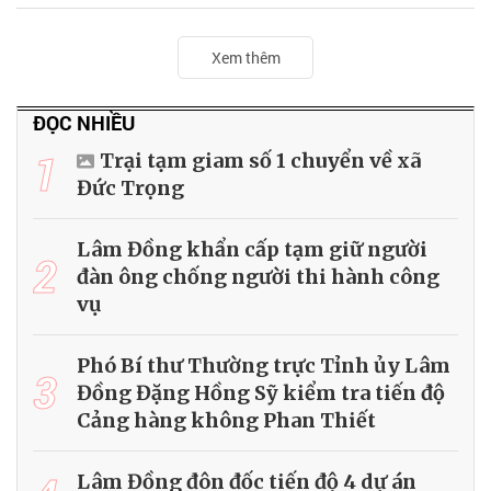
Xem thêm
ĐỌC NHIỀU
1
Trại tạm giam số 1 chuyển về xã
Đức Trọng
Lâm Đồng khẩn cấp tạm giữ người
2
đàn ông chống người thi hành công
vụ
Phó Bí thư Thường trực Tỉnh ủy Lâm
3
Đồng Đặng Hồng Sỹ kiểm tra tiến độ
Cảng hàng không Phan Thiết
Lâm Đồng đôn đốc tiến độ 4 dự án