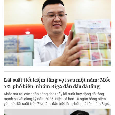
Lãi suất tiết kiệm tăng vọt sau một năm: Mốc
7% phổ biến, nhóm Big4 dẫn đầu đà tăng
Khảo sát tại các ngân hàng cho thấy lãi suất huy động đã tăng
mạnh so với cùng kỳ năm 2025. Hiện có hơn 10 ngân hàng niêm
yết mức lãi suất trên 7%/năm, đặc biệt là sự bứt phá từ nhóm Big4.