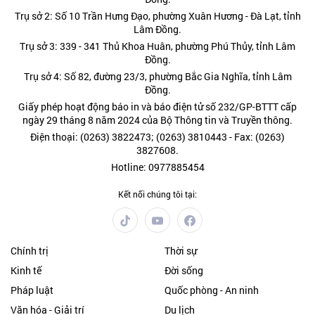
Trụ sở 2: Số 10 Trần Hưng Đạo, phường Xuân Hương - Đà Lạt, tỉnh
Lâm Đồng.
Trụ sở 3: 339 - 341 Thủ Khoa Huân, phường Phú Thủy, tỉnh Lâm
Đồng.
Trụ sở 4: Số 82, đường 23/3, phường Bắc Gia Nghĩa, tỉnh Lâm
Đồng.
Giấy phép hoạt động báo in và báo điện tử số 232/GP-BTTT cấp
ngày 29 tháng 8 năm 2024 của Bộ Thông tin và Truyền thông.
Điện thoại: (0263) 3822473; (0263) 3810443 - Fax: (0263)
3827608.
Hotline: 0977885454
Kết nối chúng tôi tại:
Chính trị
Thời sự
Kinh tế
Đời sống
Pháp luật
Quốc phòng - An ninh
Văn hóa - Giải trí
Du lịch