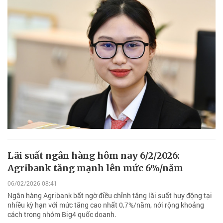
Lãi suất ngân hàng hôm nay 6/2/2026:
Agribank tăng mạnh lên mức 6%/năm
06/02/2026 08:41
Ngân hàng Agribank bất ngờ điều chỉnh tăng lãi suất huy động tại
nhiều kỳ hạn với mức tăng cao nhất 0,7%/năm, nới rộng khoảng
cách trong nhóm Big4 quốc doanh.