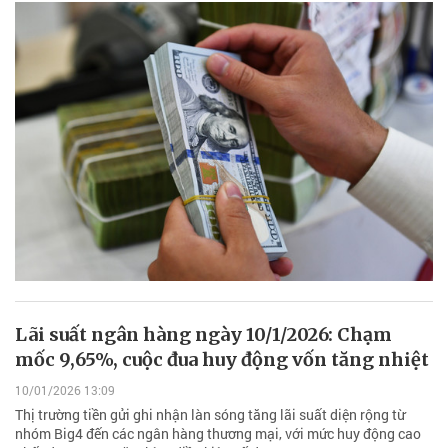
Lãi suất ngân hàng ngày 10/1/2026: Chạm
mốc 9,65%, cuộc đua huy động vốn tăng nhiệt
10/01/2026 13:09
Thị trường tiền gửi ghi nhận làn sóng tăng lãi suất diện rộng từ
nhóm Big4 đến các ngân hàng thương mại, với mức huy động cao