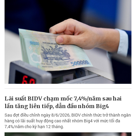
Lãi suất BIDV chạm mốc 7,4%/năm sau hai
lần tăng liên tiếp, dẫn đầu nhóm Big4
Sau đợt điều chỉnh ngày 8/6/2026, BIDV chính thức trở thành ngân
hàng có lãi suất huy động cao nhất nhóm Big4 với mức tối đa
7,4%/năm cho kỳ hạn 12 tháng.