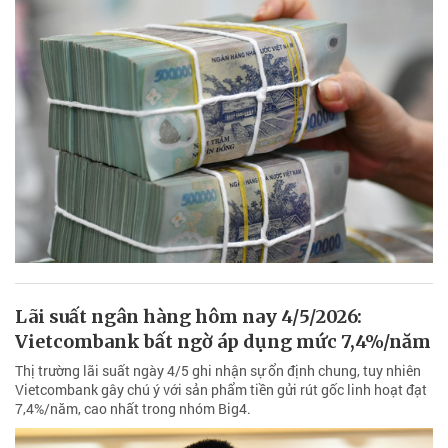
Lãi suất ngân hàng hôm nay 4/5/2026:
Vietcombank bất ngờ áp dụng mức 7,4%/năm
Thị trường lãi suất ngày 4/5 ghi nhận sự ổn định chung, tuy nhiên
Vietcombank gây chú ý với sản phẩm tiền gửi rút gốc linh hoạt đạt
7,4%/năm, cao nhất trong nhóm Big4.