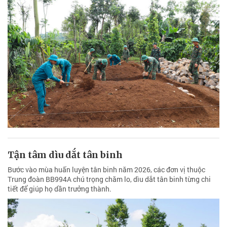
Tận tâm dìu dắt tân binh
Bước vào mùa huấn luyện tân binh năm 2026, các đơn vị thuộc
Trung đoàn BB994A chú trọng chăm lo, dìu dắt tân binh từng chi
tiết để giúp họ dần trưởng thành.