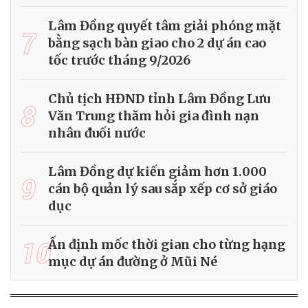
Lâm Đồng quyết tâm giải phóng mặt
7
bằng sạch bàn giao cho 2 dự án cao
tốc trước tháng 9/2026
Chủ tịch HĐND tỉnh Lâm Đồng Lưu
8
Văn Trung thăm hỏi gia đình nạn
nhân đuối nước
Lâm Đồng dự kiến giảm hơn 1.000
9
cán bộ quản lý sau sắp xếp cơ sở giáo
dục
10
Ấn định mốc thời gian cho từng hạng
mục dự án đường ở Mũi Né