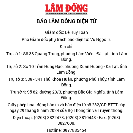
BÁO LÂM ĐỒNG ĐIỆN TỬ
Giám đốc: Lê Huy Toàn
Phó Giám đốc phụ trách báo điện tử: Vũ Ngọc Tú
Địa chỉ:
Trụ sở 1: Số 38 Quang Trung, phường Lâm Viên - Đà Lạt, tỉnh Lâm
Đồng.
Trụ sở 2: Số 10 Trần Hưng Đạo, phường Xuân Hương - Đà Lạt, tỉnh
Lâm Đồng.
Trụ sở 3: 339 - 341 Thủ Khoa Huân, phường Phú Thủy, tỉnh Lâm
Đồng.
Trụ sở 4: Số 82, đường 23/3, phường Bắc Gia Nghĩa, tỉnh Lâm
Đồng.
Giấy phép hoạt động báo in và báo điện tử số 232/GP-BTTT cấp
ngày 29 tháng 8 năm 2024 của Bộ Thông tin và Truyền thông.
Điện thoại: (0263) 3822473; (0263) 3810443 - Fax: (0263)
3827608.
Hotline: 0977885454