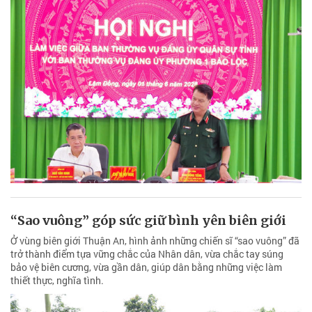
“Sao vuông” góp sức giữ bình yên biên giới
Ở vùng biên giới Thuận An, hình ảnh những chiến sĩ “sao vuông” đã
trở thành điểm tựa vững chắc của Nhân dân, vừa chắc tay súng
bảo vệ biên cương, vừa gần dân, giúp dân bằng những việc làm
thiết thực, nghĩa tình.