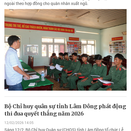
ngoài theo hợp đồng cho quân nhân xuất ngũ.
Bộ Chỉ huy quân sự tỉnh Lâm Đông phát động
thi đua quyết thắng năm 2026
12/02/2026 14:05
Sáng 12/2, Bộ Chỉ huy Quân sự (CHQS) tỉnh Lâm Đồng tổ chức Lễ