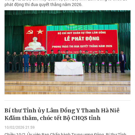
phát động thi đua quyết thắng năm 2026.
Bí thư Tỉnh ủy Lâm Đồng Y Thanh Hà Niê
Kđăm thăm, chúc tết Bộ CHQS tỉnh
10/02/2026 21:59
Chiều 10/2, Ủy viên Ban Chấp hành Trung ương Đảng, Bí thư Tỉnh