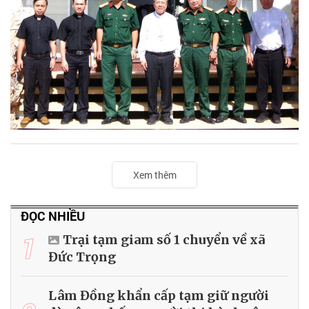
Xem thêm
ĐỌC NHIỀU
1
Trại tạm giam số 1 chuyển về xã
Đức Trọng
Lâm Đồng khẩn cấp tạm giữ người