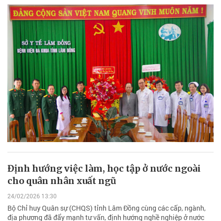
Định hướng việc làm, học tập ở nước ngoài
cho quân nhân xuất ngũ
24/02/2026 13:30
Bộ Chỉ huy Quân sự (CHQS) tỉnh Lâm Đồng cùng các cấp, ngành,
địa phương đã đẩy mạnh tư vấn, định hướng nghề nghiệp ở nước