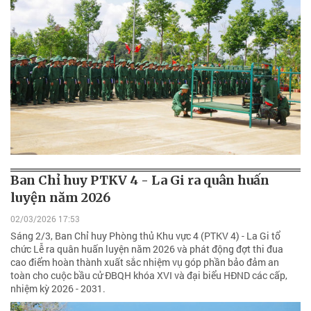
Ban Chỉ huy PTKV 4 - La Gi ra quân huấn
luyện năm 2026
02/03/2026 17:53
Sáng 2/3, Ban Chỉ huy Phòng thủ Khu vực 4 (PTKV 4) - La Gi tổ
chức Lễ ra quân huấn luyện năm 2026 và phát động đợt thi đua
cao điểm hoàn thành xuất sắc nhiệm vụ góp phần bảo đảm an
toàn cho cuộc bầu cử ĐBQH khóa XVI và đại biểu HĐND các cấp,
nhiệm kỳ 2026 - 2031.