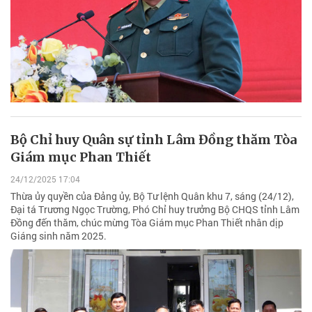
Bộ Chỉ huy Quân sự tỉnh Lâm Đồng thăm Tòa
Giám mục Phan Thiết
24/12/2025 17:04
​Thừa ủy quyền của Đảng ủy, Bộ Tư lệnh Quân khu 7, sáng (24/12),
Đại tá Trương Ngọc Trường, Phó Chỉ huy trưởng Bộ CHQS tỉnh Lâm
Đồng đến thăm, chúc mừng Tòa Giám mục Phan Thiết nhân dịp
Giáng sinh năm 2025.