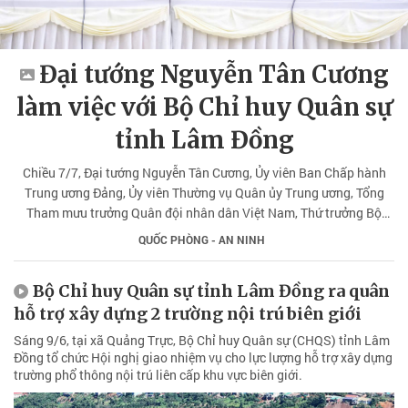
Đại tướng Nguyễn Tân Cương
làm việc với Bộ Chỉ huy Quân sự
tỉnh Lâm Đồng
Chiều 7/7, Đại tướng Nguyễn Tân Cương, Ủy viên Ban Chấp hành
Trung ương Đảng, Ủy viên Thường vụ Quân ủy Trung ương, Tổng
Tham mưu trưởng Quân đội nhân dân Việt Nam, Thứ trưởng Bộ
Quốc phòng đã làm việc với Bộ Chỉ huy Quân sự (CHQS) tỉnh Lâm
QUỐC PHÒNG - AN NINH
Đồng.
Bộ Chỉ huy Quân sự tỉnh Lâm Đồng ra quân
hỗ trợ xây dựng 2 trường nội trú biên giới
Sáng 9/6, tại xã Quảng Trực, Bộ Chỉ huy Quân sự (CHQS) tỉnh Lâm
Đồng tổ chức Hội nghị giao nhiệm vụ cho lực lượng hỗ trợ xây dựng
trường phổ thông nội trú liên cấp khu vực biên giới.