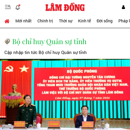
Mới nhất
Chính trị
Thời sự
Kinh tế
Đời sống
Pháp 
Bộ chỉ huy Quân sự tỉnh
Cập nhập tin tức Bộ chỉ huy Quân sự tỉnh