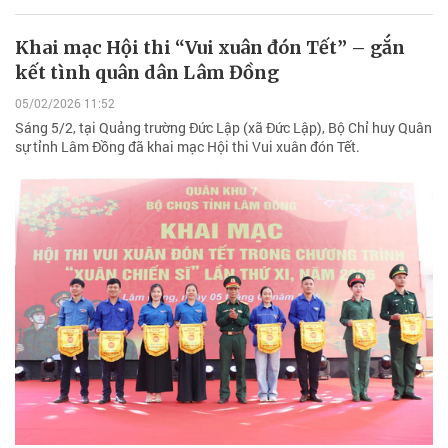
Khai mạc Hội thi “Vui xuân đón Tết” – gắn
kết tình quân dân Lâm Đồng
05/02/2026 11:52
Sáng 5/2, tại Quảng trường Đức Lập (xã Đức Lập), Bộ Chỉ huy Quân
sự tỉnh Lâm Đồng đã khai mạc Hội thi Vui xuân đón Tết.