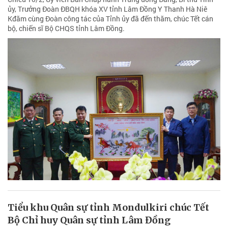
ủy, Trưởng Đoàn ĐBQH khóa XV tỉnh Lâm Đồng Y Thanh Hà Niê
Kđăm cùng Đoàn công tác của Tỉnh ủy đã đến thăm, chúc Tết cán
bộ, chiến sĩ Bộ CHQS tỉnh Lâm Đồng.
Tiểu khu Quân sự tỉnh Mondulkiri chúc Tết
Bộ Chỉ huy Quân sự tỉnh Lâm Đồng