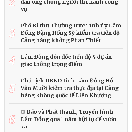
2
đàn ông chống người thi hành công
vụ
Phó Bí thư Thường trực Tỉnh ủy Lâm
3
Đồng Đặng Hồng Sỹ kiểm tra tiến độ
Cảng hàng không Phan Thiết
4
Lâm Đồng đôn đốc tiến độ 4 dự án
giao thông trọng điểm
Chủ tịch UBND tỉnh Lâm Đồng Hồ
5
Văn Mười kiểm tra thực địa tại Cảng
hàng không quốc tế Liên Khương
Báo và Phát thanh, Truyền hình
6
Lâm Đồng qua 1 năm hội tụ để vươn
xa