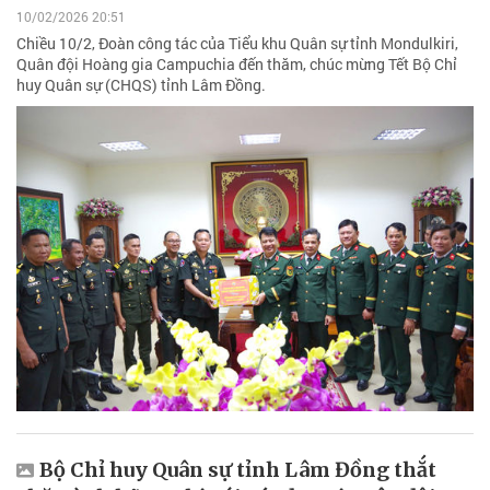
10/02/2026 20:51
Chiều 10/2, Đoàn công tác của Tiểu khu Quân sự tỉnh Mondulkiri,
Quân đội Hoàng gia Campuchia đến thăm, chúc mừng Tết Bộ Chỉ
huy Quân sự (CHQS) tỉnh Lâm Đồng.
Bộ Chỉ huy Quân sự tỉnh Lâm Đồng thắt