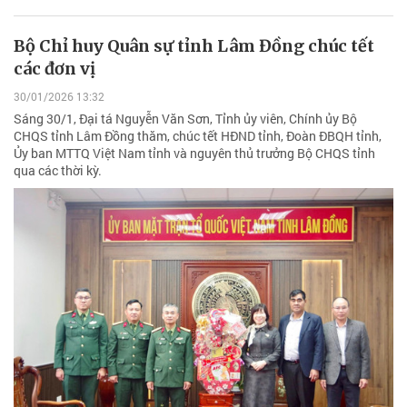
Bộ Chỉ huy Quân sự tỉnh Lâm Đồng chúc tết
các đơn vị
30/01/2026 13:32
Sáng 30/1, Đại tá Nguyễn Văn Sơn, Tỉnh ủy viên, Chính ủy Bộ
CHQS tỉnh Lâm Đồng thăm, chúc tết HĐND tỉnh, Đoàn ĐBQH tỉnh,
Ủy ban MTTQ Việt Nam tỉnh và nguyên thủ trưởng Bộ CHQS tỉnh
qua các thời kỳ.