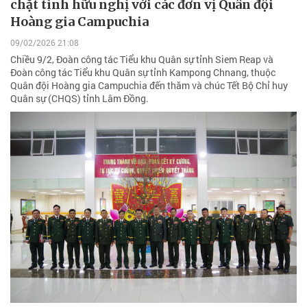
chặt tình hữu nghị với các đơn vị Quân đội
Hoàng gia Campuchia
09/02/2026 21:08
Chiều 9/2, Đoàn công tác Tiểu khu Quân sự tỉnh Siem Reap và
Đoàn công tác Tiểu khu Quân sự tỉnh Kampong Chnang, thuộc
Quân đội Hoàng gia Campuchia đến thăm và chúc Tết Bộ Chỉ huy
Quân sự (CHQS) tỉnh Lâm Đồng.