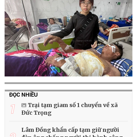
ĐỌC NHIỀU
1
Trại tạm giam số 1 chuyển về xã
Đức Trọng
Lâm Đồng khẩn cấp tạm giữ người