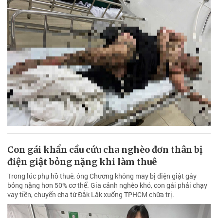
Con gái khẩn cầu cứu cha nghèo đơn thân bị
điện giật bỏng nặng khi làm thuê
Trong lúc phụ hồ thuê, ông Chương không may bị điện giật gây
bỏng nặng hơn 50% cơ thể. Gia cảnh nghèo khó, con gái phải chạy
vay tiền, chuyển cha từ Đắk Lắk xuống TPHCM chữa trị.