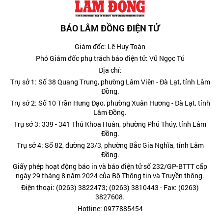
BÁO LÂM ĐỒNG ĐIỆN TỬ
Giám đốc: Lê Huy Toàn
Phó Giám đốc phụ trách báo điện tử: Vũ Ngọc Tú
Địa chỉ:
Trụ sở 1: Số 38 Quang Trung, phường Lâm Viên - Đà Lạt, tỉnh Lâm
Đồng.
Trụ sở 2: Số 10 Trần Hưng Đạo, phường Xuân Hương - Đà Lạt, tỉnh
Lâm Đồng.
Trụ sở 3: 339 - 341 Thủ Khoa Huân, phường Phú Thủy, tỉnh Lâm
Đồng.
Trụ sở 4: Số 82, đường 23/3, phường Bắc Gia Nghĩa, tỉnh Lâm
Đồng.
Giấy phép hoạt động báo in và báo điện tử số 232/GP-BTTT cấp
ngày 29 tháng 8 năm 2024 của Bộ Thông tin và Truyền thông.
Điện thoại: (0263) 3822473; (0263) 3810443 - Fax: (0263)
3827608.
Hotline: 0977885454