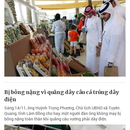
Bị bỏng nặng vì quăng dây câu cá trúng dây
điện
Sáng 14/11, ông Huỳnh Trọng Phương, Chủ tịch UBND xã Tuyên
Quang, tỉnh Lâm Đồng cho hay, một người đàn ông không may bị
bỏng nặng toàn thân khi quăng câu vướng phải dây điện.