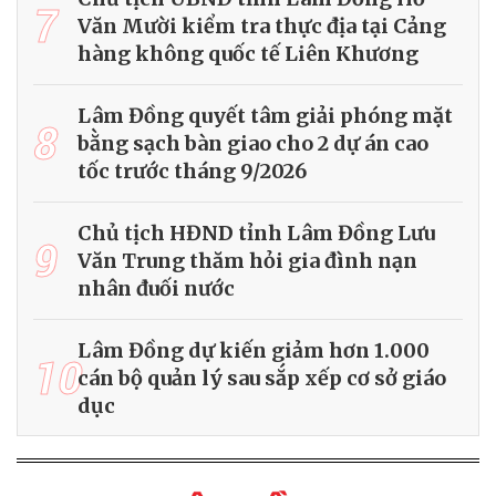
7
Văn Mười kiểm tra thực địa tại Cảng
hàng không quốc tế Liên Khương
Lâm Đồng quyết tâm giải phóng mặt
8
bằng sạch bàn giao cho 2 dự án cao
tốc trước tháng 9/2026
Chủ tịch HĐND tỉnh Lâm Đồng Lưu
9
Văn Trung thăm hỏi gia đình nạn
nhân đuối nước
Lâm Đồng dự kiến giảm hơn 1.000
10
cán bộ quản lý sau sắp xếp cơ sở giáo
dục