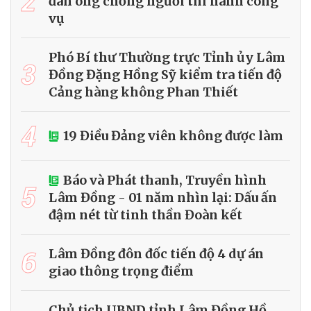
2
đàn ông chống người thi hành công
vụ
Phó Bí thư Thường trực Tỉnh ủy Lâm
3
Đồng Đặng Hồng Sỹ kiểm tra tiến độ
Cảng hàng không Phan Thiết
4
19 Điều Đảng viên không được làm
Báo và Phát thanh, Truyền hình
5
Lâm Đồng - 01 năm nhìn lại: Dấu ấn
đậm nét từ tinh thần Đoàn kết
6
Lâm Đồng đôn đốc tiến độ 4 dự án
giao thông trọng điểm
Chủ tịch UBND tỉnh Lâm Đồng Hồ