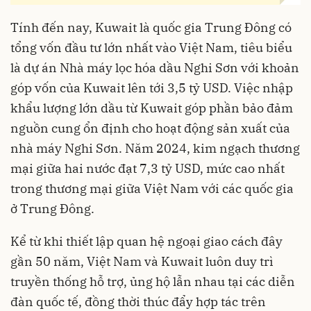
Tính đến nay, Kuwait là quốc gia Trung Đông có
tổng vốn đầu tư lớn nhất vào Việt Nam, tiêu biểu
là dự án Nhà máy lọc hóa dầu Nghi Sơn với khoản
góp vốn của Kuwait lên tới 3,5 tỷ USD. Việc nhập
khẩu lượng lớn dầu từ Kuwait góp phần bảo đảm
nguồn cung ổn định cho hoạt động sản xuất của
nhà máy Nghi Sơn. Năm 2024, kim ngạch thương
mại giữa hai nước đạt 7,3 tỷ USD, mức cao nhất
trong thương mại giữa Việt Nam với các quốc gia
ở Trung Đông.
Kể từ khi thiết lập quan hệ ngoại giao cách đây
gần 50 năm, Việt Nam và Kuwait luôn duy trì
truyền thống hỗ trợ, ủng hộ lẫn nhau tại các diễn
đàn quốc tế, đồng thời thúc đẩy hợp tác trên