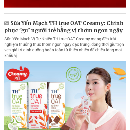
Sữa Yến Mạch TH true OAT Creamy: Chinh
phục "gu" người trẻ bằng vị thơm ngon ngậy
Sữa Yến Mạch Vị Tự Nhiên TH true OAT Creamy mang đến trải
nghiệm thưởng thức thơm ngon ngậy đặc trưng, đồng thời giữ trọn
vẹn giá trị dinh dưỡng hoàn toàn từ thiên nhiên để chiều lòng mọi
khẩu vị.