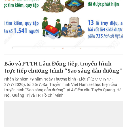
Báo và PTTH Lâm Đồng tiếp, truyền hình
trực tiếp chương trình “Sao sáng dẫn đường"
Nhân kỷ niệm 79 năm Ngày Thương binh - Liệt sĩ (27/7/1947 -
27/7/2026), tối 26/7, Đài Truyền hình Việt Nam sẽ thực hiện cầu
truyền hình “Sao sáng dẫn đường” tại 4 điểm cầu Tuyên Quang, Hà
Nội, Quảng Trị và TP. Hồ Chí Minh.