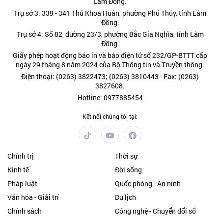
Lâm Đồng.
Trụ sở 3: 339 - 341 Thủ Khoa Huân, phường Phú Thủy, tỉnh Lâm
Đồng.
Trụ sở 4: Số 82, đường 23/3, phường Bắc Gia Nghĩa, tỉnh Lâm
Đồng.
Giấy phép hoạt động báo in và báo điện tử số 232/GP-BTTT cấp
ngày 29 tháng 8 năm 2024 của Bộ Thông tin và Truyền thông.
Điện thoại: (0263) 3822473; (0263) 3810443 - Fax: (0263)
3827608.
Hotline: 0977885454
Kết nối chúng tôi tại:
Chính trị
Thời sự
Kinh tế
Đời sống
Pháp luật
Quốc phòng - An ninh
Văn hóa - Giải trí
Du lịch
Chính sách
Công nghệ - Chuyển đổi số