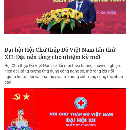
Đại hội Hội Chữ thập Đỏ Việt Nam lần thứ
XII: Đặt nền tảng cho nhiệm kỳ mới
Hội Chữ thập Đỏ Việt Nam sẽ đổi mới theo hướng chuyên nghiệp,
hiện đại, tăng cường ứng dụng công nghệ số, mở rộng kết nối
nguồn lực xã hội và phát huy vai trò nòng cốt trong công tác nhân
đạo.