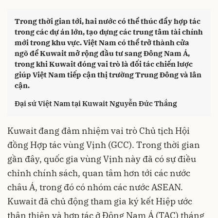
Trong thời gian tới, hai nước có thể thúc đẩy hợp tác
trong các dự án lớn, tạo dựng các trung tâm tài chính
mới trong khu vực. Việt Nam có thể trở thành cửa
ngõ để Kuwait mở rộng đầu tư sang Đông Nam Á,
trong khi Kuwait đóng vai trò là đối tác chiến lược
giúp Việt Nam tiếp cận thị trường Trung Đông và lân
cận.
Đại sứ Việt Nam tại Kuwait Nguyễn Đức Thắng
Kuwait đang đảm nhiệm vai trò Chủ tịch Hội
đồng Hợp tác vùng Vịnh (GCC). Trong thời gian
gần đây, quốc gia vùng Vịnh này đã có sự điều
chỉnh chính sách, quan tâm hơn tới các nước
châu Á, trong đó có nhóm các nước ASEAN.
Kuwait đã chủ động tham gia ký kết Hiệp ước
thân thiện và hợp tác ở Đông Nam Á (TAC) tháng