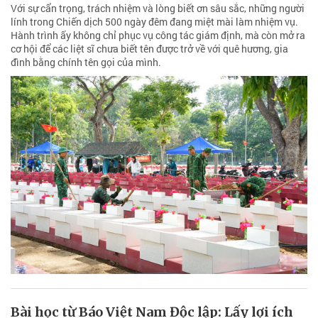
Với sự cẩn trọng, trách nhiệm và lòng biết ơn sâu sắc, những người
lính trong Chiến dịch 500 ngày đêm đang miệt mài làm nhiệm vụ.
Hành trình ấy không chỉ phục vụ công tác giám định, mà còn mở ra
cơ hội để các liệt sĩ chưa biết tên được trở về với quê hương, gia
đình bằng chính tên gọi của mình.
Bài học từ Báo Việt Nam Độc lập: Lấy lợi ích