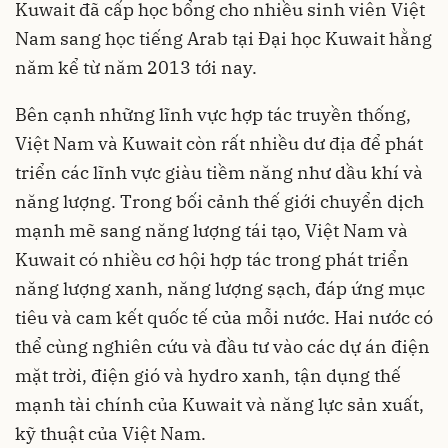
Kuwait đã cấp học bổng cho nhiều sinh viên Việt
Nam sang học tiếng Arab tại Đại học Kuwait hằng
năm kể từ năm 2013 tới nay.
Bên cạnh những lĩnh vực hợp tác truyền thống,
Việt Nam và Kuwait còn rất nhiều dư địa để phát
triển các lĩnh vực giàu tiềm năng như dầu khí và
năng lượng. Trong bối cảnh thế giới chuyển dịch
mạnh mẽ sang năng lượng tái tạo, Việt Nam và
Kuwait có nhiều cơ hội hợp tác trong phát triển
năng lượng xanh, năng lượng sạch, đáp ứng mục
tiêu và cam kết quốc tế của mỗi nước. Hai nước có
thể cùng nghiên cứu và đầu tư vào các dự án điện
mặt trời, điện gió và hydro xanh, tận dụng thế
mạnh tài chính của Kuwait và năng lực sản xuất,
kỹ thuật của Việt Nam.