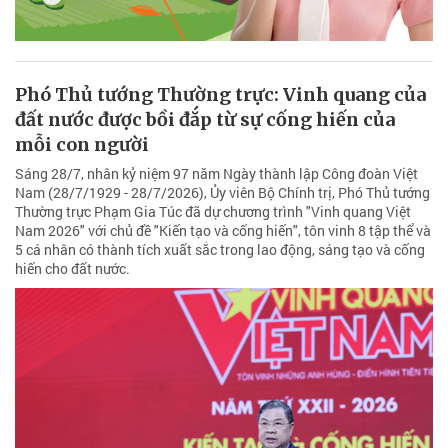
Phó Thủ tướng Thường trực: Vinh quang của
đất nước được bồi đắp từ sự cống hiến của
mỗi con người
Sáng 28/7, nhân kỷ niệm 97 năm Ngày thành lập Công đoàn Việt
Nam (28/7/1929 - 28/7/2026), Ủy viên Bộ Chính trị, Phó Thủ tướng
Thường trực Phạm Gia Túc đã dự chương trình "Vinh quang Việt
Nam 2026" với chủ đề "Kiến tạo và cống hiến", tôn vinh 8 tập thể và
5 cá nhân có thành tích xuất sắc trong lao động, sáng tạo và cống
hiến cho đất nước.