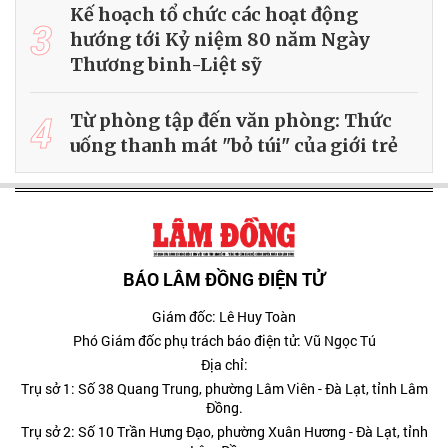
Kế hoạch tổ chức các hoạt động
3
hướng tới Kỷ niệm 80 năm Ngày
Thương binh-Liệt sỹ
4
Từ phòng tập đến văn phòng: Thức
uống thanh mát "bỏ túi" của giới trẻ
BÁO LÂM ĐỒNG ĐIỆN TỬ
Giám đốc: Lê Huy Toàn
Phó Giám đốc phụ trách báo điện tử: Vũ Ngọc Tú
Địa chỉ:
Trụ sở 1: Số 38 Quang Trung, phường Lâm Viên - Đà Lạt, tỉnh Lâm
Đồng.
Trụ sở 2: Số 10 Trần Hưng Đạo, phường Xuân Hương - Đà Lạt, tỉnh