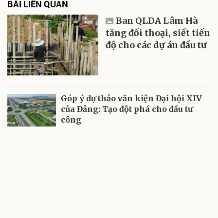
BÀI LIÊN QUAN
Ban QLDA Lâm Hà
tăng đối thoại, siết tiến
độ cho các dự án đầu tư
Góp ý dự thảo văn kiện Đại hội XIV
của Đảng: Tạo đột phá cho đầu tư
công