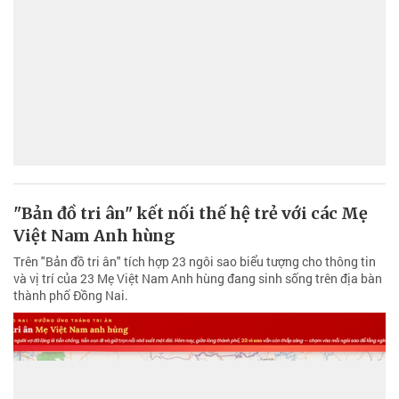
"Bản đồ tri ân" kết nối thế hệ trẻ với các Mẹ
Việt Nam Anh hùng
Trên "Bản đồ tri ân" tích hợp 23 ngôi sao biểu tượng cho thông tin
và vị trí của 23 Mẹ Việt Nam Anh hùng đang sinh sống trên địa bàn
thành phố Đồng Nai.