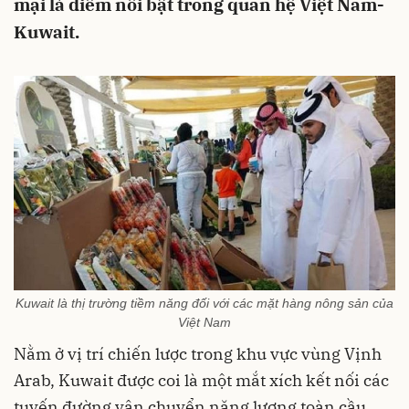
mại là điểm nổi bật trong quan hệ Việt Nam-
Kuwait.
Kuwait là thị trường tiềm năng đối với các mặt hàng nông sản của
Việt Nam
Nằm ở vị trí chiến lược trong khu vực vùng Vịnh
Arab, Kuwait được coi là một mắt xích kết nối các
tuyến đường vận chuyển năng lượng toàn cầu.