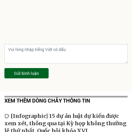
Gửi bình luận
XEM THÊM DÒNG CHẢY THÔNG TIN
[Infographic] 15 dự án luật dự kiến được
xem xét, thông qua tại Kỳ họp không thường
lệ thứ nhất, Quốc hội khóa XVI