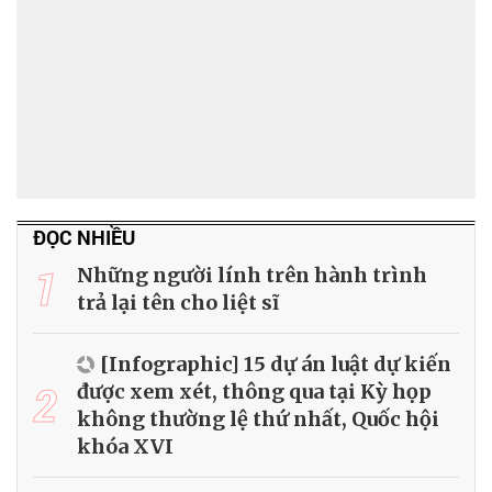
ĐỌC NHIỀU
1
Những người lính trên hành trình
trả lại tên cho liệt sĩ
[Infographic] 15 dự án luật dự kiến
2
được xem xét, thông qua tại Kỳ họp
không thường lệ thứ nhất, Quốc hội
khóa XVI