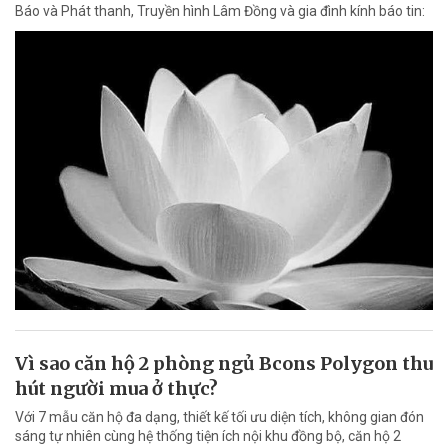
Báo và Phát thanh, Truyền hình Lâm Đồng và gia đình kính báo tin:
Vì sao căn hộ 2 phòng ngủ Bcons Polygon thu
hút người mua ở thực?
Với 7 mẫu căn hộ đa dạng, thiết kế tối ưu diện tích, không gian đón
sáng tự nhiên cùng hệ thống tiện ích nội khu đồng bộ, căn hộ 2