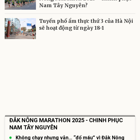
Nam Tây Nguyên?
Tuyến phố ẩm thực thứ 3 của Hà Nội
sẽ hoạt động từ ngày 18-1
ĐẮK NÔNG MARATHON 2025 - CHINH PHỤC
NAM TÂY NGUYÊN
Không chạy nhưng vẫn... “đổ máu” vì Đắk Nông