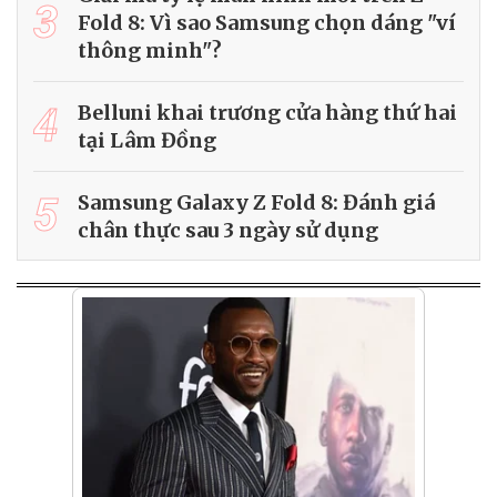
3
Fold 8: Vì sao Samsung chọn dáng "ví
thông minh"?
4
Belluni khai trương cửa hàng thứ hai
tại Lâm Đồng
5
Samsung Galaxy Z Fold 8: Đánh giá
chân thực sau 3 ngày sử dụng