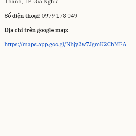
Thành, TP. Gia Nghĩa
Số điện thoại:
0979 178 049
Địa chỉ trên google map:
https://maps.app.goo.gl/Nhjy2w7JgmK2ChMEA