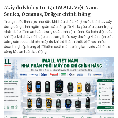
Máy đo khí uy tín tại IMALL Việt Nam:
Senko, Oceanus, Dräger chính hãng
Trong nhiều lĩnh vực như dầu khí, hóa chất, xử lý nước thải hay xây
dựng công trình ngầm, giám sát nồng độ khí là yêu cầu quan trọng
nhằm bảo đảm an toàn trong quá trình vận hành. Sự hiện diện của
khí độc, khí cháy nổ hoặc tình trạng thiếu oxy thường khó nhận biết
bằng cảm quan, khiến máy đo khí trở thành thiết bị được nhiều
doanh nghiệp trang bị để kiểm soát môi trường làm việc và hỗ trợ
công tác an toàn lao động.