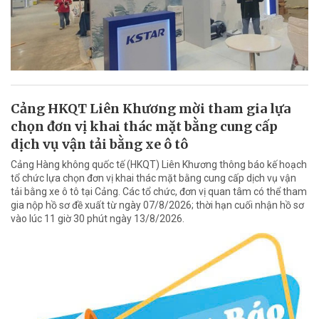
Cảng HKQT Liên Khương mời tham gia lựa
chọn đơn vị khai thác mặt bằng cung cấp
dịch vụ vận tải bằng xe ô tô
Cảng Hàng không quốc tế (HKQT) Liên Khương thông báo kế hoạch
tổ chức lựa chọn đơn vị khai thác mặt bằng cung cấp dịch vụ vận
tải bằng xe ô tô tại Cảng. Các tổ chức, đơn vị quan tâm có thể tham
gia nộp hồ sơ đề xuất từ ngày 07/8/2026; thời hạn cuối nhận hồ sơ
vào lúc 11 giờ 30 phút ngày 13/8/2026.