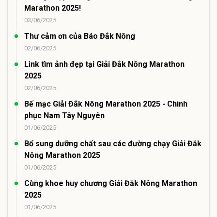
Marathon 2025!
03/06/2025
Thư cảm ơn của Báo Đắk Nông
02/06/2025
Link tìm ảnh đẹp tại Giải Đắk Nông Marathon
2025
02/06/2025
Bế mạc Giải Đắk Nông Marathon 2025 - Chinh
phục Nam Tây Nguyên
01/06/2025
Bổ sung dưỡng chất sau các đường chạy Giải Đắk
Nông Marathon 2025
01/06/2025
Cùng khoe huy chương Giải Đắk Nông Marathon
2025
01/06/2025