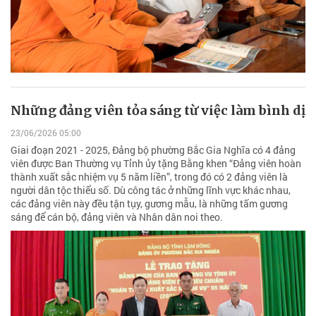
Những đảng viên tỏa sáng từ việc làm bình dị
23/06/2026 05:00
Giai đoạn 2021 - 2025, Đảng bộ phường Bắc Gia Nghĩa có 4 đảng
viên được Ban Thường vụ Tỉnh ủy tặng Bằng khen “Đảng viên hoàn
thành xuất sắc nhiệm vụ 5 năm liền”, trong đó có 2 đảng viên là
người dân tộc thiểu số. Dù công tác ở những lĩnh vực khác nhau,
các đảng viên này đều tận tụy, gương mẫu, là những tấm gương
sáng để cán bộ, đảng viên và Nhân dân noi theo.