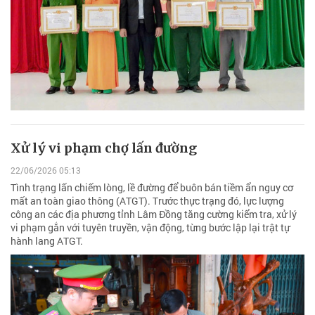
Xử lý vi phạm chợ lấn đường
22/06/2026 05:13
Tình trạng lấn chiếm lòng, lề đường để buôn bán tiềm ẩn nguy cơ
mất an toàn giao thông (ATGT). Trước thực trạng đó, lực lượng
công an các địa phương tỉnh Lâm Đồng tăng cường kiểm tra, xử lý
vi phạm gắn với tuyên truyền, vận động, từng bước lập lại trật tự
hành lang ATGT.