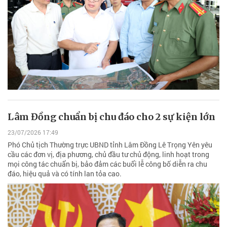
Lâm Đồng chuẩn bị chu đáo cho 2 sự kiện lớn
23/07/2026 17:49
Phó Chủ tịch Thường trực UBND tỉnh Lâm Đồng Lê Trọng Yên yêu
cầu các đơn vị, địa phương, chủ đầu tư chủ động, linh hoạt trong
mọi công tác chuẩn bị, bảo đảm các buổi lễ công bố diễn ra chu
đáo, hiệu quả và có tính lan tỏa cao.