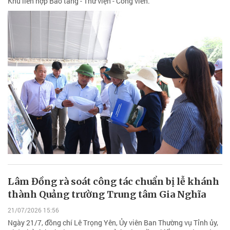
Khu liên hợp Bảo tàng - Thư viện - Công viên.
Lâm Đồng rà soát công tác chuẩn bị lễ khánh
thành Quảng trường Trung tâm Gia Nghĩa
21/07/2026 15:56
Ngày 21/7, đồng chí Lê Trọng Yên, Ủy viên Ban Thường vụ Tỉnh ủy,