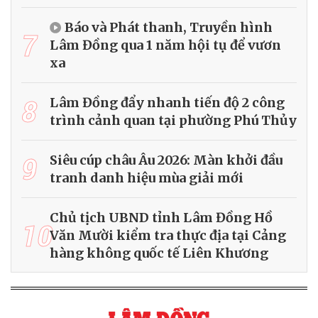
Báo và Phát thanh, Truyền hình
7
Lâm Đồng qua 1 năm hội tụ để vươn
xa
8
Lâm Đồng đẩy nhanh tiến độ 2 công
trình cảnh quan tại phường Phú Thủy
9
Siêu cúp châu Âu 2026: Màn khởi đầu
tranh danh hiệu mùa giải mới
Chủ tịch UBND tỉnh Lâm Đồng Hồ
10
Văn Mười kiểm tra thực địa tại Cảng
hàng không quốc tế Liên Khương