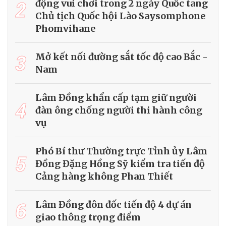
2
động vui chơi trong 2 ngày Quốc tang
Chủ tịch Quốc hội Lào Saysomphone
Phomvihane
3
Mở kết nối đường sắt tốc độ cao Bắc -
Nam
Lâm Đồng khẩn cấp tạm giữ người
4
đàn ông chống người thi hành công
vụ
Phó Bí thư Thường trực Tỉnh ủy Lâm
5
Đồng Đặng Hồng Sỹ kiểm tra tiến độ
Cảng hàng không Phan Thiết
6
Lâm Đồng đôn đốc tiến độ 4 dự án
giao thông trọng điểm