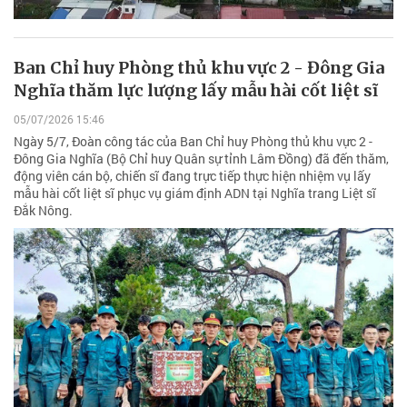
Ban Chỉ huy Phòng thủ khu vực 2 - Đông Gia
Nghĩa thăm lực lượng lấy mẫu hài cốt liệt sĩ
05/07/2026 15:46
Ngày 5/7, Đoàn công tác của Ban Chỉ huy Phòng thủ khu vực 2 -
Đông Gia Nghĩa (Bộ Chỉ huy Quân sự tỉnh Lâm Đồng) đã đến thăm,
động viên cán bộ, chiến sĩ đang trực tiếp thực hiện nhiệm vụ lấy
mẫu hài cốt liệt sĩ phục vụ giám định ADN tại Nghĩa trang Liệt sĩ
Đắk Nông.