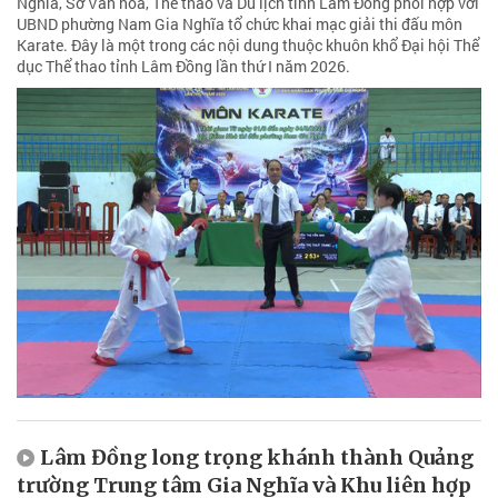
Nghĩa, Sở Văn hóa, Thể thao và Du lịch tỉnh Lâm Đồng phối hợp với
UBND phường Nam Gia Nghĩa tổ chức khai mạc giải thi đấu môn
Karate. Đây là một trong các nội dung thuộc khuôn khổ Đại hội Thể
dục Thể thao tỉnh Lâm Đồng lần thứ I năm 2026.
Lâm Đồng long trọng khánh thành Quảng
trường Trung tâm Gia Nghĩa và Khu liên hợp