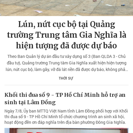
Lún, nứt cục bộ tại Quảng
trường Trung tâm Gia Nghĩa là
hiện tượng đã được dự báo
Theo Ban Quản lý dự án đầu tư xây dựng số 3 (Ban QLDA 3 - Chủ
đầu tư), Quảng trường Trung tâm Gia Nghĩa xuất hiện hiện tượng
lún, nứt cục bộ, làm gãy, vỡ đá lát nền đã được dự báo, không phản
ánh chất lượng thi công không bảo đảm.
THỜI SỰ
Khối thi đua số 9 - TP Hồ Chí Minh hỗ trợ an
sinh tại Lâm Đồng
Ngày 7/8, Ủy ban MTTQ Việt Nam tỉnh Lâm Đồng phối hợp với Khối
thi đua số 9 - TP Hồ Chí Minh tổ chức chương trình an sinh xã hội,
hoạt động đền ơn đáp nghĩa trên địa bàn phường Đông Gia Nghĩa.