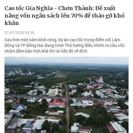
Cao tốc Gia Nghĩa - Chơn Thành: Đề xuất
nâng vốn ngân sách lên 70% để tháo gỡ khó
khăn
07/07/2026 09:36
Sau hơn một năm khởi công, dự án cao tốc trọng điểm nối Lâm
Đồng và TP Đồng Nai đang trình Thủ tướng điều chỉnh cơ cấu vốn
nhằm đảm bảo tính khả thi và tiến độ về đích.