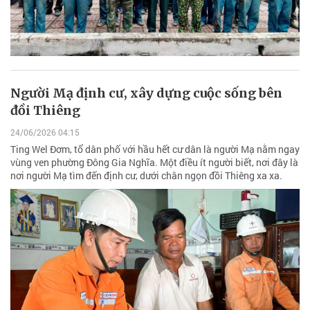
Người Mạ định cư, xây dựng cuộc sống bên
đồi Thiêng
24/06/2026 04:15
Ting Wel Đơm, tổ dân phố với hầu hết cư dân là người Mạ nằm ngay
vùng ven phường Đông Gia Nghĩa. Một điều ít người biết, nơi đây là
nơi người Mạ tìm đến định cư, dưới chân ngọn đồi Thiêng xa xa.