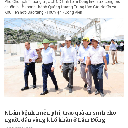
Phó Chủ tịch Thường trực UBND tỉnh Lâm Đồng kiểm tra công tác
chuẩn bị lễ khánh thành Quảng trường Trung tâm Gia Nghĩa và
Khu liên hợp Bảo tàng - Thư viện - Công viên.
Khám bệnh miễn phí, trao quà an sinh cho
người dân vùng khó khăn ở Lâm Đồng