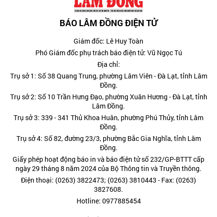
BÁO LÂM ĐỒNG ĐIỆN TỬ
Giám đốc: Lê Huy Toàn
Phó Giám đốc phụ trách báo điện tử: Vũ Ngọc Tú
Địa chỉ:
Trụ sở 1: Số 38 Quang Trung, phường Lâm Viên - Đà Lạt, tỉnh Lâm
Đồng.
Trụ sở 2: Số 10 Trần Hưng Đạo, phường Xuân Hương - Đà Lạt, tỉnh
Lâm Đồng.
Trụ sở 3: 339 - 341 Thủ Khoa Huân, phường Phú Thủy, tỉnh Lâm
Đồng.
Trụ sở 4: Số 82, đường 23/3, phường Bắc Gia Nghĩa, tỉnh Lâm
Đồng.
Giấy phép hoạt động báo in và báo điện tử số 232/GP-BTTT cấp
ngày 29 tháng 8 năm 2024 của Bộ Thông tin và Truyền thông.
Điện thoại: (0263) 3822473; (0263) 3810443 - Fax: (0263)
3827608.
Hotline: 0977885454