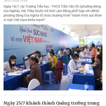
18/07/2026 15:09
Ngày 18/7, tại Trường Tiểu học - THCS Trần Văn Ơn (phường Đông
Gia Nghĩa), Hội Thầy thuốc trẻ tỉnh Lâm Đồng phối hợp với UBND
phường Đông Gia Nghĩa tổ chức chương trình "Hành trình sức khỏe
vì một Việt Nam khỏe mạnh".
Ngày 25/7 khánh thành Quảng trường trung