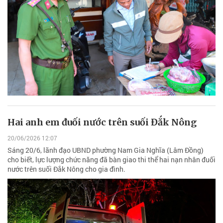
Hai anh em đuối nước trên suối Đắk Nông
20/06/2026 12:07
Sáng 20/6, lãnh đạo UBND phường Nam Gia Nghĩa (Lâm Đồng)
cho biết, lực lượng chức năng đã bàn giao thi thể hai nạn nhân đuối
nước trên suối Đắk Nông cho gia đình.