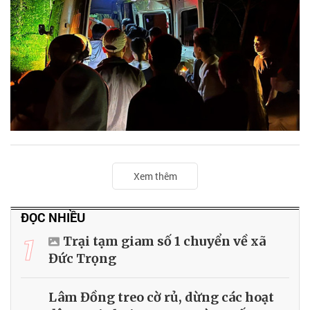
Xem thêm
ĐỌC NHIỀU
1
Trại tạm giam số 1 chuyển về xã
Đức Trọng
Lâm Đồng treo cờ rủ, dừng các hoạt