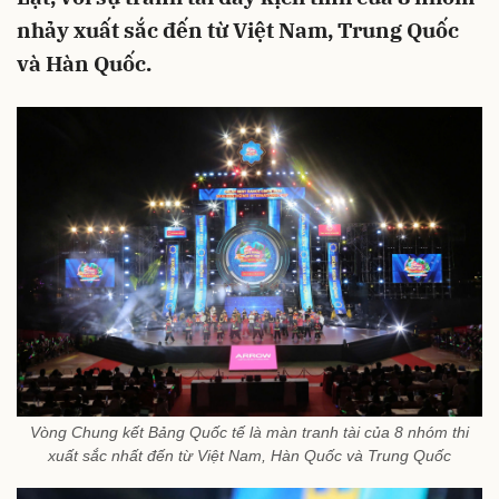
nhảy xuất sắc đến từ Việt Nam, Trung Quốc
và Hàn Quốc.
Vòng Chung kết Bảng Quốc tế là màn tranh tài của 8 nhóm thi
xuất sắc nhất đến từ Việt Nam, Hàn Quốc và Trung Quốc