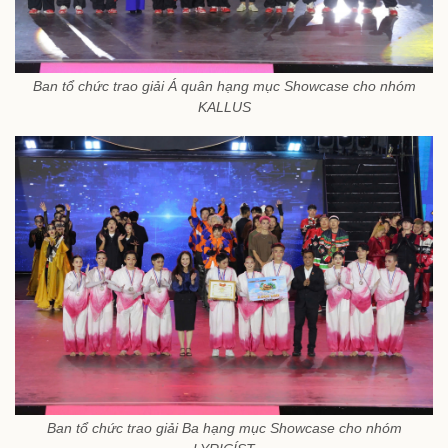
Ban tổ chức trao giải Á quân hạng mục Showcase cho nhóm
KALLUS
Ban tổ chức trao giải Ba hạng mục Showcase cho nhóm