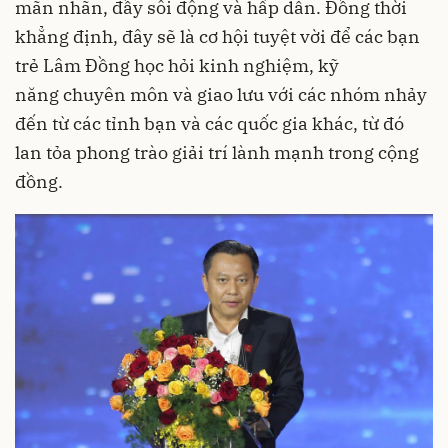
mãn nhãn, đầy sôi động và hấp dẫn. Đồng thời
khẳng định, đây sẽ là cơ hội tuyệt vời để các bạn
trẻ Lâm Đồng học hỏi kinh nghiệm, kỹ
năng chuyên môn và giao lưu với các nhóm nhảy
đến từ các tỉnh bạn và các quốc gia khác, từ đó
lan tỏa phong trào giải trí lành mạnh trong cộng
đồng.