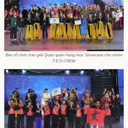
Ban tổ chức trao giải Quán quân hạng mục Showcase cho nhóm
F.E.D CREW