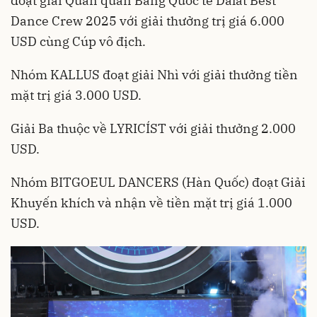
đoạt giải Quán quân Bảng Quốc tế Dalat Best
Dance Crew 2025 với giải thưởng trị giá 6.000
USD cùng Cúp vô địch.
Nhóm KALLUS đoạt giải Nhì với giải thưởng tiền
mặt trị giá 3.000 USD.
Giải Ba thuộc về LYRICÍST với giải thưởng 2.000
USD.
Nhóm BITGOEUL DANCERS (Hàn Quốc) đoạt Giải
Khuyến khích và nhận về tiền mặt trị giá 1.000
USD.