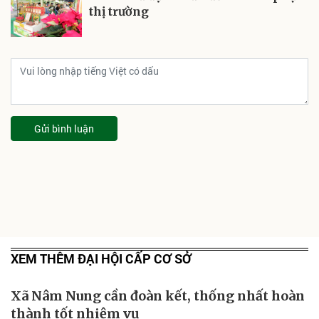
thị trường
Gửi bình luận
XEM THÊM ĐẠI HỘI CẤP CƠ SỞ
Xã Nâm Nung cần đoàn kết, thống nhất hoàn
thành tốt nhiệm vụ