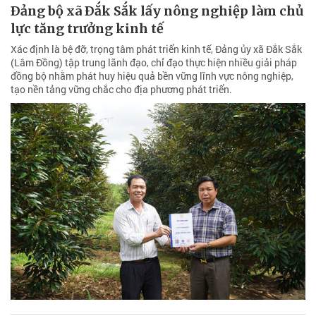
Ðảng bộ xã Ðắk Sắk lấy nông nghiệp làm chủ
lực tăng trưởng kinh tế
Xác định là bệ đỡ, trọng tâm phát triển kinh tế, Đảng ủy xã Đắk Sắk
(Lâm Đồng) tập trung lãnh đạo, chỉ đạo thực hiện nhiều giải pháp
đồng bộ nhằm phát huy hiệu quả bền vững lĩnh vực nông nghiệp,
tạo nền tảng vững chắc cho địa phương phát triển.