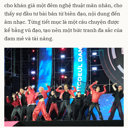
cho khán giả một đêm nghệ thuật mãn nhãn, cho
thấy sự đầu tư bài bản từ biên đạo, nội dung đến
âm nhạc. Từng tiết mục là một câu chuyện được
kể bằng vũ đạo, tạo nên một bức tranh đa sắc của
đam mê và tài năng.