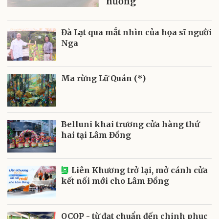
hương
Đà Lạt qua mắt nhìn của họa sĩ người
Nga
Ma rừng Lữ Quán (*)
Belluni khai trương cửa hàng thứ
hai tại Lâm Đồng
Liên Khương trở lại, mở cánh cửa
kết nối mới cho Lâm Đồng
OCOP - từ đạt chuẩn đến chinh phục