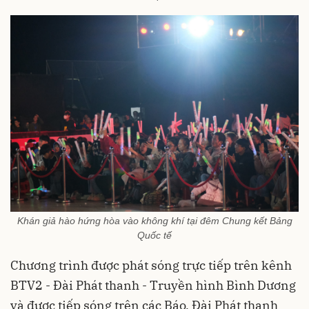
Khán giả hào hứng hòa vào không khí tại đêm Chung kết Bảng
Quốc tế
Chương trình được phát sóng trực tiếp trên kênh
BTV2 - Đài Phát thanh - Truyền hình Bình Dương
và được tiếp sóng trên các Báo, Đài Phát thanh