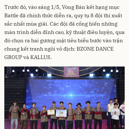
Trước đó, vào sáng 1/5, Vòng Bán kết hạng mục
Battle đã chính thức diễn ra, quy tụ 8 đội thi xuất
sắc nhất mùa giải. Các đội đã cống hiến những
màn trình diễn đỉnh cao, kỹ thuật điêu luyện, qua
đó chọn ra hai gương mặt tiêu biểu bước vào trận
chung kết tranh ngôi vô địch: BZONE DANCE
GROUP và KALLUS.