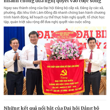
nhanh chóng đưa nghị quyết vào cuộc sống
Ngay sau thành công của Đại hội Đảng bộ cấp xã, Đảng ủy các xã,
phường, đặc khu tỉnh Lâm Đồng đã nhanh chóng ban hành chương
trình hành động, kế hoạch cụ thể thực hiện nghị quyết, tổ chức học
tập, quán triệt sâu rộng để đưa nghị quyết vào cuộc sống.
Những kết quả nổi bật của Đại hội Đảng bộ