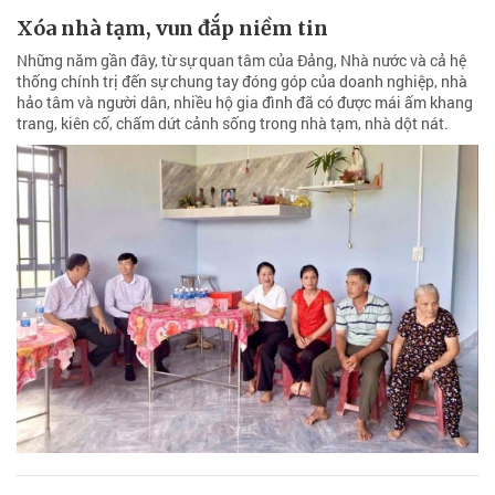
Xóa nhà tạm, vun đắp niềm tin
Những năm gần đây, từ sự quan tâm của Đảng, Nhà nước và cả hệ
thống chính trị đến sự chung tay đóng góp của doanh nghiệp, nhà
hảo tâm và người dân, nhiều hộ gia đình đã có được mái ấm khang
trang, kiên cố, chấm dứt cảnh sống trong nhà tạm, nhà dột nát.