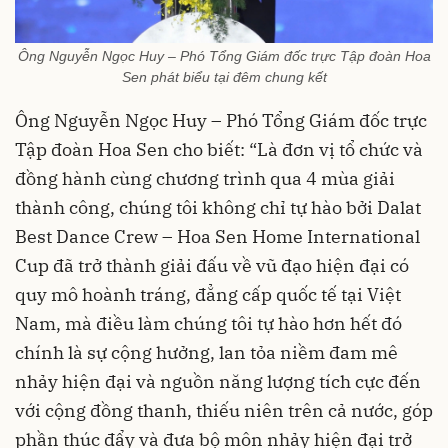
Ông Nguyễn Ngọc Huy – Phó Tổng Giám đốc trực Tập đoàn Hoa
Sen phát biểu tại đêm chung kết
Ông Nguyễn Ngọc Huy – Phó Tổng Giám đốc trực
Tập đoàn Hoa Sen cho biết: “Là đơn vị tổ chức và
đồng hành cùng chương trình qua 4 mùa giải
thành công, chúng tôi không chỉ tự hào bởi Dalat
Best Dance Crew – Hoa Sen Home International
Cup đã trở thành giải đấu về vũ đạo hiện đại có
quy mô hoành tráng, đẳng cấp quốc tế tại Việt
Nam, mà điều làm chúng tôi tự hào hơn hết đó
chính là sự cộng hưởng, lan tỏa niềm đam mê
nhảy hiện đại và nguồn năng lượng tích cực đến
với cộng đồng thanh, thiếu niên trên cả nước, góp
phần thúc đẩy và đưa bộ môn nhảy hiện đại trở