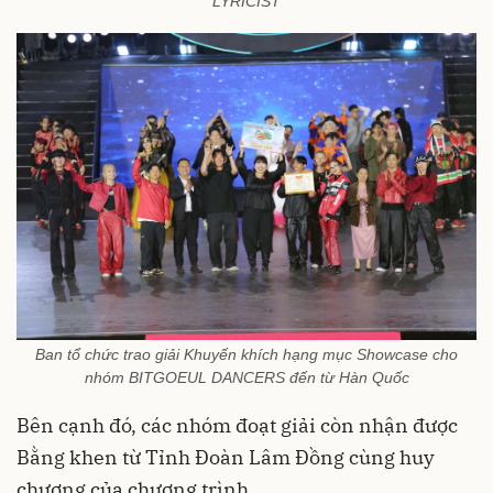
LYRICÍST
Ban tổ chức trao giải Khuyến khích hạng mục Showcase cho
nhóm BITGOEUL DANCERS đến từ Hàn Quốc
Bên cạnh đó, các nhóm đoạt giải còn nhận được
Bằng khen từ Tỉnh Đoàn Lâm Đồng cùng huy
chương của chương trình.