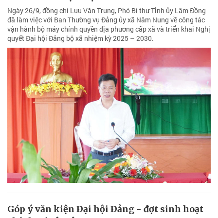
Ngày 26/9, đồng chí Lưu Văn Trung, Phó Bí thư Tỉnh ủy Lâm Đồng
đã làm việc với Ban Thường vụ Đảng ủy xã Nâm Nung về công tác
vận hành bộ máy chính quyền địa phương cấp xã và triển khai Nghị
quyết Đại hội Đảng bộ xã nhiệm kỳ 2025 – 2030.
Góp ý văn kiện Ðại hội Ðảng - đợt sinh hoạt