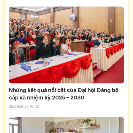
Những kết quả nổi bật của Đại hội Đảng bộ
cấp xã nhiệm kỳ 2025 – 2030
25/09/2025 10:02