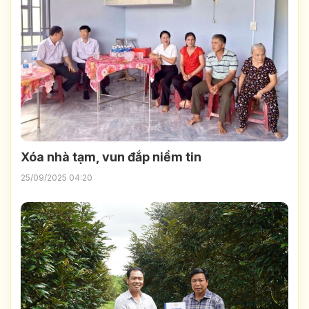
Xóa nhà tạm, vun đắp niềm tin
25/09/2025 04:20