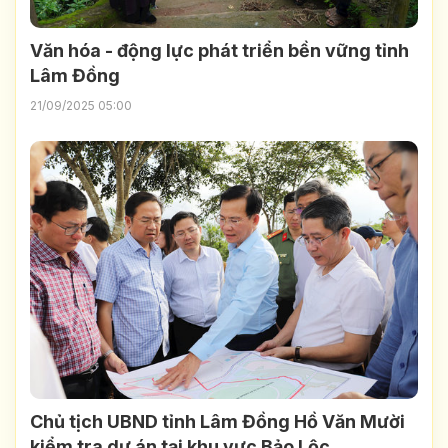
Văn hóa - động lực phát triển bền vững tỉnh
Lâm Đồng
21/09/2025 05:00
Chủ tịch UBND tỉnh Lâm Đồng Hồ Văn Mười
kiểm tra dự án tại khu vực Bảo Lộc