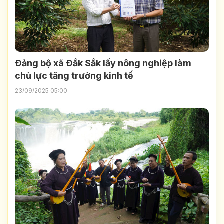
Ðảng bộ xã Ðắk Sắk lấy nông nghiệp làm
chủ lực tăng trưởng kinh tế
23/09/2025 05:00