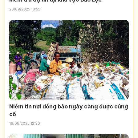
20/09/2025 18:55
Niềm tin nơi đồng bào ngày càng được củng
cố
16/09/2025 12:30