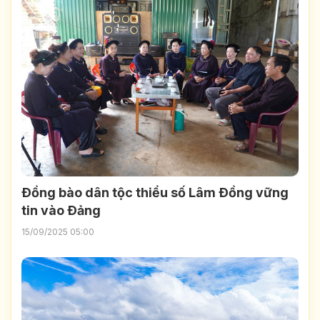
Ðồng bào dân tộc thiểu số Lâm Ðồng vững
tin vào Ðảng
15/09/2025 05:00