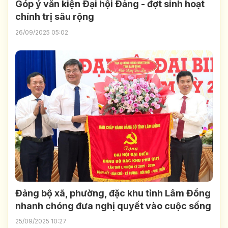
Góp ý văn kiện Ðại hội Ðảng - đợt sinh hoạt
chính trị sâu rộng
26/09/2025 05:02
Đảng bộ xã, phường, đặc khu tỉnh Lâm Đồng
nhanh chóng đưa nghị quyết vào cuộc sống
25/09/2025 10:27