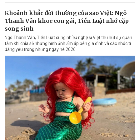
Khoảnh khắc đời thường của sao Việt: Ngô
Thanh Vân khoe con gái, Tiến Luật nhớ cặp
song sinh
Ngô Thanh Vân, Tiến Luật cùng nhiều nghệ sĩ Việt thu hút sự quan
tâm khi chia sẻ những hình ảnh ấm áp bên gia đình và các nhóc tì
đáng yêu trong những ngày hè 2026.