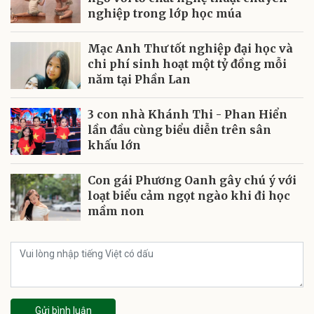
nghiệp trong lớp học múa
Mạc Anh Thư tốt nghiệp đại học và
chi phí sinh hoạt một tỷ đồng mỗi
năm tại Phần Lan
3 con nhà Khánh Thi - Phan Hiển
lần đầu cùng biểu diễn trên sân
khấu lớn
Con gái Phương Oanh gây chú ý với
loạt biểu cảm ngọt ngào khi đi học
mầm non
Gửi bình luận