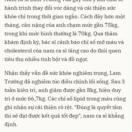
hành trình thay đổi vóc dáng và cải thiện sức
khỏe chỉ trong thời gian ngắn. Cách đây hơn một
tháng, cân nặng của anh chạm mức gần 75kg,
trong khi mức bình thường là 70kg. Qua thăm
khám định kỳ, bác sĩ cảnh báo chỉ số mỡ máu và
cholesterol của nam ca sĩ tăng cao do thói quen
tiêu thụ nhiều tinh bột và đồ ngọt.
Nhận thấy vấn đề sức khỏe nghiêm trọng, Lam
Trường đã nghiêm túc điều chỉnh lối sống. Sau 3
tuần kiên trì, anh giảm được gần 8kg, hiện duy
trì ở mức 66,7kg. Các chỉ số lipid trong máu cũng
ghi nhận sự cải thiện rõ rệt. “Đúng là quyết tâm
thì sẽ đạt được kết quả tốt đẹp”, nam ca sĩ khẳng
định.