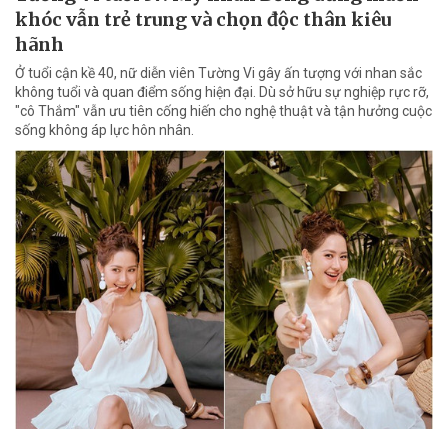
khóc vẫn trẻ trung và chọn độc thân kiêu
hãnh
Ở tuổi cận kề 40, nữ diễn viên Tường Vi gây ấn tượng với nhan sắc
không tuổi và quan điểm sống hiện đại. Dù sở hữu sự nghiệp rực rỡ,
"cô Thắm" vẫn ưu tiên cống hiến cho nghệ thuật và tận hưởng cuộc
sống không áp lực hôn nhân.