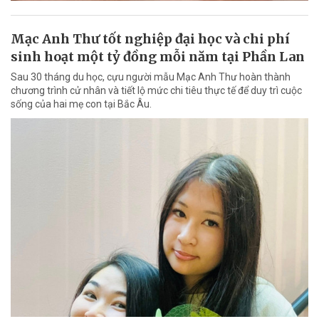
Mạc Anh Thư tốt nghiệp đại học và chi phí
sinh hoạt một tỷ đồng mỗi năm tại Phần Lan
Sau 30 tháng du học, cựu người mẫu Mạc Anh Thư hoàn thành
chương trình cử nhân và tiết lộ mức chi tiêu thực tế để duy trì cuộc
sống của hai mẹ con tại Bắc Âu.