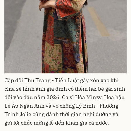
Cặp đôi Thu Trang - Tiến Luật gây xôn xao khi
chia sẻ hình ảnh gia đình có thêm hai bé gái sinh
đôi vào đầu năm 2026. Ca sĩ Hòa Minzy, Hoa hậu
Lê Âu Ngân Anh và vợ chồng Lý Bình - Phương
Trinh Jolie cũng dành thời gian nghỉ dưỡng và
gửi lời chúc mừng lễ đến khán giả cả nước.