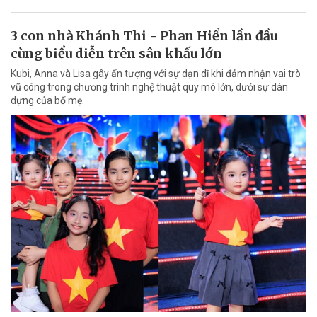
3 con nhà Khánh Thi - Phan Hiển lần đầu
cùng biểu diễn trên sân khấu lớn
Kubi, Anna và Lisa gây ấn tượng với sự dạn dĩ khi đảm nhận vai trò
vũ công trong chương trình nghệ thuật quy mô lớn, dưới sự dàn
dựng của bố mẹ.