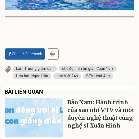
Chia sẻ Facebook
Lam Trường giảm cân
chế độ nhịn ăn gián đoạn 16:8
Hoa hậu Ngọc Hân
sao Việt 24h
BTV Hoài Anh
BÀI LIÊN QUAN
Bảo Nam: Hành trình
của sao nhí VTV và mối
duyên nghệ thuật cùng
nghệ sĩ Xuân Hinh