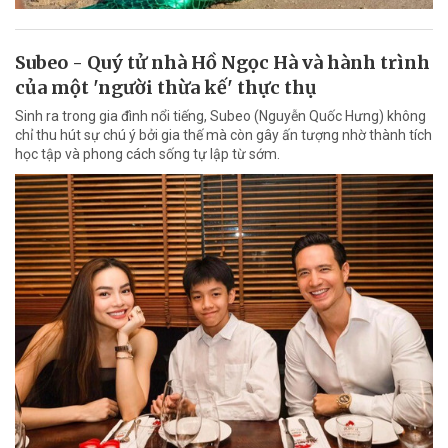
Subeo - Quý tử nhà Hồ Ngọc Hà và hành trình
của một 'người thừa kế' thực thụ
Sinh ra trong gia đình nổi tiếng, Subeo (Nguyễn Quốc Hưng) không
chỉ thu hút sự chú ý bởi gia thế mà còn gây ấn tượng nhờ thành tích
học tập và phong cách sống tự lập từ sớm.