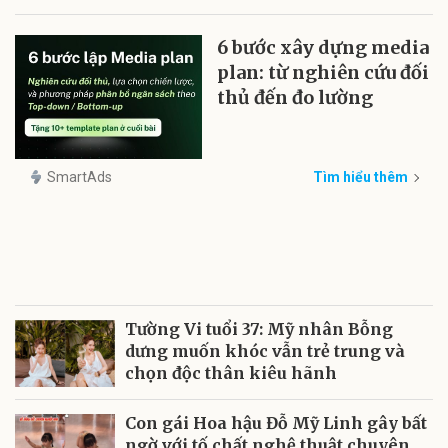
6 bước xây dựng media
plan: từ nghiên cứu đối
thủ đến đo lường
SmartAds
Tìm hiểu thêm
Tường Vi tuổi 37: Mỹ nhân Bỗng
dưng muốn khóc vẫn trẻ trung và
chọn độc thân kiêu hãnh
Con gái Hoa hậu Đỗ Mỹ Linh gây bất
ngờ với tố chất nghệ thuật chuyên