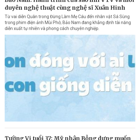
duyên nghệ thuật cùng nghệ sĩ Xuân Hinh
Từ vai diễn Quân trong Đừng Làm Mẹ Cáu đến nhân vật Sá Sùng
trong phim điện ảnh Mùi Phở, Bảo Nam đang khẳng định tài năng
diễn xuất tự nhiên và phong cách chuyên nghiệp.
Tường Vi tuổi 37: Mỹ nhân Bỗng dưng muốn