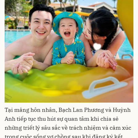
Tại mảng hôn nhân, Bạch Lan Phương và Huỳnh
Anh tiếp tục thu hút sự quan tâm khi chia sẻ
những triết lý sâu sắc về trách nhiệm và cảm xúc
trong cuộc sống vợ chồng sau khi đăng ký kết