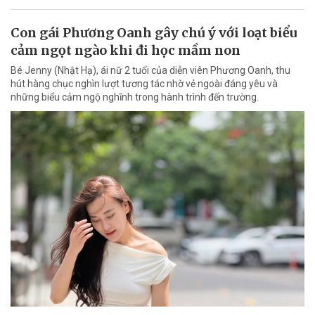
Con gái Phương Oanh gây chú ý với loạt biểu
cảm ngọt ngào khi đi học mầm non
Bé Jenny (Nhật Hạ), ái nữ 2 tuổi của diễn viên Phương Oanh, thu
hút hàng chục nghìn lượt tương tác nhờ vẻ ngoài đáng yêu và
những biểu cảm ngộ nghĩnh trong hành trình đến trường.