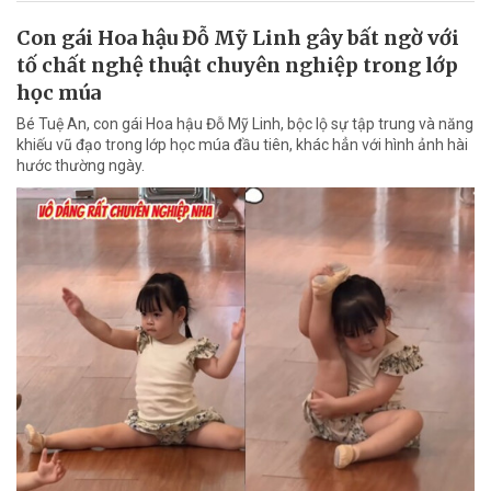
Con gái Hoa hậu Đỗ Mỹ Linh gây bất ngờ với
tố chất nghệ thuật chuyên nghiệp trong lớp
học múa
Bé Tuệ An, con gái Hoa hậu Đỗ Mỹ Linh, bộc lộ sự tập trung và năng
khiếu vũ đạo trong lớp học múa đầu tiên, khác hẳn với hình ảnh hài
hước thường ngày.