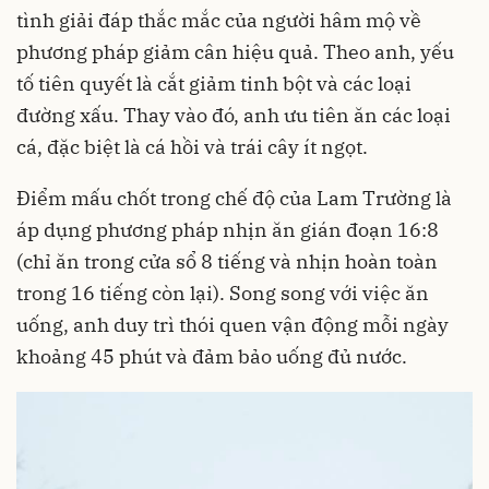
tình giải đáp thắc mắc của người hâm mộ về
phương pháp giảm cân hiệu quả. Theo anh, yếu
tố tiên quyết là cắt giảm tinh bột và các loại
đường xấu. Thay vào đó, anh ưu tiên ăn các loại
cá, đặc biệt là cá hồi và trái cây ít ngọt.
Điểm mấu chốt trong chế độ của Lam Trường là
áp dụng phương pháp nhịn ăn gián đoạn 16:8
(chỉ ăn trong cửa sổ 8 tiếng và nhịn hoàn toàn
trong 16 tiếng còn lại). Song song với việc ăn
uống, anh duy trì thói quen vận động mỗi ngày
khoảng 45 phút và đảm bảo uống đủ nước.