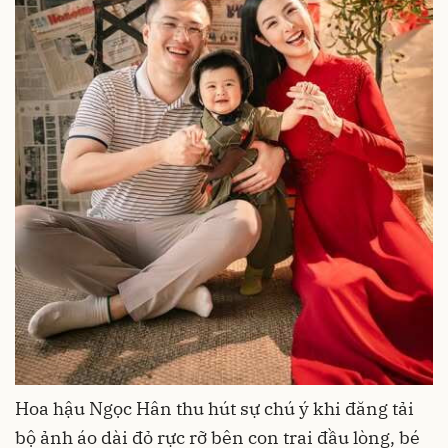
Hoa hậu Ngọc Hân thu hút sự chú ý khi đăng tải
bộ ảnh áo dài đỏ rực rỡ bên con trai đầu lòng, bé