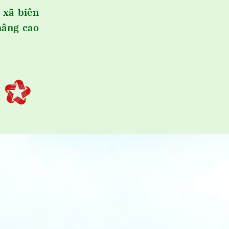
 xã biên
nâng cao