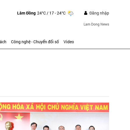
Lâm Đồng
24°C
/ 17 - 24°C
Đăng nhập
Lam Dong News
sách
Công nghệ - Chuyển đổi số
Video