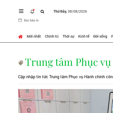
Thứ Bảy,
08/08/2026
Đọc báo in
Mới nhất
Chính trị
Thời sự
Kinh tế
Đời sống
P
Trung tâm Phục vụ
Cập nhập tin tức Trung tâm Phục vụ Hành chính cô