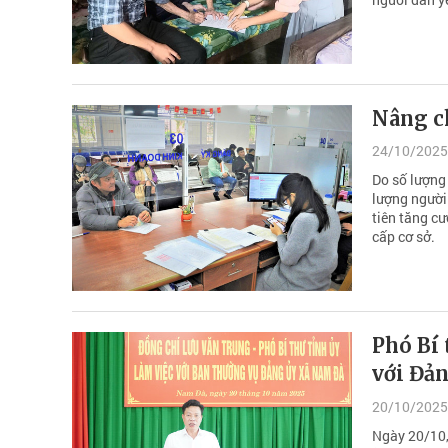
Nâng ch
24/10/2025
Do số lượng 
lượng người 
tiên tăng c
cấp cơ sở.
Phó Bí
với Đả
20/10/2025
Ngày 20/10,