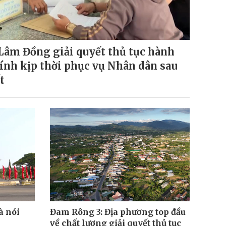
Lâm Đồng giải quyết thủ tục hành
ính kịp thời phục vụ Nhân dân sau
t
à nói
Đam Rông 3: Địa phương top đầu
về chất lượng giải quyết thủ tục