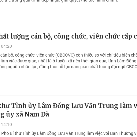
ất lượng cán bộ, công chức, viên chức cấp c
 04:20
cán bộ, công chức, viên chức (CBCCVC) còn thiếu so với chỉ tiêu biên ch
làm việc được giao, nhất là ở tuyến xã nên thời gian qua, tỉnh Lâm Đồng
ường nguồn nhân lực, đồng thời nỗ lực nâng cao chất lượng đội ngũ CBC
 thư Tỉnh ủy Lâm Đồng Lưu Văn Trung làm v
ng ủy xã Nam Đà
 14:10
 Phó Bí thư Tỉnh ủy Lâm Đồng Lưu Văn Trung làm việc với Ban Thường 