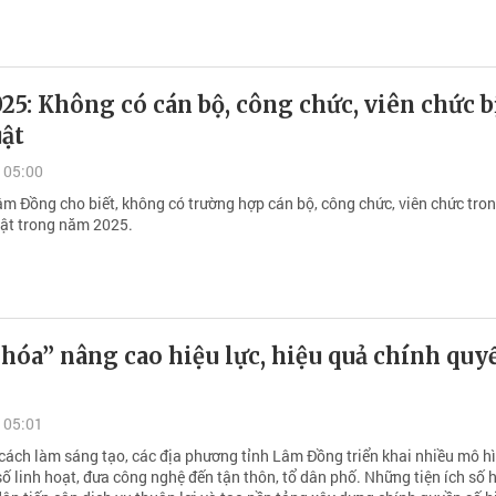
5: Không có cán bộ, công chức, viên chức b
uật
 05:00
âm Đồng cho biết, không có trường hợp cán bộ, công chức, viên chức tron
luật trong năm 2025.
hóa” nâng cao hiệu lực, hiệu quả chính quy
 05:01
cách làm sáng tạo, các địa phương tỉnh Lâm Đồng triển khai nhiều mô h
ố linh hoạt, đưa công nghệ đến tận thôn, tổ dân phố. Những tiện ích số 