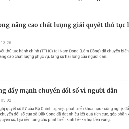
ng nâng cao chất lượng giải quyết thủ tục
 13:26
uyết thủ tục hành chính (TTHC) tại Nam Dong (Lâm Đồng) đã chuyển biến r
âng cao chất lượng phục vụ, tăng sự hài lòng của người dân.
ng đẩy mạnh chuyển đổi số vì người dân
 05:02
hị quyết số 57 của Bộ Chính trị, việc phát triển khoa học - công nghệ, đ
 chuyển đổi số của xã Đắk Song đã đạt nhiều kết quả tích cực, góp phần 
uyền số, tạo nền tảng cho phát triển kinh tế - xã hội bền vững.