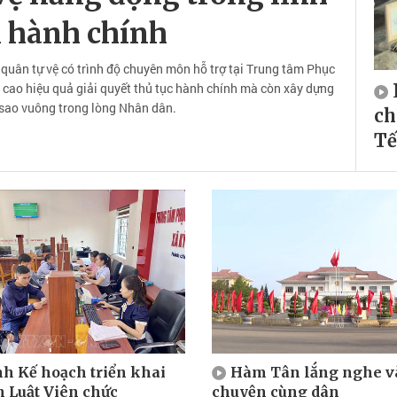
h hành chính
quân tự vệ có trình độ chuyên môn hỗ trợ tại Trung tâm Phục
cao hiệu quả giải quyết thủ tục hành chính mà còn xây dựng
 sao vuông trong lòng Nhân dân.
ch
Tế
h Kế hoạch triển khai
Hàm Tân lắng nghe v
h Luật Viên chức
chuyện cùng dân