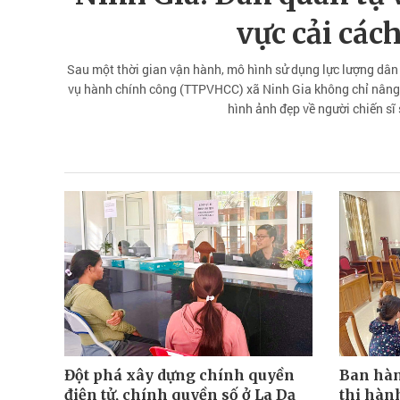
vực cải các
Sau một thời gian vận hành, mô hình sử dụng lực lượng dân 
vụ hành chính công (TTPVHCC) xã Ninh Gia không chỉ nâng 
hình ảnh đẹp về người chiến sĩ
Đột phá xây dựng chính quyền
Ban hàn
điện tử, chính quyền số ở La Dạ
thi hàn