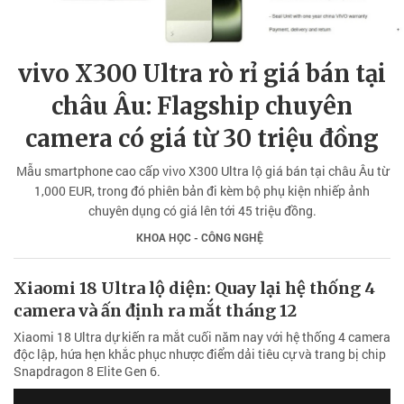
vivo X300 Ultra rò rỉ giá bán tại
châu Âu: Flagship chuyên
camera có giá từ 30 triệu đồng
Mẫu smartphone cao cấp vivo X300 Ultra lộ giá bán tại châu Âu từ
1,000 EUR, trong đó phiên bản đi kèm bộ phụ kiện nhiếp ảnh
chuyên dụng có giá lên tới 45 triệu đồng.
KHOA HỌC - CÔNG NGHỆ
Xiaomi 18 Ultra lộ diện: Quay lại hệ thống 4
camera và ấn định ra mắt tháng 12
Xiaomi 18 Ultra dự kiến ra mắt cuối năm nay với hệ thống 4 camera
độc lập, hứa hẹn khắc phục nhược điểm dải tiêu cự và trang bị chip
Snapdragon 8 Elite Gen 6.