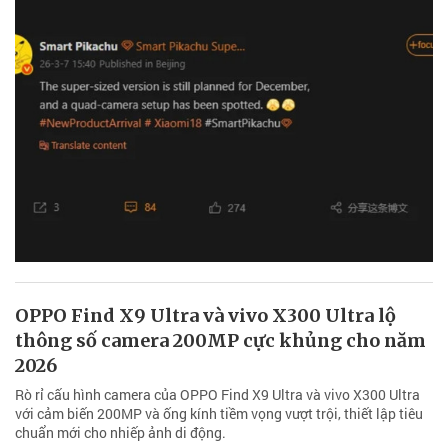
OPPO Find X9 Ultra và vivo X300 Ultra lộ
thông số camera 200MP cực khủng cho năm
2026
Rò rỉ cấu hình camera của OPPO Find X9 Ultra và vivo X300 Ultra
với cảm biến 200MP và ống kính tiềm vọng vượt trội, thiết lập tiêu
chuẩn mới cho nhiếp ảnh di động.