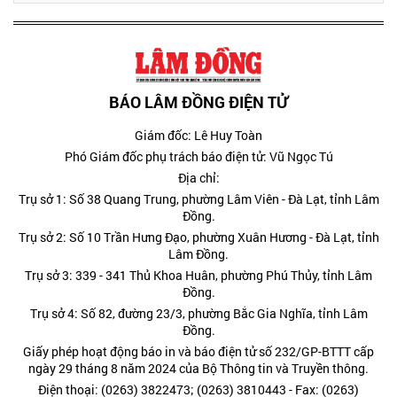
BÁO LÂM ĐỒNG ĐIỆN TỬ
Giám đốc: Lê Huy Toàn
Phó Giám đốc phụ trách báo điện tử: Vũ Ngọc Tú
Địa chỉ:
Trụ sở 1: Số 38 Quang Trung, phường Lâm Viên - Đà Lạt, tỉnh Lâm
Đồng.
Trụ sở 2: Số 10 Trần Hưng Đạo, phường Xuân Hương - Đà Lạt, tỉnh
Lâm Đồng.
Trụ sở 3: 339 - 341 Thủ Khoa Huân, phường Phú Thủy, tỉnh Lâm
Đồng.
Trụ sở 4: Số 82, đường 23/3, phường Bắc Gia Nghĩa, tỉnh Lâm
Đồng.
Giấy phép hoạt động báo in và báo điện tử số 232/GP-BTTT cấp
ngày 29 tháng 8 năm 2024 của Bộ Thông tin và Truyền thông.
Điện thoại: (0263) 3822473; (0263) 3810443 - Fax: (0263)