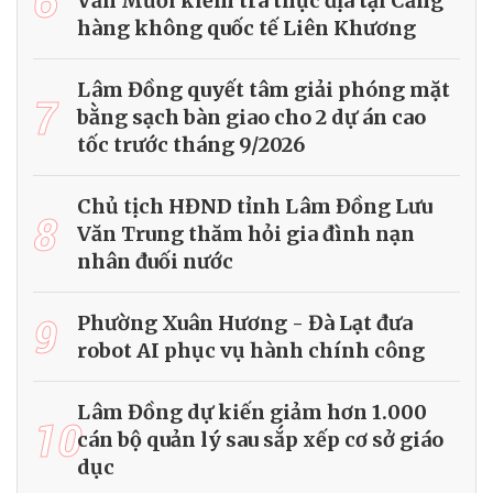
6
Văn Mười kiểm tra thực địa tại Cảng
hàng không quốc tế Liên Khương
Lâm Đồng quyết tâm giải phóng mặt
7
bằng sạch bàn giao cho 2 dự án cao
tốc trước tháng 9/2026
Chủ tịch HĐND tỉnh Lâm Đồng Lưu
8
Văn Trung thăm hỏi gia đình nạn
nhân đuối nước
9
Phường Xuân Hương - Đà Lạt đưa
robot AI phục vụ hành chính công
Lâm Đồng dự kiến giảm hơn 1.000
10
cán bộ quản lý sau sắp xếp cơ sở giáo
dục