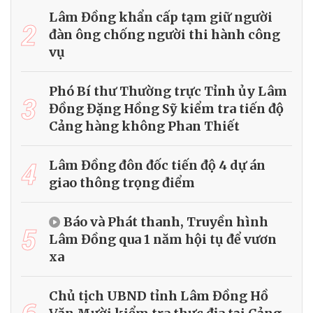
Lâm Đồng khẩn cấp tạm giữ người
2
đàn ông chống người thi hành công
vụ
Phó Bí thư Thường trực Tỉnh ủy Lâm
3
Đồng Đặng Hồng Sỹ kiểm tra tiến độ
Cảng hàng không Phan Thiết
4
Lâm Đồng đôn đốc tiến độ 4 dự án
giao thông trọng điểm
Báo và Phát thanh, Truyền hình
5
Lâm Đồng qua 1 năm hội tụ để vươn
xa
Chủ tịch UBND tỉnh Lâm Đồng Hồ