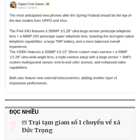
ĐỌC NHIỀU
1
Trại tạm giam số 1 chuyển về xã
Đức Trọng