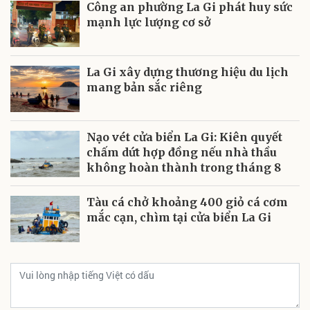
mang bản sắc riêng
Nạo vét cửa biển La Gi: Kiên quyết
chấm dứt hợp đồng nếu nhà thầu
không hoàn thành trong tháng 8
Tàu cá chở khoảng 400 giỏ cá cơm
mắc cạn, chìm tại cửa biển La Gi
Gửi bình luận