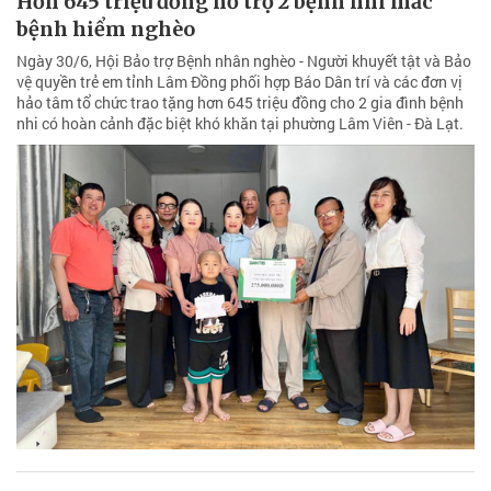
Cầu không lan can, xuống cấp, mất an toàn
giao thông
Cây cầu bắc qua kênh chính Sông Quao ở thôn Phú Minh, xã Hàm
Thuận bị xuống cấp, không có lan can, gây mất an toàn giao thông.