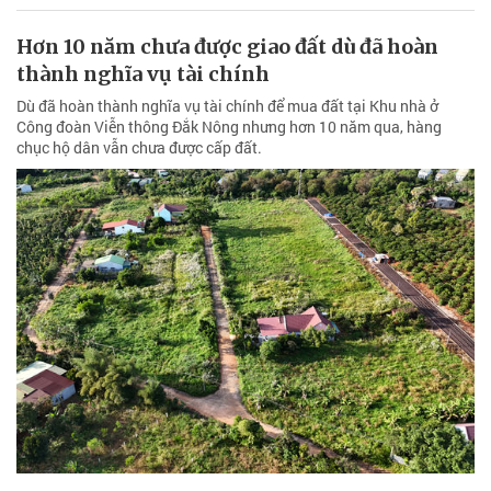
chục hộ dân vẫn chưa được cấp đất.
Nhiều chính sách kinh tế quan trọng có hiệu
lực từ tháng Ba
Nhiều luật, nghị định, thông tư quan trọng liên quan đến lĩnh vực
kinh tế có hiệu lực như quy hoạch, đầu tư, công nghệ, bất động sản,