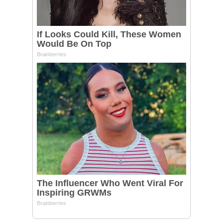
BÁO LÂM ĐỒNG ĐIỆN TỬ