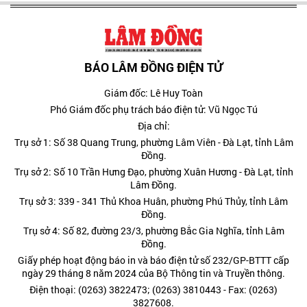
Giám đốc: Lê Huy Toàn
Phó Giám đốc phụ trách báo điện tử: Vũ Ngọc Tú
Địa chỉ:
Trụ sở 1: Số 38 Quang Trung, phường Lâm Viên - Đà Lạt, tỉnh Lâm
Đồng.
Trụ sở 2: Số 10 Trần Hưng Đạo, phường Xuân Hương - Đà Lạt, tỉnh
Lâm Đồng.
Trụ sở 3: 339 - 341 Thủ Khoa Huân, phường Phú Thủy, tỉnh Lâm
Đồng.
Trụ sở 4: Số 82, đường 23/3, phường Bắc Gia Nghĩa, tỉnh Lâm
Đồng.
Giấy phép hoạt động báo in và báo điện tử số 232/GP-BTTT cấp
ngày 29 tháng 8 năm 2024 của Bộ Thông tin và Truyền thông.
Điện thoại: (0263) 3822473; (0263) 3810443 - Fax: (0263)
3827608.
Hotline: 0977885454
Kết nối chúng tôi tại: