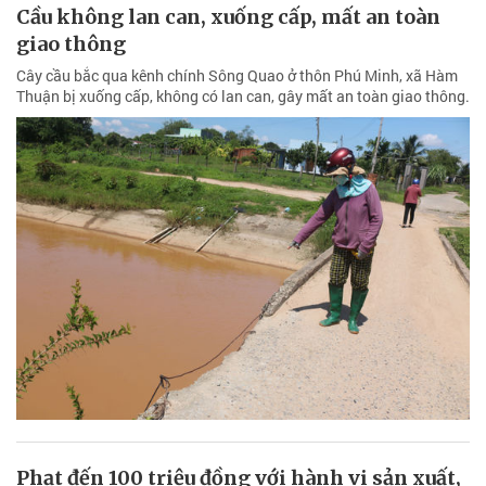
Phạt đến 100 triệu đồng với hành vi sản xuất,
mua bán thức ăn chăn nuôi chứa hóa chất
cấm
Chính phủ ban hành Nghị định số 211/2026/NĐ-CP quy định xử
phạt vi phạm hành chính về chăn nuôi. Nghị định này quy định về
hành vi vi phạm hành chính, hình thức xử phạt, mức xử phạt, các