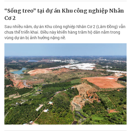
vùng dự án bị ảnh hưởng nặng nề.
Phạt từ 10 - 15 triệu đồng đối với cá nhân bán
vé tàu giả
Chính phủ ban hành Nghị định số 81/2026/NĐ-CP quy định xử
phạt vi phạm hành chính trong lĩnh vực giao thông đường sắt.