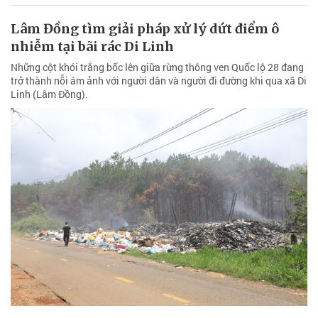
Linh (Lâm Đồng).
Xung quanh việc xây nhà ở trên đất tín
ngưỡng
Việc xây dựng nhà ở kiên cố trên đất của Hội Thanh minh An Hòa,
phường Hàm Thắng (Lâm Đồng) đang gây nhiều tranh cãi, đặt ra