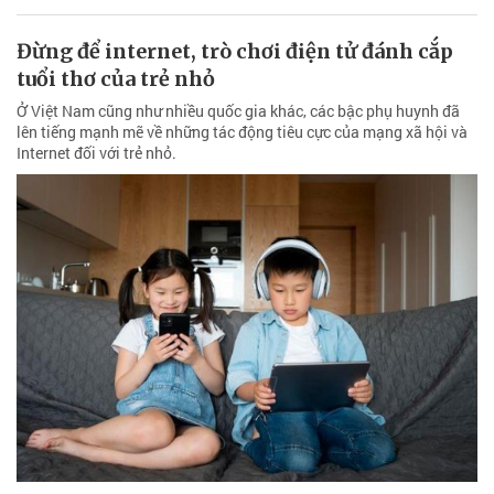
Internet đối với trẻ nhỏ.
Hơn 10 năm chưa được giao đất dù đã hoàn
thành nghĩa vụ tài chính
Dù đã hoàn thành nghĩa vụ tài chính để mua đất tại Khu nhà ở
Công đoàn Viễn thông Đắk Nông nhưng hơn 10 năm qua, hàng