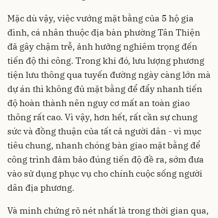
tiến độ thi công. Trong khi đó, lưu lượng phương
tiện lưu thông qua tuyến đường ngày càng lớn mà
dự án thì không đủ mặt bằng để đẩy nhanh tiến
độ hoàn thành nên nguy cơ mất an toàn giao
thông rất cao. Vì vậy, hơn hết, rất cần sự chung
sức và đồng thuận của tất cả người dân - vì mục
tiêu chung, nhanh chóng bàn giao mặt bằng để
công trình đảm bảo đúng tiến độ đề ra, sớm đưa
vào sử dụng phục vụ cho chính cuộc sống người
dân địa phương.
Và minh chứng rõ nét nhất là trong thời gian qua,
nhiều tuyến đường trên địa bàn thị xã liên tiếp
được đầu tư, nâng cấp đã và đang góp phần tạo
một hệ thống giao thông kết nối, mở ra không
gian đô thị văn minh và hiện đại hơn; tạo điều