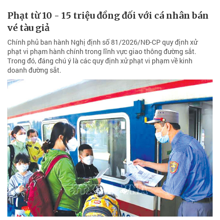
Trong đó, đáng chú ý là các quy định xử phạt vi phạm về kinh
doanh đường sắt.
Đừng để internet, trò chơi điện tử đánh cắp
tuổi thơ của trẻ nhỏ
Ở Việt Nam cũng như nhiều quốc gia khác, các bậc phụ huynh đã
lên tiếng mạnh mẽ về những tác động tiêu cực của mạng xã hội và