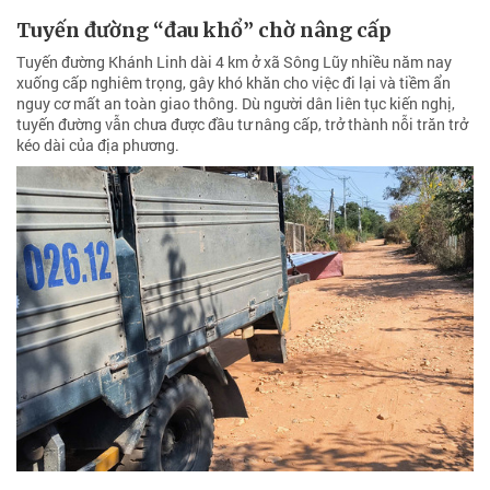
kéo dài của địa phương.
“Sống treo” tại dự án Khu công nghiệp Nhân
Cơ 2
Sau nhiều năm, dự án Khu công nghiệp Nhân Cơ 2 (Lâm Đồng) vẫn
chưa thể triển khai. Điều này khiến hàng trăm hộ dân nằm trong