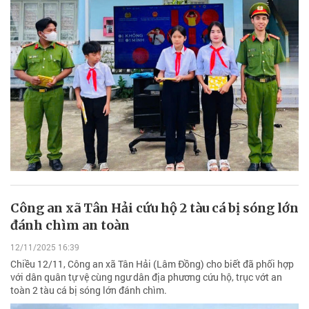
Công an xã Tân Hải cứu hộ 2 tàu cá bị sóng lớn
đánh chìm an toàn
12/11/2025 16:39
Chiều 12/11, Công an xã Tân Hải (Lâm Đồng) cho biết đã phối hợp
với dân quân tự vệ cùng ngư dân địa phương cứu hộ, trục vớt an
toàn 2 tàu cá bị sóng lớn đánh chìm.