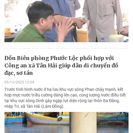
Đồn Biên phòng Phước Lộc phối hợp với
Công an xã Tân Hải giúp dân di chuyển đồ
đạc, sơ tán
05/12/2025 12:04
Trước tình hình nước ở hạ lưu khu vực sông Phan chảy mạnh, kết
hợp mực nước triều cường dâng lên cao, cùng lượng nước điều tiết
tại khu vực sông Dinh gây ngập lụt diện rộng tại thôn Ba Đăng,
Hiệp Trí, xã Tân Hải (Lâm Đồng).