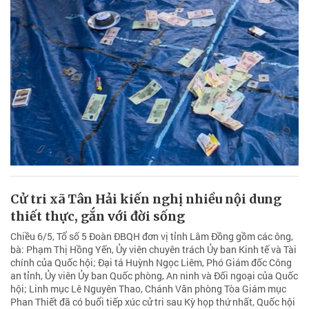
Cử tri xã Tân Hải kiến nghị nhiều nội dung
thiết thực, gắn với đời sống
Chiều 6/5, Tổ số 5 Đoàn ĐBQH đơn vị tỉnh Lâm Đồng gồm các ông,
bà: Phạm Thị Hồng Yến, Ủy viên chuyên trách Ủy ban Kinh tế và Tài
chính của Quốc hội; Đại tá Huỳnh Ngọc Liêm, Phó Giám đốc Công
an tỉnh, Ủy viên Ủy ban Quốc phòng, An ninh và Đối ngoại của Quốc
hội; Linh mục Lê Nguyên Thao, Chánh Văn phòng Tòa Giám mục
Phan Thiết đã có buổi tiếp xúc cử tri sau Kỳ họp thứ nhất, Quốc hội