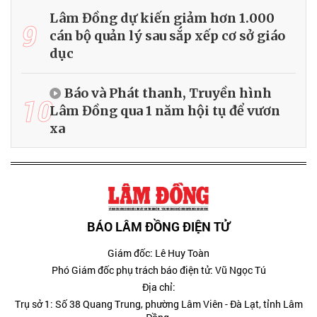
Lâm Đồng dự kiến giảm hơn 1.000
9
cán bộ quản lý sau sắp xếp cơ sở giáo
dục
Báo và Phát thanh, Truyền hình
10
Lâm Đồng qua 1 năm hội tụ để vươn
xa
BÁO LÂM ĐỒNG ĐIỆN TỬ
Giám đốc: Lê Huy Toàn
Phó Giám đốc phụ trách báo điện tử: Vũ Ngọc Tú
Địa chỉ:
Trụ sở 1: Số 38 Quang Trung, phường Lâm Viên - Đà Lạt, tỉnh Lâm