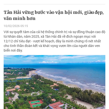
Tân Hải vững bước vào vận hội mới, giàu đẹp,
văn minh hơn
10/02/2026 05:15
Với sự quyết tâm của cả hệ thống chính trị và sự đồng thuận cao độ
từ Nhân dân, năm 2025, xã Tân Hải đã về đích ngoạn mục với
12/12 chỉ tiêu đạt - vượt kế hoạch, đây là minh chứng rõ nét nhất
cho tinh thần đoàn kết và khát vọng vươn lên của người dân ven
biển nơi đây.