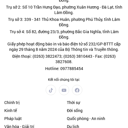
Đồng.
Trụ sở 2: Số 10 Trần Hưng Đạo, phường Xuân Hương - Đà Lạt, tỉnh
Lâm Đồng.
Trụ sở 3: 339 - 341 Thủ Khoa Huân, phường Phú Thủy, tỉnh Lâm
Đồng.
Trụ sở 4: Số 82, đường 23/3, phường Bắc Gia Nghĩa, tỉnh Lâm
Đồng.
Giấy phép hoạt động báo in và báo điện tử số 232/GP-BTTT cấp
ngày 29 tháng 8 năm 2024 của Bộ Thông tin và Truyền thông.
Điện thoại: (0263) 3822473; (0263) 3810443 - Fax: (0263)
3827608.
Hotline: 0977885454
Kết nối chúng tôi tại:
Chính trị
Thời sự
Kinh tế
Đời sống
Pháp luật
Quốc phòng - An ninh
Văn hóa - Giải trí
Du lịch