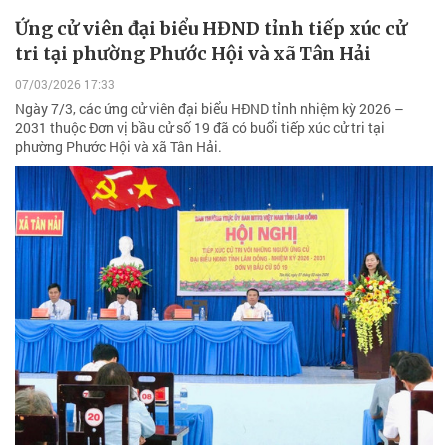
Ứng cử viên đại biểu HĐND tỉnh tiếp xúc cử
tri tại phường Phước Hội và xã Tân Hải
07/03/2026 17:33
Ngày 7/3, các ứng cử viên đại biểu HĐND tỉnh nhiệm kỳ 2026 –
2031 thuộc Đơn vị bầu cử số 19 đã có buổi tiếp xúc cử tri tại
phường Phước Hội và xã Tân Hải.