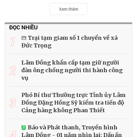
Xem thêm
ĐỌC NHIỀU
1
Trại tạm giam số 1 chuyển về xã
Đức Trọng
Lâm Đồng khẩn cấp tạm giữ người
2
đàn ông chống người thi hành công
vụ
Phó Bí thư Thường trực Tỉnh ủy Lâm
3
Đồng Đặng Hồng Sỹ kiểm tra tiến độ
Cảng hàng không Phan Thiết
Báo và Phát thanh, Truyền hình
4
Lâm Đồng - 01 năm nhìn lại: Dấu ấn