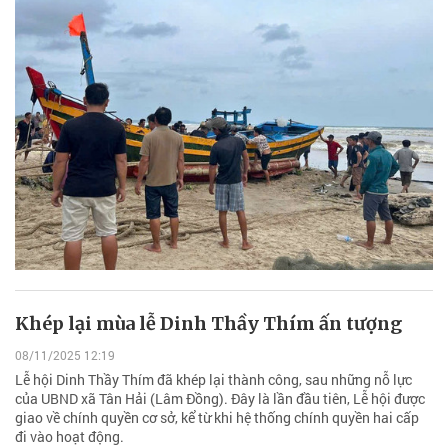
Khép lại mùa lễ Dinh Thầy Thím ấn tượng
08/11/2025 12:19
Lễ hội Dinh Thầy Thím đã khép lại thành công, sau những nỗ lực
của UBND xã Tân Hải (Lâm Đồng). Đây là lần đầu tiên, Lễ hội được
giao về chính quyền cơ sở, kể từ khi hệ thống chính quyền hai cấp
đi vào hoạt động.