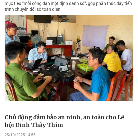
mục tiêu “mỗi công dân một định danh số”, góp phần thúc đẩy tiến
trình chuyển đổi số toàn diện.
Chủ động đảm bảo an ninh, an toàn cho Lễ
hội Dinh Thầy Thím
25/10/2025 14:55