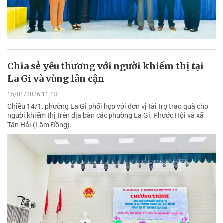
Chia sẻ yêu thương với người khiếm thị tại
La Gi và vùng lân cận
15/01/2026 11:13
Chiều 14/1, phường La Gi phối hợp với đơn vị tài trợ trao quà cho
người khiếm thị trên địa bàn các phường La Gi, Phước Hội và xã
Tân Hải (Lâm Đồng).