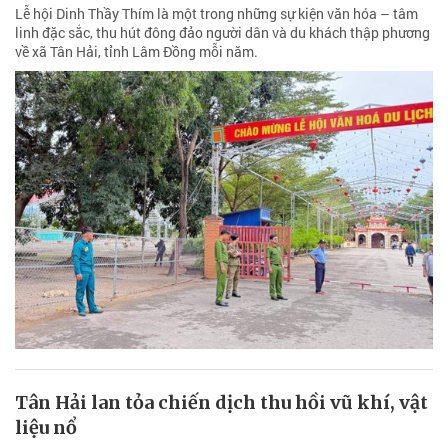
Lễ hội Dinh Thầy Thím là một trong những sự kiện văn hóa – tâm
linh đặc sắc, thu hút đông đảo người dân và du khách thập phương
về xã Tân Hải, tỉnh Lâm Đồng mỗi năm.
Tân Hải lan tỏa chiến dịch thu hồi vũ khí, vật
liệu nổ