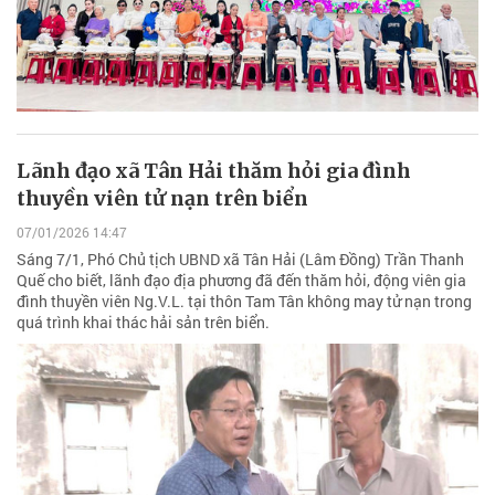
Lãnh đạo xã Tân Hải thăm hỏi gia đình
thuyền viên tử nạn trên biển
07/01/2026 14:47
Sáng 7/1, Phó Chủ tịch UBND xã Tân Hải (Lâm Đồng) Trần Thanh
Quế cho biết, lãnh đạo địa phương đã đến thăm hỏi, động viên gia
đình thuyền viên Ng.V.L. tại thôn Tam Tân không may tử nạn trong
quá trình khai thác hải sản trên biển.