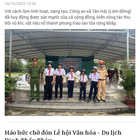
16/10/2025 16:26
Với cách làm linh hoạt, sáng tạo, Công an xã Tân Hải (Lâm Đồng)
đã huy động được sức mạnh của cả cộng đồng, biến công tác thu
hồi vũ khí, vật liệu nổ thành phong trào lan tỏa rộng khắp.
Háo hức chờ đón Lễ hội Văn hóa - Du lịch