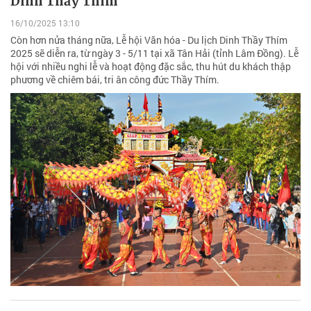
Dinh Thầy Thím
16/10/2025 13:10
Còn hơn nửa tháng nữa, Lễ hội Văn hóa - Du lịch Dinh Thầy Thím
2025 sẽ diễn ra, từ ngày 3 - 5/11 tại xã Tân Hải (tỉnh Lâm Đồng). Lễ
hội với nhiều nghi lễ và hoạt động đặc sắc, thu hút du khách thập
phương về chiêm bái, tri ân công đức Thầy Thím.