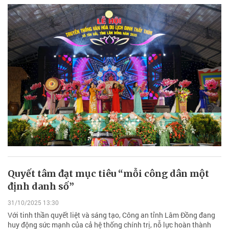
Quyết tâm đạt mục tiêu “mỗi công dân một
định danh số”
31/10/2025 13:30
Với tinh thần quyết liệt và sáng tạo, Công an tỉnh Lâm Đồng đang
huy động sức mạnh của cả hệ thống chính trị, nỗ lực hoàn thành