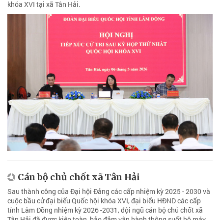
khóa XVI tại xã Tân Hải.
Cán bộ chủ chốt xã Tân Hải
Sau thành công của Đại hội Đảng các cấp nhiệm kỳ 2025 - 2030 và
cuộc bầu cử đại biểu Quốc hội khóa XVI, đại biểu HĐND các cấp
tỉnh Lâm Đồng nhiệm kỳ 2026 -2031, đội ngũ cán bộ chủ chốt xã
Tân Hải đã được kiện toàn, bảo đảm vận hành thông suốt bộ máy