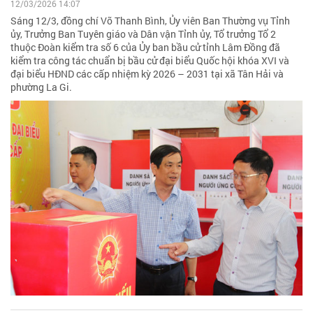
12/03/2026 14:07
Sáng 12/3, đồng chí Võ Thanh Bình, Ủy viên Ban Thường vụ Tỉnh
ủy, Trưởng Ban Tuyên giáo và Dân vận Tỉnh ủy, Tổ trưởng Tổ 2
thuộc Đoàn kiểm tra số 6 của Ủy ban bầu cử tỉnh Lâm Đồng đã
kiểm tra công tác chuẩn bị bầu cử đại biểu Quốc hội khóa XVI và
đại biểu HĐND các cấp nhiệm kỳ 2026 – 2031 tại xã Tân Hải và
phường La Gi.