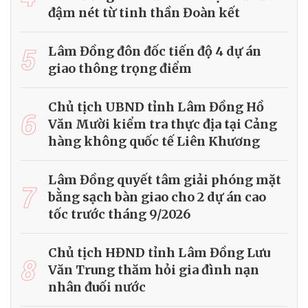
đậm nét từ tinh thần Đoàn kết
5
Lâm Đồng đôn đốc tiến độ 4 dự án
giao thông trọng điểm
Chủ tịch UBND tỉnh Lâm Đồng Hồ
6
Văn Mười kiểm tra thực địa tại Cảng
hàng không quốc tế Liên Khương
Lâm Đồng quyết tâm giải phóng mặt
7
bằng sạch bàn giao cho 2 dự án cao
tốc trước tháng 9/2026
Chủ tịch HĐND tỉnh Lâm Đồng Lưu
8
Văn Trung thăm hỏi gia đình nạn
nhân đuối nước