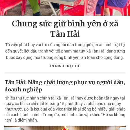
Chung sức giữ bình yên ở xã
Tân Hải
Từ việc phát huy vai trò của người dân trong giữ gìn an ninh trật tự
đến quyết liệt đấu tranh với tội phạm ma túy, xã Tân Hải đang từng
bước xây dựng môi trường sống bình yên, an toàn cho cộng đồng.
AN NINH TRẬT TỰ
Tân Hải: Nâng chất lượng phục vụ người dân,
doanh nghiệp
Nhiều thủ tục hành chính tại xã Tân Hải nay được hoàn tất ngay tại
quầy, có hồ sơ chỉ mất khoảng 15 phút thay vì phải chờ qua ngày
như trước. Đó là kết quả của việc triển khai đồng bộ nhiều giải pháp
cải cách hành chính. Trong đó, mô hình dân vận khéo "Hồ sơ không
hẹn" là điểm nhấn.