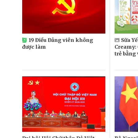
19 Điều Đảng viên không
Sữa Y
được làm
Creamy: 
trẻ bằng