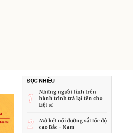
ĐỌC NHIỀU
Những người lính trên
1
hành trình trả lại tên cho
liệt sĩ
2
Mở kết nối đường sắt tốc độ
cao Bắc - Nam