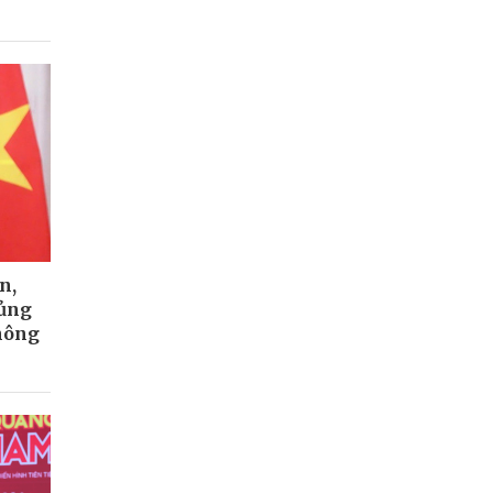
n,
củng
hông