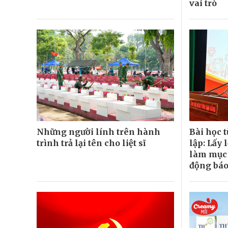
vai trò
Những người lính trên hành
Bài học 
trình trả lại tên cho liệt sĩ
lập: Lấy 
làm mục 
động báo