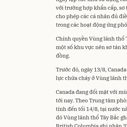
với trường hợp khẩn cấp, sơ
cho phép các cá nhân đủ điề
trong các hoạt động ứng phó
Chính quyền Vùng lãnh thổ 
một số khu vực nên sơ tán k
đồng.
Trước đó, ngày 13/8, Canada
lực chữa cháy ở Vùng lãnh t
Canada đang đối mặt với mù
tới nay. Theo Trung tâm ph
tính đến tối 14/8, tại nước 
đó Vùng lãnh thổ Tây Bắc gh
British Columbia ghi nhận 3