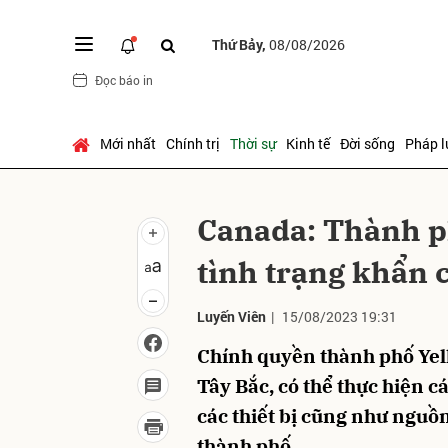
Thứ Bảy,
08/08/2026
Đọc báo in
Gửi 
Mới nhất
Chính trị
Thời sự
Kinh tế
Đời sống
Pháp l
Canada: Thành p
tình trạng khẩn 
Luyến Viên
|
15/08/2023 19:31
Chính quyền thành phố Yell
Tây Bắc, có thể thực hiện 
các thiết bị cũng như nguồn
thành phố.