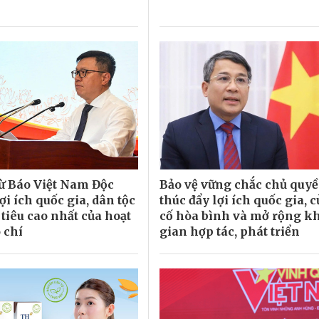
từ Báo Việt Nam Độc
Bảo vệ vững chắc chủ quyề
lợi ích quốc gia, dân tộc
thúc đẩy lợi ích quốc gia, 
tiêu cao nhất của hoạt
cố hòa bình và mở rộng k
 chí
gian hợp tác, phát triển