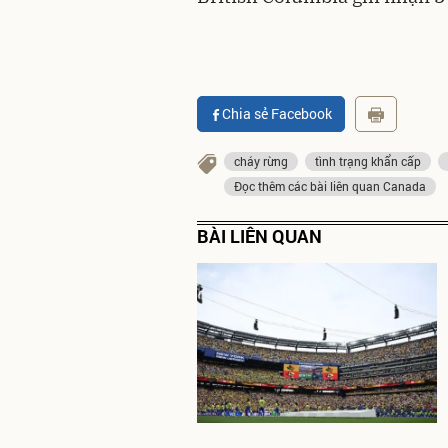
Chia sẻ Facebook
cháy rừng
tình trạng khẩn cấp
Đọc thêm các bài liên quan Canada
BÀI LIÊN QUAN