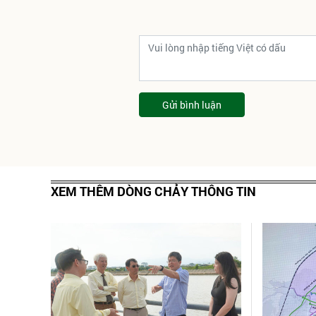
Gửi bình luận
XEM THÊM DÒNG CHẢY THÔNG TIN