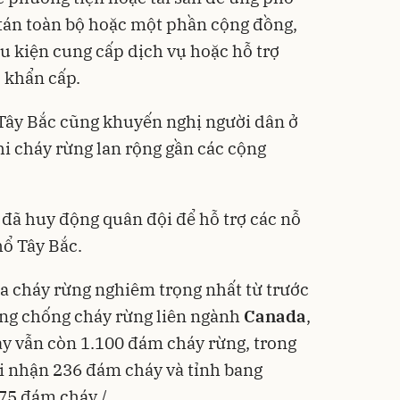
 tán toàn bộ hoặc một phần cộng đồng,
u kiện cung cấp dịch vụ hoặc hỗ trợ
 khẩn cấp.
Tây Bắc cũng khuyến nghị người dân ở
hi cháy rừng lan rộng gần các cộng
 đã huy động quân đội để hỗ trợ các nỗ
hổ Tây Bắc.
a cháy rừng nghiêm trọng nhất từ trước
òng chống cháy rừng liên ngành
Canada
,
này vẫn còn 1.100 đám cháy rừng, trong
i nhận 236 đám cháy và tỉnh bang
75 đám cháy./.