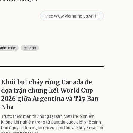
Theo www.vietnamplus.vn
đám cháy
canada
Khói bụi cháy rừng Canada đe
dọa trận chung kết World Cup
2026 giữa Argentina và Tây Ban
Nha
Trước thềm màn thư hùng tại sân MetLife, ô nhiễm
không khí nghiêm trọng từ Canada buộc giới y tế cảnh
báo nguy cơ tim mạch đối với cầu thủ và khuyến cáo cổ