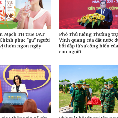
ến Mạch TH true OAT
Phó Thủ tướng Thường trự
Chinh phục "gu" người
Vinh quang của đất nước đ
 vị thơm ngon ngậy
bồi đắp từ sự cống hiến củ
con người