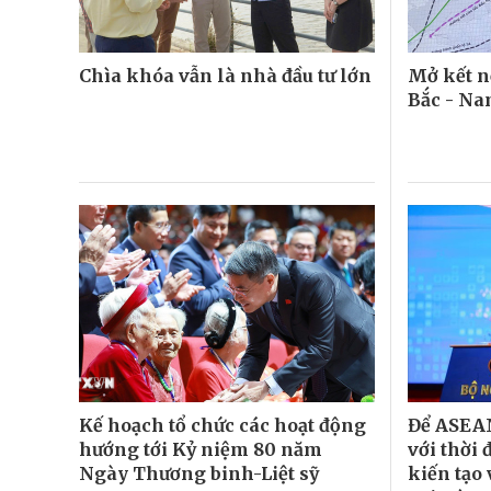
Chìa khóa vẫn là nhà đầu tư lớn
Mở kết n
Bắc - N
Kế hoạch tổ chức các hoạt động
Để ASEAN
hướng tới Kỷ niệm 80 năm
với thời
Ngày Thương binh-Liệt sỹ
kiến tạo