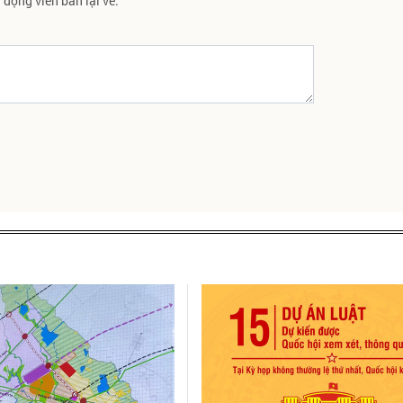
động viên bán lại vé.