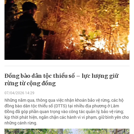
Đồng bào dân tộc thiểu số – lực lượng giữ
rừng từ cộng đồng
07/04/2026 14:29
Những năm qua, thông qua việc nhận khoán bảo vệ rừng, các hộ
đồng bào dân tộc thiểu số (DTTS) tại nhiều địa phương ở Lâm
Đồng đã góp phần quan trọng vào công tác quản lý, bảo vệ rừng;
kịp thời phát hiện, ngăn chặn các hành vi vi phạm, giữ bình yên cho
những cánh rừng.