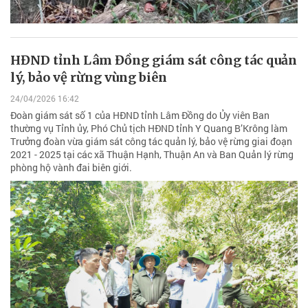
HĐND tỉnh Lâm Đồng giám sát công tác quản
lý, bảo vệ rừng vùng biên
24/04/2026 16:42
Đoàn giám sát số 1 của HĐND tỉnh Lâm Đồng do Ủy viên Ban
thường vụ Tỉnh ủy, Phó Chủ tịch HĐND tỉnh Y Quang B’Krông làm
Trưởng đoàn vừa giám sát công tác quản lý, bảo vệ rừng giai đoạn
2021 - 2025 tại các xã Thuận Hạnh, Thuận An và Ban Quản lý rừng
phòng hộ vành đai biên giới.