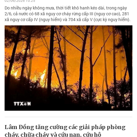
02/06/2026 10:25
Do nhiều ngày không mưa, thời tiết khô hanh kéo dài, trong ngày
2/6, cả nước có 68 xã nguy cơ cháy rừng cấp III (nguy cơ cao), 281
xã nguy cơ cấp IV (nguy hiểm) và 704 xã cấp V (cực kỳ nguy hiểm).
Lâm Đồng tăng cường các giải pháp phòng
cháy, chữa cháy và cứu nạn, cứu hộ