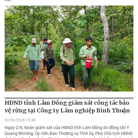
HĐND tỉnh Lâm Đồng giám sát công tác bảo
vệ rừng tại Công ty Lâm nghiệp Bình Thuận
02/06/2026 19:38
Ngày 2/6, Đoàn giám sát của HĐND tỉnh Lâm Đồng do đồng chí Y
Quang BKrông, Ủy viên Ban Thường vụ Tỉnh ủy, Phó Chủ tịch HĐND