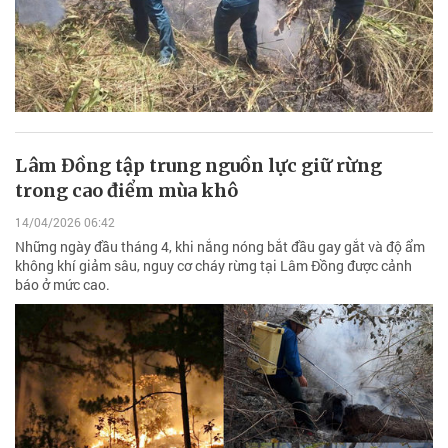
Lâm Đồng tập trung nguồn lực giữ rừng
trong cao điểm mùa khô
14/04/2026 06:42
Những ngày đầu tháng 4, khi nắng nóng bắt đầu gay gắt và độ ẩm
không khí giảm sâu, nguy cơ cháy rừng tại Lâm Đồng được cảnh
báo ở mức cao.