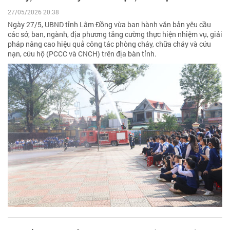
27/05/2026 20:38
Ngày 27/5, UBND tỉnh Lâm Đồng vừa ban hành văn bản yêu cầu
các sở, ban, ngành, địa phương tăng cường thực hiện nhiệm vụ, giải
pháp nâng cao hiệu quả công tác phòng cháy, chữa cháy và cứu
nạn, cứu hộ (PCCC và CNCH) trên địa bàn tỉnh.