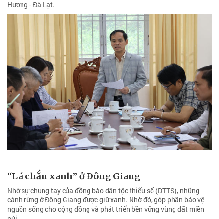
Hương - Đà Lạt.
“Lá chắn xanh” ở Ðông Giang
Nhờ sự chung tay của đồng bào dân tộc thiểu số (DTTS), những
cánh rừng ở Đông Giang được giữ xanh. Nhờ đó, góp phần bảo vệ
nguồn sống cho cộng đồng và phát triển bền vững vùng đất miền
núi.