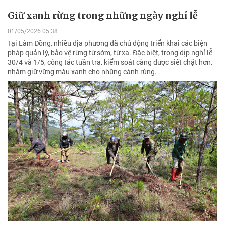
Giữ xanh rừng trong những ngày nghỉ lễ
01/05/2026 05:38
Tại Lâm Đồng, nhiều địa phương đã chủ động triển khai các biện
pháp quản lý, bảo vệ rừng từ sớm, từ xa. Đặc biệt, trong dịp nghỉ lễ
30/4 và 1/5, công tác tuần tra, kiểm soát càng được siết chặt hơn,
nhằm giữ vững màu xanh cho những cánh rừng.