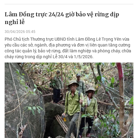
Lâm Đồng trực 24/24 giờ bảo vệ rừng dịp
nghỉ lễ
30/04/2026 05:45
Phó Chủ tịch Thường trực UBND tỉnh Lâm Đồng Lê Trọng Yên vừa
yêu cầu các sở, ngành, địa phương và đơn vị liên quan tăng cường
công tác quản lý, bảo vệ rừng, đất lâm nghiệp và phòng cháy, chữa
cháy rừng trong dịp nghỉ Lễ 30/4 và 1/5/2026.