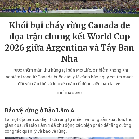
Khói bụi cháy rừng Canada đe
dọa trận chung kết World Cup
2026 giữa Argentina và Tây Ban
Nha
Trước thềm màn thư hùng tại sân MetLife, ô nhiễm không khí
nghiêm trọng từ Canada buộc giới y tế cảnh báo nguy cơ tim mạch
đối với cầu thủ và khuyến cáo cổ động viên bán lại vé.
THỂ THAO 360
Bảo vệ rừng ở Bảo Lâm 4
Là một địa bàn có diện tích rừng tự nhiên và rừng sản xuất lớn, thời
gian qua, xã Bảo Lâm 4 đã chủ động các biện pháp để tăng cường
công tác quản lý và bảo vệ rừng.