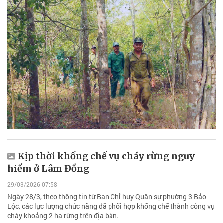
Kịp thời khống chế vụ cháy rừng nguy
hiểm ở Lâm Đồng
29/03/2026 07:58
Ngày 28/3, theo thông tin từ Ban Chỉ huy Quân sự phường 3 Bảo
Lộc, các lực lượng chức năng đã phối hợp khống chế thành công vụ
cháy khoảng 2 ha rừng trên địa bàn.