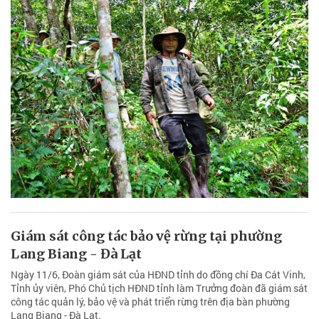
Giám sát công tác bảo vệ rừng tại phường
Lang Biang - Đà Lạt
Ngày 11/6, Đoàn giám sát của HĐND tỉnh do đồng chí Đa Cát Vinh,
Tỉnh ủy viên, Phó Chủ tịch HĐND tỉnh làm Trưởng đoàn đã giám sát
công tác quản lý, bảo vệ và phát triển rừng trên địa bàn phường
Lang Biang - Đà Lạt.