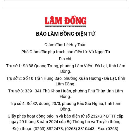
BÁO LÂM ĐỒNG ĐIỆN TỬ
Giám đốc: Lê Huy Toàn
Phó Giám đốc phụ trách báo điện tử: Vũ Ngọc Tú
Địa chỉ:
Trụ sở 1: Số 38 Quang Trung, phường Lâm Viên - Đà Lạt, tỉnh Lâm
Đồng.
Trụ sở 2: Số 10 Trần Hưng Đạo, phường Xuân Hương - Đà Lạt, tỉnh
Lâm Đồng.
Trụ sở 3: 339 - 341 Thủ Khoa Huân, phường Phú Thủy, tỉnh Lâm
Đồng.
Trụ sở 4: Số 82, đường 23/3, phường Bắc Gia Nghĩa, tỉnh Lâm
Đồng.
Giấy phép hoạt động báo in và báo điện tử số 232/GP-BTTT cấp
ngày 29 tháng 8 năm 2024 của Bộ Thông tin và Truyền thông.
Điện thoại: (0263) 3822473; (0263) 3810443 - Fax: (0263)