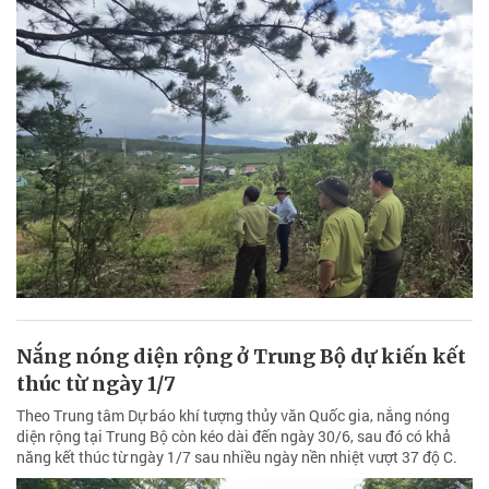
Nắng nóng diện rộng ở Trung Bộ dự kiến kết
thúc từ ngày 1/7
Theo Trung tâm Dự báo khí tượng thủy văn Quốc gia, nắng nóng
diện rộng tại Trung Bộ còn kéo dài đến ngày 30/6, sau đó có khả
năng kết thúc từ ngày 1/7 sau nhiều ngày nền nhiệt vượt 37 độ C.