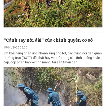
“Cánh tay nối dài” của chính quyền cơ sở
15/04/2026 05:00
Với khả năng phản ứng nhanh, ứng phó tốt, các trung đội dân quân
thường trực (DQTT) đã phát huy vai trò trong các tình huống khẩn
cấp, góp phần bảo vệ tính mạng, tài sản Nhân dân.