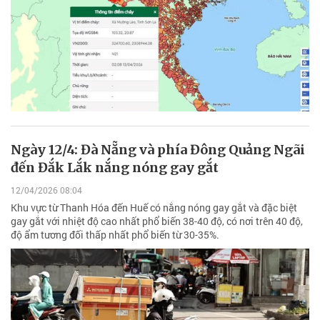
Ngày 12/4: Đà Nẵng và phía Đông Quảng Ngãi
đến Đắk Lắk nắng nóng gay gắt
12/04/2026 08:04
Khu vực từ Thanh Hóa đến Huế có nắng nóng gay gắt và đặc biệt
gay gắt với nhiệt độ cao nhất phổ biến 38-40 độ, có nơi trên 40 độ,
độ ẩm tương đối thấp nhất phổ biến từ 30-35%.