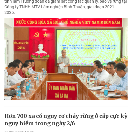
tỉnh làm Trưởng đoàn đã giám sát công tác quản lý, bảo vệ rừng tại
Công ty TNHH MTV Lâm nghiệp Bình Thuận, giai đoạn 2021 -
2025.
Hơn 700 xã có nguy cơ cháy rừng ở cấp cực kỳ
nguy hiểm trong ngày 2/6