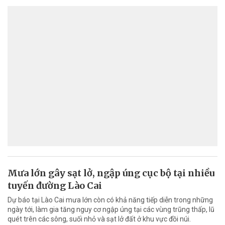
Mưa lớn gây sạt lở, ngập úng cục bộ tại nhiều
tuyến đường Lào Cai
Dự báo tại Lào Cai mưa lớn còn có khả năng tiếp diễn trong những
ngày tới, làm gia tăng nguy cơ ngập úng tại các vùng trũng thấp, lũ
quét trên các sông, suối nhỏ và sạt lở đất ở khu vực đồi núi.