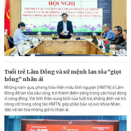
Tuổi trẻ Lâm Đồng và sứ mệnh lan tỏa “giọt
hồng” nhân ái
Những năm qua, phong trào Hiến máu tình nguyện (HMTN) ở Lâm
Đồng đã lan tỏa sâu rộng, trở thành điểm sáng trong các hoạt động
vì cộng đồng. Với tinh thần xung kích của tuổi trẻ, khẳng định vai trò
nòng cốt trong công tác HMTN, góp phần bảo vệ sức khỏe Nhân
dân và lan tỏa những giá trị nhân ái.