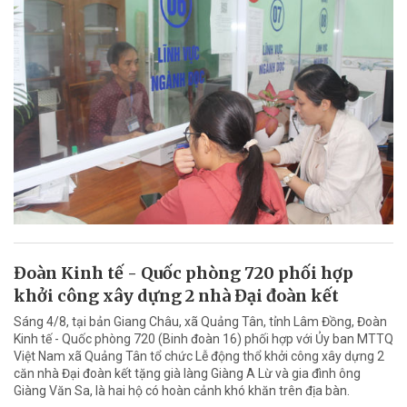
Đoàn Kinh tế - Quốc phòng 720 phối hợp
khởi công xây dựng 2 nhà Đại đoàn kết
Sáng 4/8, tại bản Giang Châu, xã Quảng Tân, tỉnh Lâm Đồng, Đoàn
Kinh tế - Quốc phòng 720 (Binh đoàn 16) phối hợp với Ủy ban MTTQ
Việt Nam xã Quảng Tân tổ chức Lễ động thổ khởi công xây dựng 2
căn nhà Đại đoàn kết tặng già làng Giàng A Lừ và gia đình ông
Giàng Văn Sa, là hai hộ có hoàn cảnh khó khăn trên địa bàn.