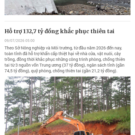
Hỗ trợ 132,7 tỷ đồng khắc phục thiên tai
09/07/2026 05:00
Theo Sở Nông nghiệp và Môi trường, từ đầu năm 2026 đến nay,
toàn tỉnh đã hỗ trợ khẩn cấp thiệt hại về nhà cửa, vật nuôi, cây
trồng, đồng thời khắc phục những công trình phòng, chống thiên
tai từ 3 nguồn vốn Trung ương (37 tỷ đồng), ngân sách tỉnh (gần
74,5 tỷ đồng), quỹ phòng, chống thiên tai (gần 21,2 tỷ đồng).