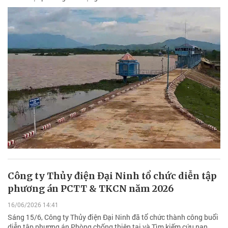
Công ty Thủy điện Đại Ninh tổ chức diễn tập
phương án PCTT & TKCN năm 2026
16/06/2026 14:41
Sáng 15/6, Công ty Thủy điện Đại Ninh đã tổ chức thành công buổi
diễn tập phương án Phòng chống thiên tai và Tìm kiếm cứu nạn