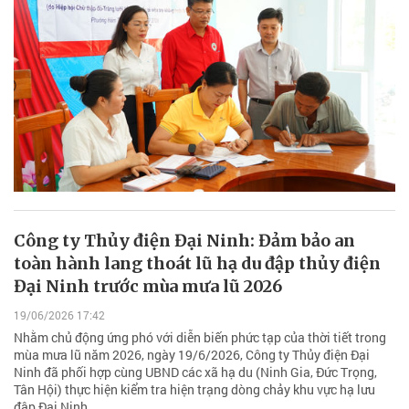
Công ty Thủy điện Đại Ninh: Đảm bảo an
toàn hành lang thoát lũ hạ du đập thủy điện
Đại Ninh trước mùa mưa lũ 2026
19/06/2026 17:42
Nhằm chủ động ứng phó với diễn biến phức tạp của thời tiết trong
mùa mưa lũ năm 2026, ngày 19/6/2026, Công ty Thủy điện Đại
Ninh đã phối hợp cùng UBND các xã hạ du (Ninh Gia, Đức Trọng,
Tân Hội) thực hiện kiểm tra hiện trạng dòng chảy khu vực hạ lưu
đập Đại Ninh.