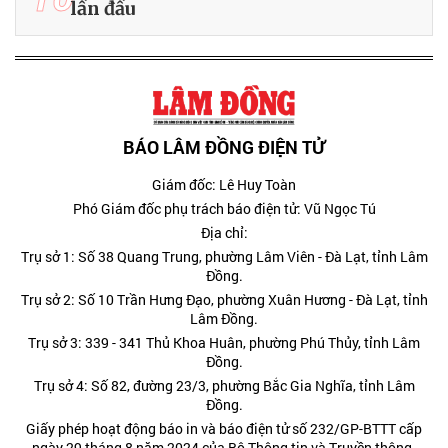
lần đầu
BÁO LÂM ĐỒNG ĐIỆN TỬ
Giám đốc: Lê Huy Toàn
Phó Giám đốc phụ trách báo điện tử: Vũ Ngọc Tú
Địa chỉ:
Trụ sở 1: Số 38 Quang Trung, phường Lâm Viên - Đà Lạt, tỉnh Lâm
Đồng.
Trụ sở 2: Số 10 Trần Hưng Đạo, phường Xuân Hương - Đà Lạt, tỉnh
Lâm Đồng.
Trụ sở 3: 339 - 341 Thủ Khoa Huân, phường Phú Thủy, tỉnh Lâm
Đồng.
Trụ sở 4: Số 82, đường 23/3, phường Bắc Gia Nghĩa, tỉnh Lâm
Đồng.
Giấy phép hoạt động báo in và báo điện tử số 232/GP-BTTT cấp
ngày 29 tháng 8 năm 2024 của Bộ Thông tin và Truyền thông.