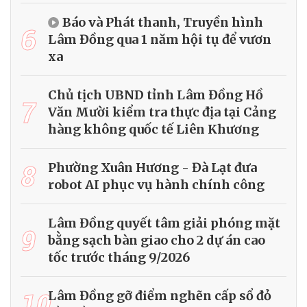
Báo và Phát thanh, Truyền hình
6
Lâm Đồng qua 1 năm hội tụ để vươn
xa
Chủ tịch UBND tỉnh Lâm Đồng Hồ
7
Văn Mười kiểm tra thực địa tại Cảng
hàng không quốc tế Liên Khương
8
Phường Xuân Hương - Đà Lạt đưa
robot AI phục vụ hành chính công
Lâm Đồng quyết tâm giải phóng mặt
9
bằng sạch bàn giao cho 2 dự án cao
tốc trước tháng 9/2026
10
Lâm Đồng gỡ điểm nghẽn cấp sổ đỏ