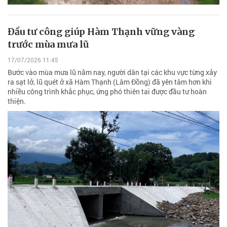
Đầu tư công giúp Hàm Thạnh vững vàng
trước mùa mưa lũ
17/07/2026 11:45
Bước vào mùa mưa lũ năm nay, người dân tại các khu vực từng xảy
ra sạt lở, lũ quét ở xã Hàm Thạnh (Lâm Đồng) đã yên tâm hơn khi
nhiều công trình khắc phục, ứng phó thiên tai được đầu tư hoàn
thiện.