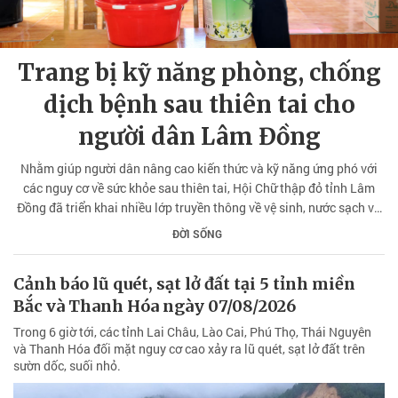
Trang bị kỹ năng phòng, chống
dịch bệnh sau thiên tai cho
người dân Lâm Đồng
Nhằm giúp người dân nâng cao kiến thức và kỹ năng ứng phó với
các nguy cơ về sức khỏe sau thiên tai, Hội Chữ thập đỏ tỉnh Lâm
Đồng đã triển khai nhiều lớp truyền thông về vệ sinh, nước sạch và
phòng, chống dịch bệnh.
ĐỜI SỐNG
Cảnh báo lũ quét, sạt lở đất tại 5 tỉnh miền
Bắc và Thanh Hóa ngày 07/08/2026
Trong 6 giờ tới, các tỉnh Lai Châu, Lào Cai, Phú Thọ, Thái Nguyên
và Thanh Hóa đối mặt nguy cơ cao xảy ra lũ quét, sạt lở đất trên
sườn dốc, suối nhỏ.