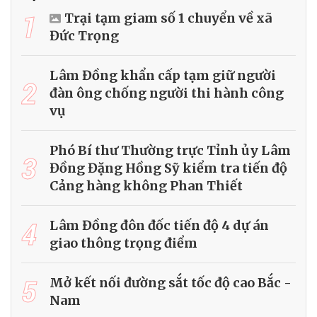
1
Trại tạm giam số 1 chuyển về xã
Đức Trọng
Lâm Đồng khẩn cấp tạm giữ người
2
đàn ông chống người thi hành công
vụ
Phó Bí thư Thường trực Tỉnh ủy Lâm
3
Đồng Đặng Hồng Sỹ kiểm tra tiến độ
Cảng hàng không Phan Thiết
4
Lâm Đồng đôn đốc tiến độ 4 dự án
giao thông trọng điểm
5
Mở kết nối đường sắt tốc độ cao Bắc -
Nam