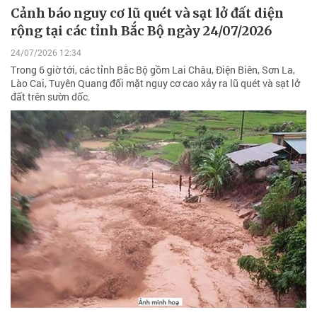
Cảnh báo nguy cơ lũ quét và sạt lở đất diện
rộng tại các tỉnh Bắc Bộ ngày 24/07/2026
24/07/2026 12:34
Trong 6 giờ tới, các tỉnh Bắc Bộ gồm Lai Châu, Điện Biên, Sơn La,
Lào Cai, Tuyên Quang đối mặt nguy cơ cao xảy ra lũ quét và sạt lở
đất trên sườn dốc.