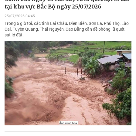
tại khu vực Bắc Bộ ngày 25/07/2026
25/07/2026 04:45
Trong 6 giờ tới, các tỉnh Lai Châu, Điện Biên, Sơn La, Phú Thọ, Lào
Cai, Tuyên Quang, Thái Nguyên, Cao Bằng cần đề phòng lũ quét,
sạt lở đất.