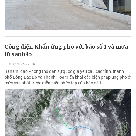
Công điện Khẩn ứng phó với bão số 1 và mưa
lũ sau bão
03/07/2026 22:04
Ban Chỉ đạo Phòng thủ dân sự quốc gia yêu cầu các tỉnh, thành
phố Đông Bắc Bộ và Thanh Hóa triển khai các biện pháp ứng phó ở
mức cao nhất trước diễn biến phức tạp của bão số 1.