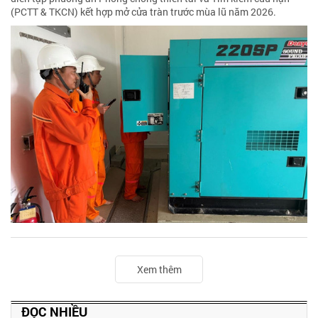
(PCTT & TKCN) kết hợp mở cửa tràn trước mùa lũ năm 2026.
Xem thêm
ĐỌC NHIỀU