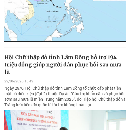
Hội Chữ thập đỏ tỉnh Lâm Đồng hỗ trợ 194
triệu đồng giúp người dân phục hồi sau mưa
lũ
29/06/2026 15:49
Ngày 29/6, Hội Chữ thập đỏ tỉnh Lâm Đồng tổ chức cấp phát tiền
mặt có điều kiện (đợt 2) thuộc Dự án “Cứu trợ khẩn cấp và phục hồi
sớm sau mưa lũ miền Trung năm 2025”, do Hiệp hội Chữ thập đỏ và
Trăng lưỡi liềm đỏ quốc tế tài trợ không hoàn lại.