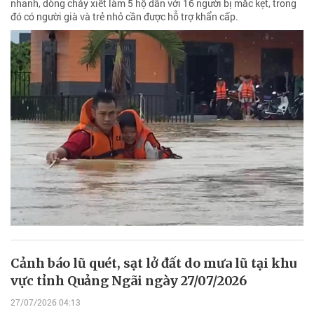
nhanh, dòng chảy xiết làm 5 hộ dân với 16 người bị mắc kẹt, trong
đó có người già và trẻ nhỏ cần được hỗ trợ khẩn cấp.
Cảnh báo lũ quét, sạt lở đất do mưa lũ tại khu
vực tỉnh Quảng Ngãi ngày 27/07/2026
27/07/2026 04:13