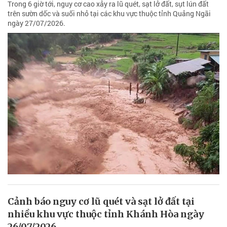
Trong 6 giờ tới, nguy cơ cao xảy ra lũ quét, sạt lở đất, sụt lún đất
trên sườn dốc và suối nhỏ tại các khu vực thuộc tỉnh Quảng Ngãi
ngày 27/07/2026.
Cảnh báo nguy cơ lũ quét và sạt lở đất tại
nhiều khu vực thuộc tỉnh Khánh Hòa ngày
26/07/2026