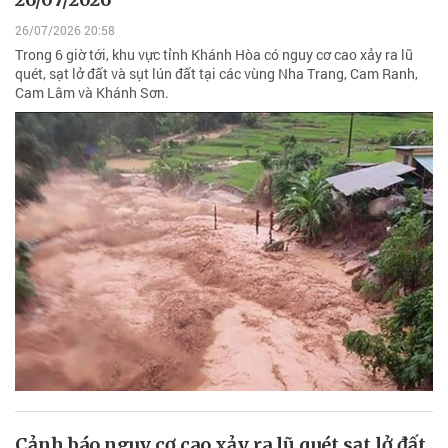
26/07/2026 20:58
Trong 6 giờ tới, khu vực tỉnh Khánh Hòa có nguy cơ cao xảy ra lũ
quét, sạt lở đất và sụt lún đất tại các vùng Nha Trang, Cam Ranh,
Cam Lâm và Khánh Sơn.
Cảnh báo nguy cơ cao xảy ra lũ quét sạt lở đất