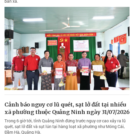
bàn xã.
Cảnh báo nguy cơ lũ quét, sạt lở đất tại nhiều
xã phường thuộc Quảng Ninh ngày 31/07/2026
Trong 6 giờ tới, tỉnh Quảng Ninh đứng trước nguy cơ cao xảy ra lũ
quét, sạt lở đất và sụt lún tại hàng loạt xã phường như Móng Cái,
Đầm Hà, Quảng Hà.