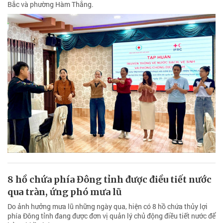
Bắc và phường Hàm Thắng.
8 hồ chứa phía Đông tỉnh được điều tiết nước
qua tràn, ứng phó mưa lũ
Do ảnh hưởng mưa lũ những ngày qua, hiện có 8 hồ chứa thủy lợi
phía Đông tỉnh đang được đơn vị quản lý chủ động điều tiết nước để