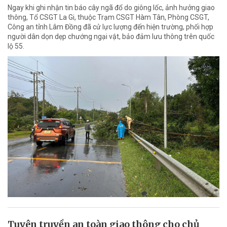
Ngay khi ghi nhận tin báo cây ngã đổ do giông lốc, ảnh hưởng giao
thông, Tổ CSGT La Gi, thuộc Trạm CSGT Hàm Tân, Phòng CSGT,
Công an tỉnh Lâm Đồng đã cử lực lượng đến hiện trường, phối hợp
người dân dọn dẹp chướng ngại vật, bảo đảm lưu thông trên quốc
lộ 55.
Tuyên truyền an toàn giao thông cho chủ