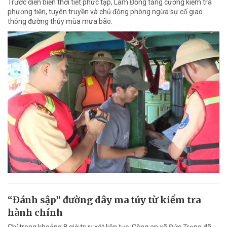
Trước diễn biến thời tiết phức tạp, Lâm Đồng tăng cường kiểm tra
phương tiện, tuyên truyền và chủ động phòng ngừa sự cố giao
thông đường thủy mùa mưa bão.
“Đánh sập” đường dây ma túy từ kiểm tra
hành chính