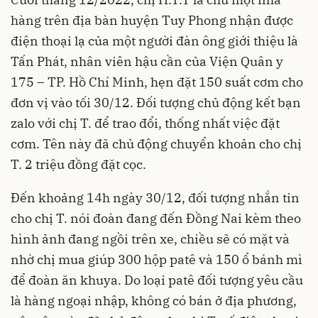
hàng trên địa bàn huyện Tuy Phong nhận được
điện thoại lạ của một người đàn ông giới thiệu là
Tấn Phát, nhân viên hậu cần của Viện Quân y
175 – TP. Hồ Chí Minh, hẹn đặt 150 suất cơm cho
đơn vị vào tối 30/12. Đối tượng chủ động kết bạn
zalo với chị T. để trao đổi, thống nhất việc đặt
cơm. Tên này đã chủ động chuyển khoản cho chị
T. 2 triệu đồng đặt cọc.
Đến khoảng 14h ngày 30/12, đối tượng nhắn tin
cho chị T. nói đoàn đang đến Đồng Nai kèm theo
hình ảnh đang ngồi trên xe, chiều sẽ có mặt và
nhờ chị mua giúp 300 hộp patê và 150 ổ bánh mì
để đoàn ăn khuya. Do loại patê đối tượng yêu cầu
là hàng ngoại nhập, không có bán ở địa phương,