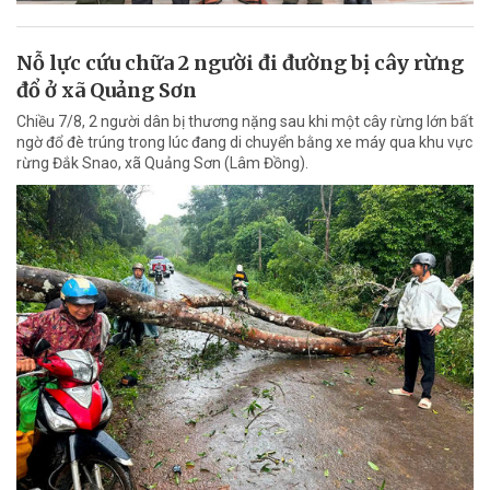
Nỗ lực cứu chữa 2 người đi đường bị cây rừng
đổ ở xã Quảng Sơn
Chiều 7/8, 2 người dân bị thương nặng sau khi một cây rừng lớn bất
ngờ đổ đè trúng trong lúc đang di chuyển bằng xe máy qua khu vực
rừng Đắk Snao, xã Quảng Sơn (Lâm Đồng).