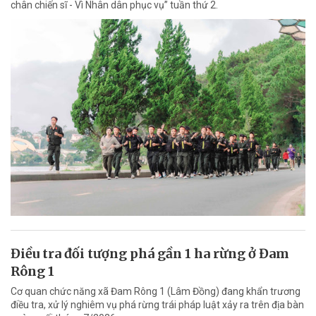
chân chiến sĩ - Vì Nhân dân phục vụ” tuần thứ 2.
Điều tra đối tượng phá gần 1 ha rừng ở Đam
Rông 1
Cơ quan chức năng xã Đam Rông 1 (Lâm Đồng) đang khẩn trương
điều tra, xử lý nghiêm vụ phá rừng trái pháp luật xảy ra trên địa bàn