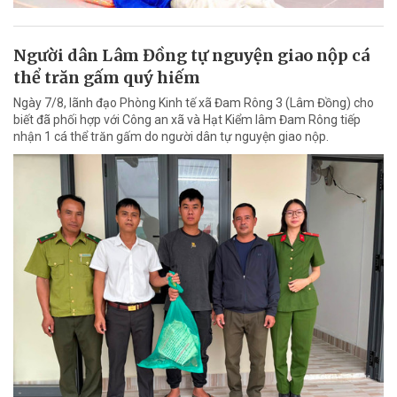
Người dân Lâm Đồng tự nguyện giao nộp cá
thể trăn gấm quý hiếm
Ngày 7/8, lãnh đạo Phòng Kinh tế xã Đam Rông 3 (Lâm Đồng) cho
biết đã phối hợp với Công an xã và Hạt Kiểm lâm Đam Rông tiếp
nhận 1 cá thể trăn gấm do người dân tự nguyện giao nộp.