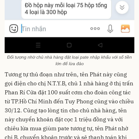
Đối tượng nhờ chủ nhà hàng đặt loại pate nhập khẩu với số tiền
lớn để lừa đảo
Tương tự thủ đoạn như trên, tên Phát này cũng
gọi điện cho chị N.T.Y.B, chủ 1 nhà hàng ở thị trấn
Phan Rí Cửa đặt 100 suất cơm cho đoàn công tác
từ TP.Hồ Chí Minh đến Tuy Phong cũng vào chiều
30/12. Cũng tạo lòng tin cho chủ nhà hàng, tên
này chuyển khoản đặt cọc 1 triệu đồng và với
chiêu lừa mua giùm pate tương tự, tên Phát nhờ
chị B. chuyển khoản trước và sẽ thanh toán khi