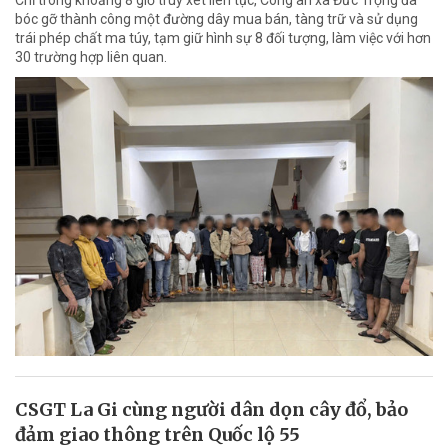
Chỉ trong khoảng 8 giờ truy xét liên tục, Công an xã Đức Trọng đã
bóc gỡ thành công một đường dây mua bán, tàng trữ và sử dụng
trái phép chất ma túy, tạm giữ hình sự 8 đối tượng, làm việc với hơn
30 trường hợp liên quan.
CSGT La Gi cùng người dân dọn cây đổ, bảo
đảm giao thông trên Quốc lộ 55