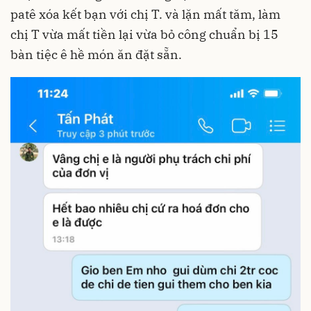
patê xóa kết bạn với chị T. và lặn mất tăm, làm
chị T vừa mất tiền lại vừa bỏ công chuẩn bị 15
bàn tiệc ê hề món ăn đặt sẵn.