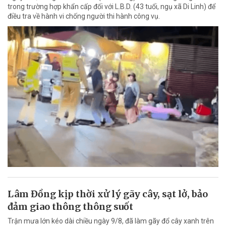
trong trường hợp khẩn cấp đối với L.B.D. (43 tuổi, ngụ xã Di Linh) để
điều tra về hành vi chống người thi hành công vụ.
Lâm Đồng kịp thời xử lý gãy cây, sạt lở, bảo
đảm giao thông thông suốt
Trận mưa lớn kéo dài chiều ngày 9/8, đã làm gãy đổ cây xanh trên