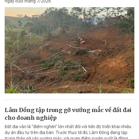
ngày cuối tháng 7/2026.
Lâm Đồng tập trung gỡ vướng mắc về đất đai
cho doanh nghiệp
Đất đai vẫn là “điểm nghẽn” lớn nhất đối với tiến độ triển khai nhiều
dự án đầu tư trên địa bàn. Trước thực tế đó, Lâm Đồng đang tập
trung tháo gỡ các vướng mắc, với quan điểm xuyên suốt là đồng