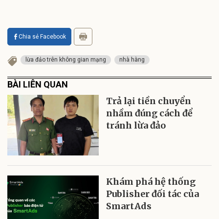
Chia sẻ Facebook
lừa đảo trên không gian mạng
nhà hàng
BÀI LIÊN QUAN
Trả lại tiền chuyển
nhầm đúng cách để
tránh lừa đảo
Khám phá hệ thống
Publisher đối tác của
SmartAds