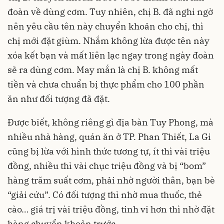
đoàn về dùng cơm. Tuy nhiên, chị B. đã nghi ngờ
nên yêu cầu tên này chuyển khoản cho chị, thì
chị mới đặt giùm. Nhắm không lừa được tên này
xóa kết bạn và mất liên lạc ngay trong ngày đoàn
sẽ ra dùng cơm. May mắn là chị B. không mất
tiền và chưa chuẩn bị thực phẩm cho 100 phần
ăn như đối tượng đã đặt.
Được biết, không riêng gì địa bàn Tuy Phong, mà
nhiều nhà hàng, quán ăn ở TP. Phan Thiết, La Gi
cũng bị lừa với hình thức tương tự, ít thì vài triệu
đồng, nhiều thì vài chục triệu đồng và bị “bom”
hàng trăm suất cơm, phải nhờ người thân, bạn bè
“giải cứu”. Có đối tượng thì nhờ mua thuốc, thẻ
cào… giá trị vài triệu đồng, tinh vi hơn thì nhờ đặt
hàng chuyển khoản trước…