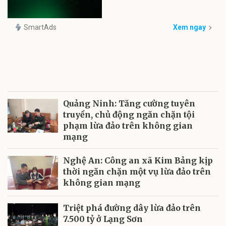
SmartAds
Xem ngay
Quảng Ninh: Tăng cường tuyên
truyền, chủ động ngăn chặn tội
phạm lừa đảo trên không gian
mạng
Nghệ An: Công an xã Kim Bảng kịp
thời ngăn chặn một vụ lừa đảo trên
không gian mạng
Triệt phá đường dây lừa đảo trên
7.500 tỷ ở Lạng Sơn