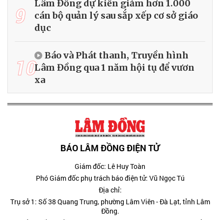
Lâm Đồng dự kiến giảm hơn 1.000
9
cán bộ quản lý sau sắp xếp cơ sở giáo
dục
Báo và Phát thanh, Truyền hình
10
Lâm Đồng qua 1 năm hội tụ để vươn
xa
BÁO LÂM ĐỒNG ĐIỆN TỬ
Giám đốc: Lê Huy Toàn
Phó Giám đốc phụ trách báo điện tử: Vũ Ngọc Tú
Địa chỉ:
Trụ sở 1: Số 38 Quang Trung, phường Lâm Viên - Đà Lạt, tỉnh Lâm
Đồng.