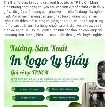
Thế Giới Tô Giấy là xưởng sản xuất trực tiếp ại TP. Hồ Chí Minh,
định hướng hoạt động chuyên sâu vào lĩnh vực sản xuất và in ấn ly
giấy, cốc giấy chất lượng cao, phục vụ nhu cầu đa dạng của ngành
F&B. Với sứ mệnh mang đến giải pháp bao bì dùng một lần an
toàn, thân thiện môi trường và giá cạnh tranh, chúng tôi tập trung
hỗ trợ các quán ăn, nhà hàng, chuỗi cà phê, dịch vụ take away và
giao đồ ăn tại TP. Hồ Chí Minh cũng như các tỉnh lân cận, giúp đối
tác nâng tầm thương hiệu qua sản phẩm tiện lợi và chuyên nghiệp.