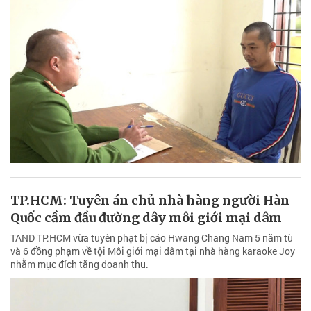
TP.HCM: Tuyên án chủ nhà hàng người Hàn
Quốc cầm đầu đường dây môi giới mại dâm
TAND TP.HCM vừa tuyên phạt bị cáo Hwang Chang Nam 5 năm tù
và 6 đồng phạm về tội Môi giới mại dâm tại nhà hàng karaoke Joy
nhằm mục đích tăng doanh thu.