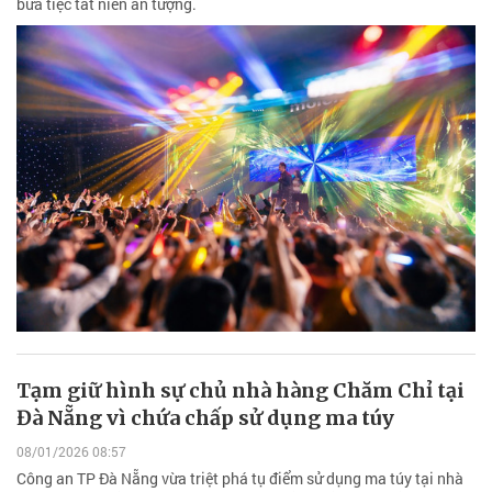
bữa tiệc tất niên ấn tượng.
Tạm giữ hình sự chủ nhà hàng Chăm Chỉ tại
Đà Nẵng vì chứa chấp sử dụng ma túy
08/01/2026 08:57
Công an TP Đà Nẵng vừa triệt phá tụ điểm sử dụng ma túy tại nhà