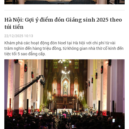
Hà Nội: Gợi ý điểm đón Giáng sinh 2025 theo
túi tiền
22/12/2025 10:13
Khám phá các hoạt động đón Noel tại Hà Nội với chi phí từ vài
trăm nghìn đến hàng triệu đồng, từ không gian nhà thờ cổ kính đến
tiệc tối 5 sao đẳng cấp.