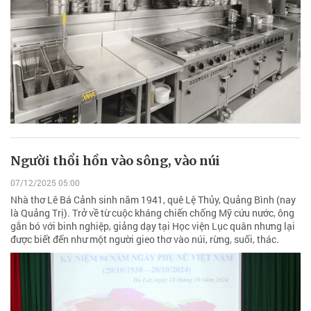
Người thổi hồn vào sông, vào núi
07/12/2025 05:00
Nhà thơ Lê Bá Cảnh sinh năm 1941, quê Lệ Thủy, Quảng Bình (nay
là Quảng Trị). Trở về từ cuộc kháng chiến chống Mỹ cứu nước, ông
gắn bó với binh nghiệp, giảng dạy tại Học viện Lục quân nhưng lại
được biết đến như một người gieo thơ vào núi, rừng, suối, thác.