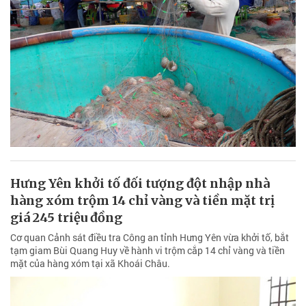
Hưng Yên khởi tố đối tượng đột nhập nhà
hàng xóm trộm 14 chỉ vàng và tiền mặt trị
giá 245 triệu đồng
Cơ quan Cảnh sát điều tra Công an tỉnh Hưng Yên vừa khởi tố, bắt
tạm giam Bùi Quang Huy về hành vi trộm cắp 14 chỉ vàng và tiền
mặt của hàng xóm tại xã Khoái Châu.