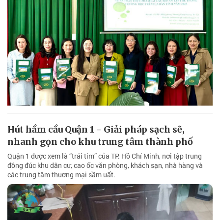
Hút hầm cầu Quận 1 - Giải pháp sạch sẽ,
nhanh gọn cho khu trung tâm thành phố
Quận 1 được xem là “trái tim” của TP. Hồ Chí Minh, nơi tập trung
đông đúc khu dân cư, cao ốc văn phòng, khách sạn, nhà hàng và
các trung tâm thương mại sầm uất.