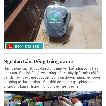
Ngư dân Lâm Ðồng trúng ốc mè
Những ngày sau tết, ngư dân thúng máy ven biển phía Đông Nam
tỉnh Lâm Đồng lại tất bật với những mẻ lưới đầy ắp ốc mè. Loài ốc
dân dã này ngày càng được thị trường ưa chuộng, mang về nguồn
thu đáng kể cho ngư dân. Đồng thời, ốc mè còn góp phần làm
phong phú bữa ăn trong những chuyến biển đầu năm.