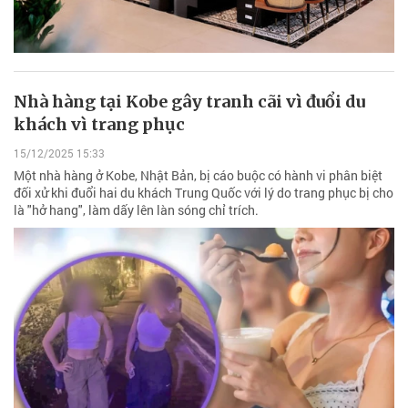
Nhà hàng tại Kobe gây tranh cãi vì đuổi du
khách vì trang phục
15/12/2025 15:33
Một nhà hàng ở Kobe, Nhật Bản, bị cáo buộc có hành vi phân biệt
đối xử khi đuổi hai du khách Trung Quốc với lý do trang phục bị cho
là "hở hang", làm dấy lên làn sóng chỉ trích.