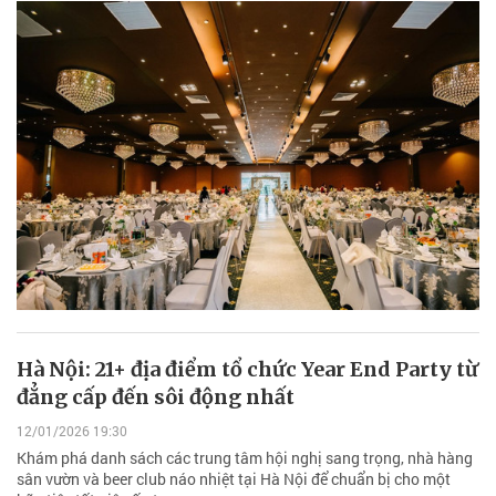
Hà Nội: 21+ địa điểm tổ chức Year End Party từ
đẳng cấp đến sôi động nhất
12/01/2026 19:30
Khám phá danh sách các trung tâm hội nghị sang trọng, nhà hàng
sân vườn và beer club náo nhiệt tại Hà Nội để chuẩn bị cho một