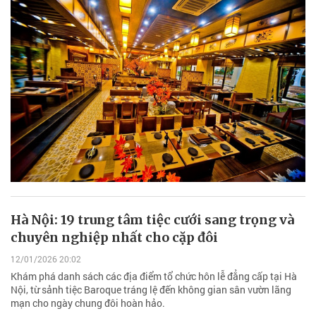
Hà Nội: 19 trung tâm tiệc cưới sang trọng và
chuyên nghiệp nhất cho cặp đôi
12/01/2026 20:02
Khám phá danh sách các địa điểm tổ chức hôn lễ đẳng cấp tại Hà
Nội, từ sảnh tiệc Baroque tráng lệ đến không gian sân vườn lãng
mạn cho ngày chung đôi hoàn hảo.