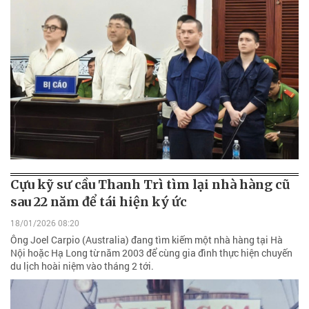
Cựu kỹ sư cầu Thanh Trì tìm lại nhà hàng cũ
sau 22 năm để tái hiện ký ức
18/01/2026 08:20
Ông Joel Carpio (Australia) đang tìm kiếm một nhà hàng tại Hà
Nội hoặc Hạ Long từ năm 2003 để cùng gia đình thực hiện chuyến
du lịch hoài niệm vào tháng 2 tới.