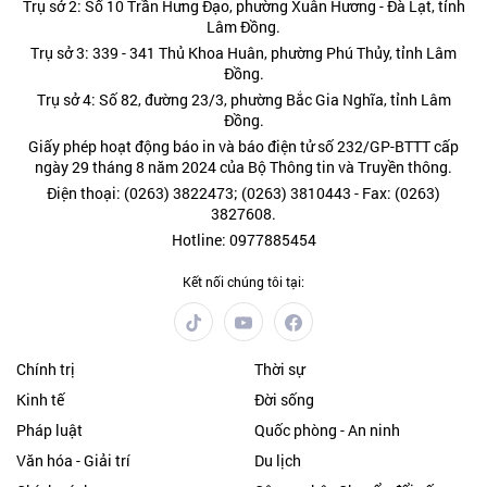
Trụ sở 2: Số 10 Trần Hưng Đạo, phường Xuân Hương - Đà Lạt, tỉnh
Lâm Đồng.
Trụ sở 3: 339 - 341 Thủ Khoa Huân, phường Phú Thủy, tỉnh Lâm
Đồng.
Trụ sở 4: Số 82, đường 23/3, phường Bắc Gia Nghĩa, tỉnh Lâm
Đồng.
Giấy phép hoạt động báo in và báo điện tử số 232/GP-BTTT cấp
ngày 29 tháng 8 năm 2024 của Bộ Thông tin và Truyền thông.
Điện thoại: (0263) 3822473; (0263) 3810443 - Fax: (0263)
3827608.
Hotline: 0977885454
Kết nối chúng tôi tại:
Chính trị
Thời sự
Kinh tế
Đời sống
Pháp luật
Quốc phòng - An ninh
Văn hóa - Giải trí
Du lịch