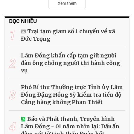
Xem thêm
ĐỌC NHIỀU
1
Trại tạm giam số 1 chuyển về xã
Đức Trọng
Lâm Đồng khẩn cấp tạm giữ người
2
đàn ông chống người thi hành công
vụ
Phó Bí thư Thường trực Tỉnh ủy Lâm
3
Đồng Đặng Hồng Sỹ kiểm tra tiến độ
Cảng hàng không Phan Thiết
Báo và Phát thanh, Truyền hình
4
Lâm Đồng - 01 năm nhìn lại: Dấu ấn
đậm nét từ tinh thần Đoàn kết