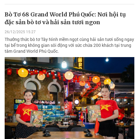
Bò Tơ 68 Grand World Phú Quốc: Nơi hội tụ
đặc sản bò tơ và hải sản tươi ngon
26/12/2025 15:27
Thưởng thức bò tơ Tây Ninh mềm ngọt cùng hải sản tươi sống ngay
tại bể trong không gian sôi động với sức chứa 200 khách tại trung
tâm Grand World Phú Quốc.