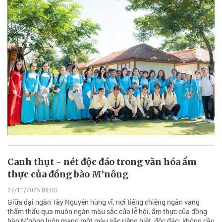
Canh thụt - nét độc đáo trong văn hóa ẩm
thực của đồng bào M’nông
27/11/2025 05:00
Giữa đại ngàn Tây Nguyên hùng vĩ, nơi tiếng chiêng ngân vang
thẩm thấu qua muôn ngàn màu sắc của lễ hội, ẩm thực của đồng
bào M’nông luôn mang một màu sắc riêng biệt, độc đáo; không cầu