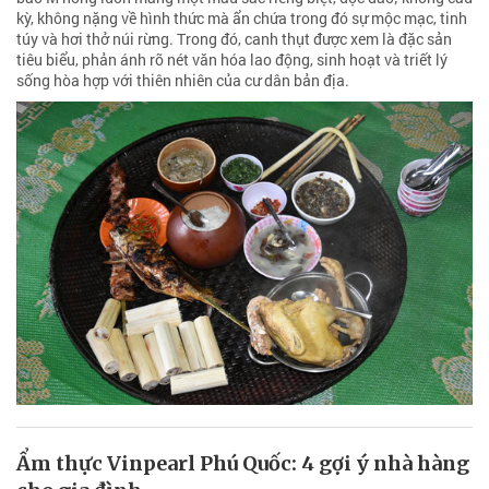
kỳ, không nặng về hình thức mà ẩn chứa trong đó sự mộc mạc, tinh
túy và hơi thở núi rừng. Trong đó, canh thụt được xem là đặc sản
tiêu biểu, phản ánh rõ nét văn hóa lao động, sinh hoạt và triết lý
sống hòa hợp với thiên nhiên của cư dân bản địa.
Ẩm thực Vinpearl Phú Quốc: 4 gợi ý nhà hàng