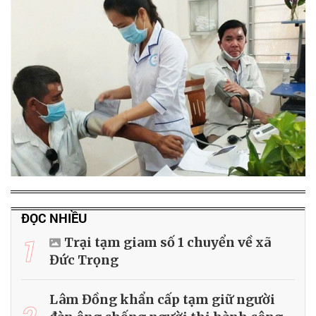
ĐỌC NHIỀU
1
Trại tạm giam số 1 chuyển về xã
Đức Trọng
Lâm Đồng khẩn cấp tạm giữ người