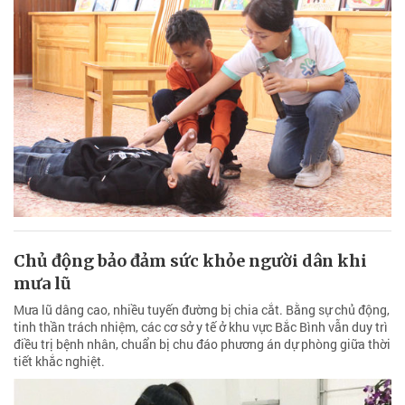
Chủ động bảo đảm sức khỏe người dân khi
mưa lũ
Mưa lũ dâng cao, nhiều tuyến đường bị chia cắt. Bằng sự chủ động,
tinh thần trách nhiệm, các cơ sở y tế ở khu vực Bắc Bình vẫn duy trì
điều trị bệnh nhân, chuẩn bị chu đáo phương án dự phòng giữa thời
tiết khắc nghiệt.