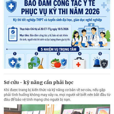
Sơ cứu - kỹ năng cần phải học
Khi được trang bị kiến thức và kỹ năng cơ bản về sơ cứu, nếu gặp
phải tình huống không may xảy ra, mọi người sẽ biết nên bắt đầu từ
đâu để bảo vệ tính mạng cho người bị nạn.