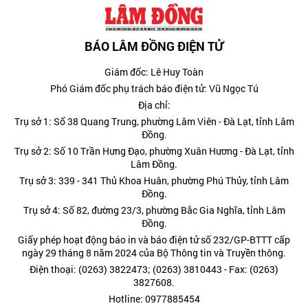
BÁO LÂM ĐỒNG ĐIỆN TỬ
Giám đốc: Lê Huy Toàn
Phó Giám đốc phụ trách báo điện tử: Vũ Ngọc Tú
Địa chỉ:
Trụ sở 1: Số 38 Quang Trung, phường Lâm Viên - Đà Lạt, tỉnh Lâm
Đồng.
Trụ sở 2: Số 10 Trần Hưng Đạo, phường Xuân Hương - Đà Lạt, tỉnh
Lâm Đồng.
Trụ sở 3: 339 - 341 Thủ Khoa Huân, phường Phú Thủy, tỉnh Lâm
Đồng.
Trụ sở 4: Số 82, đường 23/3, phường Bắc Gia Nghĩa, tỉnh Lâm
Đồng.
Giấy phép hoạt động báo in và báo điện tử số 232/GP-BTTT cấp
ngày 29 tháng 8 năm 2024 của Bộ Thông tin và Truyền thông.
Điện thoại: (0263) 3822473; (0263) 3810443 - Fax: (0263)
3827608.
Hotline: 0977885454