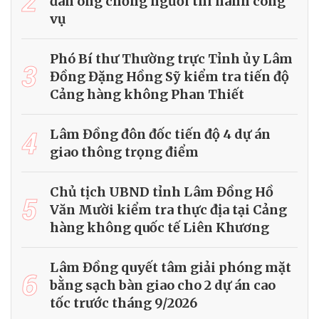
2
đàn ông chống người thi hành công
vụ
Phó Bí thư Thường trực Tỉnh ủy Lâm
3
Đồng Đặng Hồng Sỹ kiểm tra tiến độ
Cảng hàng không Phan Thiết
4
Lâm Đồng đôn đốc tiến độ 4 dự án
giao thông trọng điểm
Chủ tịch UBND tỉnh Lâm Đồng Hồ
5
Văn Mười kiểm tra thực địa tại Cảng
hàng không quốc tế Liên Khương
Lâm Đồng quyết tâm giải phóng mặt
6
bằng sạch bàn giao cho 2 dự án cao
tốc trước tháng 9/2026