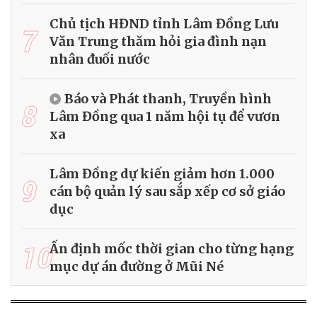
Chủ tịch HĐND tỉnh Lâm Đồng Lưu
7
Văn Trung thăm hỏi gia đình nạn
nhân đuối nước
Báo và Phát thanh, Truyền hình
8
Lâm Đồng qua 1 năm hội tụ để vươn
xa
Lâm Đồng dự kiến giảm hơn 1.000
9
cán bộ quản lý sau sắp xếp cơ sở giáo
dục
10
Ấn định mốc thời gian cho từng hạng
mục dự án đường ở Mũi Né