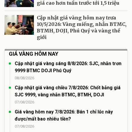
giá cao hơn tuần trước tới 1,5 triệu
Cập nhật giá vàng hôm nay trưa
10/5/2026: Vàng miếng, nhẫn BTMC,
BTMH, DOJI, Phú Quý và vàng thế
giới
GIÁ VÀNG HÔM NAY
Cập nhật giá vàng sáng 8/8/2026: SJC, nhẫn trơn
9999 BTMC DOJI Phú Quý
08/08/2026
Cập nhật giá vàng chiều 7/8/2026: Chốt bảng giá
SJC 9999, vàng nhẫn BTMC, BTMH, DOJI
07/08/2026
Giá vàng hôm nay 7/8/2026: Bán 1 chỉ lúc này
được/mất bao nhiêu tiền?
07/08/2026