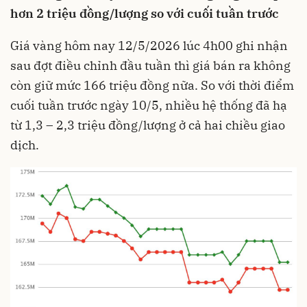
hơn 2 triệu đồng/lượng so với cuối tuần trước
Giá vàng hôm nay 12/5/2026 lúc 4h00 ghi nhận
sau đợt điều chỉnh đầu tuần thì giá bán ra không
còn giữ mức 166 triệu đồng nữa. So với thời điểm
cuối tuần trước ngày 10/5, nhiều hệ thống đã hạ
từ 1,3 – 2,3 triệu đồng/lượng ở cả hai chiều giao
dịch.