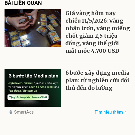
BÀI LIÊN QUAN
Giá vàng hôm nay
chiều 11/5/2026: Vàng
nhẫn trơn, vàng miếng
chốt giảm 2,5 triệu
đồng, vàng thế giới
mất mốc 4.700 USD
6 bước xây dựng media
plan: từ nghiên cứu đối
thủ đến đo lường
SmartAds
Tìm hiểu thêm