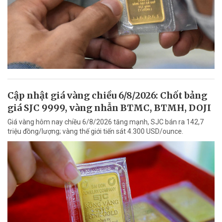
Cập nhật giá vàng chiều 6/8/2026: Chốt bảng
giá SJC 9999, vàng nhẫn BTMC, BTMH, DOJI
Giá vàng hôm nay chiều 6/8/2026 tăng mạnh, SJC bán ra 142,7
triệu đồng/lượng; vàng thế giới tiến sát 4.300 USD/ounce.