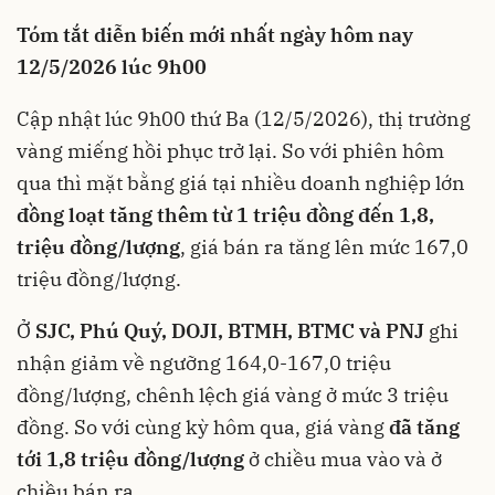
Tóm tắt diễn biến mới nhất ngày hôm nay
12/5/2026 lúc 9h00
Cập nhật lúc 9h00 thứ Ba (12/5/2026), thị trường
vàng miếng hồi phục trở lại. So với phiên hôm
qua thì mặt bằng giá tại nhiều doanh nghiệp lớn
đồng loạt tăng thêm từ 1 triệu đồng đến 1,8,
triệu đồng/lượng
, giá bán ra tăng lên mức 167,0
triệu đồng/lượng.
Ở
SJC,
Phú Quý, DOJI, BTMH, BTMC và PNJ
ghi
nhận giảm về ngưỡng 164,0-167,0 triệu
đồng/lượng, chênh lệch giá vàng ở mức 3 triệu
đồng. So với cùng kỳ hôm qua, giá vàng
đã tăng
tới 1,8 triệu đồng/lượng
ở chiều mua vào và ở
chiều bán ra.