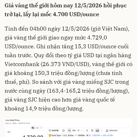
Giá vàng thế giới hôm nay 12/5/2026 hồi phục
trở lại, lấy lại mốc 4.700 USD/ounce
Tính đến 04h00 ngày 12/5/2026 (giờ Việt Nam),
giá vàng thế giới giao ngay mức 4.729,0
USD/ounce. Ghi nhận tăng 15,3 USD/ounce cuối
tuần trước. Quy đổi theo tỷ giá USD tại ngân hàng
Vietcombank (26.373 VND/USD), vàng thế giới có
giá khoảng 150,3 triệu đồng/lượng (chưa tính
thuế, phí). So sánh với giá vàng miếng SJC trong
nước cùng ngày (163,4-165,2 triệu đồng/lượng),
giá vàng SJC hiện cao hơn giá vàng quốc tế
khoảng 14,9 triệu đồng/lượng.