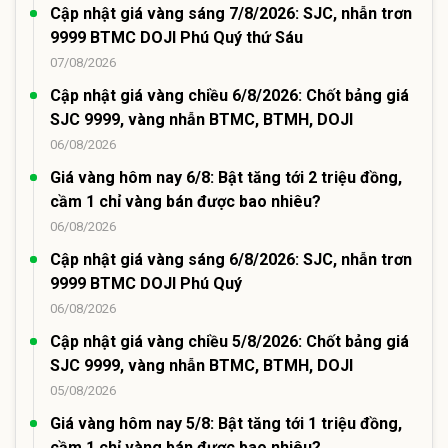
Cập nhật giá vàng sáng 7/8/2026: SJC, nhẫn trơn
9999 BTMC DOJI Phú Quý thứ Sáu
07/08/2026
Cập nhật giá vàng chiều 6/8/2026: Chốt bảng giá
SJC 9999, vàng nhẫn BTMC, BTMH, DOJI
06/08/2026
Giá vàng hôm nay 6/8: Bật tăng tới 2 triệu đồng,
cầm 1 chỉ vàng bán được bao nhiêu?
06/08/2026
Cập nhật giá vàng sáng 6/8/2026: SJC, nhẫn trơn
9999 BTMC DOJI Phú Quý
06/08/2026
Cập nhật giá vàng chiều 5/8/2026: Chốt bảng giá
SJC 9999, vàng nhẫn BTMC, BTMH, DOJI
05/08/2026
Giá vàng hôm nay 5/8: Bật tăng tới 1 triệu đồng,
cầm 1 chỉ vàng bán được bao nhiêu?