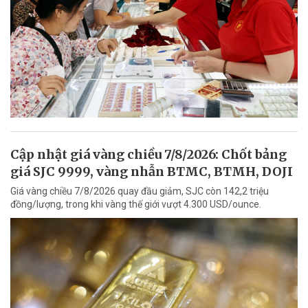
Cập nhật giá vàng chiều 7/8/2026: Chốt bảng
giá SJC 9999, vàng nhẫn BTMC, BTMH, DOJI
Giá vàng chiều 7/8/2026 quay đầu giảm, SJC còn 142,2 triệu
đồng/lượng, trong khi vàng thế giới vượt 4.300 USD/ounce.