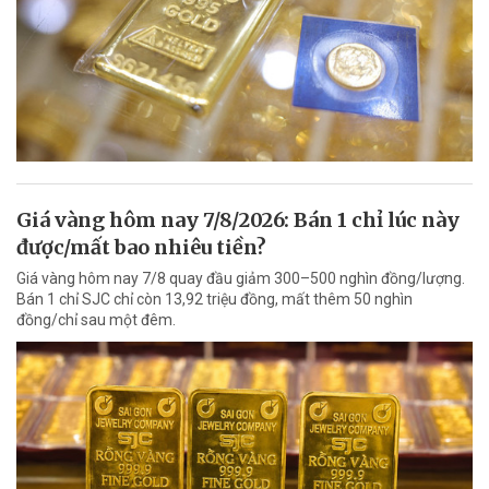
Giá vàng hôm nay 7/8/2026: Bán 1 chỉ lúc này
được/mất bao nhiêu tiền?
Giá vàng hôm nay 7/8 quay đầu giảm 300–500 nghìn đồng/lượng.
Bán 1 chỉ SJC chỉ còn 13,92 triệu đồng, mất thêm 50 nghìn
đồng/chỉ sau một đêm.