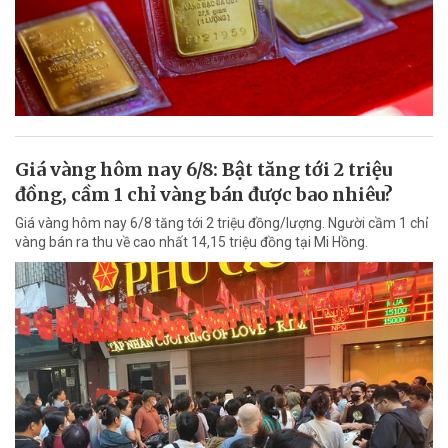
Giá vàng hôm nay 6/8: Bật tăng tới 2 triệu
đồng, cầm 1 chỉ vàng bán được bao nhiêu?
Giá vàng hôm nay 6/8 tăng tới 2 triệu đồng/lượng. Người cầm 1 chỉ
vàng bán ra thu về cao nhất 14,15 triệu đồng tại Mi Hồng.