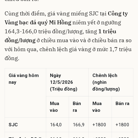
Cùng thời điểm, giá vàng miếng SJC tại
Công ty
Vàng bạc đá quý Mi Hồng
niêm yết ở ngưỡng
164,3-166,0 triệu đồng/lượng, tăng
1 triệu
đồng/lượng
ở chiều mua vào và ở chiều bán ra so
với hôm qua, chênh lệch giá vàng ở mức 1,7 triệu
đồng.
Giá vàng hôm
Ngày
Chênh lệch
nay
12/5/2026
(nghìn
(Triệu đồng)
đồng/lượng)
Mua
Bán
Mua
Bán ra
vào
ra
vào
SJC
164,0
166,9
+1800
+1800