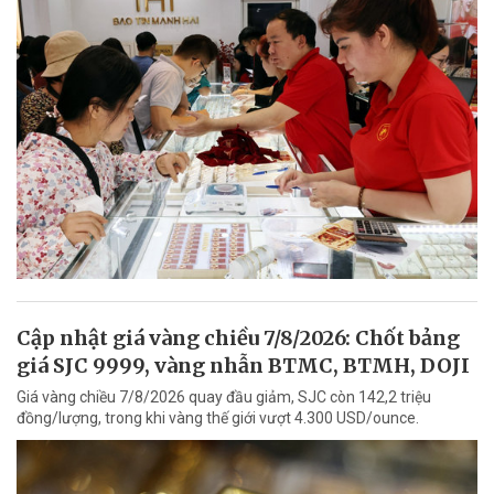
Cập nhật giá vàng chiều 7/8/2026: Chốt bảng
giá SJC 9999, vàng nhẫn BTMC, BTMH, DOJI
Giá vàng chiều 7/8/2026 quay đầu giảm, SJC còn 142,2 triệu
đồng/lượng, trong khi vàng thế giới vượt 4.300 USD/ounce.