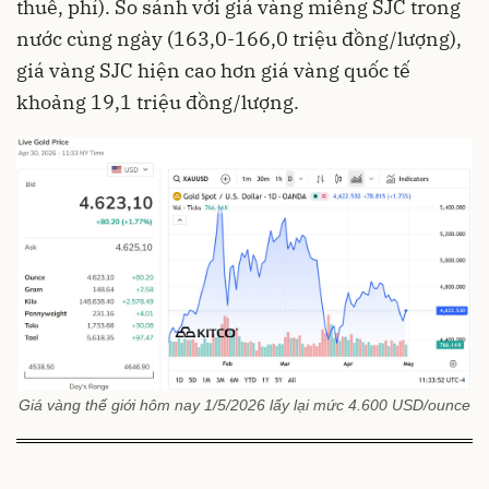
thuế, phí). So sánh với giá vàng miếng SJC trong
nước cùng ngày (163,0-166,0 triệu đồng/lượng),
giá vàng SJC hiện cao hơn giá vàng quốc tế
khoảng 19,1 triệu đồng/lượng.
Giá vàng thế giới hôm nay 1/5/2026 lấy lại mức 4.600 USD/ounce