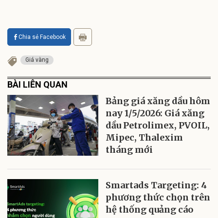
Chia sẻ Facebook
Giá vàng
BÀI LIÊN QUAN
Bảng giá xăng dầu hôm
nay 1/5/2026: Giá xăng
dầu Petrolimex, PVOIL,
Mipec, Thalexim
tháng mới
Smartads Targeting: 4
phương thức chọn trên
hệ thống quảng cáo