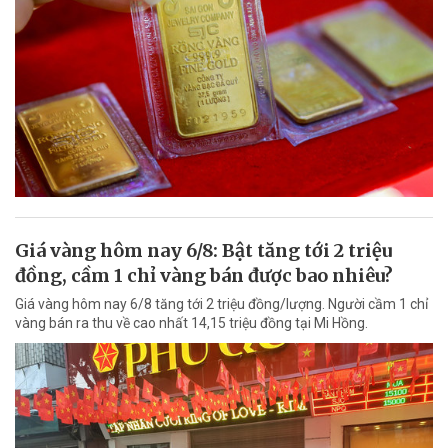
Giá vàng hôm nay 6/8: Bật tăng tới 2 triệu
đồng, cầm 1 chỉ vàng bán được bao nhiêu?
Giá vàng hôm nay 6/8 tăng tới 2 triệu đồng/lượng. Người cầm 1 chỉ
vàng bán ra thu về cao nhất 14,15 triệu đồng tại Mi Hồng.