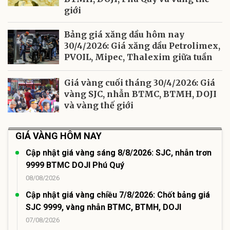
giới
Bảng giá xăng dầu hôm nay
30/4/2026: Giá xăng dầu Petrolimex,
PVOIL, Mipec, Thalexim giữa tuần
Giá vàng cuối tháng 30/4/2026: Giá
vàng SJC, nhẫn BTMC, BTMH, DOJI
và vàng thế giới
GIÁ VÀNG HÔM NAY
Cập nhật giá vàng sáng 8/8/2026: SJC, nhẫn trơn
9999 BTMC DOJI Phú Quý
08/08/2026
Cập nhật giá vàng chiều 7/8/2026: Chốt bảng giá
SJC 9999, vàng nhẫn BTMC, BTMH, DOJI
07/08/2026