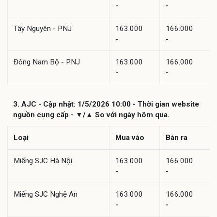
-
-
Tây Nguyên - PNJ
163.000
166.000
-
-
Đông Nam Bộ - PNJ
163.000
166.000
-
-
3. AJC - Cập nhật: 1/5/2026 10:00 - Thời gian website
nguồn cung cấp - ▼/▲ So với ngày hôm qua.
Loại
Mua vào
Bán ra
Miếng SJC Hà Nội
163.000
166.000
-
-
Miếng SJC Nghệ An
163.000
166.000
-
-