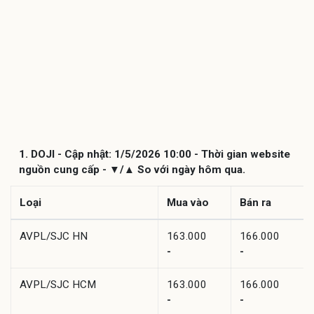
1. DOJI - Cập nhật: 1/5/2026 10:00 - Thời gian website
nguồn cung cấp - ▼/▲ So với ngày hôm qua.
Loại
Mua vào
Bán ra
AVPL/SJC HN
163.000
166.000
-
-
AVPL/SJC HCM
163.000
166.000
-
-