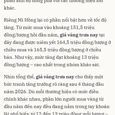
phản ánh sự đồng pha với các thương hiệu lớn
khác.
Riêng Mi Hồng lại có phần nổi bật hơn về tốc độ
tăng. Từ mức mua vào khoảng 151,5 triệu
đồng/lượng hồi đầu năm,
giá vàng trưa nay
tại
đây đang được niêm yết 164,5 triệu đồng/lượng ở
chiều mua và 165,5 triệu đồng/lượng ở chiều
bán. Như vậy, mức tăng đạt khoảng 13 triệu
đồng/lượng – cao nhất trong nhóm khảo sát.
Nhìn tổng thể,
giá vàng trưa nay
cho thấy một
bức tranh tăng trưởng rõ ràng sau 4 tháng đầu
năm 2026. Dù mỗi thương hiệu có mức điều
chỉnh khác nhau, phần lớn người mua vàng từ
đầu năm đến nay đều đang nắm trong tay khoản
lãi phổ biến từ 12 đến 13 triệu đồng mỗi lượng –