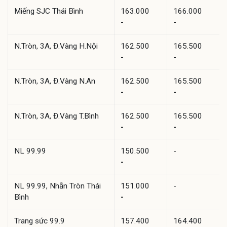
Miếng SJC Thái Bình
163.000
166.000
-
-
N.Tròn, 3A, Đ.Vàng H.Nội
162.500
165.500
-
-
N.Tròn, 3A, Đ.Vàng N.An
162.500
165.500
-
-
N.Tròn, 3A, Đ.Vàng T.Bình
162.500
165.500
-
-
NL 99.99
150.500
-
-
NL 99.99, Nhẫn Tròn Thái
151.000
-
Bình
-
Trang sức 99.9
157.400
164.400