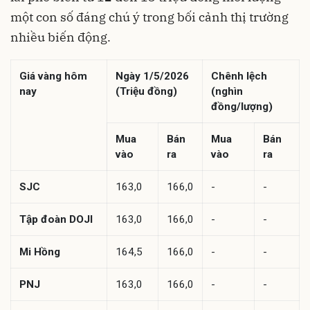
một con số đáng chú ý trong bối cảnh thị trường
nhiều biến động.
Giá vàng hôm
Ngày 1/5/2026
Chênh lệch
nay
(Triệu đồng)
(nghìn
đồng/lượng)
Mua
Bán
Mua
Bán
vào
ra
vào
ra
SJC
163,0
166,0
-
-
Tập đoàn DOJI
163,0
166,0
-
-
Mi Hồng
164,5
166,0
-
-
PNJ
163,0
166,0
-
-