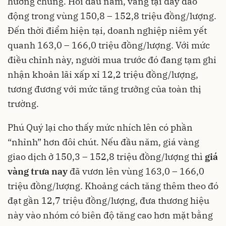
hướng chung. Hồi đầu năm, vàng tại đây dao
động trong vùng 150,8 – 152,8 triệu đồng/lượng.
Đến thời điểm hiện tại, doanh nghiệp niêm yết
quanh 163,0 – 166,0 triệu đồng/lượng. Với mức
điều chỉnh này, người mua trước đó đang tạm ghi
nhận khoản lãi xấp xỉ 12,2 triệu đồng/lượng,
tương đương với mức tăng trưởng của toàn thị
trường.
Phú Quý lại cho thấy mức nhích lên có phần
“nhỉnh” hơn đôi chút. Nếu đầu năm, giá vàng
giao dịch ở 150,3 – 152,8 triệu đồng/lượng thì
giá
vàng trưa nay
đã vươn lên vùng 163,0 – 166,0
triệu đồng/lượng. Khoảng cách tăng thêm theo đó
đạt gần 12,7 triệu đồng/lượng, đưa thương hiệu
này vào nhóm có biên độ tăng cao hơn mặt bằng