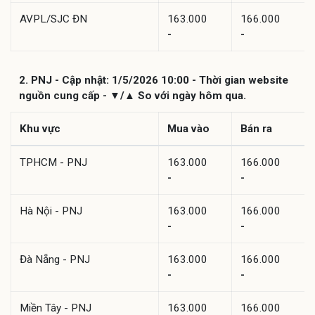
AVPL/SJC ĐN
163.000
166.000
-
-
2. PNJ - Cập nhật: 1/5/2026 10:00 - Thời gian website
nguồn cung cấp - ▼/▲ So với ngày hôm qua.
Khu vực
Mua vào
Bán ra
TPHCM - PNJ
163.000
166.000
-
-
Hà Nội - PNJ
163.000
166.000
-
-
Đà Nẵng - PNJ
163.000
166.000
-
-
Miền Tây - PNJ
163.000
166.000