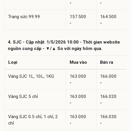
-
-
Trang sức 99.99
157.500
164.500
-
-
4. SJC - Cập nhật: 1/5/2026 10:00 - Thời gian website
nguồn cung cấp - ▼/▲ So với ngày hôm qua.
Loại
Mua vào
Bán ra
Vàng SJC 1L, 10L, 1KG
163.000
166.000
-
-
Vàng SJC 5 chỉ
163.000
166.020
-
-
Vàng SJC 0.5 chỉ, 1 chỉ, 2
163.000
166.030
chỉ
-
-