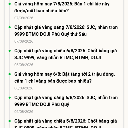
Giá vàng hôm nay 7/8/2026: Bán 1 chỉ lúc này
được/mất bao nhiêu tiền?
07/08/2026
Cập nhật giá vàng sáng 7/8/2026: SJC, nhẫn trơn
9999 BTMC DOJI Phú Quý thứ Sáu
07/08/2026
Cập nhật giá vàng chiều 6/8/2026: Chốt bảng giá
SJC 9999, vàng nhẫn BTMC, BTMH, DOJI
06/08/2026
Giá vàng hôm nay 6/8: Bật tăng tới 2 triệu đồng,
cầm 1 chỉ vàng bán được bao nhiêu?
06/08/2026
Cập nhật giá vàng sáng 6/8/2026: SJC, nhẫn trơn
9999 BTMC DOJI Phú Quý
06/08/2026
Cập nhật giá vàng chiều 5/8/2026: Chốt bảng giá
SJC 9999, vàng nhẫn BTMC, BTMH, DOJI