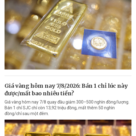
Giá vàng hôm nay 7/8/2026: Bán 1 chỉ lúc này
được/mất bao nhiêu tiền?
Giá vàng hôm nay 7/8 quay đầu giảm 300–500 nghìn đồng/lượng.
Bán 1 chỉ SJC chỉ còn 13,92 triệu đồng, mất thêm 50 nghìn
đồng/chỉ sau một đêm.