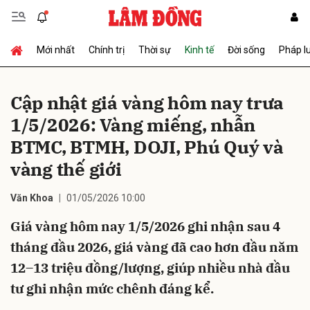
Mới nhất
Chính trị
Thời sự
Kinh tế
Đời sống
Pháp l
Gửi bình luận
Cập nhật giá vàng hôm nay trưa
1/5/2026: Vàng miếng, nhẫn
BTMC, BTMH, DOJI, Phú Quý và
vàng thế giới
Văn Khoa
01/05/2026 10:00
Hủy
Gửi
Giá vàng hôm nay 1/5/2026 ghi nhận sau 4
tháng đầu 2026, giá vàng đã cao hơn đầu năm
12–13 triệu đồng/lượng, giúp nhiều nhà đầu
tư ghi nhận mức chênh đáng kể.