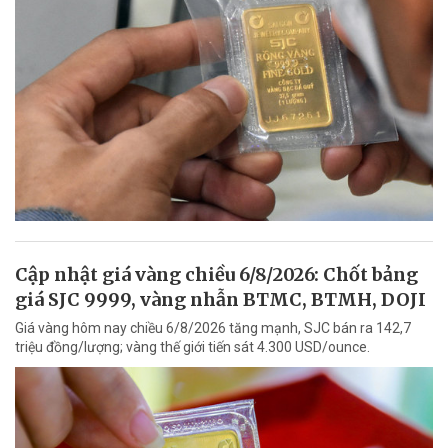
Cập nhật giá vàng chiều 6/8/2026: Chốt bảng
giá SJC 9999, vàng nhẫn BTMC, BTMH, DOJI
Giá vàng hôm nay chiều 6/8/2026 tăng mạnh, SJC bán ra 142,7
triệu đồng/lượng; vàng thế giới tiến sát 4.300 USD/ounce.