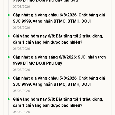
9999 BTMC DOJI Phú Quý thứ Sáu
07/08/2026
Cập nhật giá vàng chiều 6/8/2026: Chốt bảng giá
SJC 9999, vàng nhẫn BTMC, BTMH, DOJI
06/08/2026
Giá vàng hôm nay 6/8: Bật tăng tới 2 triệu đồng,
cầm 1 chỉ vàng bán được bao nhiêu?
06/08/2026
Cập nhật giá vàng sáng 6/8/2026: SJC, nhẫn trơn
9999 BTMC DOJI Phú Quý
06/08/2026
Cập nhật giá vàng chiều 5/8/2026: Chốt bảng giá
SJC 9999, vàng nhẫn BTMC, BTMH, DOJI
05/08/2026
Giá vàng hôm nay 5/8: Bật tăng tới 1 triệu đồng,
cầm 1 chỉ vàng bán được bao nhiêu?
05/08/2026