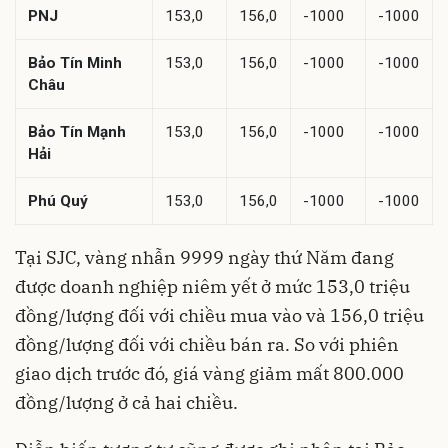
PNJ
153,0
156,0
-1000
-1000
Bảo Tín Minh
153,0
156,0
-1000
-1000
Châu
Bảo Tín Mạnh
153,0
156,0
-1000
-1000
Hải
Phú Quý
153,0
156,0
-1000
-1000
Tại SJC, vàng nhẫn 9999 ngày thứ Năm đang
được doanh nghiệp niêm yết ở mức 153,0 triệu
đồng/lượng đối với chiều mua vào và 156,0 triệu
đồng/lượng đối với chiều bán ra. So với phiên
giao dịch trước đó, giá vàng giảm mất 800.000
đồng/lượng ở cả hai chiều.