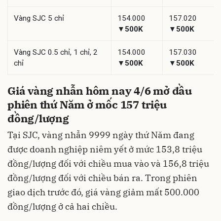
Vàng SJC 5 chỉ
154.000
157.020
▼500K
▼500K
Vàng SJC 0.5 chỉ, 1 chỉ, 2
154.000
157.030
chỉ
▼500K
▼500K
Giá vàng nhẫn hôm nay 4/6 mở đầu
phiên thứ Năm ở mốc 157 triệu
đồng/lượng
Tại SJC, vàng nhẫn 9999 ngày thứ Năm đang
được doanh nghiệp niêm yết ở mức 153,8 triệu
đồng/lượng đối với chiều mua vào và 156,8 triệu
đồng/lượng đối với chiều bán ra. Trong phiên
giao dịch trước đó, giá vàng giảm mất 500.000
đồng/lượng ở cả hai chiều.