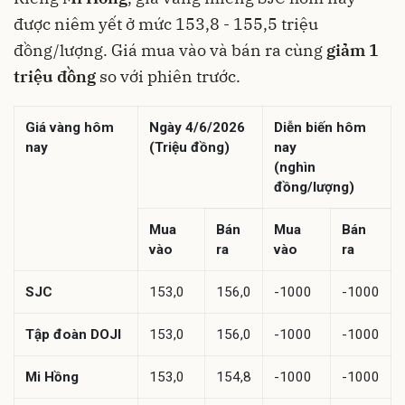
được niêm yết ở mức 153,8 - 155,5 triệu
đồng/lượng. Giá mua vào và bán ra cùng
giảm 1
triệu đồng
so với phiên trước.
Giá vàng hôm
Ngày 4/6/2026
Diễn biến hôm
nay
(Triệu đồng)
nay
(nghìn
đồng/lượng)
Mua
Bán
Mua
Bán
vào
ra
vào
ra
SJC
153,0
156,0
-1000
-1000
Tập đoàn DOJI
153,0
156,0
-1000
-1000
Mi Hồng
153,0
154,8
-1000
-1000