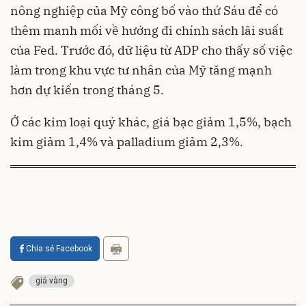
nông nghiệp của Mỹ công bố vào thứ Sáu để có
thêm manh mối về hướng đi chính sách lãi suất
của Fed. Trước đó, dữ liệu từ ADP cho thấy số việc
làm trong khu vực tư nhân của Mỹ tăng mạnh
hơn dự kiến trong tháng 5.
Ở các kim loại quý khác, giá bạc giảm 1,5%, bạch
kim giảm 1,4% và palladium giảm 2,3%.
Chia sẻ Facebook
giá vàng