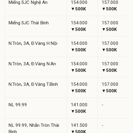
Miếng SJC Nghệ An
154.000
157.000
▼500K
▼500K
Miếng SJC Thái Bình
154.000
157.000
▼500K
▼500K
N.Tròn, 3A, Đ.Vàng H.Nội
154.000
157.000
▼500K
▼500K
N.Tròn, 3A, Đ.Vàng N.An
154.000
157.000
▼500K
▼500K
N.Tròn, 3A, Đ.Vàng T.Bình
154.000
157.000
▼500K
▼500K
NL 99.99
141.000
-
▼500K
NL 99.99, Nhẫn Tròn Thái
141.500
-
Bình
▼500K