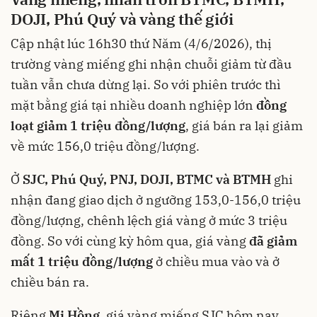
DOJI, Phú Quý và vàng thế giới
Cập nhật lúc 16h30 thứ Năm (4/6/2026), thị
trường vàng miếng ghi nhận chuỗi giảm từ đầu
tuần vẫn chưa dừng lại. So với phiên trước thì
mặt bằng giá tại nhiều doanh nghiệp lớn
đồng
loạt giảm 1 triệu đồng/lượng
, giá bán ra lại giảm
về mức 156,0 triệu đồng/lượng.
Ở
SJC, Phú Quý, PNJ, DOJI, BTMC và BTMH
ghi
nhận đang giao dịch ở ngưỡng 153,0-156,0 triệu
đồng/lượng, chênh lệch giá vàng ở mức 3 triệu
đồng. So với cùng kỳ hôm qua, giá vàng
đã giảm
mất 1 triệu đồng/lượng
ở chiều mua vào và ở
chiều bán ra.
Riêng
Mi Hồng
, giá vàng miếng SJC hôm nay