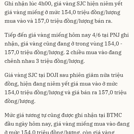
Ghi nhận lúc 4h00, giá vàng SJC hiện niêm yết
giá vàng miếng ở mức 154,0 triệu đồng/lượng
mua vào và 157,0 triệu đồng/lượng bán ra.
Tiếp đến giá vàng miếng hôm nay 4/6 tại PNJ ghi
nhận, giá vàng cũng đang ở trong vùng 154,0 -
157,0 triệu đồng/lượng. 2 chiều mua vào đang
chênh nhau 3 triệu đồng/lượng.
Giá vàng SJC tại DOJI sau phiên giảm nửa triệu
đồng, hiện đang niêm yết giá mua vào ở mức
154,0 triệu đồng/lượng và giá bán ra 157,0 triệu
đồng/lượng.
Mức giá tương tự cũng được ghi nhận tại BTMC
đầu ngày hôm nay, giá vàng miếng mua vào đang
ở mức 154,0 triệu đồng/lượng, còn giá vàng