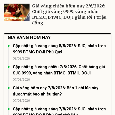
Giá vàng chiều hôm nay 2/6/2026:
Chốt giá vàng 9999, vàng nhẫn
BTMC, BTMC, DOJI giảm tới 1 triệu
đồng
GIÁ VÀNG HÔM NAY
Cập nhật giá vàng sáng 8/8/2026: SJC, nhẫn trơn
9999 BTMC DOJI Phú Quý
08/08/2026
Cập nhật giá vàng chiều 7/8/2026: Chốt bảng giá
SJC 9999, vàng nhẫn BTMC, BTMH, DOJI
07/08/2026
Giá vàng hôm nay 7/8/2026: Bán 1 chỉ lúc này
được/mất bao nhiêu tiền?
07/08/2026
Cập nhật giá vàng sáng 7/8/2026: SJC, nhẫn trơn