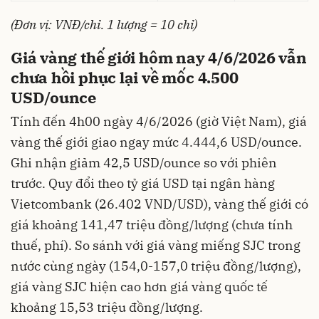
(Đơn vị: VNĐ/chỉ. 1 lượng = 10 chỉ)
Giá vàng thế giới hôm nay 4/6/2026 vẫn
chưa hồi phục lại về mốc 4.500
USD/ounce
Tính đến 4h00 ngày 4/6/2026 (giờ Việt Nam), giá
vàng thế giới giao ngay mức 4.444,6 USD/ounce.
Ghi nhận giảm 42,5 USD/ounce so với phiên
trước. Quy đổi theo tỷ giá USD tại ngân hàng
Vietcombank (26.402 VND/USD), vàng thế giới có
giá khoảng 141,47 triệu đồng/lượng (chưa tính
thuế, phí). So sánh với giá vàng miếng SJC trong
nước cùng ngày (154,0-157,0 triệu đồng/lượng),
giá vàng SJC hiện cao hơn giá vàng quốc tế
khoảng 15,53 triệu đồng/lượng.