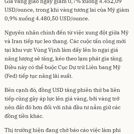
Giá vàng giao ngay giảm 0,7% xuống 4.452,09
USD/ounce, trong khi vàng tương lai của Mỹ giảm
0,9% xuống 4.480,50 USD/ounce.
Nguyên nhân chính đến từ việc xung đột giữa Mỹ
và Iran tiếp tục leo thang. Các cuộc tấn công mới
tại khu vực Vùng Vịnh làm dấy lên lo ngại giá
năng lượng sẽ tăng, kéo theo lạm phát gia tăng.
Điều này có thể buộc Cục Dự trữ Liên bang Mỹ
(Fed) tiếp tục nâng lãi suất.
Bên cạnh đó, đồng USD tăng phiên thứ ba liên
tiếp cũng gây áp lực lên giá vàng, bởi vàng trở
nên đắt đỏ hơn đối với nhà đầu tư nắm giữ các
đồng tiền khác.
Thị trường hiện đang chờ báo cáo việc làm phi