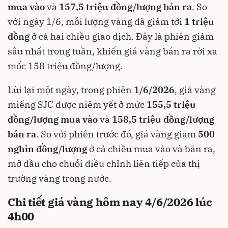
mua vào
và
157,5 triệu đồng/lượng bán ra
. So
với ngày 1/6, mỗi lượng vàng đã giảm tới
1 triệu
đồng
ở cả hai chiều giao dịch. Đây là phiên giảm
sâu nhất trong tuần, khiến giá vàng bán ra rời xa
mốc 158 triệu đồng/lượng.
Lùi lại một ngày, trong phiên
1/6/2026
, giá vàng
miếng SJC được niêm yết ở mức
155,5 triệu
đồng/lượng mua vào
và
158,5 triệu đồng/lượng
bán ra
. So với phiên trước đó, giá vàng giảm
500
nghìn đồng/lượng
ở cả chiều mua vào và bán ra,
mở đầu cho chuỗi điều chỉnh liên tiếp của thị
trường vàng trong nước.
Chi tiết giá vàng hôm nay 4/6/2026 lúc
4h00