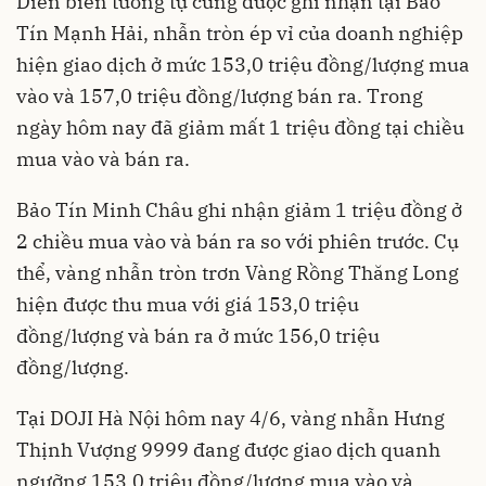
Diễn biến tương tự cũng được ghi nhận tại Bảo
Tín Mạnh Hải, nhẫn tròn ép vỉ của doanh nghiệp
hiện giao dịch ở mức 153,0 triệu đồng/lượng mua
vào và 157,0 triệu đồng/lượng bán ra. Trong
ngày hôm nay đã giảm mất 1 triệu đồng tại chiều
mua vào và bán ra.
Bảo Tín Minh Châu ghi nhận giảm 1 triệu đồng ở
2 chiều mua vào và bán ra so với phiên trước. Cụ
thể, vàng nhẫn tròn trơn Vàng Rồng Thăng Long
hiện được thu mua với giá 153,0 triệu
đồng/lượng và bán ra ở mức 156,0 triệu
đồng/lượng.
Tại DOJI Hà Nội hôm nay 4/6, vàng nhẫn Hưng
Thịnh Vượng 9999 đang được giao dịch quanh
ngưỡng 153,0 triệu đồng/lượng mua vào và