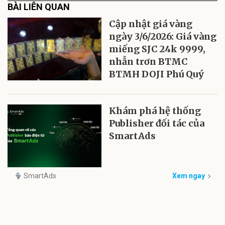
BÀI LIÊN QUAN
Cập nhật giá vàng
ngày 3/6/2026: Giá vàng
miếng SJC 24k 9999,
nhẫn trơn BTMC
BTMH DOJI Phú Quý
Khám phá hệ thống
Publisher đối tác của
SmartAds
SmartAds
Xem ngay