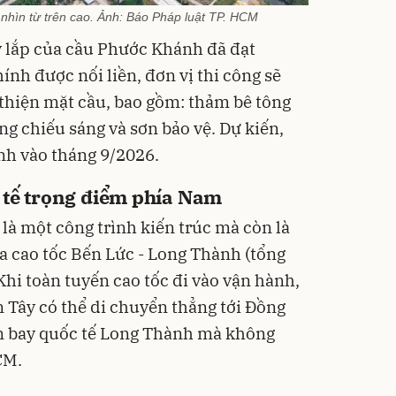
nhìn từ trên cao. Ảnh: Báo Pháp luật TP. HCM
y lắp của cầu Phước Khánh đã đạt
nh được nối liền, đơn vị thi công sẽ
thiện mặt cầu, bao gồm: thảm bê tông
ống chiếu sáng và sơn bảo vệ. Dự kiến,
nh vào tháng 9/2026.
 tế trọng điểm phía Nam
à một công trình kiến trúc mà còn là
a cao tốc Bến Lức - Long Thành (tổng
Khi toàn tuyến cao tốc đi vào vận hành,
n Tây có thể di chuyển thẳng tới Đồng
ân bay quốc tế Long Thành mà không
CM.