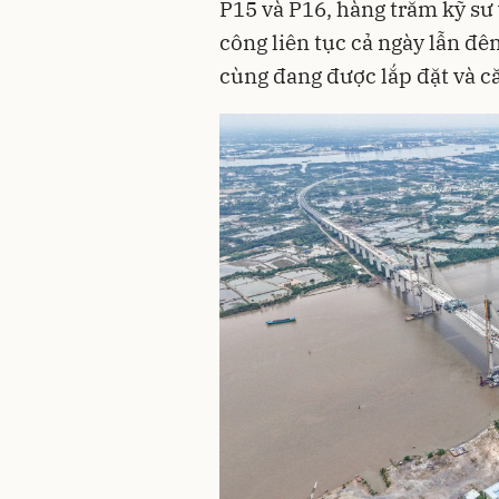
P15 và P16, hàng trăm kỹ sư
công liên tục cả ngày lẫn đê
cùng đang được lắp đặt và c