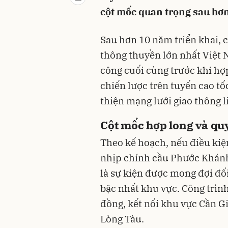
cột mốc quan trọng sau hơn
Sau hơn 10 năm triển khai, 
thông thuyền lớn nhất Việt 
công cuối cùng trước khi hợ
chiến lược trên tuyến cao t
thiện mạng lưới giao thông 
Cột mốc hợp long và qu
Theo kế hoạch, nếu điều kiện
nhịp chính cầu Phước Khánh 
là sự kiện được mong đợi đố
bậc nhất khu vực. Công trìn
đồng, kết nối khu vực Cần G
Lòng Tàu.