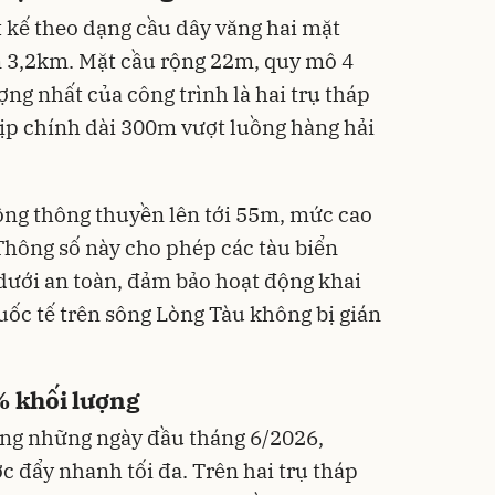
 kế theo dạng cầu dây văng hai mặt
n 3,2km. Mặt cầu rộng 22m, quy mô 4
ợng nhất của công trình là hai trụ tháp
ịp chính dài 300m vượt luồng hàng hải
hông thông thuyền lên tới 55m, mức cao
 Thông số này cho phép các tàu biển
 dưới an toàn, đảm bảo hoạt động khai
uốc tế trên sông Lòng Tàu không bị gián
% khối lượng
ong những ngày đầu tháng 6/2026,
c đẩy nhanh tối đa. Trên hai trụ tháp