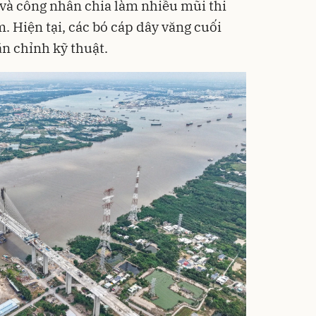
 và công nhân chia làm nhiều mũi thi
m. Hiện tại, các bó cáp dây văng cuối
ăn chỉnh kỹ thuật.