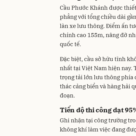
Cầu Phước Khánh được thiết
phẳng với tổng chiều dài gầ
làn xe lưu thông. Điểm ấn tư
chính cao 155m, nâng đỡ nh
quốc tế.
Đặc biệt, cầu sở hữu tĩnh k
nhất tại Việt Nam hiện nay.
trọng tải lớn lưu thông phía
thác cảng biển và hàng hải q
đoạn.
Tiến độ thi công đạt 95
Ghi nhận tại công trường tr
không khí làm việc đang đượ