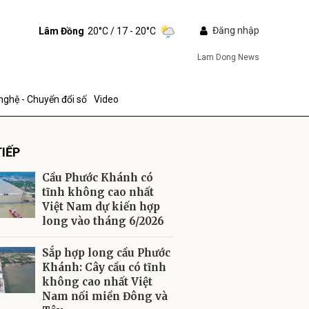
Đăng nhập
Lâm Đồng
20°C
/ 17 - 20°C
Lam Dong News
nghệ - Chuyển đổi số
Video
IẾP
Cầu Phước Khánh có
tĩnh không cao nhất
Việt Nam dự kiến hợp
long vào tháng 6/2026
ửi
Sắp hợp long cầu Phước
Khánh: Cây cầu có tĩnh
không cao nhất Việt
Nam nối miền Đông và