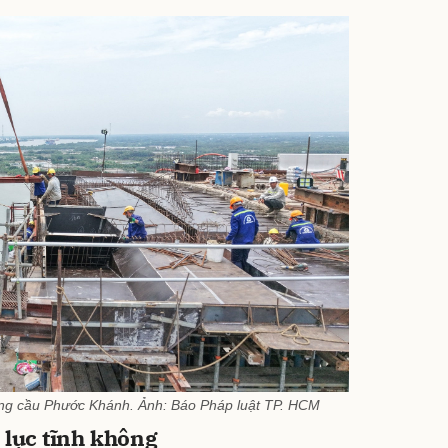
ờng cầu Phước Khánh. Ảnh: Báo Pháp luật TP. HCM
 lục tĩnh không