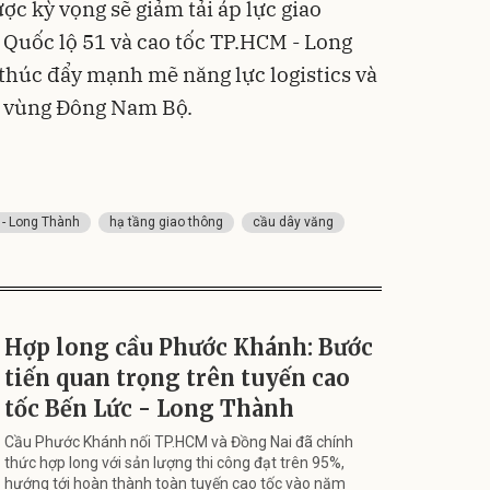
ợc kỳ vọng sẽ giảm tải áp lực giao
 Quốc lộ 51 và cao tốc TP.HCM - Long
 thúc đẩy mạnh mẽ năng lực logistics và
n vùng Đông Nam Bộ.
 - Long Thành
hạ tầng giao thông
cầu dây văng
Hợp long cầu Phước Khánh: Bước
tiến quan trọng trên tuyến cao
tốc Bến Lức - Long Thành
Cầu Phước Khánh nối TP.HCM và Đồng Nai đã chính
thức hợp long với sản lượng thi công đạt trên 95%,
hướng tới hoàn thành toàn tuyến cao tốc vào năm