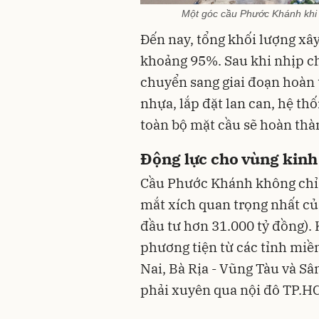
Một góc cầu Phước Khánh khi 
Đến nay, tổng khối lượng xâ
khoảng 95%. Sau khi nhịp chí
chuyển sang giai đoạn hoàn 
nhựa, lắp đặt lan can, hệ th
toàn bộ mặt cầu sẽ hoàn thà
Động lực cho vùng kinh
Cầu Phước Khánh không chỉ l
mắt xích quan trọng nhất củ
đầu tư hơn 31.000 tỷ đồng). 
phương tiện từ các tỉnh miề
Nai, Bà Rịa - Vũng Tàu và S
phải xuyên qua nội đô TP.H