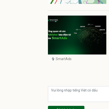
SmartAds