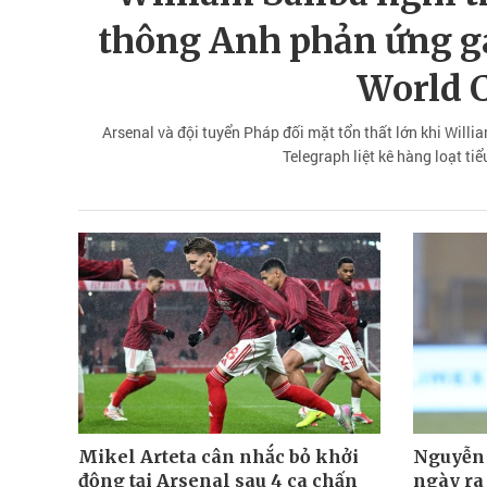
thông Anh phản ứng ga
World 
Arsenal và đội tuyển Pháp đối mặt tổn thất lớn khi Willi
Telegraph liệt kê hàng loạt tiể
Mikel Arteta cân nhắc bỏ khởi
Nguyễn 
động tại Arsenal sau 4 ca chấn
ngày ra