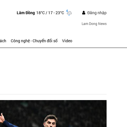
Lâm Đồng
18°C
/ 17 - 23°C
Đăng nhập
Lam Dong News
sách
Công nghệ - Chuyển đổi số
Video