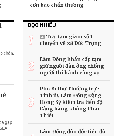
g
cơn bão chấn thương
ĐỌC NHIỀU
i
1
Trại tạm giam số 1
chuyển về xã Đức Trọng
p chân,
Lâm Đồng khẩn cấp tạm
2
giữ người đàn ông chống
người thi hành công vụ
Phó Bí thư Thường trực
hẻ
Tỉnh ủy Lâm Đồng Đặng
3
Hồng Sỹ kiểm tra tiến độ
Cảng hàng không Phan
Thiết
 đã gặp
 SEA
Lâm Đồng đôn đốc tiến độ