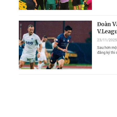
Đoàn Vă
V.Leag
23/11/2025
Sau hơn một
đăng ký thi