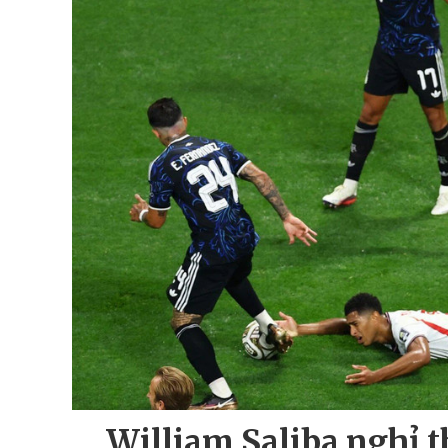
William Saliba nghỉ t