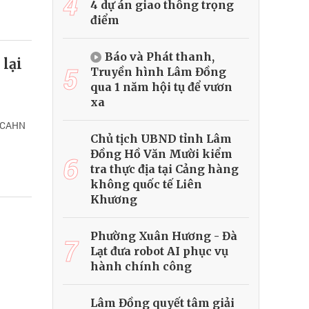
4
4 dự án giao thông trọng
điểm
Báo và Phát thanh,
 lại
5
Truyền hình Lâm Đồng
qua 1 năm hội tụ để vươn
xa
B CAHN
Chủ tịch UBND tỉnh Lâm
Đồng Hồ Văn Mười kiểm
6
tra thực địa tại Cảng hàng
không quốc tế Liên
Khương
Phường Xuân Hương - Đà
7
Lạt đưa robot AI phục vụ
hành chính công
Lâm Đồng quyết tâm giải