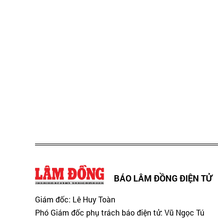
BÁO LÂM ĐỒNG ĐIỆN TỬ
Giám đốc: Lê Huy Toàn
Phó Giám đốc phụ trách báo điện tử: Vũ Ngọc Tú