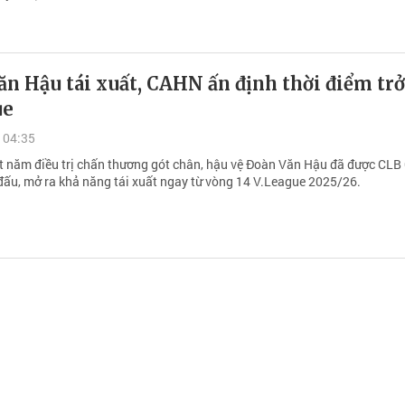
n Hậu tái xuất, CAHN ấn định thời điểm trở
ue
 04:35
 năm điều trị chấn thương gót chân, hậu vệ Đoàn Văn Hậu đã được CL
 đấu, mở ra khả năng tái xuất ngay từ vòng 14 V.League 2025/26.