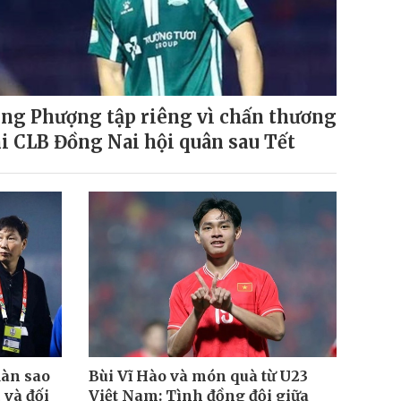
ng Phượng tập riêng vì chấn thương
i CLB Đồng Nai hội quân sau Tết
dàn sao
Bùi Vĩ Hào và món quà từ U23
 và đối
Việt Nam: Tình đồng đội giữa