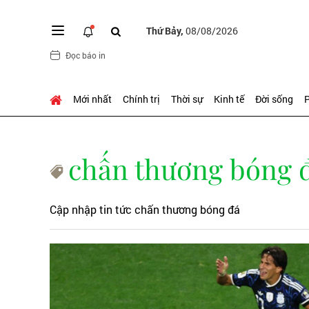
Thứ Bảy,
08/08/2026
Đọc báo in
Mới nhất
Chính trị
Thời sự
Kinh tế
Đời sống
P
chấn thương bóng 
Cập nhập tin tức chấn thương bóng đá