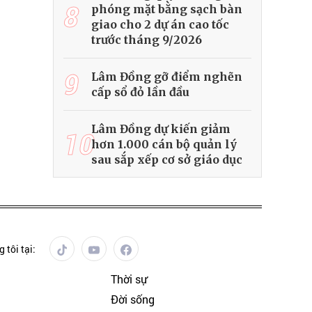
8
phóng mặt bằng sạch bàn
giao cho 2 dự án cao tốc
trước tháng 9/2026
9
Lâm Đồng gỡ điểm nghẽn
cấp sổ đỏ lần đầu
Lâm Đồng dự kiến giảm
10
hơn 1.000 cán bộ quản lý
sau sắp xếp cơ sở giáo dục
 tôi tại:
Thời sự
Đời sống