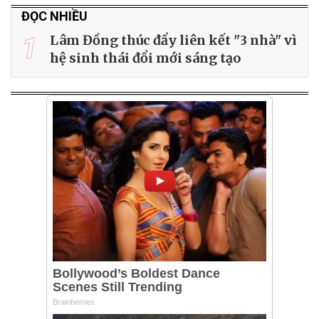
ĐỌC NHIỀU
1
Lâm Đồng thúc đẩy liên kết "3 nhà" vì
hệ sinh thái đổi mới sáng tạo