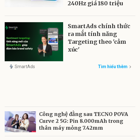
240Hz giá 180 triệu
SmartAds chính thức
ra mắt tính năng
Targeting theo 'cảm
xúc'
SmartAds
Tìm hiểu thêm
Công nghệ đằng sau TECNO POVA
Curve 2 5G: Pin 8.000mAh trong
thân máy mỏng 7.42mm