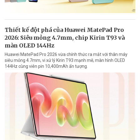
Thiết kế đột phá của Huawei MatePad Pro
2026: Siêu mỏng 4.7mm, chip Kirin T93 và
màn OLED 144Hz
Huawei MatePad Pro 2026 vừa chính thức ra mắt với thân máy
siêu mỏng 4.7mm, vi xử lý Kirin T93 mạnh mẽ, màn hình OLED
144Hz cùng viên pin 10,400mAh ấn tượng.