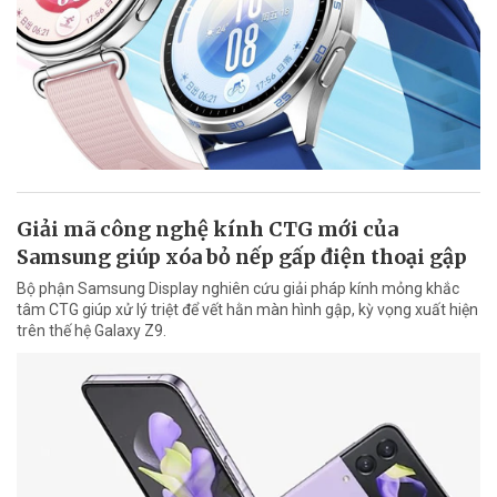
Giải mã công nghệ kính CTG mới của
Samsung giúp xóa bỏ nếp gấp điện thoại gập
Bộ phận Samsung Display nghiên cứu giải pháp kính mỏng khắc
tâm CTG giúp xử lý triệt để vết hằn màn hình gập, kỳ vọng xuất hiện
trên thế hệ Galaxy Z9.