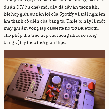
dự án DIY (tự chế) mới đây đã gây ấn tượng khi
kết hợp giữa sự tiện lợi của Spotify và trải nghiệm
âm thanh cổ điển của băng từ. Thiết bị này là một
máy ghi âm vòng lặp cassette hỗ trợ Bluetooth,
cho phép thu trực tiếp các luồng nhạc số sang
băng vật lý theo thời gian thực.