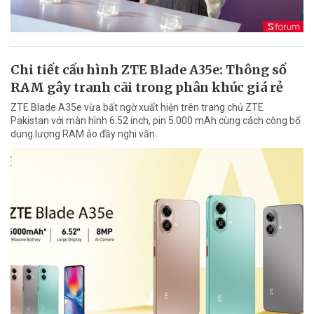
Chi tiết cấu hình ZTE Blade A35e: Thông số
RAM gây tranh cãi trong phân khúc giá rẻ
ZTE Blade A35e vừa bất ngờ xuất hiện trên trang chủ ZTE
Pakistan với màn hình 6.52 inch, pin 5.000 mAh cùng cách công bố
dung lượng RAM ảo đầy nghi vấn.