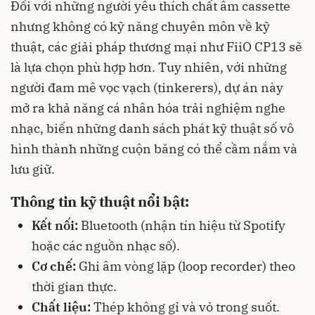
Đối với những người yêu thích chất âm cassette
nhưng không có kỹ năng chuyên môn về kỹ
thuật, các giải pháp thương mại như FiiO CP13 sẽ
là lựa chọn phù hợp hơn. Tuy nhiên, với những
người đam mê vọc vạch (tinkerers), dự án này
mở ra khả năng cá nhân hóa trải nghiệm nghe
nhạc, biến những danh sách phát kỹ thuật số vô
hình thành những cuộn băng có thể cầm nắm và
lưu giữ.
Thông tin kỹ thuật nổi bật:
Kết nối:
Bluetooth (nhận tín hiệu từ Spotify
hoặc các nguồn nhạc số).
Cơ chế:
Ghi âm vòng lặp (loop recorder) theo
thời gian thực.
Chất liệu:
Thép không gỉ và vỏ trong suốt.