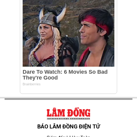
BÁO LÂM ĐỒNG ĐIỆN TỬ