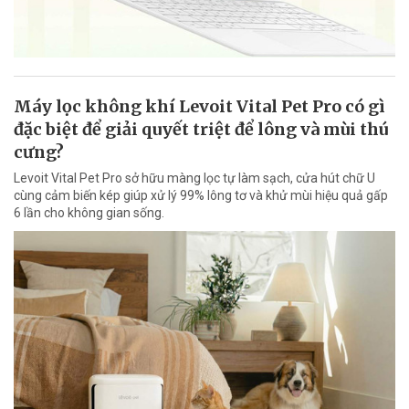
Máy lọc không khí Levoit Vital Pet Pro có gì
đặc biệt để giải quyết triệt để lông và mùi thú
cưng?
Levoit Vital Pet Pro sở hữu màng lọc tự làm sạch, cửa hút chữ U
cùng cảm biến kép giúp xử lý 99% lông tơ và khử mùi hiệu quả gấp
6 lần cho không gian sống.