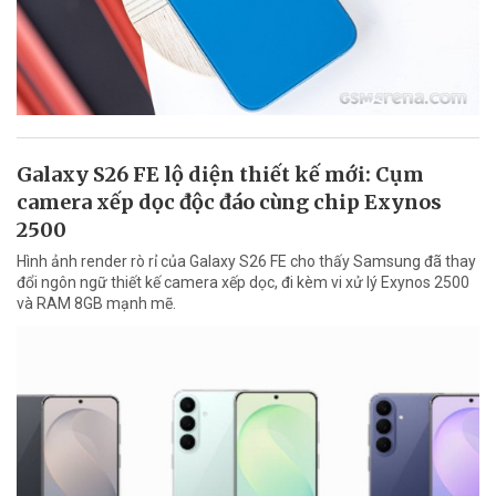
Galaxy S26 FE lộ diện thiết kế mới: Cụm
camera xếp dọc độc đáo cùng chip Exynos
2500
Hình ảnh render rò rỉ của Galaxy S26 FE cho thấy Samsung đã thay
đổi ngôn ngữ thiết kế camera xếp dọc, đi kèm vi xử lý Exynos 2500
và RAM 8GB mạnh mẽ.