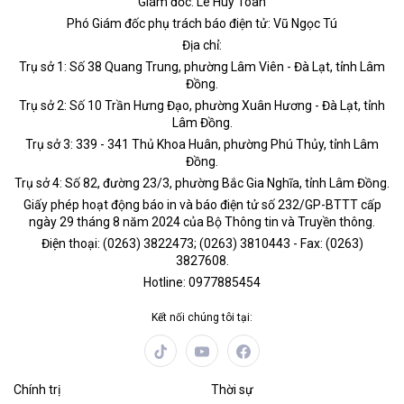
Giám đốc: Lê Huy Toàn
Phó Giám đốc phụ trách báo điện tử: Vũ Ngọc Tú
Địa chỉ:
Trụ sở 1: Số 38 Quang Trung, phường Lâm Viên - Đà Lạt, tỉnh Lâm
Đồng.
Trụ sở 2: Số 10 Trần Hưng Đạo, phường Xuân Hương - Đà Lạt, tỉnh
Lâm Đồng.
Trụ sở 3: 339 - 341 Thủ Khoa Huân, phường Phú Thủy, tỉnh Lâm
Đồng.
Trụ sở 4: Số 82, đường 23/3, phường Bắc Gia Nghĩa, tỉnh Lâm Đồng.
Giấy phép hoạt động báo in và báo điện tử số 232/GP-BTTT cấp
ngày 29 tháng 8 năm 2024 của Bộ Thông tin và Truyền thông.
Điện thoại: (0263) 3822473; (0263) 3810443 - Fax: (0263)
3827608.
Hotline: 0977885454
Kết nối chúng tôi tại:
Chính trị
Thời sự