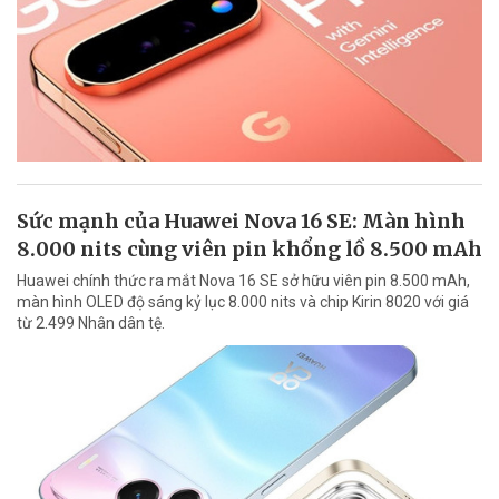
Sức mạnh của Huawei Nova 16 SE: Màn hình
8.000 nits cùng viên pin khổng lồ 8.500 mAh
Huawei chính thức ra mắt Nova 16 SE sở hữu viên pin 8.500 mAh,
màn hình OLED độ sáng kỷ lục 8.000 nits và chip Kirin 8020 với giá
từ 2.499 Nhân dân tệ.