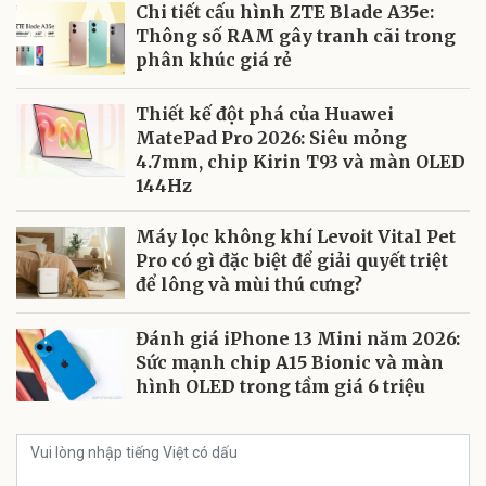
Chi tiết cấu hình ZTE Blade A35e:
Thông số RAM gây tranh cãi trong
phân khúc giá rẻ
Thiết kế đột phá của Huawei
MatePad Pro 2026: Siêu mỏng
4.7mm, chip Kirin T93 và màn OLED
144Hz
Máy lọc không khí Levoit Vital Pet
Pro có gì đặc biệt để giải quyết triệt
để lông và mùi thú cưng?
Đánh giá iPhone 13 Mini năm 2026:
Sức mạnh chip A15 Bionic và màn
hình OLED trong tầm giá 6 triệu