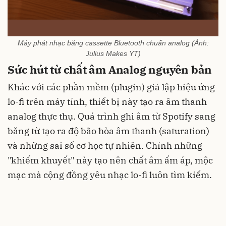
Máy phát nhạc băng cassette Bluetooth chuẩn analog (Ảnh:
Julius Makes YT)
Sức hút từ chất âm Analog nguyên bản
Khác với các phần mềm (plugin) giả lập hiệu ứng
lo-fi trên máy tính, thiết bị này tạo ra âm thanh
analog thực thụ. Quá trình ghi âm từ Spotify sang
băng từ tạo ra độ bão hòa âm thanh (saturation)
và những sai số cơ học tự nhiên. Chính những
"khiếm khuyết" này tạo nên chất âm ấm áp, mộc
mạc mà cộng đồng yêu nhạc lo-fi luôn tìm kiếm.