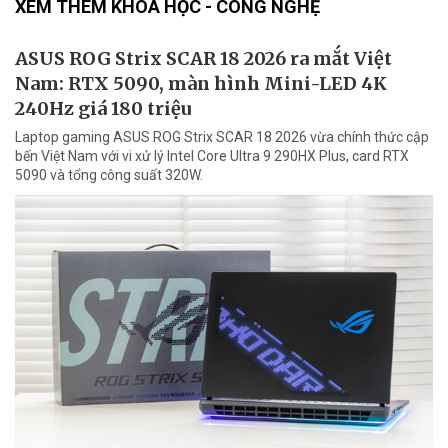
XEM THÊM KHOA HỌC - CÔNG NGHỆ
ASUS ROG Strix SCAR 18 2026 ra mắt Việt
Nam: RTX 5090, màn hình Mini-LED 4K
240Hz giá 180 triệu
Laptop gaming ASUS ROG Strix SCAR 18 2026 vừa chính thức cập
bến Việt Nam với vi xử lý Intel Core Ultra 9 290HX Plus, card RTX
5090 và tổng công suất 320W.