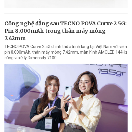
Công nghệ đằng sau TECNO POVA Curve 2 5G:
Pin 8.000mAh trong thân máy mỏng
7.42mm
TECNO POVA Curve 2 5G chính thức trình làng tại Việt Nam với viên
pin 8.000mAh, thân máy mỏng 7.42mm, màn hình AMOLED 144Hz
cùng vi xử lý Dimensity 7100.