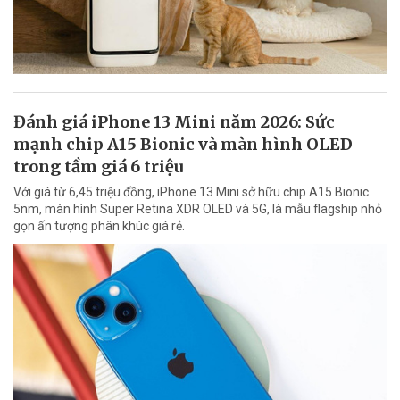
Đánh giá iPhone 13 Mini năm 2026: Sức
mạnh chip A15 Bionic và màn hình OLED
trong tầm giá 6 triệu
Với giá từ 6,45 triệu đồng, iPhone 13 Mini sở hữu chip A15 Bionic
5nm, màn hình Super Retina XDR OLED và 5G, là mẫu flagship nhỏ
gọn ấn tượng phân khúc giá rẻ.