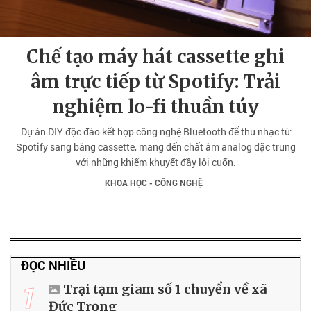
Chế tạo máy hát cassette ghi
âm trực tiếp từ Spotify: Trải
nghiệm lo-fi thuần túy
Dự án DIY độc đáo kết hợp công nghệ Bluetooth để thu nhạc từ
Spotify sang băng cassette, mang đến chất âm analog đặc trưng
với những khiếm khuyết đầy lôi cuốn.
KHOA HỌC - CÔNG NGHỆ
ĐỌC NHIỀU
1
Trại tạm giam số 1 chuyển về xã
Đức Trọng