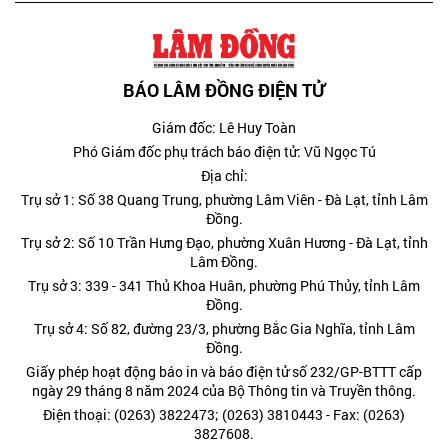
BÁO LÂM ĐỒNG ĐIỆN TỬ
Giám đốc: Lê Huy Toàn
Phó Giám đốc phụ trách báo điện tử: Vũ Ngọc Tú
Địa chỉ:
Trụ sở 1: Số 38 Quang Trung, phường Lâm Viên - Đà Lạt, tỉnh Lâm
Đồng.
Trụ sở 2: Số 10 Trần Hưng Đạo, phường Xuân Hương - Đà Lạt, tỉnh
Lâm Đồng.
Trụ sở 3: 339 - 341 Thủ Khoa Huân, phường Phú Thủy, tỉnh Lâm
Đồng.
Trụ sở 4: Số 82, đường 23/3, phường Bắc Gia Nghĩa, tỉnh Lâm
Đồng.
Giấy phép hoạt động báo in và báo điện tử số 232/GP-BTTT cấp
ngày 29 tháng 8 năm 2024 của Bộ Thông tin và Truyền thông.
Điện thoại: (0263) 3822473; (0263) 3810443 - Fax: (0263)
3827608.