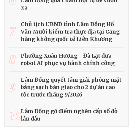
Lâm Đồng qua 1 năm hội tụ để vươn
xa
Chủ tịch UBND tỉnh Lâm Đồng Hồ
7
Văn Mười kiểm tra thực địa tại Cảng
hàng không quốc tế Liên Khương
8
Phường Xuân Hương - Đà Lạt đưa
robot AI phục vụ hành chính công
Lâm Đồng quyết tâm giải phóng mặt
9
bằng sạch bàn giao cho 2 dự án cao
tốc trước tháng 9/2026
10
Lâm Đồng gỡ điểm nghẽn cấp sổ đỏ
lần đầu