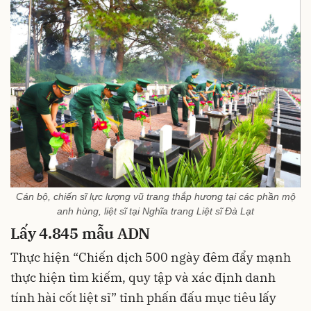
Cán bộ, chiến sĩ lực lượng vũ trang thắp hương tại các phần mộ
anh hùng, liệt sĩ tại Nghĩa trang Liệt sĩ Đà Lạt
Lấy 4.845 mẫu ADN
Thực hiện “Chiến dịch 500 ngày đêm đẩy mạnh
thực hiện tìm kiếm, quy tập và xác định danh
tính hài cốt liệt sĩ” tỉnh phấn đấu mục tiêu lấy