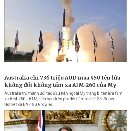
Australia chi 736 triệu AUD mua 450 tên lửa
không đối không tầm xa AIM-260 của Mỹ
Australia trở thành đối tác đầu tiên ngoài Mỹ trang bị tên lửa tầm
xa AIM-260 JATM, tích hợp trên phi đội tiêm kích F-35, Super
Hornet và EA-18G Growler.