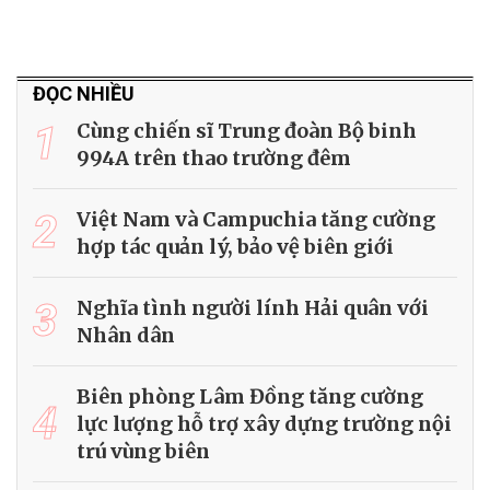
ĐỌC NHIỀU
1
Cùng chiến sĩ Trung đoàn Bộ binh
994A trên thao trường đêm
2
Việt Nam và Campuchia tăng cường
hợp tác quản lý, bảo vệ biên giới
3
Nghĩa tình người lính Hải quân với
Nhân dân
Biên phòng Lâm Đồng tăng cường
4
lực lượng hỗ trợ xây dựng trường nội
trú vùng biên