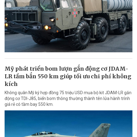
Mỹ phát triển bom lượn gắn động cơ JDAM-
LR tầm bắn 550 km giúp tối ưu chi phí không
kích
Không quân Mỹ ký hợp đồng 75 triệu USD mua bộ kit JDAM-LR gắn
động cơ TDI-J85, biến bom thông thường thành tên lửa hành trình
giá rẻ có tầm bay 550 km.