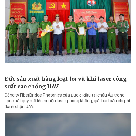
Đức sản xuất hàng loạt lõi vũ khí laser công
suất cao chống UAV
Công ty FiberBridge Photonics của Đức đi đầu tại châu Âu trong
sản xuất quy mô lớn nguồn laser phòng không, giải bài toán chi phí
đánh chặn UAV.