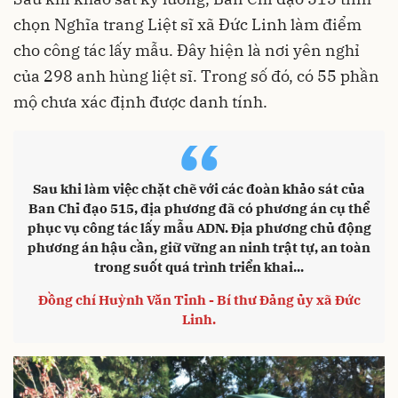
chọn Nghĩa trang Liệt sĩ xã Đức Linh làm điểm
cho công tác lấy mẫu. Đây hiện là nơi yên nghỉ
của 298 anh hùng liệt sĩ. Trong số đó, có 55 phần
mộ chưa xác định được danh tính.
“
Sau khi làm việc chặt chẽ với các đoàn khảo sát của
Ban Chỉ đạo 515, địa phương đã có phương án cụ thể
phục vụ công tác lấy mẫu ADN. Địa phương chủ động
phương án hậu cần, giữ vững an ninh trật tự, an toàn
trong suốt quá trình triển khai...
Đồng chí Huỳnh Văn Tỉnh - Bí thư Đảng ủy xã Đức
Linh.