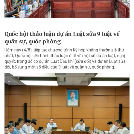
Quốc hội thảo luận dự án Luật sửa 9 luật về
quân sự, quốc phòng
Hôm nay (4/8), tiếp tục chương trình Kỳ họp không thường lệ thứ
nhất, Quốc hội tiến hành thảo luận ở tổ về một số dự án luật, nghị
quyết, trong đó có dự án Luật Dầu khí (sửa đổi) và dự án Luật sửa
đổi, bổ sung một số điều của 9 luật về quân sự, quốc phòng.