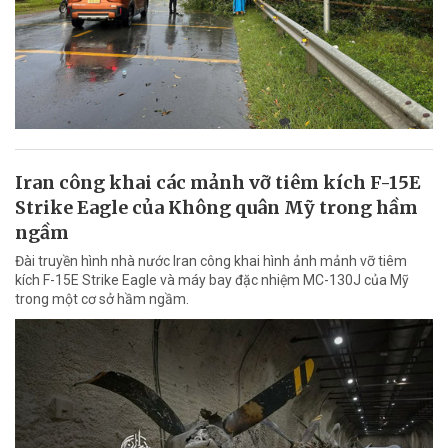
Iran công khai các mảnh vỡ tiêm kích F-15E
Strike Eagle của Không quân Mỹ trong hầm
ngầm
Đài truyền hình nhà nước Iran công khai hình ảnh mảnh vỡ tiêm
kích F-15E Strike Eagle và máy bay đặc nhiệm MC-130J của Mỹ
trong một cơ sở hầm ngầm.