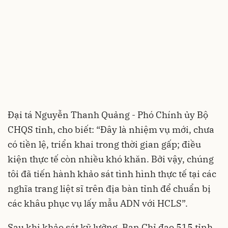
Đại tá Nguyễn Thanh Quảng - Phó Chính ủy Bộ
CHQS tỉnh, cho biết: “Đây là nhiệm vụ mới, chưa
có tiền lệ, triển khai trong thời gian gấp; điều
kiện thực tế còn nhiều khó khăn. Bởi vậy, chúng
tôi đã tiến hành khảo sát tình hình thực tế tại các
nghĩa trang liệt sĩ trên địa bàn tỉnh để chuẩn bị
các khâu phục vụ lấy mẫu ADN với HCLS”.
Sau khi khảo sát kỹ lưỡng, Ban Chỉ đạo 515 tỉnh