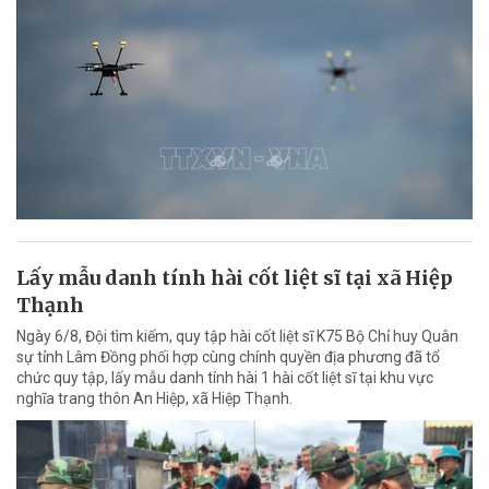
Lấy mẫu danh tính hài cốt liệt sĩ tại xã Hiệp
Thạnh
Ngày 6/8, Đội tìm kiếm, quy tập hài cốt liệt sĩ K75 Bộ Chỉ huy Quân
sự tỉnh Lâm Đồng phối hợp cùng chính quyền địa phương đã tổ
chức quy tập, lấy mẫu danh tính hài 1 hài cốt liệt sĩ tại khu vực
nghĩa trang thôn An Hiệp, xã Hiệp Thạnh.