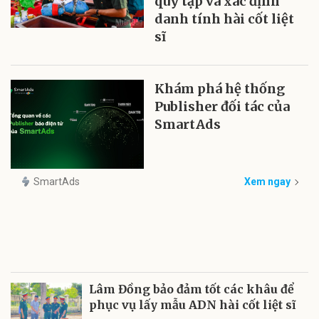
quy tập và xác định
danh tính hài cốt liệt
sĩ
Khám phá hệ thống
Publisher đối tác của
SmartAds
SmartAds
Xem ngay
Lâm Đồng bảo đảm tốt các khâu để
phục vụ lấy mẫu ADN hài cốt liệt sĩ