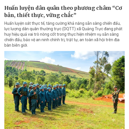
Huấn luyện dân quân theo phương châm “Cơ
bản, thiết thực, vững chắc”
Huấn luyện sát thực tế, tăng cường khả năng sẵn sàng chiến đấu,
lực lượng dân quân thường trực (DQTT) xã Quảng Trực đang phát
huy hiệu quả vai trò nòng cốt trong thực hiện nhiệm vụ sẵn sàng
chiến đấu, bảo vệ an ninh chính trị, trật tự, an toàn xã hội trên địa
bàn biên giới.