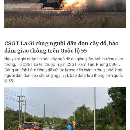
CSGT La Gi cùng người dân dọn cây đổ, bảo
đảm giao thông trên Quốc lộ 55
Ngay khi ghi nhận tin báo cây ngã đổ do giông lốc, ảnh hưởng giao
thông, Tổ CSGT La Gi, thuộc Trạm CSGT Hàm Tân, Phòng CSGT,
Công an tỉnh Lâm Đồng đã cử lực lượng đến hiện trường, phối hợp
người dân dọn dẹp chướng ngại vật, bảo đảm lưu thông trên quốc
lộ 55.