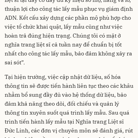
thuận lợi cho công tác lấy mẫu phục vụ giám định
ADN. Kết cấu xây dựng các phần mộ phù hợp cho
việc tổ chức khai quật, lấy mẫu cũng như việc
hoàn trả đúng hiện trạng. Chúng tôi có mặt ở
nghĩa trang liệt sĩ cả tuần nay để chuẩn bị tốt
nhất cho công tác lấy mẫu, bảo đảm không xảy ra
sai sót”.
Tại hiện trường, việc cập nhật dữ liệu, số hóa
thông tin sẽ được tiến hành liên tục theo các khâu
nhằm bổ sung đầy đủ vào hệ thống dữ liệu, bảo
đảm khả năng theo dõi, đối chiếu và quản lý
thông tin xuyên suốt quá trình lấy mẫu. Sau quá
trình tiến hành lấy mẫu tại Nghĩa trang Liệt sĩ
Đức Linh, các đơn vị chuyên môn sẽ đánh giá, rút