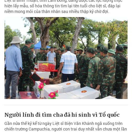
Liệt sĩ Bình Thuận, tỉnh Lâm Đồng, đang được các lực lượng thực
hiện lấy mẫu, số hóa thông tin tìm lại tên tuổi cho liệt sĩ, đáp lại
niềm mong mỏi của thân nhân sau nhiều thập kỷ chờ đợi.
Người lính đi tìm cha đã hi sinh vì Tổ quốc
Gần nửa thế kỷ kể từ ngày Liệt sĩ Biện Văn Khánh ngã xuống trên
chiến trường Campuchia, người con trai duy nhất vẫn chưa một lần