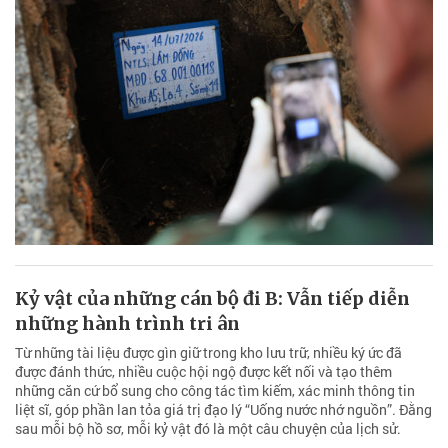
Kỷ vật của những cán bộ đi B: Vẫn tiếp diễn
những hành trình tri ân
Từ những tài liệu được gìn giữ trong kho lưu trữ, nhiều ký ức đã
được đánh thức, nhiều cuộc hội ngộ được kết nối và tạo thêm
những căn cứ bổ sung cho công tác tìm kiếm, xác minh thông tin
liệt sĩ, góp phần lan tỏa giá trị đạo lý “Uống nước nhớ nguồn”. Đằng
sau mỗi bộ hồ sơ, mỗi kỷ vật đó là một câu chuyện của lịch sử.