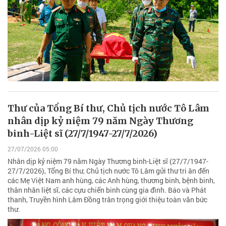
Thư của Tổng Bí thư, Chủ tịch nước Tô Lâm
nhân dịp kỷ niệm 79 năm Ngày Thương
binh-Liệt sĩ (27/7/1947-27/7/2026)
27/07/2026 05:00
Nhân dịp kỷ niệm 79 năm Ngày Thương binh-Liệt sĩ (27/7/1947-
27/7/2026), Tổng Bí thư, Chủ tịch nước Tô Lâm gửi thư tri ân đến
các Mẹ Việt Nam anh hùng, các Anh hùng, thương binh, bệnh binh,
thân nhân liệt sĩ, các cựu chiến binh cùng gia đình. Báo và Phát
thanh, Truyền hình Lâm Đồng trân trọng giới thiệu toàn văn bức
thư.