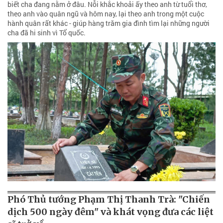
biết cha đang nằm ở đâu. Nỗi khắc khoải ấy theo anh từ tuổi thơ,
theo anh vào quân ngũ và hôm nay, lại theo anh trong một cuộc
hành quân rất khác - giúp hàng trăm gia đình tìm lại những người
cha đã hi sinh vì Tổ quốc.
Phó Thủ tướng Phạm Thị Thanh Trà: "Chiến
dịch 500 ngày đêm" và khát vọng đưa các liệt