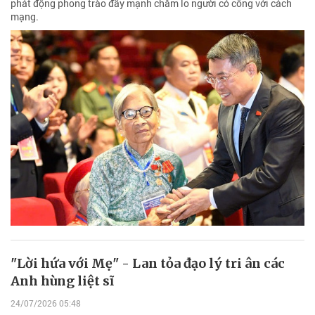
phát động phong trào đẩy mạnh chăm lo người có công với cách
mạng.
"Lời hứa với Mẹ" - Lan tỏa đạo lý tri ân các
Anh hùng liệt sĩ
24/07/2026 05:48