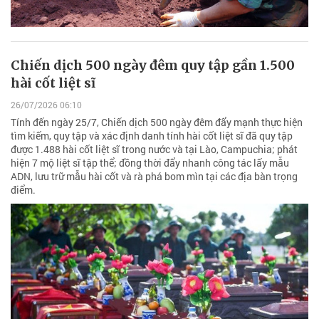
Chiến dịch 500 ngày đêm quy tập gần 1.500
hài cốt liệt sĩ
26/07/2026 06:10
Tính đến ngày 25/7, Chiến dịch 500 ngày đêm đẩy mạnh thực hiện
tìm kiếm, quy tập và xác định danh tính hài cốt liệt sĩ đã quy tập
được 1.488 hài cốt liệt sĩ trong nước và tại Lào, Campuchia; phát
hiện 7 mộ liệt sĩ tập thể; đồng thời đẩy nhanh công tác lấy mẫu
ADN, lưu trữ mẫu hài cốt và rà phá bom mìn tại các địa bàn trọng
điểm.