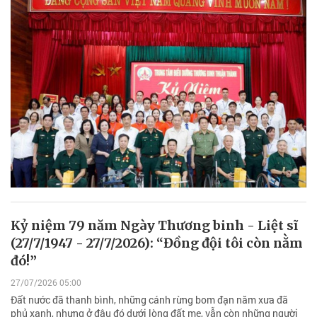
Kỷ niệm 79 năm Ngày Thương binh - Liệt sĩ
(27/7/1947 - 27/7/2026): “Đồng đội tôi còn nằm
đó!”
27/07/2026 05:00
Đất nước đã thanh bình, những cánh rừng bom đạn năm xưa đã
phủ xanh, nhưng ở đâu đó dưới lòng đất mẹ, vẫn còn những người