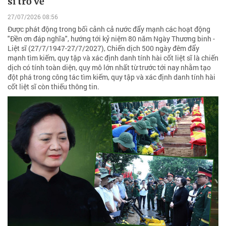
sĩ trở về
27/07/2026 08:56
Được phát động trong bối cảnh cả nước đẩy mạnh các hoạt động
"Đền ơn đáp nghĩa", hướng tới kỷ niệm 80 năm Ngày Thương binh -
Liệt sĩ (27/7/1947-27/7/2027), Chiến dịch 500 ngày đêm đẩy
mạnh tìm kiếm, quy tập và xác định danh tính hài cốt liệt sĩ là chiến
dịch có tính toàn diện, quy mô lớn nhất từ trước tới nay nhằm tạo
đột phá trong công tác tìm kiếm, quy tập và xác định danh tính hài
cốt liệt sĩ còn thiếu thông tin.