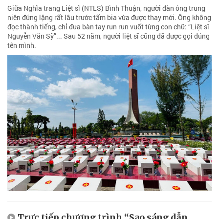
Giữa Nghĩa trang Liệt sĩ (NTLS) Bình Thuận, người đàn ông trung
niên đứng lặng rất lâu trước tấm bia vừa được thay mới. Ông không
đọc thành tiếng, chỉ đưa bàn tay run run vuốt từng con chữ: “Liệt sĩ
Nguyễn Văn Sỹ”... Sau 52 năm, người liệt sĩ cũng đã được gọi đúng
tên mình.
Trực tiếp chương trình “Sao sáng dẫn