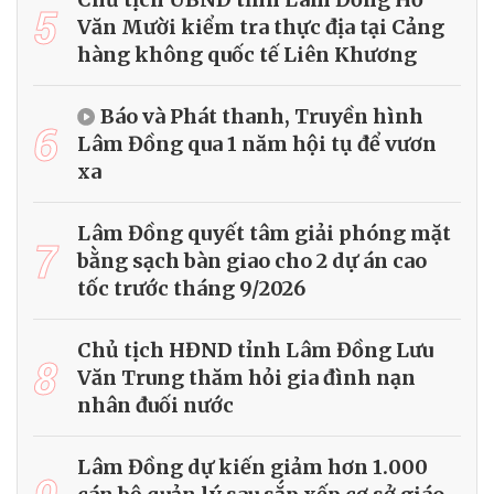
5
Văn Mười kiểm tra thực địa tại Cảng
hàng không quốc tế Liên Khương
Báo và Phát thanh, Truyền hình
6
Lâm Đồng qua 1 năm hội tụ để vươn
xa
Lâm Đồng quyết tâm giải phóng mặt
7
bằng sạch bàn giao cho 2 dự án cao
tốc trước tháng 9/2026
Chủ tịch HĐND tỉnh Lâm Đồng Lưu
8
Văn Trung thăm hỏi gia đình nạn
nhân đuối nước
Lâm Đồng dự kiến giảm hơn 1.000