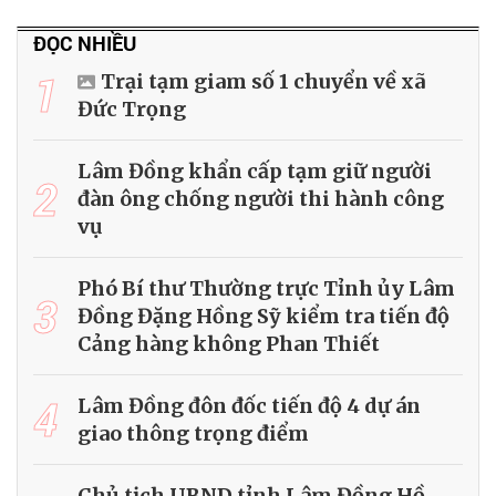
ĐỌC NHIỀU
1
Trại tạm giam số 1 chuyển về xã
Đức Trọng
Lâm Đồng khẩn cấp tạm giữ người
2
đàn ông chống người thi hành công
vụ
Phó Bí thư Thường trực Tỉnh ủy Lâm
3
Đồng Đặng Hồng Sỹ kiểm tra tiến độ
Cảng hàng không Phan Thiết
4
Lâm Đồng đôn đốc tiến độ 4 dự án
giao thông trọng điểm
Chủ tịch UBND tỉnh Lâm Đồng Hồ