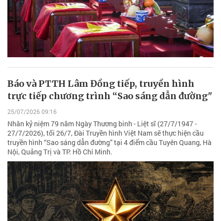
Báo và PTTH Lâm Đồng tiếp, truyền hình
trực tiếp chương trình “Sao sáng dẫn đường"
25/07/2026 09:16
Nhân kỷ niệm 79 năm Ngày Thương binh - Liệt sĩ (27/7/1947 -
27/7/2026), tối 26/7, Đài Truyền hình Việt Nam sẽ thực hiện cầu
truyền hình “Sao sáng dẫn đường” tại 4 điểm cầu Tuyên Quang, Hà
Nội, Quảng Trị và TP. Hồ Chí Minh.