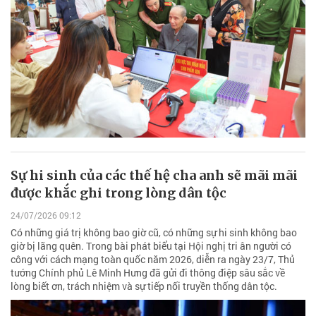
Sự hi sinh của các thế hệ cha anh sẽ mãi mãi
được khắc ghi trong lòng dân tộc
24/07/2026 09:12
Có những giá trị không bao giờ cũ, có những sự hi sinh không bao
giờ bị lãng quên. Trong bài phát biểu tại Hội nghị tri ân người có
công với cách mạng toàn quốc năm 2026, diễn ra ngày 23/7, Thủ
tướng Chính phủ Lê Minh Hưng đã gửi đi thông điệp sâu sắc về
lòng biết ơn, trách nhiệm và sự tiếp nối truyền thống dân tộc.