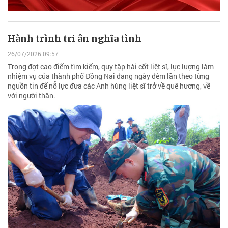
Hành trình tri ân nghĩa tình
26/07/2026 09:57
Trong đợt cao điểm tìm kiếm, quy tập hài cốt liệt sĩ, lực lượng làm
nhiệm vụ của thành phố Đồng Nai đang ngày đêm lần theo từng
nguồn tin để nỗ lực đưa các Anh hùng liệt sĩ trở về quê hương, về
với người thân.