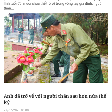
lính tuổi đôi mươi chưa thể trở về trong vòng tay gia đình, người
thân...
Anh đã trở về với người thân sau hơn nửa thế
kỷ
27/07/2026 05:00