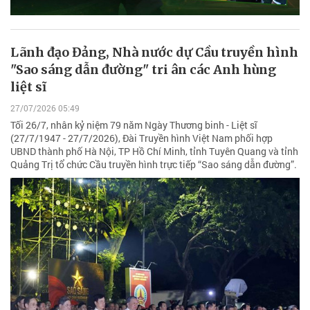
Lãnh đạo Đảng, Nhà nước dự Cầu truyền hình
"Sao sáng dẫn đường" tri ân các Anh hùng
liệt sĩ
27/07/2026 05:49
Tối 26/7, nhân kỷ niệm 79 năm Ngày Thương binh - Liệt sĩ
(27/7/1947 - 27/7/2026), Đài Truyền hình Việt Nam phối hợp
UBND thành phố Hà Nội, TP Hồ Chí Minh, tỉnh Tuyên Quang và tỉnh
Quảng Trị tổ chức Cầu truyền hình trực tiếp “Sao sáng dẫn đường”.