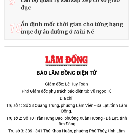
9
cán bộ quản lý sau sắp xếp cơ sở giáo
dục
10
Ấn định mốc thời gian cho từng hạng
mục dự án đường ở Mũi Né
BÁO LÂM ĐỒNG ĐIỆN TỬ
Giám đốc: Lê Huy Toàn
Phó Giám đốc phụ trách báo điện tử: Vũ Ngọc Tú
Địa chỉ:
Trụ sở 1: Số 38 Quang Trung, phường Lâm Viên - Đà Lạt, tỉnh Lâm
Đồng.
Trụ sở 2: Số 10 Trần Hưng Đạo, phường Xuân Hương - Đà Lạt, tỉnh
Lâm Đồng.
Trụ sở 3: 339 - 341 Thủ Khoa Huân, phường Phú Thủy, tỉnh Lâm