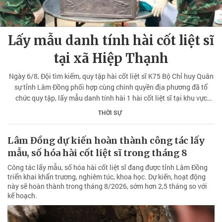
Lấy mẫu danh tính hài cốt liệt sĩ
tại xã Hiệp Thạnh
Ngày 6/8, Đội tìm kiếm, quy tập hài cốt liệt sĩ K75 Bộ Chỉ huy Quân
sự tỉnh Lâm Đồng phối hợp cùng chính quyền địa phương đã tổ
chức quy tập, lấy mẫu danh tính hài 1 hài cốt liệt sĩ tại khu vực
nghĩa trang thôn An Hiệp, xã Hiệp Thạnh.
THỜI SỰ
Lâm Đồng dự kiến hoàn thành công tác lấy
mẫu, số hóa hài cốt liệt sĩ trong tháng 8
Công tác lấy mẫu, số hóa hài cốt liệt sĩ đang được tỉnh Lâm Đồng
triển khai khẩn trương, nghiêm túc, khoa học. Dự kiến, hoạt động
này sẽ hoàn thành trong tháng 8/2026, sớm hơn 2,5 tháng so với
kế hoạch.