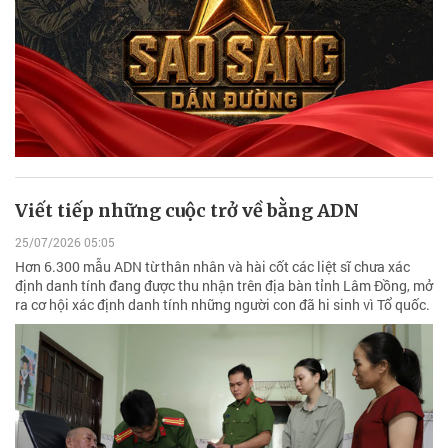
Viết tiếp những cuộc trở về bằng ADN
25/07/2026 05:05
Hơn 6.300 mẫu ADN từ thân nhân và hài cốt các liệt sĩ chưa xác
định danh tính đang được thu nhận trên địa bàn tỉnh Lâm Đồng, mở
ra cơ hội xác định danh tính những người con đã hi sinh vì Tổ quốc.